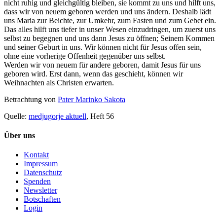
nicht ruhig und gleichgültig bleiben, sie kommt zu uns und hilft uns,
dass wir von neuem geboren werden und uns ändern. Deshalb lädt
uns Maria zur Beichte, zur Umkehr, zum Fasten und zum Gebet ein.
Das alles hilft uns tiefer in unser Wesen einzudringen, um zuerst uns
selbst zu begegnen und uns dann Jesus zu öffnen; Seinem Kommen
und seiner Geburt in uns. Wir können nicht für Jesus offen sein,
ohne eine vorherige Offenheit gegenüber uns selbst.
Werden wir von neuem für andere geboren, damit Jesus für uns
geboren wird. Erst dann, wenn das geschieht, können wir
Weihnachten als Christen erwarten.
Betrachtung von
Pater Marinko Sakota
Quelle:
medjugorje aktuell
, Heft 56
Über uns
Kontakt
Impressum
Datenschutz
Spenden
Newsletter
Botschaften
Login