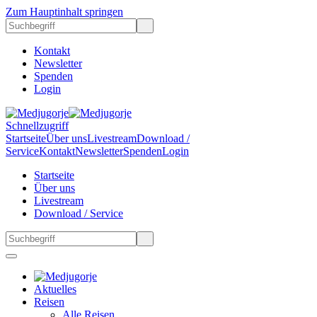
Zum Hauptinhalt springen
Kontakt
Newsletter
Spenden
Login
Schnellzugriff
Startseite
Über uns
Livestream
Download /
Service
Kontakt
Newsletter
Spenden
Login
Startseite
Über uns
Livestream
Download / Service
Aktuelles
Reisen
Alle Reisen