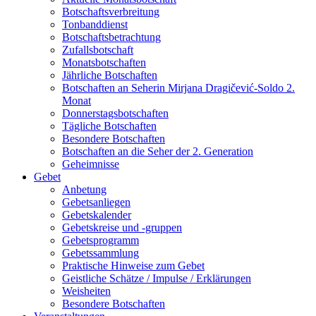
Botschaftsverbreitung
Tonbanddienst
Botschaftsbetrachtung
Zufallsbotschaft
Monatsbotschaften
Jährliche Botschaften
Botschaften an Seherin Mirjana Dragičević-Soldo 2.
Monat
Donnerstagsbotschaften
Tägliche Botschaften
Besondere Botschaften
Botschaften an die Seher der 2. Generation
Geheimnisse
Gebet
Anbetung
Gebetsanliegen
Gebetskalender
Gebetskreise und -gruppen
Gebetsprogramm
Gebetssammlung
Praktische Hinweise zum Gebet
Geistliche Schätze / Impulse / Erklärungen
Weisheiten
Besondere Botschaften