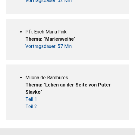
Vortragsdauer: 52 Min.
Pfr. Erich Maria Fink
Thema: "Marienweihe"
Vortragsdauer: 57 Min.
Milona de Rambures
Thema: "Leben an der Seite von Pater
Slavko"
Teil 1
Teil 2