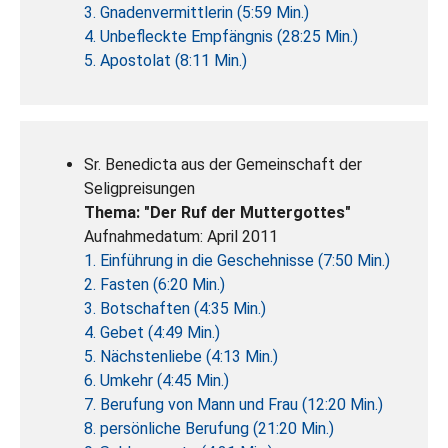
3. Gnadenvermittlerin (5:59 Min.)
4. Unbefleckte Empfängnis (28:25 Min.)
5. Apostolat (8:11 Min.)
Sr. Benedicta aus der Gemeinschaft der
Seligpreisungen
Thema: "Der Ruf der Muttergottes"
Aufnahmedatum: April 2011
1. Einführung in die Geschehnisse (7:50 Min.)
2. Fasten (6:20 Min.)
3. Botschaften (4:35 Min.)
4. Gebet (4:49 Min.)
5. Nächstenliebe (4:13 Min.)
6. Umkehr (4:45 Min.)
7. Berufung von Mann und Frau (12:20 Min.)
8. persönliche Berufung (21:20 Min.)