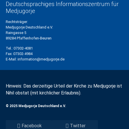
Deutschsprachiges Informationszentrum für
Medjugorje
Rechtsträger:
Medjugorje Deutschland e.V.
Raingasse 5
89284 Pfaffenhofen-Beuren
Tel.:
07302-4081
Fax:
07302-4984
E-Mail:
information@medjugorje.de
Hinweis: Das derzeitige Urteil der Kirche zu Medjugorje ist
Nihil obstat (mit kirchlicher Erlaubnis).
© 2025 Medjugorje Deutschland e.V.
Facebook
Twitter