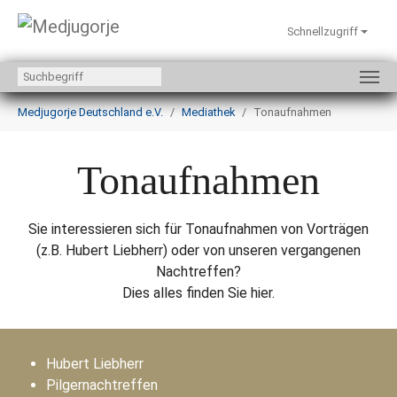
Schnellzugriff
Zum Hauptinhalt springen
Sie sind hier:
Medjugorje Deutschland e.V.
Mediathek
Tonaufnahmen
Tonaufnahmen
Sie interessieren sich für Tonaufnahmen von Vorträgen
(z.B. Hubert Liebherr) oder von unseren vergangenen
Nachtreffen?
Dies alles finden Sie hier.
Hubert Liebherr
Pilgernachtreffen