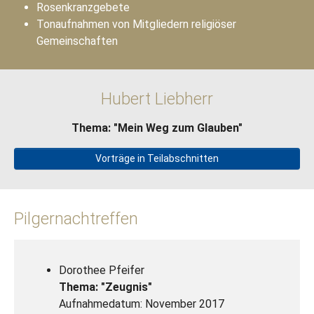
Rosenkranzgebete
Tonaufnahmen von Mitgliedern religiöser
Gemeinschaften
Hubert Liebherr
Thema: "Mein Weg zum Glauben"
Vorträge in Teilabschnitten
Pilgernachtreffen
Dorothee Pfeifer
Thema: "Zeugnis"
Aufnahmedatum: November 2017