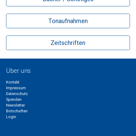
Tonaufnahmen
Zeitschriften
Über uns
Kontakt
Impressum
Datenschutz
Spenden
Newsletter
Botschaften
Login