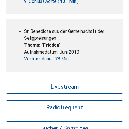
9. Schlussworte (4:31 Min.)
Sr. Benedicta aus der Gemeinschaft der
Seligpreisungen
Thema: "Frieden"
Aufnahmedatum: Juni 2010
Vortragsdauer: 78 Min.
Livestream
Radiofrequenz
Bücher / Sonstiges