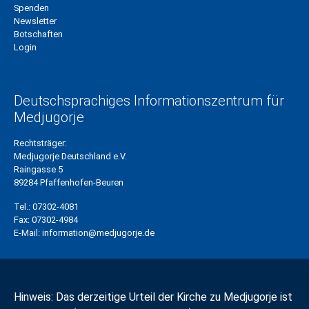
Spenden
Newsletter
Botschaften
Login
Deutschsprachiges Informationszentrum für
Medjugorje
Rechtsträger:
Medjugorje Deutschland e.V.
Raingasse 5
89284 Pfaffenhofen-Beuren
Tel.:
07302-4081
Fax:
07302-4984
E-Mail:
information@medjugorje.de
Hinweis: Das derzeitige Urteil der Kirche zu Medjugorje ist