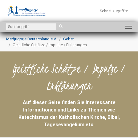
Schnellzugriff
Zum Hauptinhalt springen
Sie sind hier:
Medjugorje Deutschland e.V.
Gebet
Geistliche Schätze / Impulse / Erklärungen
Geistliche Schätze / Impulse /
Erklärungen
Auf dieser Seite finden Sie interessante
Informationen und Links zu Themen wie
Katechismus der Katholischen Kirche, Bibel,
Tagesevangelium etc.