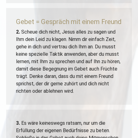
Gebet = Gespräch mit einem Freund
2.
Scheue dich nicht, Jesus alles zu sagen und
Ihm dein Leid zu klagen. Nimm dir einfach Zeit,
gehe in dich und vertrau dich Ihm an. Du musst
keine spezielle Taktik anwenden, aber du musst
lernen, mit Ihm zu sprechen und auf Ihn zu hören,
damit diese Begegnung im Gebet auch Früchte
trägt. Denke daran, dass du mit einem Freund
sprichst, der dir gerne zuhört und dich nicht
richten oder ablehnen wird.
3.
Es wäre keineswegs ratsam, nur um die
Erfüllung der eigenen Bedürfnisse zu beten.
Schließe in das Gebet auch deine Mitmenschen