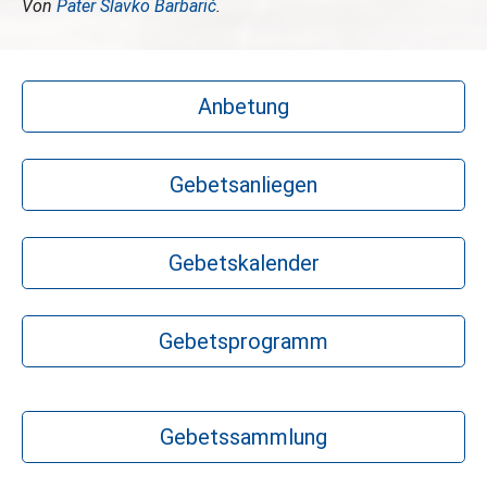
Von
Pater Slavko Barbarić
.
Anbetung
Gebetsanliegen
Gebetskalender
Gebetsprogramm
Gebetssammlung