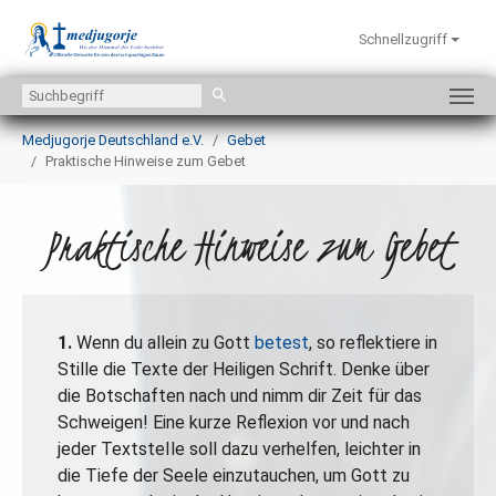
Schnellzugriff
Zum Hauptinhalt springen
Sie sind hier:
Medjugorje Deutschland e.V.
Gebet
Praktische Hinweise zum Gebet
Praktische Hinweise zum Gebet
1.
Wenn du allein zu Gott
betest
, so reflektiere in
Stille die Texte der Heiligen Schrift. Denke über
die Botschaften nach und nimm dir Zeit für das
Schweigen! Eine kurze Reflexion vor und nach
jeder TextsteIle soll dazu verhelfen, leichter in
die Tiefe der Seele einzutauchen, um Gott zu