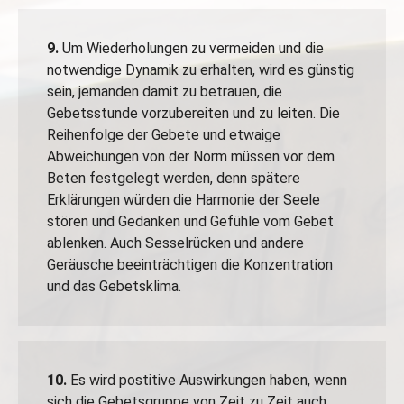
9.
Um Wiederholungen zu vermeiden und die
notwendige Dynamik zu erhalten, wird es günstig
sein, jemanden damit zu betrauen, die
Gebetsstunde vorzubereiten und zu leiten. Die
Reihenfolge der Gebete und etwaige
Abweichungen von der Norm müssen vor dem
Beten festgelegt werden, denn spätere
Erklärungen würden die Harmonie der Seele
stören und Gedanken und Gefühle vom Gebet
ablenken. Auch Sesselrücken und andere
Geräusche beeinträchtigen die Konzentration
und das Gebetsklima.
10.
Es wird postitive Auswirkungen haben, wenn
sich die Gebetsgruppe von Zeit zu Zeit auch