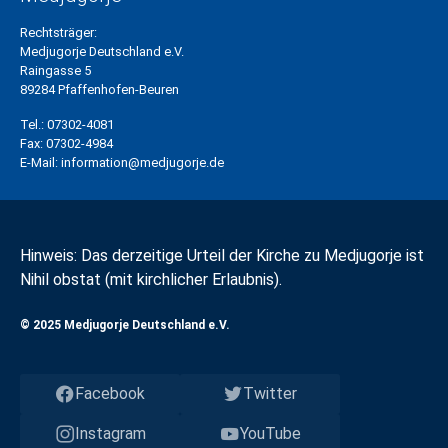
Rechtsträger:
Medjugorje Deutschland e.V.
Raingasse 5
89284 Pfaffenhofen-Beuren
Tel.:
07302-4081
Fax:
07302-4984
E-Mail:
information@medjugorje.de
Hinweis: Das derzeitige Urteil der Kirche zu Medjugorje ist
Nihil obstat (mit kirchlicher Erlaubnis).
© 2025 Medjugorje Deutschland e.V.
Facebook
Twitter
Instagram
YouTube