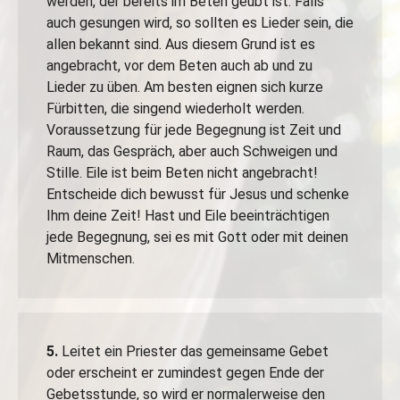
werden, der bereits im Beten geübt ist. Falls
auch gesungen wird, so sollten es Lieder sein, die
allen bekannt sind. Aus diesem Grund ist es
angebracht, vor dem Beten auch ab und zu
Lieder zu üben. Am besten eignen sich kurze
Fürbitten, die singend wiederholt werden.
Voraussetzung für jede Begegnung ist Zeit und
Raum, das Gespräch, aber auch Schweigen und
Stille. Eile ist beim Beten nicht angebracht!
Entscheide dich bewusst für Jesus und schenke
Ihm deine Zeit! Hast und Eile beeinträchtigen
jede Begegnung, sei es mit Gott oder mit deinen
Mitmenschen.
5.
Leitet ein Priester das gemeinsame Gebet
oder erscheint er zumindest gegen Ende der
Gebetsstunde, so wird er normalerweise den