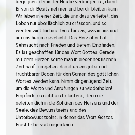
begegnen, der in der Hostie verborgen ist, damit
Er von dir Besitz nehmen und bei dir bleiben kann.
Wir leben in einer Zeit, die uns dazu verleitet, das
Leben nur oberflächlich zu erfassen, und so
werden wir blind und taub für das, was in uns und
um uns herum geschieht. Das Herz aber hat
Sehnsucht nach Frieden und tiefem Empfinden.
Es ist geschaffen für das Wort Gottes. Gerade
mit dem Herzen sollte man in dieser hektischen
Zeit sanft umgehen, damit es ein guter und
fruchtbarer Boden für den Samen des göttlichen
Wortes werden kann. Nimm dir genügend Zeit,
um die Worte und Anrufungen zu wiederholen!
Empfinde es nicht als belastend, denn sie
geleiten dich in die Sphären des Herzens und der
Seele, des Bewusstseins und des
Unterbewusstseins, in denen das Wort Gottes
Früchte hervorbringen kann.