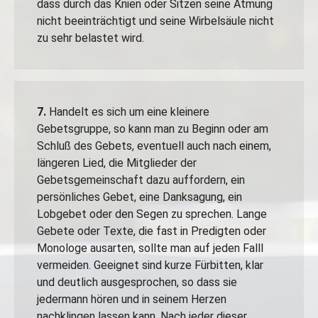
dass durch das Knien oder Sitzen seine Atmung
nicht beeinträchtigt und seine Wirbelsäule nicht
zu sehr belastet wird.
7.
Handelt es sich um eine kleinere
Gebetsgruppe, so kann man zu Beginn oder am
Schluß des Gebets, eventuell auch nach einem,
längeren Lied, die Mitglieder der
Gebetsgemeinschaft dazu auffordern, ein
persönliches Gebet, eine Danksagung, ein
Lobgebet oder den Segen zu sprechen. Lange
Gebete oder Texte, die fast in Predigten oder
Monologe ausarten, sollte man auf jeden Falll
vermeiden. Geeignet sind kurze Fürbitten, klar
und deutlich ausgesprochen, so dass sie
jedermann hören und in seinem Herzen
nachklingen lassen kann. Nach jeder dieser