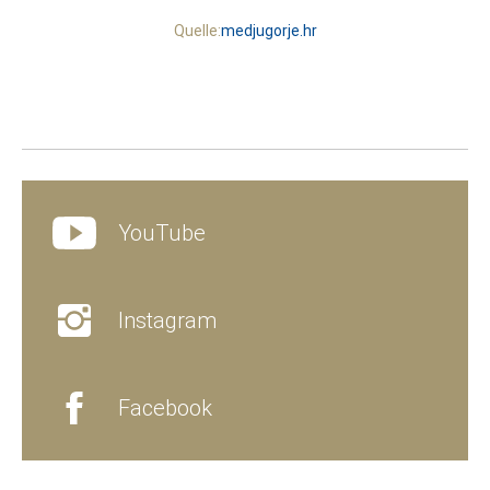
Quelle:
medjugorje.hr
YouTube
Instagram
Facebook