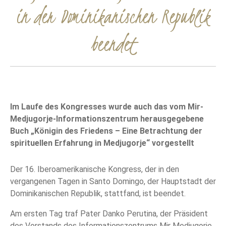
in der Dominikanischen Republik
beendet
Im Laufe des Kongresses wurde auch das vom Mir-
Medjugorje-Informationszentrum herausgegebene
Buch „Königin des Friedens – Eine Betrachtung der
spirituellen Erfahrung in Medjugorje“ vorgestellt
Der 16. Iberoamerikanische Kongress, der in den
vergangenen Tagen in Santo Domingo, der Hauptstadt der
Dominikanischen Republik, stattfand, ist beendet.
Am ersten Tag traf Pater Danko Perutina, der Präsident
des Vorstands des Informationszentrums Mir Medjugorje,