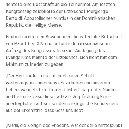
richtete eine Botschaft an die Teilnehmer. Am letzten
Kongresstag zelebrierte der Erzbischof Piergiorgio
Bertoldi, Apostolischer Nuntius in der Dominikanischen
Republik, die Heilige Messe.
Er überbrachte den Anwesenden die väterliche Botschaft
von Papst Leo XIV. und betonte den missionarischen
Auftrag des Kongresses. In seiner Auslegung des
Evangeliums mahnte der Erzbischof, sich nicht mit dem
Minimum zufrieden zu geben.
„Der Herr fordert uns auf, noch einen Schritt
weiterzugehen, unermesslich zu lieben und unserem
Lebenswandel stets treu zu bleiben“, sagte der Nuntius
und betonte, dass diese radikale Verpflichtung keine
unerträgliche Last sei, sondern die logische Konsequenz
aus der Erkenntnis, dass Gott uns liebt.
„Maria, die Königin des Friedens, war der stille Mittelpunkt