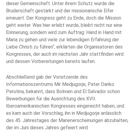
dieser Gemeinschaft. Unter ihrem Schutz wurde die
Bruderschaft gestärkt und der missionarische Eifer
erneuert. Der Kongress geht zu Ende, doch die Mission
geht weiter. Was hier erlebt wurde, bleibt nicht nur eine
Erinnerung, sondern wird zum Auftrag: Hand in Hand mit
Maria zu gehen und viele zur lebendigen Erfahrung der
Liebe Christi zu führen“, erklärten die Organisatoren des
Kongresses, der auch im nächsten Jahr stattfinden wird
und dessen Vorbereitungen bereits laufen.
Abschließend gab der Vorsitzende des
Informationszentrums Mir Medjugorje, Pater Danko
Perutina, bekannt, dass Bolivien und El Salvador schon
Bewerbungen für die Ausrichtung des XVII.
Iberoamerikanischen Kongresses eingereicht haben, und
es kam auch der Vorschlag, ihn in Medjugorje anlässlich
des 45. Jahrestages der Marienerscheinungen abzuhalten,
der im Juni dieses Jahres gefeiert wird.