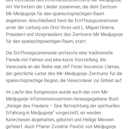
mit Vertretern der Länder zusammen, die dem Zentrum
Mir Medjugorje für den spanischsprachigen Raum
angehören. Anschließend fand die Eröffnungszeremonie
unter der Leitung von Oriol Vives und L. Miguel Onieva,
Präsident und Vizepräsident des Zentrums Mir Medjugorje
für den spanischsprachigen Raum, statt.
Die Eröffnungszeremonie umfasste eine traditionelle
Parade mit Fahnen und eine kurze Vorstellung. Als
Venezuela an der Reihe war, rief Pater Inocencio Llamas,
der geistliche Leiter des Mir-Medjugorje-Zentrums für die
spanischsprachige Region, die Venezolaner zur Einheit auf.
Im Laufe des Kongresses wurde auch das vom Mir-
Medjugorje-Informationszentrum herausgegebene Buch
„Königin des Friedens – Eine Betrachtung der spirituellen
Erfahrung in Medjugorje“ vorgestellt, es wurden
Katechesen abgehalten, gebetet und Heilige Messen
gefeiert. Auch Pfarrer Zvonimir Pavičić von Medjugorje