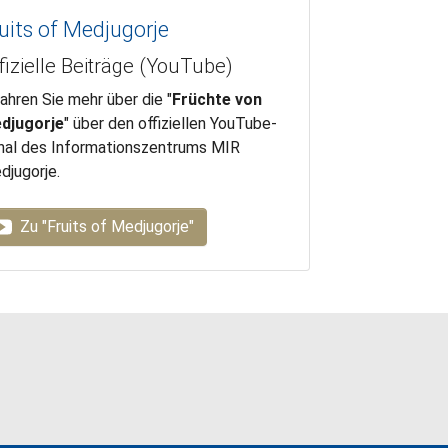
uits of Medjugorje
fizielle Beiträge (YouTube)
ahren Sie mehr über die "
Früchte von
djugorje
" über den offiziellen YouTube-
nal des Informationszentrums MIR
djugorje.
Zu "Fruits of Medjugorje"