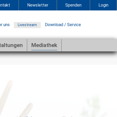
ntakt
Newsletter
Spenden
Login
r uns
Download / Service
Livestream
taltungen
Mediathek