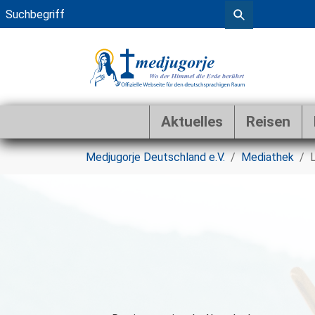
Aktuelles
Reisen
Zum Hauptinhalt springen
Sie sind hier:
Medjugorje Deutschland e.V.
Mediathek