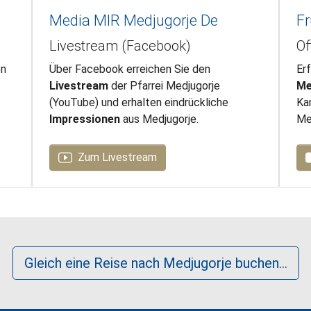
Media MIR Medjugorje De
Fr
Livestream (Facebook)
Of
en
Über Facebook erreichen Sie den
Erf
Livestream
der Pfarrei Medjugorje
Me
(YouTube) und erhalten eindrückliche
Ka
Impressionen
aus Medjugorje.
Me
Zum Livestream
Gleich eine Reise nach Medjugorje buchen...