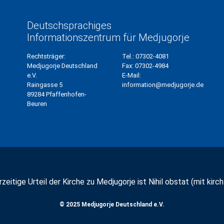
Deutschsprachiges
Informationszentrum für Medjugorje
Rechtsträger:
Tel.:
07302-4081
Medjugorje Deutschland
Fax:
07302-4984
e.V.
E-Mail:
Raingasse 5
information@medjugorje.de
89284 Pfaffenhofen-
Beuren
zeitige Urteil der Kirche zu Medjugorje ist Nihil obstat (mit kirchl
© 2025 Medjugorje Deutschland e.V.