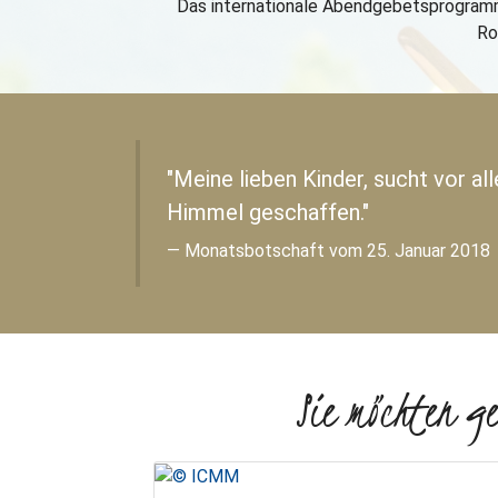
Das internationale Abendgebetsprogramm
Ro
"Meine lieben Kinder, sucht vor all
Himmel geschaffen."
Monatsbotschaft vom 25. Januar 2018
Sie möchten g