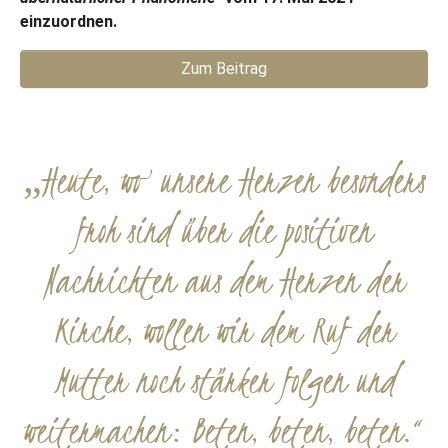
einzuordnen.
Zum Beitrag
„Heute, wo unsere Herzen besonders
froh sind über die positiven
Nachrichten aus dem Herzen der
Kirche, wollen wir dem Ruf der
Mutter noch stärker folgen und
weitermachen: Beten, beten, beten.“