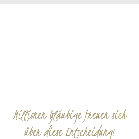
Millionen Gläubige freuen sich
über diese Entscheidung!