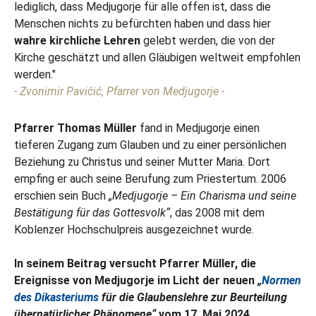
lediglich, dass Medjugorje für alle offen ist, dass die
Menschen nichts zu befürchten haben und dass hier
wahre kirchliche Lehren
gelebt werden, die von der
Kirche geschätzt und allen Gläubigen weltweit empfohlen
werden."
- Zvonimir Pavičić, Pfarrer von Medjugorje -
Pfarrer Thomas Müller
fand in Medjugorje einen
tieferen Zugang zum Glauben und zu einer persönlichen
Beziehung zu Christus und seiner Mutter Maria. Dort
empfing er auch seine Berufung zum Priestertum. 2006
erschien sein Buch
„Medjugorje – Ein Charisma und seine
Bestätigung für das Gottesvolk“
, das 2008 mit dem
Koblenzer Hochschulpreis ausgezeichnet wurde.
In seinem Beitrag versucht Pfarrer Müller, die
Ereignisse von Medjugorje im Licht der neuen
„
Normen
des Dikasteriums
für die Glaubenslehre zur Beurteilung
übernatürlicher Phänomene“
vom 17. Mai 2024