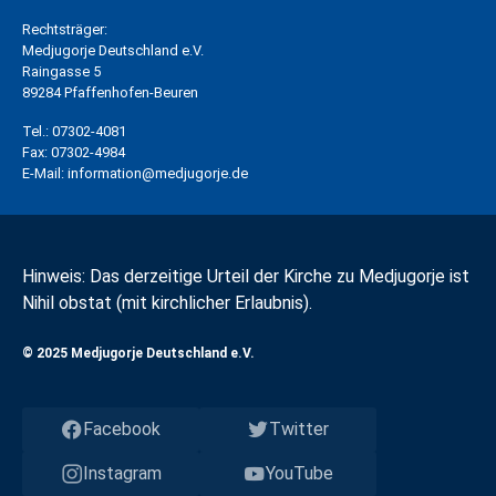
Rechtsträger:
Medjugorje Deutschland e.V.
Raingasse 5
89284 Pfaffenhofen-Beuren
Tel.:
07302-4081
Fax:
07302-4984
E-Mail:
information@medjugorje.de
Hinweis: Das derzeitige Urteil der Kirche zu Medjugorje ist
Nihil obstat (mit kirchlicher Erlaubnis).
© 2025 Medjugorje Deutschland e.V.
Facebook
Twitter
Instagram
YouTube