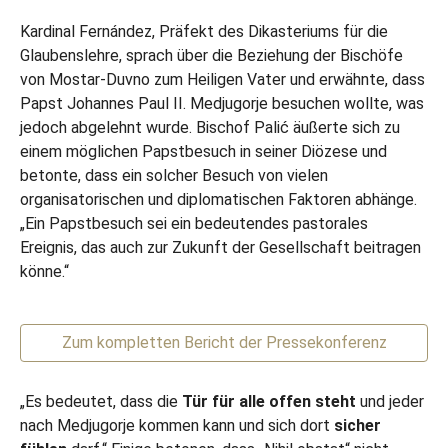
Kardinal Fernández, Präfekt des Dikasteriums für die
Glaubenslehre, sprach über die Beziehung der Bischöfe
von Mostar-Duvno zum Heiligen Vater und erwähnte, dass
Papst Johannes Paul II. Medjugorje besuchen wollte, was
jedoch abgelehnt wurde. Bischof Palić äußerte sich zu
einem möglichen Papstbesuch in seiner Diözese und
betonte, dass ein solcher Besuch von vielen
organisatorischen und diplomatischen Faktoren abhänge.
„Ein Papstbesuch sei ein bedeutendes pastorales
Ereignis, das auch zur Zukunft der Gesellschaft beitragen
könne.“
Zum kompletten Bericht der Pressekonferenz
„Es bedeutet, dass die
Tür für alle offen steht
und jeder
nach Medjugorje kommen kann und sich dort
sicher