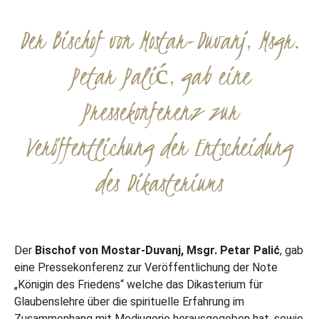
Der Bischof von Mostar-Duvanj, Msgr.
Petar Palić, gab eine
Pressekonferenz zur
Veröffentlichung der Entscheidung
des Dikasteriums
Der
Bischof von Mostar-Duvanj, Msgr. Petar Palić
, gab
eine Pressekonferenz zur Veröffentlichung der Note
„Königin des Friedens“ welche das Dikasterium für
Glaubenslehre über die spirituelle Erfahrung im
Zusammenhang mit Medjugorje herausgegeben hat, sowie