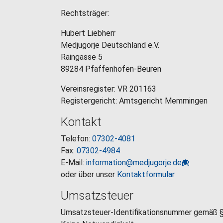
Rechtsträger:
Hubert Liebherr
Medjugorje Deutschland e.V.
Raingasse 5
89284 Pfaffenhofen-Beuren
Vereinsregister: VR 201163
Registergericht: Amtsgericht Memmingen
Kontakt
Telefon:
07302-4081
Fax:
07302-4984
E-Mail:
information@medjugorje.de
oder über unser
Kontaktformular
Umsatzsteuer
Umsatzsteuer-Identifikationsnummer gemäß §