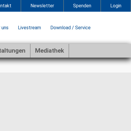
ntakt
Newsletter
Spenden
Login
 uns
Livestream
Download / Service
taltungen
Mediathek