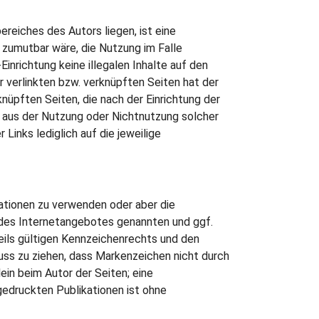
reiches des Autors liegen, ist eine
 zumutbar wäre, die Nutzung im Falle
-Einrichtung keine illegalen Inhalte auf den
r verlinkten bzw. verknüpften Seiten hat der
rknüpften Seiten, die nach der Einrichtung der
ie aus der Nutzung oder Nichtnutzung solcher
 Links lediglich auf die jeweilige
ulationen zu verwenden oder aber die
b des Internetangebotes genannten und ggf.
ils gültigen Kennzeichenrechts und den
luss zu ziehen, dass Markenzeichen nicht durch
ein beim Autor der Seiten; eine
gedruckten Publikationen ist ohne