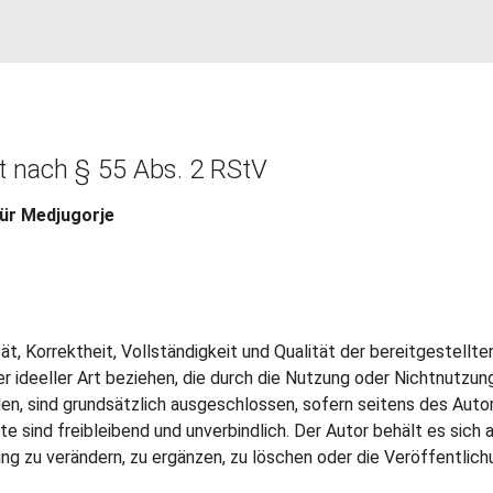
lt nach § 55 Abs. 2 RStV
ür Medjugorje
ät, Korrektheit, Vollständigkeit und Qualität der bereitgestell
er ideeller Art beziehen, die durch die Nutzung oder Nichtnutzu
en, sind grundsätzlich ausgeschlossen, sofern seitens des Autor
e sind freibleibend und unverbindlich. Der Autor behält es sich a
zu verändern, zu ergänzen, zu löschen oder die Veröffentlichun