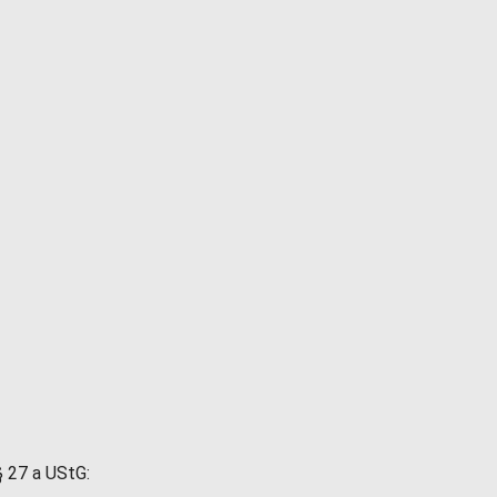
 27 a UStG: