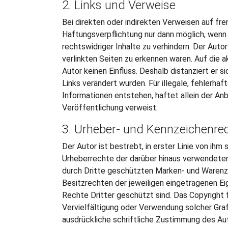
2. Links und Verweise
Bei direkten oder indirekten Verweisen auf fr
Haftungsverpflichtung nur dann möglich, wenn 
rechtswidriger Inhalte zu verhindern. Der Autor 
verlinkten Seiten zu erkennen waren. Auf die a
Autor keinen Einfluss. Deshalb distanziert er s
Links verändert wurden. Für illegale, fehlerha
Informationen entstehen, haftet allein der Anbi
Veröffentlichung verweist.
3. Urheber- und Kennzeichenre
Der Autor ist bestrebt, in erster Linie von ihm
Urheberrechte der darüber hinaus verwendeten
durch Dritte geschützten Marken- und Warenz
Besitzrechten der jeweiligen eingetragenen Ei
Rechte Dritter geschützt sind. Das Copyright f
Vervielfältigung oder Verwendung solcher Graf
ausdrückliche schriftliche Zustimmung des Aut