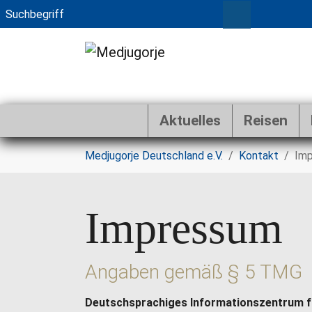
Aktuelles
Reisen
Zum Hauptinhalt springen
Sie sind hier:
Medjugorje Deutschland e.V.
Kontakt
Im
Impressum
Angaben gemäß § 5 TMG
Deutschsprachiges Informationszentrum f