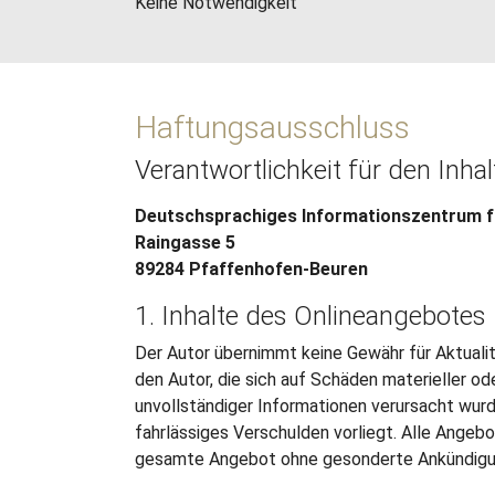
Keine Notwendigkeit
Haftungsausschluss
Verantwortlichkeit für den Inha
Deutschsprachiges Informationszentrum f
Raingasse 5
89284 Pfaffenhofen-Beuren
1. Inhalte des Onlineangebotes
Der Autor übernimmt keine Gewähr für Aktualit
den Autor, die sich auf Schäden materieller od
unvollständiger Informationen verursacht wurd
fahrlässiges Verschulden vorliegt. Alle Angebot
gesamte Angebot ohne gesonderte Ankündigung 