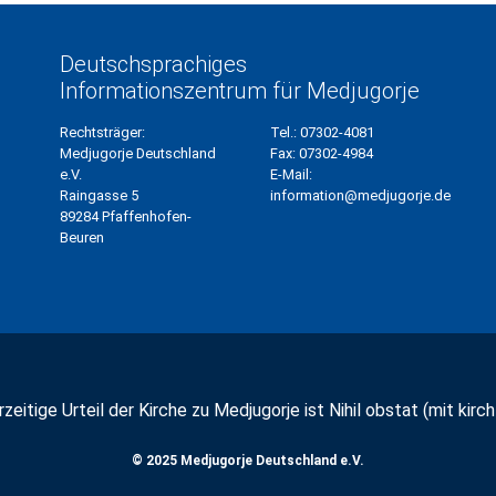
Deutschsprachiges
Informationszentrum für Medjugorje
Rechtsträger:
Tel.:
07302-4081
Medjugorje Deutschland
Fax:
07302-4984
e.V.
E-Mail:
Raingasse 5
information@medjugorje.de
89284 Pfaffenhofen-
Beuren
zeitige Urteil der Kirche zu Medjugorje ist Nihil obstat (mit kirchl
© 2025 Medjugorje Deutschland e.V.