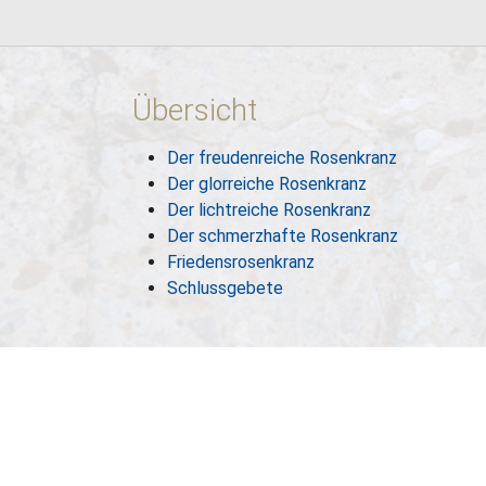
Übersicht
Der freudenreiche Rosenkranz
Der glorreiche Rosenkranz
Der lichtreiche Rosenkranz
Der schmerzhafte Rosenkranz
Friedensrosenkranz
Schlussgebete