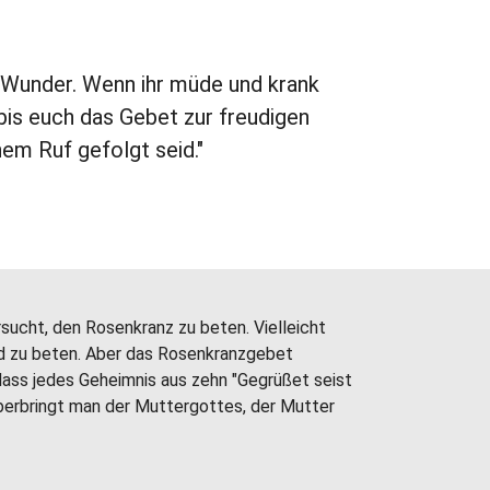
t Wunder. Wenn ihr müde und krank
bis euch das Gebet zur freudigen
nem Ruf gefolgt seid."
sucht, den Rosenkranz zu beten. Vielleicht
nd zu beten. Aber das Rosenkranzgebet
dass jedes Geheimnis aus zehn "Gegrüßet seist
berbringt man der Muttergottes, der Mutter