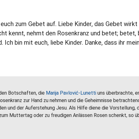
h euch zum Gebet auf. Liebe Kinder, das Gebet wirk
cht kennt, nehmt den Rosenkranz und betet; betet, 
Ich bin mit euch, liebe Kinder. Danke, dass ihr mei
 den Botschaften, die
Marija Pavlović-Lunetti
uns überbrachte, er
 Rosenkranz zur Hand zu nehmen und die Geheimnisse betrachte
en und der Auferstehung Jesu. Als Hilfe diene die Vorstellung, 
 zum Muttertag oder zu freudigen Anlässen Rosen schenkt, so ü