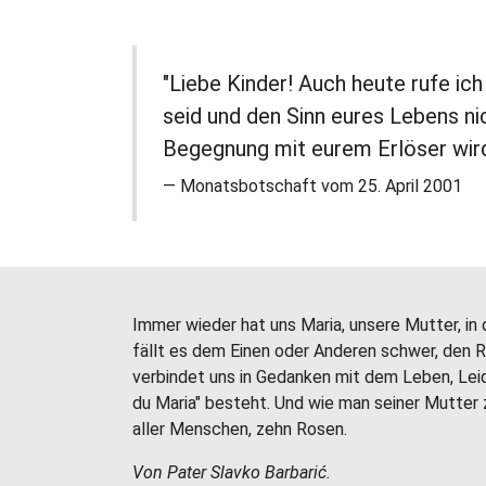
"Liebe Kinder! Auch heute rufe ic
seid und den Sinn eures Lebens ni
Begegnung mit eurem Erlöser wird. 
Monatsbotschaft vom 25. April 2001
Immer wieder hat uns Maria, unsere Mutter, in
fällt es dem Einen oder Anderen schwer, den
verbindet uns in Gedanken mit dem Leben, Leid
du Maria" besteht. Und wie man seiner Mutter
aller Menschen, zehn Rosen.
Von Pater Slavko Barbarić.