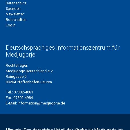
Datenschutz
Spenden
Newsletter
Botschaften
Login
Deutschsprachiges Informationszentrum für
Medjugorje
Rechtsträger:
Medjugorje Deutschland e.V.
Raingasse 5
89284 Pfaffenhofen-Beuren
Tel.:
07302-4081
Fax:
07302-4984
E-Mail:
information@medjugorje.de