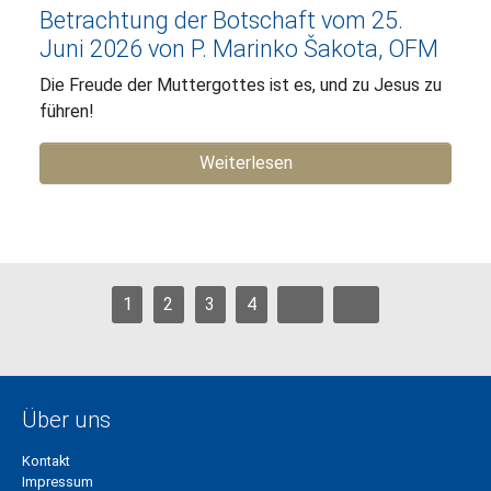
Betrachtung der Botschaft vom 25.
Juni 2026 von P. Marinko Šakota, OFM
Die Freude der Muttergottes ist es, und zu Jesus zu
führen!
Weiterlesen
1
2
3
4
Über uns
Kontakt
Impressum