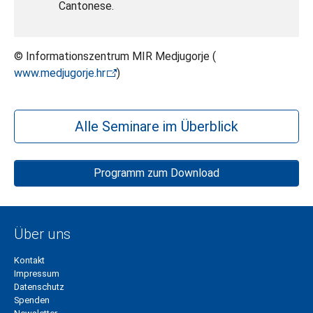
Cantonese.
© Informationszentrum MIR Medjugorje (
www.medjugorje.hr
)
Alle Seminare im Überblick
Programm zum Download
Über uns
Kontakt
Impressum
Datenschutz
Spenden