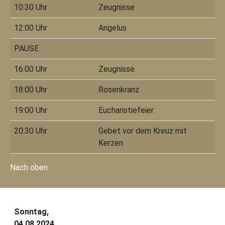
10:30 Uhr
Zeugnisse
12:00 Uhr
Angelus
PAUSE
16:00 Uhr
Zeugnisse
18:00 Uhr
Rosenkranz
19:00 Uhr
Eucharistiefeier
20:30 Uhr
Gebet vor dem Kreuz mit
Kerzen
Nach oben
Sonntag,
04.08.2024