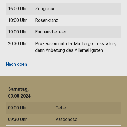
16:00 Uhr
Zeugnisse
18:00 Uhr
Rosenkranz
19:00 Uhr
Eucharistiefeier
20:30 Uhr
Prozession mit der Muttergottesstatue;
dann Anbetung des Allerheiligsten
Nach oben
Samstag,
03.08.2024
09:00 Uhr
Gebet
09:30 Uhr
Katechese