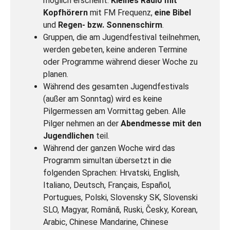
möglich erscheint:
Kleines Radio mit
Kopfhörern
mit FM Frequenz,
eine Bibel
und
Regen- bzw. Sonnenschirm
.
Gruppen, die am Jugendfestival teilnehmen,
werden gebeten, keine anderen Termine
oder Programme während dieser Woche zu
planen.
Während des gesamten Jugendfestivals
(außer am Sonntag) wird es keine
Pilgermessen am Vormittag geben. Alle
Pilger nehmen an der
Abendmesse mit den
Jugendlichen
teil.
Während der ganzen Woche wird das
Programm simultan übersetzt in die
folgenden Sprachen: Hrvatski, English,
Italiano, Deutsch, Français, Español,
Portugues, Polski, Slovensky SK, Slovenski
SLO, Magyar, Română, Ruski, Česky, Korean,
Arabic, Chinese Mandarine, Chinese