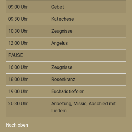
09:00 Uhr
Gebet
09:30 Uhr
Katechese
10:30 Uhr
Zeugnisse
12:00 Uhr
Angelus
PAUSE
16:00 Uhr
Zeugnisse
18:00 Uhr
Rosenkranz
19:00 Uhr
Eucharistiefeier
20:30 Uhr
Anbetung, Missio, Abschied mit
Liedern
Nach oben