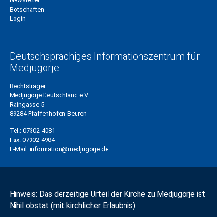
Newsletter
Botschaften
Login
Deutschsprachiges Informationszentrum für
Medjugorje
Rechtsträger:
Medjugorje Deutschland e.V.
Raingasse 5
89284 Pfaffenhofen-Beuren
Tel.:
07302-4081
Fax:
07302-4984
E-Mail:
information@medjugorje.de
Hinweis: Das derzeitige Urteil der Kirche zu Medjugorje ist
Nihil obstat (mit kirchlicher Erlaubnis).