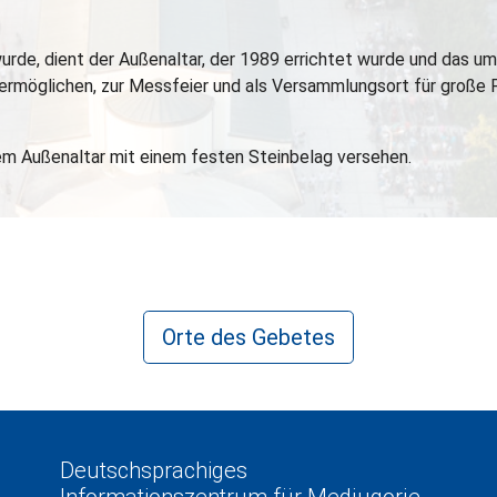
n wurde, dient der Außenaltar, der 1989 errichtet wurde und das 
ermöglichen, zur Messfeier und als Versammlungsort für große F
m Außenaltar mit einem festen Steinbelag versehen.
Orte des Gebetes
Deutschsprachiges