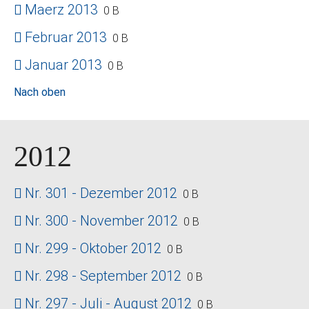
Maerz 2013
0 B
Februar 2013
0 B
Januar 2013
0 B
Nach oben
2012
Nr. 301 - Dezember 2012
0 B
Nr. 300 - November 2012
0 B
Nr. 299 - Oktober 2012
0 B
Nr. 298 - September 2012
0 B
Nr. 297 - Juli - August 2012
0 B