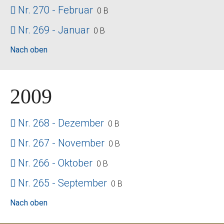
Nr. 270 - Februar
0 B
Nr. 269 - Januar
0 B
Nach oben
2009
Nr. 268 - Dezember
0 B
Nr. 267 - November
0 B
Nr. 266 - Oktober
0 B
Nr. 265 - September
0 B
Nach oben