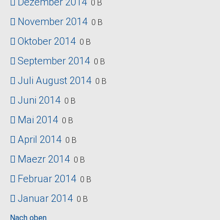
Dezember 2014
0 B
November 2014
0 B
Oktober 2014
0 B
September 2014
0 B
Juli August 2014
0 B
Juni 2014
0 B
Mai 2014
0 B
April 2014
0 B
Maezr 2014
0 B
Februar 2014
0 B
Januar 2014
0 B
Nach oben