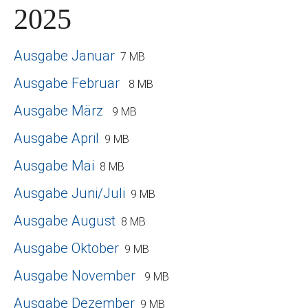
2025
Ausgabe Januar
7 MB
Ausgabe Februar
8 MB
Ausgabe März
9 MB
Ausgabe April
9 MB
Ausgabe Mai
8 MB
Ausgabe Juni/Juli
9 MB
Ausgabe August
8 MB
Ausgabe Oktober
9 MB
Ausgabe November
9 MB
Ausgabe Dezember
9 MB