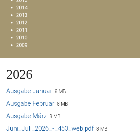
2015
2014
2013
2012
2011
2010
2009
2026
Ausgabe Januar
8 MB
Ausgabe Februar
8 MB
Ausgabe März
8 MB
Juni_Juli_2026_-_450_web.pdf
8 MB