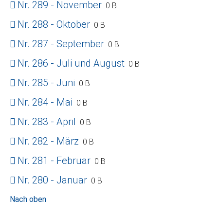
Nr. 289 - November
0 B
Nr. 288 - Oktober
0 B
Nr. 287 - September
0 B
Nr. 286 - Juli und August
0 B
Nr. 285 - Juni
0 B
Nr. 284 - Mai
0 B
Nr. 283 - April
0 B
Nr. 282 - März
0 B
Nr. 281 - Februar
0 B
Nr. 280 - Januar
0 B
Nach oben