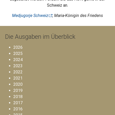
Schweiz an.
Medjugorje Schweiz
, Maria-Königin des Friedens
Die Ausgaben im Überblick
2026
2025
2024
2023
2022
2021
2020
2019
2018
2017
2016