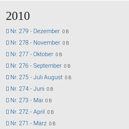
2010
Nr. 279 - Dezember
0 B
Nr. 278 - November
0 B
Nr. 277 - Oktober
0 B
Nr. 276 - September
0 B
Nr. 275 - Juli August
0 B
Nr. 274 - Juni
0 B
Nr. 273 - Mai
0 B
Nr. 272 - April
0 B
Nr. 271 - März
0 B