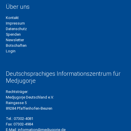
Über uns
Kontakt
Impressum
Datenschutz
Spenden
Newsletter
Botschaften
Login
Deutschsprachiges Informationszentrum für
Medjugorje
Rechtsträger:
Medjugorje Deutschland e.V.
Raingasse 5
89284 Pfaffenhofen-Beuren
Tel.:
07302-4081
Fax:
07302-4984
E-Mail:
information@medjugorje.de