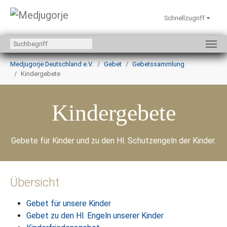
Schnellzugriff
Zum Hauptinhalt springen
Sie sind hier:
Medjugorje Deutschland e.V.
Gebet
Gebetssammlung
Kindergebete
Kindergebete
Gebete für Kinder und zu den Hl. Schutzengeln der Kinder.
Übersicht
Gebet für unsere Kinder
Gebet zu den Hl. Engeln unserer Kinder