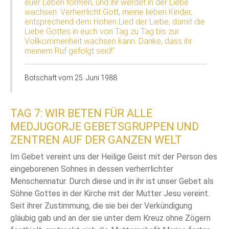
euer Leben formen, und ihr werdet in der Liebe
wachsen. Verherrlicht Gott, meine lieben Kinder,
entsprechend dem Hohen Lied der Liebe, damit die
Liebe Gottes in euch von Tag zu Tag bis zur
Vollkommenheit wachsen kann. Danke, dass ihr
meinem Ruf gefolgt seid!“
Botschaft vom 25. Juni 1988
TAG 7: WIR BETEN FÜR ALLE
MEDJUGORJE GEBETSGRUPPEN UND
ZENTREN AUF DER GANZEN WELT
Im Gebet vereint uns der Heilige Geist mit der Person des
eingeborenen Sohnes in dessen verherrlichter
Menschennatur. Durch diese und in ihr ist unser Gebet als
Söhne Gottes in der Kirche mit der Mutter Jesu vereint.
Seit ihrer Zustimmung, die sie bei der Verkündigung
gläubig gab und an der sie unter dem Kreuz ohne Zögern