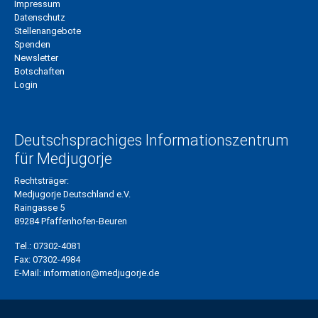
Impressum
Datenschutz
Stellenangebote
Spenden
Newsletter
Botschaften
Login
Deutschsprachiges Informationszentrum
für Medjugorje
Rechtsträger:
Medjugorje Deutschland e.V.
Raingasse 5
89284 Pfaffenhofen-Beuren
Tel.:
07302-4081
Fax:
07302-4984
E-Mail:
information@medjugorje.de