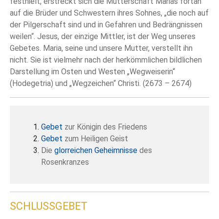
festhielt, erstreckt sich die Mutterschaft Marias fortan
auf die Brüder und Schwestern ihres Sohnes, „die noch auf
der Pilgerschaft sind und in Gefahren und Bedrängnissen
weilen“. Jesus, der einzige Mittler, ist der Weg unseres
Gebetes. Maria, seine und unsere Mutter, verstellt ihn
nicht. Sie ist vielmehr nach der herkömmlichen bildlichen
Darstellung im Osten und Westen „Wegweiserin“
(Hodegetria) und „Wegzeichen“ Christi. (2673 – 2674)
Gebet
zur Königin des Friedens
Gebet
zum Heiligen Geist
Die
glorreichen Geheimnisse
des
Rosenkranzes
SCHLUSSGEBET