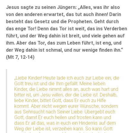
Jesus sagte zu seinen Jüngern: „Alles, was ihr also
von den anderen erwartet, das tut auch ihnen! Darin
besteht das Gesetz und die Propheten. Geht durch
das enge Tor! Denn das Tor ist weit, das ins Verderben
führt, und der Weg dahin ist breit, und viele gehen auf
ihm. Aber das Tor, das zum Leben führt, ist eng, und
der Weg dahin ist schmal, und nur wenige finden ihn.“
(Mt 7, 12-14)
„Liebe Kinder! Heute lade ich euch zur Liebe ein, die
Gott treu ist und die Ihm gefällt. Meine lieben
Kinder, die Liebe nimmt alles an, auch was hart und
bitter ist, um Jesu willen, der die Liebe ist. Deshalb,
liebe Kinder, bittet Gott, dass Er euch zu Hilfe
kommt. Aber nicht wegen eurer Wünsche, sondern
aus Sehnsucht nach Seiner Liebe. Übergebt euch
Gott, damit Er euch heilen und trösten kann und
dass Er all das, was in euch ein Hindernis auf dem
Weg der Liebe ist, verzeihen kann. So kann Gott