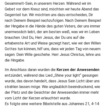
Gesammelt-Sein, in unserem Herzen. Während wir im
Gebet vor dem Kreuz sind, möchten wir heute Abend das
Gegenteil tun. Wir möchten uns dazu entscheiden, Dir
nach Deinem Beispiel nachzufolgen. Nach Deinem Beispiel
der Hingabe in die Hände des guten Vaters, der uns immer
unermesslich liebt, der am besten weiß, was wir im Leben
brauchen. Und Du, Herr Jesus, der Du uns auf die
erhabenste Art und Weise gezeigt hast, wie wir den Willen
Gottes tun können, hilf uns, dass wir jeden Tag von neuem
sagen: Dein Wille geschehe. Herr Jesus Christus, lehre uns
die Hingabe.
Im Anschluss daran wurden die
Kerzen der Anwesenden
entzündet, während das Lied „Shine your light“ gesungen
wurde, das davon handelt, dass Jesus Sein Licht über uns
strahlen lassen möge. Wie unglaublich beeindruckend, wie
der Platz und die Gesichter der Anwesenden immer mehr
vom Licht der Kerzen erleuchtet wurde.
Es folgte eine weitere Bibelstelle aus Johannes 21, 4-14: