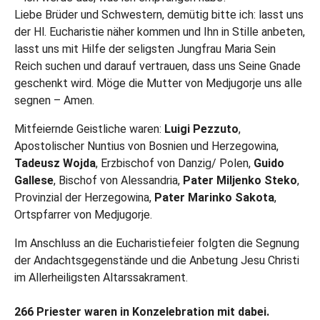
Liebe Brüder und Schwestern, demütig bitte ich: lasst uns
der Hl. Eucharistie näher kommen und Ihn in Stille anbeten,
lasst uns mit Hilfe der seligsten Jungfrau Maria Sein
Reich suchen und darauf vertrauen, dass uns Seine Gnade
geschenkt wird. Möge die Mutter von Medjugorje uns alle
segnen – Amen.
Mitfeiernde Geistliche waren:
Luigi Pezzuto
,
Apostolischer Nuntius von Bosnien und Herzegowina,
Tadeusz Wojda
, Erzbischof von Danzig/ Polen,
Guido
Gallese
, Bischof von Alessandria,
Pater Miljenko Steko
,
Provinzial der Herzegowina,
Pater Marinko Sakota
,
Ortspfarrer von Medjugorje.
Im Anschluss an die Eucharistiefeier folgten die Segnung
der Andachtsgegenstände und die Anbetung Jesu Christi
im Allerheiligsten Altarssakrament.
266 Priester waren in Konzelebration mit dabei.