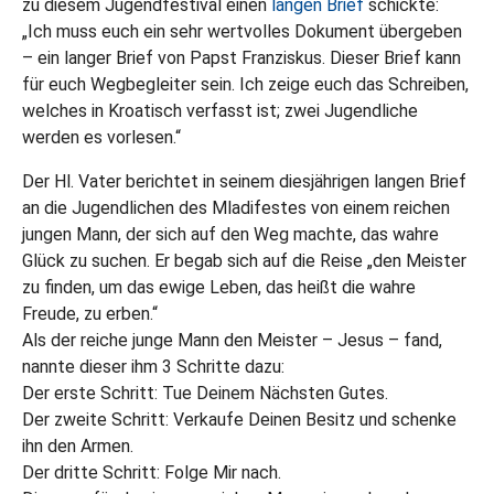
zu diesem Jugendfestival einen
langen Brief
schickte:
„Ich muss euch ein sehr wertvolles Dokument übergeben
– ein langer Brief von Papst Franziskus. Dieser Brief kann
für euch Wegbegleiter sein. Ich zeige euch das Schreiben,
welches in Kroatisch verfasst ist; zwei Jugendliche
werden es vorlesen.“
Der Hl. Vater berichtet in seinem diesjährigen langen Brief
an die Jugendlichen des Mladifestes von einem reichen
jungen Mann, der sich auf den Weg machte, das wahre
Glück zu suchen. Er begab sich auf die Reise „den Meister
zu finden, um das ewige Leben, das heißt die wahre
Freude, zu erben.“
Als der reiche junge Mann den Meister – Jesus – fand,
nannte dieser ihm 3 Schritte dazu:
Der erste Schritt: Tue Deinem Nächsten Gutes.
Der zweite Schritt: Verkaufe Deinen Besitz und schenke
ihn den Armen.
Der dritte Schritt: Folge Mir nach.