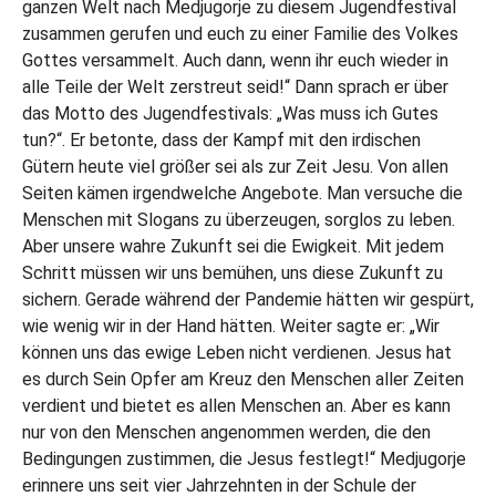
ganzen Welt nach Medjugorje zu diesem Jugendfestival
zusammen gerufen und euch zu einer Familie des Volkes
Gottes versammelt. Auch dann, wenn ihr euch wieder in
alle Teile der Welt zerstreut seid!“ Dann sprach er über
das Motto des Jugendfestivals: „Was muss ich Gutes
tun?“. Er betonte, dass der Kampf mit den irdischen
Gütern heute viel größer sei als zur Zeit Jesu. Von allen
Seiten kämen irgendwelche Angebote. Man versuche die
Menschen mit Slogans zu überzeugen, sorglos zu leben.
Aber unsere wahre Zukunft sei die Ewigkeit. Mit jedem
Schritt müssen wir uns bemühen, uns diese Zukunft zu
sichern. Gerade während der Pandemie hätten wir gespürt,
wie wenig wir in der Hand hätten. Weiter sagte er: „Wir
können uns das ewige Leben nicht verdienen. Jesus hat
es durch Sein Opfer am Kreuz den Menschen aller Zeiten
verdient und bietet es allen Menschen an. Aber es kann
nur von den Menschen angenommen werden, die den
Bedingungen zustimmen, die Jesus festlegt!“ Medjugorje
erinnere uns seit vier Jahrzehnten in der Schule der