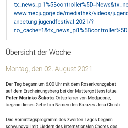
tx_news_pi1%5Bcontroller%5D=News&tx_n
www.medjugorje.de/mediathek/videos/jugendf
anbetung-jugendfestival-2021/?
no_cache=1&tx_news_pi1%5Bcontroller%5
Übersicht der Woche
Montag, den 02. August 2021
Der Tag begann um 6.00 Uhr mit dem Rosenkranzgebet
auf dem Erscheinungsberg bei der Muttergottesstatue.
Pater Marinko Šakota
, Ortspfarrer von Medjugorje,
begann dieses Gebet im Namen des Kreuzes Jesu Christi.
Das Vormittagsprogramm des zweiten Tages begann
schwungvoll mit Liedern des internationalen Chores des