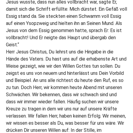
Jesus wusste, dass nun alles vollbracht war, sagte Er,
damit sich die Schrift erfüllte: Mich dürstet. Ein Gefäß voll
Essig stand da. Sie steckten einen Schwamm voll Essig
auf einen Ysopzweig und hielten ihn an Seinen Mund. Als
Jesus von dem Essig genommen hatte, sprach Er: Es ist
vollbracht! Und Er neigte das Haupt und übergab den
Geist.“
Herr Jesus Christus, Du lehrst uns die Hingabe in die
Hände des Vaters. Du hast uns auf die erhabenste Art und
Weise gezeigt, wie wir den Willen Gottes tun sollen. Du
zeigst es uns von neuem und hinterlässt uns Dein Vorbild
und Beispiel. An uns alle richtest du heute den Ruf, es so
zu tun. Doch Herr, wir kommen heute Abend mit unseren
Schwächen. Wir bekennen, dass wir schwach sind und
dass wir immer wieder fallen. Häufig suchen wir unsere
Kreuze zu tragen in dem wir uns nur auf unsere Kräfte
verlassen. Wir fallen Herr, haben keinen Erfolg. Wir meinen,
wir wissen es besser als Du, was besser für uns wäre. Wir
drücken Dir unseren Willen auf: In der Stille, im