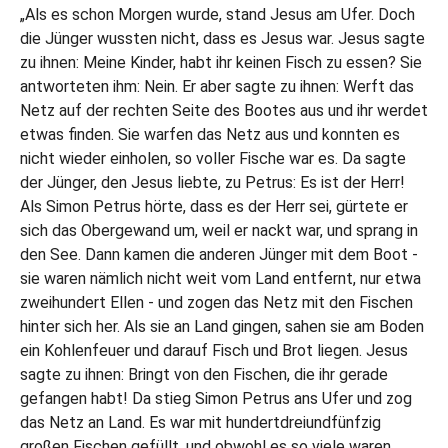
„Als es schon Morgen wurde, stand Jesus am Ufer. Doch
die Jünger wussten nicht, dass es Jesus war. Jesus sagte
zu ihnen: Meine Kinder, habt ihr keinen Fisch zu essen? Sie
antworteten ihm: Nein. Er aber sagte zu ihnen: Werft das
Netz auf der rechten Seite des Bootes aus und ihr werdet
etwas finden. Sie warfen das Netz aus und konnten es
nicht wieder einholen, so voller Fische war es. Da sagte
der Jünger, den Jesus liebte, zu Petrus: Es ist der Herr!
Als Simon Petrus hörte, dass es der Herr sei, gürtete er
sich das Obergewand um, weil er nackt war, und sprang in
den See. Dann kamen die anderen Jünger mit dem Boot -
sie waren nämlich nicht weit vom Land entfernt, nur etwa
zweihundert Ellen - und zogen das Netz mit den Fischen
hinter sich her. Als sie an Land gingen, sahen sie am Boden
ein Kohlenfeuer und darauf Fisch und Brot liegen. Jesus
sagte zu ihnen: Bringt von den Fischen, die ihr gerade
gefangen habt! Da stieg Simon Petrus ans Ufer und zog
das Netz an Land. Es war mit hundertdreiundfünfzig
großen Fischen gefüllt, und obwohl es so viele waren,