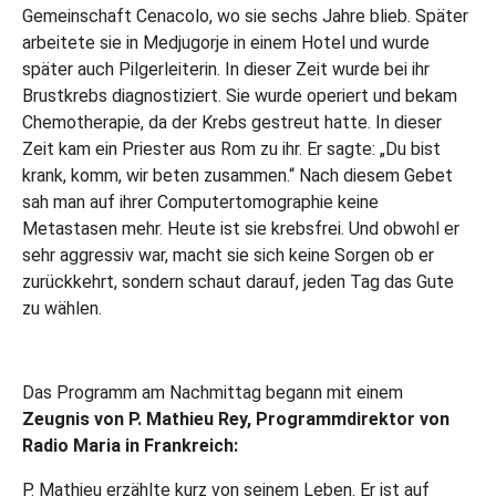
Gemeinschaft Cenacolo, wo sie sechs Jahre blieb. Später
arbeitete sie in Medjugorje in einem Hotel und wurde
später auch Pilgerleiterin. In dieser Zeit wurde bei ihr
Brustkrebs diagnostiziert. Sie wurde operiert und bekam
Chemotherapie, da der Krebs gestreut hatte. In dieser
Zeit kam ein Priester aus Rom zu ihr. Er sagte: „Du bist
krank, komm, wir beten zusammen.“ Nach diesem Gebet
sah man auf ihrer Computertomographie keine
Metastasen mehr. Heute ist sie krebsfrei. Und obwohl er
sehr aggressiv war, macht sie sich keine Sorgen ob er
zurückkehrt, sondern schaut darauf, jeden Tag das Gute
zu wählen.
Das Programm am Nachmittag begann mit einem
Zeugnis von P. Mathieu Rey, Programmdirektor von
Radio Maria in Frankreich:
P. Mathieu erzählte kurz von seinem Leben. Er ist auf