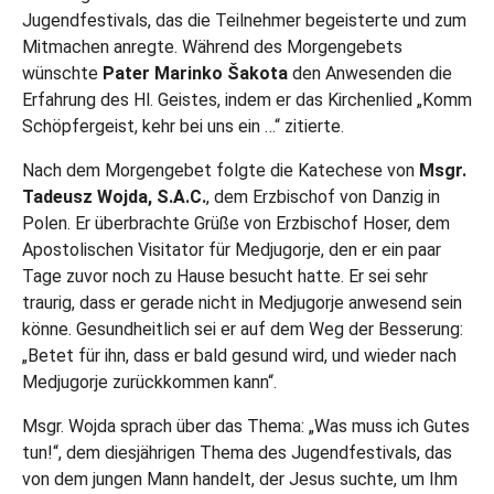
Jugendfestivals, das die Teilnehmer begeisterte und zum
Mitmachen anregte. Während des Morgengebets
wünschte
Pater Marinko
Šakota
den Anwesenden die
Erfahrung des Hl. Geistes, indem er das Kirchenlied „Komm
Schöpfergeist, kehr bei uns ein …“ zitierte.
Nach dem Morgengebet folgte die Katechese von
Msgr.
Tadeusz Wojda, S.A.C.
, dem Erzbischof von Danzig in
Polen. Er überbrachte Grüße von Erzbischof Hoser, dem
Apostolischen Visitator für Medjugorje, den er ein paar
Tage zuvor noch zu Hause besucht hatte. Er sei sehr
traurig, dass er gerade nicht in Medjugorje anwesend sein
könne. Gesundheitlich sei er auf dem Weg der Besserung:
„Betet für ihn, dass er bald gesund wird, und wieder nach
Medjugorje zurückkommen kann“.
Msgr. Wojda sprach über das Thema: „Was muss ich Gutes
tun!“, dem diesjährigen Thema des Jugendfestivals, das
von dem jungen Mann handelt, der Jesus suchte, um Ihm