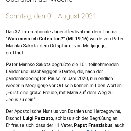
Sonntag, den 01. August 2021
Das 32. Internationale Jugendfestival mit dem Thema:
"Was muss ich Gutes tun?" (Mt 19,16)
wurde von Pater
Marinko Sakota, dem Ortspfarrer von Medjugorje,
eröffnet.
Pater Marinko Sakota begrüßte die 101 teilnehmenden
Länder und unabhängigen Staaten, die, nach der
pandemiebedingten Pause im Jahr 2020, nun endlich
wieder in Medjugorje vor Ort sein können mit den Worten:
„Es ist eine große Freude, mit Maria auf dem Weg zu
Jesus zu sein.“
Der Apostolische Nuntius von Bosnien und Herzegowina,
Bischof
Luigi Pezzuto
, schloss sich der Begrüßung an.
Er freute sich, dass der Hl. Vater,
Papst Franziskus
, auch