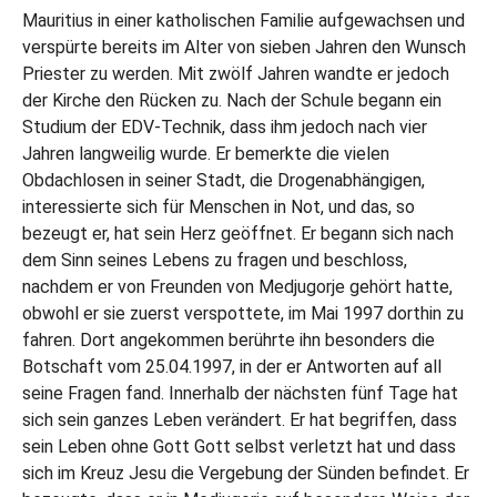
Mauritius in einer katholischen Familie aufgewachsen und
verspürte bereits im Alter von sieben Jahren den Wunsch
Priester zu werden. Mit zwölf Jahren wandte er jedoch
der Kirche den Rücken zu. Nach der Schule begann ein
Studium der EDV-Technik, dass ihm jedoch nach vier
Jahren langweilig wurde. Er bemerkte die vielen
Obdachlosen in seiner Stadt, die Drogenabhängigen,
interessierte sich für Menschen in Not, und das, so
bezeugt er, hat sein Herz geöffnet. Er begann sich nach
dem Sinn seines Lebens zu fragen und beschloss,
nachdem er von Freunden von Medjugorje gehört hatte,
obwohl er sie zuerst verspottete, im Mai 1997 dorthin zu
fahren. Dort angekommen berührte ihn besonders die
Botschaft vom 25.04.1997, in der er Antworten auf all
seine Fragen fand. Innerhalb der nächsten fünf Tage hat
sich sein ganzes Leben verändert. Er hat begriffen, dass
sein Leben ohne Gott Gott selbst verletzt hat und dass
sich im Kreuz Jesu die Vergebung der Sünden befindet. Er