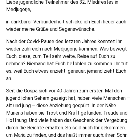
Liebe jugendliche Teilnehmer des 32. Mladifestes in
Medjugorje,
in dankbarer Verbundenheit schicke ich Euch heuer auch
wieder meine Grüße und Segenswünsche.
Nach der Covid-Pause des letzten Jahres konntet Ihr
wieder zahlreich nach Medjugorje kommen. Was bewegt
Euch, diese, zum Teil sehr weite, Reise auf Euch zu
nehmen? Niemand hat Euch befohlen zu kommen. Ihr tut
es, weil Euch etwas anzieht; genauer: jemand zieht Euch
an.
Seit die Gospa sich vor 40 Jahren zum ersten Mal den
jugendlichen Sehern gezeigt hat, haben viele Menschen –
alt und jung – diese Anziehung gespürt. In der Nähe
Mariens haben sie Trost und Kraft gefunden; Freude und
Hoffnung. Und viele haben das Geschenk der Vergebung
durch die Beichte erhalten. So seid auch Ihr gekommen,
um Maria zu finden, und das heißt immer auch: ihren Sohn