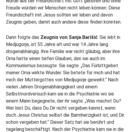
würde aus der Freundschaft mit Gott geboren und ohne
Freude würden wir Menschen nicht leben können. Diese
Freundschaft mit Jesus sollten wir leben und davon
Zeugnis geben, damit auch andere diese finden könnten.
Dann folgte das
Zeugnis von Sanja Barišić
. Sie lebt in
Medjugorje, ist 55 Jahre alt und war 14 Jahre lang
drogenabhängig. Ihre Familie war nicht gläubig, aber ihre
Oma hatte einen tiefen Glauben, den sie auch im
Kommunismus bezeugte. Sie sagte: „Das Fürbittgebet
meiner Oma wirkte Wunder. Sie betete für mich und hat
mich der Muttergottes von Medjugorje geweiht.“ Nach
vielen Jahren Drogenabhängigkeit und einem
Selbstmordversuch kam sie in die Psychiatrie wo sie
einem Mann begegnete, der ihr sagte: „Was machst Du?
Wer bist Du, dass Du Dir nicht vergeben kannst, wenn
doch Jesus Christus selbst die Barmherzigkeit ist, und Dir
schon vergeben hat.“ Dieser Satz hat sie berührt und
tagelang beschäftigt. Nach der Psychiatrie kam sie in die