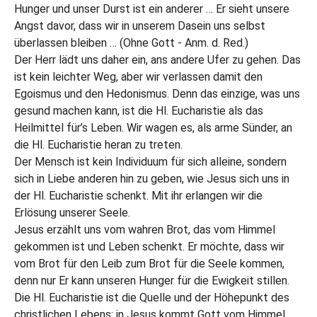
Hunger und unser Durst ist ein anderer … Er sieht unsere
Angst davor, dass wir in unserem Dasein uns selbst
überlassen bleiben … (Ohne Gott - Anm. d. Red.)
Der Herr lädt uns daher ein, ans andere Ufer zu gehen. Das
ist kein leichter Weg, aber wir verlassen damit den
Egoismus und den Hedonismus. Denn das einzige, was uns
gesund machen kann, ist die Hl. Eucharistie als das
Heilmittel für’s Leben. Wir wagen es, als arme Sünder, an
die Hl. Eucharistie heran zu treten.
Der Mensch ist kein Individuum für sich alleine, sondern
sich in Liebe anderen hin zu geben, wie Jesus sich uns in
der Hl. Eucharistie schenkt. Mit ihr erlangen wir die
Erlösung unserer Seele.
Jesus erzählt uns vom wahren Brot, das vom Himmel
gekommen ist und Leben schenkt. Er möchte, dass wir
vom Brot für den Leib zum Brot für die Seele kommen,
denn nur Er kann unseren Hunger für die Ewigkeit stillen.
Die Hl. Eucharistie ist die Quelle und der Höhepunkt des
christlichen Lebens; in Jesus kommt Gott vom Himmel