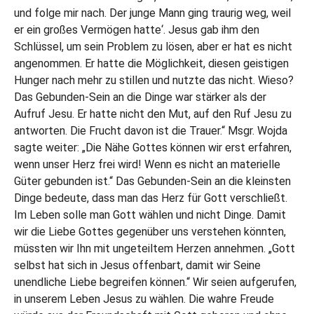
und folge mir nach. Der junge Mann ging traurig weg, weil
er ein großes Vermögen hatte‘. Jesus gab ihm den
Schlüssel, um sein Problem zu lösen, aber er hat es nicht
angenommen. Er hatte die Möglichkeit, diesen geistigen
Hunger nach mehr zu stillen und nutzte das nicht. Wieso?
Das Gebunden-Sein an die Dinge war stärker als der
Aufruf Jesu. Er hatte nicht den Mut, auf den Ruf Jesu zu
antworten. Die Frucht davon ist die Trauer.“ Msgr. Wojda
sagte weiter: „Die Nähe Gottes können wir erst erfahren,
wenn unser Herz frei wird! Wenn es nicht an materielle
Güter gebunden ist.“ Das Gebunden-Sein an die kleinsten
Dinge bedeute, dass man das Herz für Gott verschließt.
Im Leben solle man Gott wählen und nicht Dinge. Damit
wir die Liebe Gottes gegenüber uns verstehen könnten,
müssten wir Ihn mit ungeteiltem Herzen annehmen. „Gott
selbst hat sich in Jesus offenbart, damit wir Seine
unendliche Liebe begreifen können.“ Wir seien aufgerufen,
in unserem Leben Jesus zu wählen. Die wahre Freude