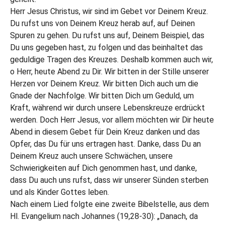
Herr Jesus Christus, wir sind im Gebet vor Deinem Kreuz.
Du rufst uns von Deinem Kreuz herab auf, auf Deinen
Spuren zu gehen. Du rufst uns auf, Deinem Beispiel, das
Du uns gegeben hast, zu folgen und das beinhaltet das
geduldige Tragen des Kreuzes. Deshalb kommen auch wir,
o Herr, heute Abend zu Dir. Wir bitten in der Stille unserer
Herzen vor Deinem Kreuz. Wir bitten Dich auch um die
Gnade der Nachfolge. Wir bitten Dich um Geduld, um
Kraft, während wir durch unsere Lebenskreuze erdrückt
werden. Doch Herr Jesus, vor allem möchten wir Dir heute
Abend in diesem Gebet für Dein Kreuz danken und das
Opfer, das Du für uns ertragen hast. Danke, dass Du an
Deinem Kreuz auch unsere Schwächen, unsere
Schwierigkeiten auf Dich genommen hast, und danke,
dass Du auch uns rufst, dass wir unserer Sünden sterben
und als Kinder Gottes leben.
Nach einem Lied folgte eine zweite Bibelstelle, aus dem
Hl. Evangelium nach Johannes (19,28-30): „Danach, da