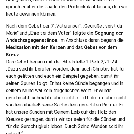
sprach er über die Gnade des Portiunkulaablasses, den wir
heute gewinnen können.
Nach dem Gebet der 7 „Vaterunser“, „Gegrüßet seist du
Maria“ und „Ehre sei dem Vater“ folgte die
Segnung der
Andachtsgegenstände
. Im Anschluss daran begann die
Meditation mit den Kerzen
und das
Gebet vor dem
Kreuz
.
Das Gebet begann mit der Bibelstelle 1 Petr 2,21-24:
„Dazu seid ihr berufen worden; denn auch Christus hat für
euch gelitten und euch ein Beispiel gegeben, damit ihr
seinen Spuren folgt. Er hat keine Sünde begangen und in
seinem Mund war kein trügerisches Wort. Er wurde
geschmäht, schmähte aber nicht; er litt, drohte aber nicht,
sondern überließ seine Sache dem gerechten Richter. Er
hat unsere Sünden mit Seinem Leib auf das Holz des
Kreuzes getragen, damit wir tot seien für die Sünden und
für die Gerechtigkeit leben. Durch Seine Wunden seid ihr
geheilt.“