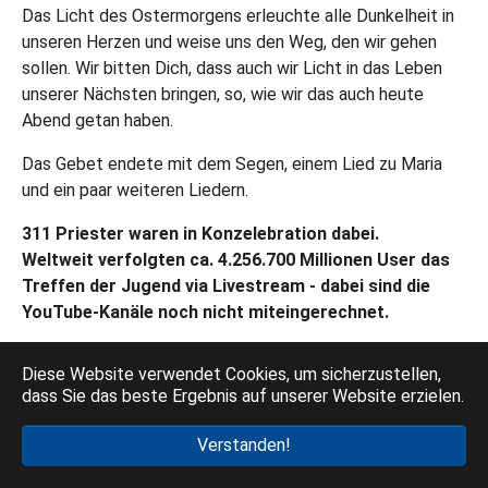
Das Licht des Ostermorgens erleuchte alle Dunkelheit in
unseren Herzen und weise uns den Weg, den wir gehen
sollen. Wir bitten Dich, dass auch wir Licht in das Leben
unserer Nächsten bringen, so, wie wir das auch heute
Abend getan haben.
Das Gebet endete mit dem Segen, einem Lied zu Maria
und ein paar weiteren Liedern.
311 Priester waren in Konzelebration dabei.
Weltweit verfolgten ca. 4.256.700
Millionen User das
Treffen der Jugend via Livestream - dabei sind die
YouTube-Kanäle noch nicht miteingerechnet
.
Diese Website verwendet Cookies, um sicherzustellen,
Videos vom Montag:
dass Sie das beste Ergebnis auf unserer Website erzielen.
www.medjugorje.de/mediathek/videos/jugend
Verstanden!
des-rosenkranzes-auf-dem-