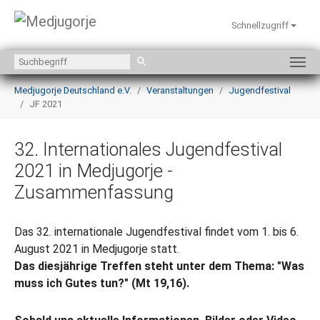
Schnellzugriff
Zum Hauptinhalt springen
Sie sind hier:
Medjugorje Deutschland e.V.
Veranstaltungen
Jugendfestival
JF 2021
32. Internationales Jugendfestival
2021 in Medjugorje -
Zusammenfassung
Das 32. internationale Jugendfestival findet vom 1. bis 6.
August 2021 in Medjugorje statt.
Das diesjährige Treffen steht unter dem Thema:
"Was
muss ich Gutes tun?" (Mt 19,16).