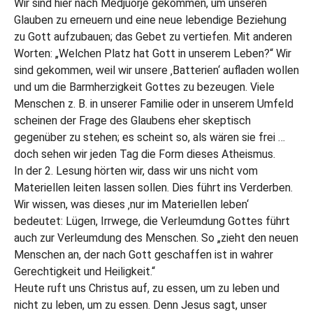
Wir sind hier nach Medjuorje gekommen, um unseren
Glauben zu erneuern und eine neue lebendige Beziehung
zu Gott aufzubauen; das Gebet zu vertiefen. Mit anderen
Worten: „Welchen Platz hat Gott in unserem Leben?“ Wir
sind gekommen, weil wir unsere ‚Batterien‘ aufladen wollen
und um die Barmherzigkeit Gottes zu bezeugen. Viele
Menschen z. B. in unserer Familie oder in unserem Umfeld
scheinen der Frage des Glaubens eher skeptisch
gegenüber zu stehen; es scheint so, als wären sie frei …
doch sehen wir jeden Tag die Form dieses Atheismus.
In der 2. Lesung hörten wir, dass wir uns nicht vom
Materiellen leiten lassen sollen. Dies führt ins Verderben.
Wir wissen, was dieses ‚nur im Materiellen leben‘
bedeutet: Lügen, Irrwege, die Verleumdung Gottes führt
auch zur Verleumdung des Menschen. So „zieht den neuen
Menschen an, der nach Gott geschaffen ist in wahrer
Gerechtigkeit und Heiligkeit.“
Heute ruft uns Christus auf, zu essen, um zu leben und
nicht zu leben, um zu essen. Denn Jesus sagt, unser