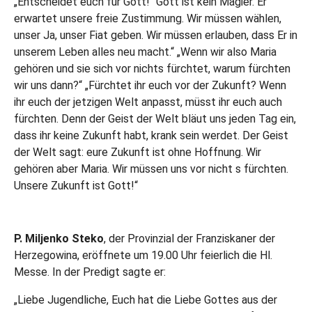
„Entscheidet euch für Gott!“ Gott ist kein Magier. Er
erwartet unsere freie Zustimmung. Wir müssen wählen,
unser Ja, unser Fiat geben. Wir müssen erlauben, dass Er in
unserem Leben alles neu macht.“ „Wenn wir also Maria
gehören und sie sich vor nichts fürchtet, warum fürchten
wir uns dann?“ „Fürchtet ihr euch vor der Zukunft? Wenn
ihr euch der jetzigen Welt anpasst, müsst ihr euch auch
fürchten. Denn der Geist der Welt bläut uns jeden Tag ein,
dass ihr keine Zukunft habt, krank sein werdet. Der Geist
der Welt sagt: eure Zukunft ist ohne Hoffnung. Wir
gehören aber Maria. Wir müssen uns vor nicht s fürchten.
Unsere Zukunft ist Gott!“
P. Miljenko Steko
, der Provinzial der Franziskaner der
Herzegowina, eröffnete um 19.00 Uhr feierlich die Hl.
Messe. In der Predigt sagte er:
„Liebe Jugendliche, Euch hat die Liebe Gottes aus der