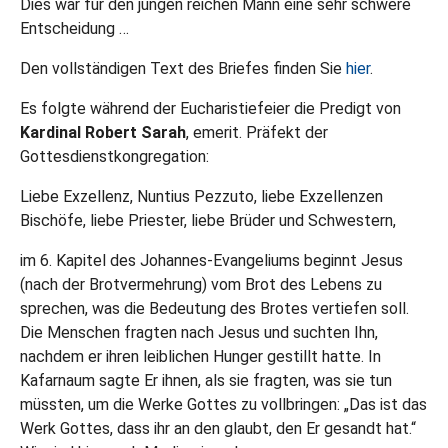
Dies war für den jungen reichen Mann eine sehr schwere
Entscheidung …
Den vollständigen Text des Briefes finden Sie
hier
.
Es folgte während der Eucharistiefeier die Predigt von
Kardinal Robert Sarah
, emerit. Präfekt der
Gottesdienstkongregation:
Liebe Exzellenz, Nuntius Pezzuto, liebe Exzellenzen
Bischöfe, liebe Priester, liebe Brüder und Schwestern,
im 6. Kapitel des Johannes-Evangeliums beginnt Jesus
(nach der Brotvermehrung) vom Brot des Lebens zu
sprechen, was die Bedeutung des Brotes vertiefen soll.
Die Menschen fragten nach Jesus und suchten Ihn,
nachdem er ihren leiblichen Hunger gestillt hatte. In
Kafarnaum sagte Er ihnen, als sie fragten, was sie tun
müssten, um die Werke Gottes zu vollbringen: „Das ist das
Werk Gottes, dass ihr an den glaubt, den Er gesandt hat.“