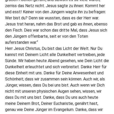
zerriss das Netz nicht. Jesus sagte zu ihnen: Kommt her
und esst! Keiner von den Jüngern wagte ihn zu befragen:
Wer bist du? Denn sie wussten, dass es der Herr war.
Jesus trat heran, nahm das Brot und gab es ihnen, ebenso
den Fisch. Dies war schon das dritte Mal, dass Jesus sich
den Jüngern offenbarte, seit er von den Toten
auferstanden war.“
Herr Jesus Christus, Du bist das Licht der Welt. Nur Du
kannst mit Deinem Licht alle Dunkelheit vertreiben, jede
Sünde. Wir haben heute Abend gesehen, wie Dein Licht die
Dunkelheit erleuchtet und sich verbreitet. Danke Herr für
diese Einheit mit uns. Danke für Deine Anwesenheit und
Schönheit; dass wir zusammen sein können. Auch wir, als
Jünger, wissen, dass Du bei uns bist. Auch wenn wir Dich
nicht mit unseren physischen Augen sehen, wissen, wir
dass Du mit uns bist. Danke, dass Du uns auch heute
meine Deinem Brot, Deiner Eucharistie, genährt hast,
genau wie Deine Jünger im Evangelium. Danke, dass wir