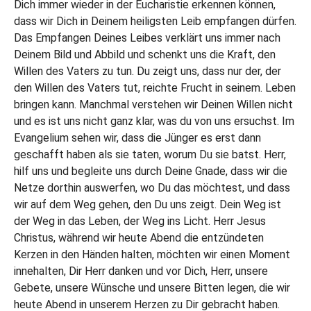
Dich immer wieder in der Eucharistie erkennen können,
dass wir Dich in Deinem heiligsten Leib empfangen dürfen.
Das Empfangen Deines Leibes verklärt uns immer nach
Deinem Bild und Abbild und schenkt uns die Kraft, den
Willen des Vaters zu tun. Du zeigt uns, dass nur der, der
den Willen des Vaters tut, reichte Frucht in seinem. Leben
bringen kann. Manchmal verstehen wir Deinen Willen nicht
und es ist uns nicht ganz klar, was du von uns ersuchst. Im
Evangelium sehen wir, dass die Jünger es erst dann
geschafft haben als sie taten, worum Du sie batst. Herr,
hilf uns und begleite uns durch Deine Gnade, dass wir die
Netze dorthin auswerfen, wo Du das möchtest, und dass
wir auf dem Weg gehen, den Du uns zeigt. Dein Weg ist
der Weg in das Leben, der Weg ins Licht. Herr Jesus
Christus, während wir heute Abend die entzündeten
Kerzen in den Händen halten, möchten wir einen Moment
innehalten, Dir Herr danken und vor Dich, Herr, unsere
Gebete, unsere Wünsche und unsere Bitten legen, die wir
heute Abend in unserem Herzen zu Dir gebracht haben.