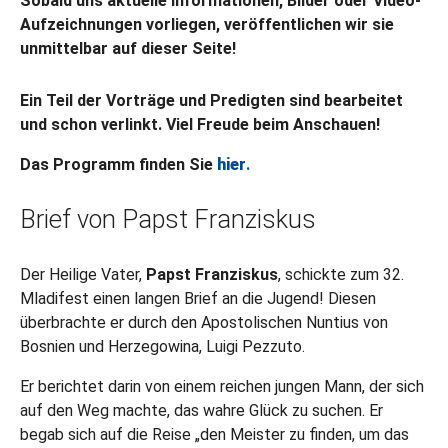
Sobald uns aktuelle Informationen, Bilder oder Video-
Aufzeichnungen vorliegen, veröffentlichen wir sie
unmittelbar auf dieser Seite!
Ein Teil der Vorträge und Predigten sind bearbeitet
und schon verlinkt. Viel Freude beim Anschauen!
Das Programm finden Sie
hier
.
Brief von Papst Franziskus
Der Heilige Vater,
Papst Franziskus
, schickte zum 32.
Mladifest einen langen Brief an die Jugend! Diesen
überbrachte er durch den Apostolischen Nuntius von
Bosnien und Herzegowina, Luigi Pezzuto.
Er berichtet darin von einem reichen jungen Mann, der sich
auf den Weg machte, das wahre Glück zu suchen. Er
begab sich auf die Reise „den Meister zu finden, um das