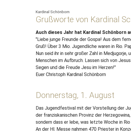
Kardinal Schönborn
Grußworte von Kardinal S
Auch dieses Jahr hat Kardinal Schönborn 
"Liebe junge Freunde der Gospa! Aus dem fernen
Gruß! Über 3 Mio. Jugendliche waren in Rio. Pa
Nun seid ihr in sehr großer Zahl in Medjugorje, 
Menschen im Aufbruch. Lassen sich von Jesus r
Segen und die Freude Jesu im Herzen!"
Euer Christoph Kardinal Schönborn
Donnerstag, 1. August
Das Jugendfestival mit der Vorstellung der J
der franziskanischen Provinz der Herzegowina
sondern dass er lebe, was letzte Woche in Rio u
An der Hl. Messe nahmen 470 Priester in Konze