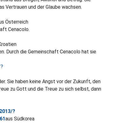
das Vertrauen und der Glaube wachsen.
us Österreich
haft Cenacolo.
 Kroatien
en. Durch die Gemeinschaft Cenacolo hat sie
/?
der. Sie haben keine Angst vor der Zukunft, den
reue zu Gott und die Treue zu sich selbst, dann
-2013/?
161
aus Südkorea