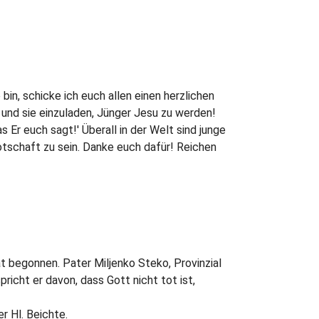
in, schicke ich euch allen einen herzlichen
n und sie einzuladen, Jünger Jesu zu werden!
s Er euch sagt!' Überall in der Welt sind junge
otschaft zu sein. Danke euch dafür! Reichen
 begonnen. Pater Miljenko Steko, Provinzial
pricht er davon, dass Gott nicht tot ist,
r Hl. Beichte.