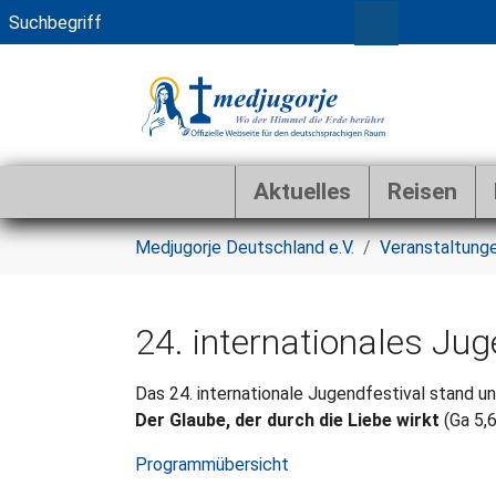
Aktuelles
Reisen
Zum Hauptinhalt springen
Sie sind hier:
Medjugorje Deutschland e.V.
Veranstaltung
24. internationales Ju
Das 24. internationale Jugendfestival
stand u
Der Glaube, der durch die Liebe wirkt
(Ga 5,6
Programmübersicht