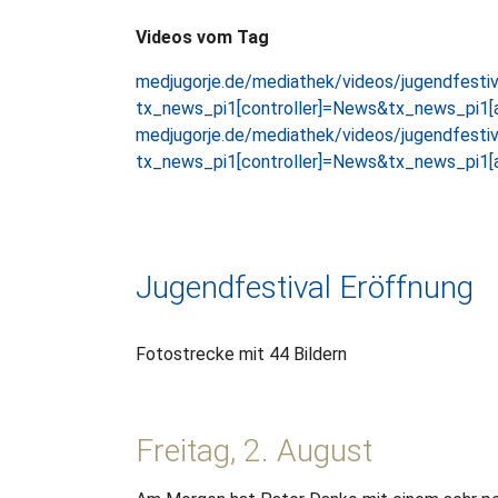
Videos vom Tag
medjugorje.de/mediathek/videos/jugendfesti
tx_news_pi1[controller]=News&tx_news_pi
medjugorje.de/mediathek/videos/jugendfesti
tx_news_pi1[controller]=News&tx_news_pi1
Jugendfestival Eröffnung
Fotostrecke mit 44 Bildern
Freitag, 2. August