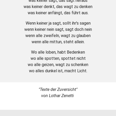
was keiner sagt, das sagt heraus
was keiner denkt, das wagt zu denken
was keiner anfängt, das führt aus.
Wenn keiner ja sagt, sollt ihr's sagen
wenn keiner nein sagt, sagt doch nein
wenn alle zweifeln, wagt zu glauben
wenn alle mittun, steht allein.
Wo alle loben, habt Bedenken
wo alle spotten, spottet nicht
wo alle geizen, wagt zu schenken
wo alles dunkel ist, macht Licht.
"Texte der Zuversicht"
von Lothar Zenetti