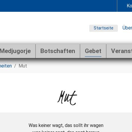
Ko
Über
Startseite
Medjugorje
Botschaften
Gebet
Verans
heiten
Mut
Mut
Was keiner wagt, das sollt ihr wagen