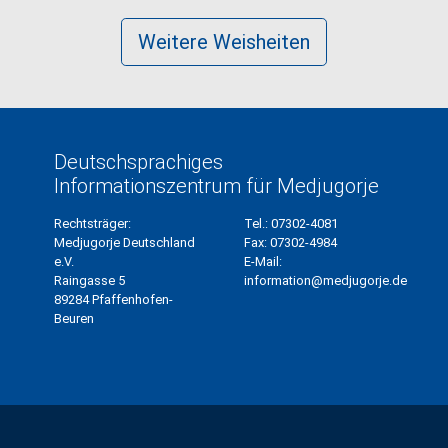
Weitere Weisheiten
Deutschsprachiges
Informationszentrum für Medjugorje
Rechtsträger:
Tel.:
07302-4081
Medjugorje Deutschland
Fax:
07302-4984
e.V.
E-Mail:
Raingasse 5
information@medjugorje.de
89284 Pfaffenhofen-
Beuren