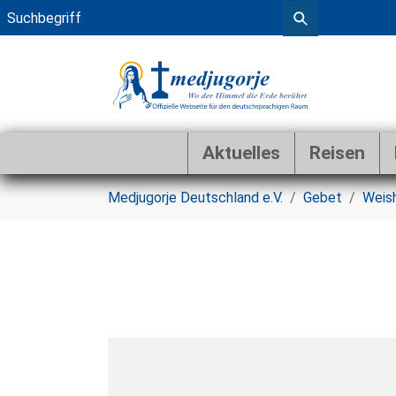
Aktuelles
Reisen
Zum Hauptinhalt springen
Sie sind hier:
Medjugorje Deutschland e.V.
Gebet
Weis