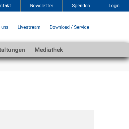
ntakt
Newsletter
Spenden
Login
 uns
Livestream
Download / Service
taltungen
Mediathek