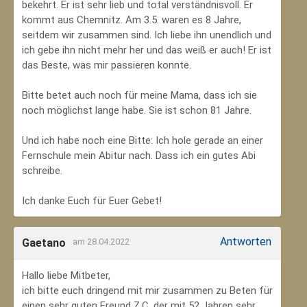
bekehrt. Er ist sehr lieb und total verständnisvoll. Er
kommt aus Chemnitz. Am 3.5. waren es 8 Jahre,
seitdem wir zusammen sind. Ich liebe ihn unendlich und
ich gebe ihn nicht mehr her und das weiß er auch! Er ist
das Beste, was mir passieren konnte.
Bitte betet auch noch für meine Mama, dass ich sie
noch möglichst lange habe. Sie ist schon 81 Jahre.
Und ich habe noch eine Bitte: Ich hole gerade an einer
Fernschule mein Abitur nach. Dass ich ein gutes Abi
schreibe.
Ich danke Euch für Euer Gebet!
Antworten
Gaetano
am 28.04.2022
Hallo liebe Mitbeter,
ich bitte euch dringend mit mir zusammen zu Beten für
einen sehr guten Freund Z.C, der mit 52 Jahren sehr