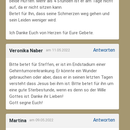
beide Hüften. Mehr als 4 Stunden ist er am Tage nicht
auf, da er nicht sitzen kann.
Betet für Ihn, dass seine Schmerzen weg gehen und
sein Leiden weniger wird.
Ich Danke Euch von Herzen für Eure Gebete.
Antworten
Veronika Naber
am 11.05.2022
Bitte betet für Steffen, er ist im Endstadium einer
Gehirntumorerkrankung. Er könnte ein Wunder
gebrauchen oder aber, dass er in seinen letzten Tagen
versteht dass Jesus bei ihm ist. Bitte betet für ihn um
eine gute Sterbestunde, wenn es denn so der Wille
Gottes ist. Danke ihr Lieben!
Gott segne Euch!
Antworten
Martina
am 09.05.2022