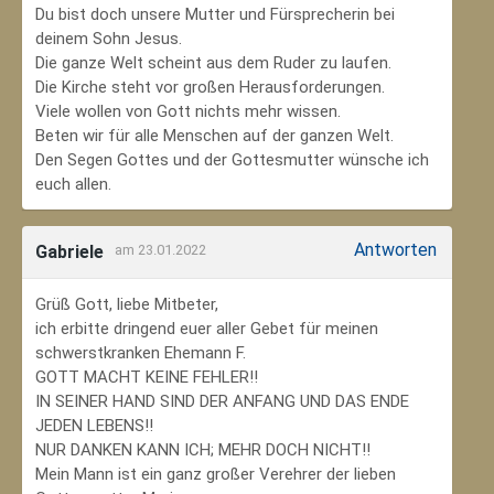
Du bist doch unsere Mutter und Fürsprecherin bei
deinem Sohn Jesus.
Die ganze Welt scheint aus dem Ruder zu laufen.
Die Kirche steht vor großen Herausforderungen.
Viele wollen von Gott nichts mehr wissen.
Beten wir für alle Menschen auf der ganzen Welt.
Den Segen Gottes und der Gottesmutter wünsche ich
euch allen.
Antworten
Gabriele
am 23.01.2022
Grüß Gott, liebe Mitbeter,
ich erbitte dringend euer aller Gebet für meinen
schwerstkranken Ehemann F.
GOTT MACHT KEINE FEHLER!!
IN SEINER HAND SIND DER ANFANG UND DAS ENDE
JEDEN LEBENS!!
NUR DANKEN KANN ICH; MEHR DOCH NICHT!!
Mein Mann ist ein ganz großer Verehrer der lieben