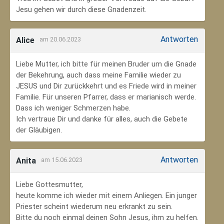
Jesu gehen wir durch diese Gnadenzeit.
Antworten
Alice
am 20.06.2023
Liebe Mutter, ich bitte für meinen Bruder um die Gnade
der Bekehrung, auch dass meine Familie wieder zu
JESUS und Dir zurückkehrt und es Friede wird in meiner
Familie. Für unseren Pfarrer, dass er marianisch werde.
Dass ich weniger Schmerzen habe.
Ich vertraue Dir und danke für alles, auch die Gebete
der Gläubigen.
Antworten
Anita
am 15.06.2023
Liebe Gottesmutter,
heute komme ich wieder mit einem Anliegen. Ein junger
Priester scheint wiederum neu erkrankt zu sein.
Bitte du noch einmal deinen Sohn Jesus, ihm zu helfen.