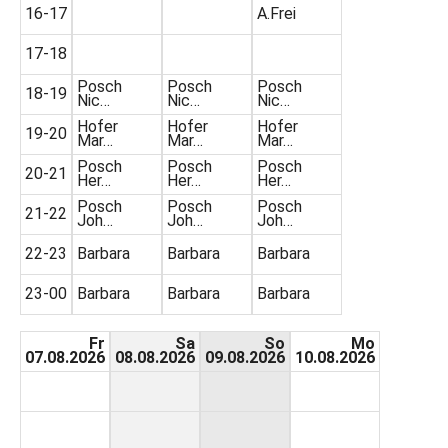
16-17
A.Frei
17-18
Posch
Posch
Posch
18-19
Nic…
Nic…
Nic…
Hofer
Hofer
Hofer
19-20
Mar…
Mar…
Mar…
Posch
Posch
Posch
20-21
Her…
Her…
Her…
Posch
Posch
Posch
21-22
Joh…
Joh…
Joh…
22-23
Barbara
Barbara
Barbara
23-00
Barbara
Barbara
Barbara
Fr
Sa
So
Mo
07.08.2026
08.08.2026
09.08.2026
10.08.2026