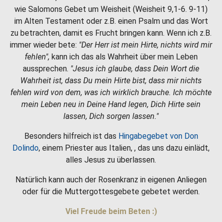
wie Salomons Gebet um Weisheit (Weisheit 9,1-6. 9-11)
im Alten Testament oder z.B. einen Psalm und das Wort
zu betrachten, damit es Frucht bringen kann. Wenn ich z.B.
immer wieder bete:
"Der Herr ist mein Hirte, nichts wird mir
fehlen",
kann ich das als Wahrheit über mein Leben
aussprechen.
"Jesus ich glaube, dass Dein Wort die
Wahrheit ist, dass Du mein Hirte bist, dass mir nichts
fehlen wird von dem, was ich wirklich brauche. Ich möchte
mein Leben neu in Deine Hand legen, Dich Hirte sein
lassen, Dich sorgen lassen."
Besonders hilfreich ist das
Hingabegebet von Don
Dolindo
, einem Priester aus Italien, , das uns dazu einlädt,
alles Jesus zu überlassen.
Natürlich kann auch der Rosenkranz in eigenen Anliegen
oder für die Muttergottesgebete gebetet werden.
Viel Freude beim Beten :)