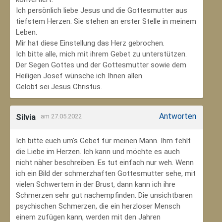
Ich persönlich liebe Jesus und die Gottesmutter aus
tiefstem Herzen. Sie stehen an erster Stelle in meinem
Leben.
Mir hat diese Einstellung das Herz gebrochen.
Ich bitte alle, mich mit ihrem Gebet zu unterstützen.
Der Segen Gottes und der Gottesmutter sowie dem
Heiligen Josef wünsche ich Ihnen allen.
Gelobt sei Jesus Christus.
Antworten
Silvia
am 27.05.2022
Ich bitte euch um's Gebet für meinen Mann. Ihm fehlt
die Liebe im Herzen. Ich kann und möchte es auch
nicht näher beschreiben. Es tut einfach nur weh. Wenn
ich ein Bild der schmerzhaften Gottesmutter sehe, mit
vielen Schwertern in der Brust, dann kann ich ihre
Schmerzen sehr gut nachempfinden. Die unsichtbaren
psychischen Schmerzen, die ein herzloser Mensch
einem zufügen kann, werden mit den Jahren