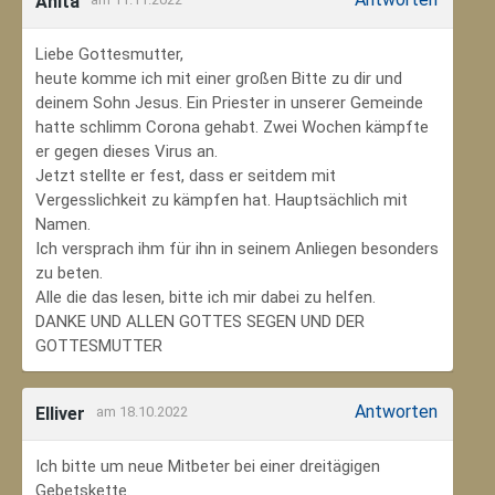
Anita
Liebe Gottesmutter,
heute komme ich mit einer großen Bitte zu dir und
deinem Sohn Jesus. Ein Priester in unserer Gemeinde
hatte schlimm Corona gehabt. Zwei Wochen kämpfte
er gegen dieses Virus an.
Jetzt stellte er fest, dass er seitdem mit
Vergesslichkeit zu kämpfen hat. Hauptsächlich mit
Namen.
Ich versprach ihm für ihn in seinem Anliegen besonders
zu beten.
Alle die das lesen, bitte ich mir dabei zu helfen.
DANKE UND ALLEN GOTTES SEGEN UND DER
GOTTESMUTTER
Antworten
Elliver
am 18.10.2022
Ich bitte um neue Mitbeter bei einer dreitägigen
Gebetskette.