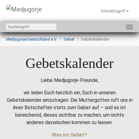
Schnellzugriff
Zum Hauptinhalt springen
Sie sind hier:
Medjugorje Deutschland e.V.
Gebet
Gebetskalender
Gebetskalender
Liebe Medjugorje-Freunde,
wir laden Euch herzlich ein, Euch in unseren
Gebetskalender einzutragen. Die Muttergottes ruft uns in
ihren Botschaften stets zum Gebet auf – und es ist
bereichernd, dieses sichtbar zu machen, um nichts
anderes dazwischen kommen zu lassen.
Was ist Gebet?