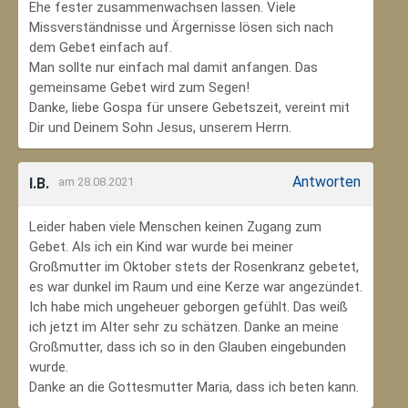
Ehe fester zusammenwachsen lassen. Viele
Missverständnisse und Ärgernisse lösen sich nach
dem Gebet einfach auf.
Man sollte nur einfach mal damit anfangen. Das
gemeinsame Gebet wird zum Segen!
Danke, liebe Gospa für unsere Gebetszeit, vereint mit
Dir und Deinem Sohn Jesus, unserem Herrn.
Antworten
I.B.
am 28.08.2021
Leider haben viele Menschen keinen Zugang zum
Gebet. Als ich ein Kind war wurde bei meiner
Großmutter im Oktober stets der Rosenkranz gebetet,
es war dunkel im Raum und eine Kerze war angezündet.
Ich habe mich ungeheuer geborgen gefühlt. Das weiß
ich jetzt im Alter sehr zu schätzen. Danke an meine
Großmutter, dass ich so in den Glauben eingebunden
wurde.
Danke an die Gottesmutter Maria, dass ich beten kann.