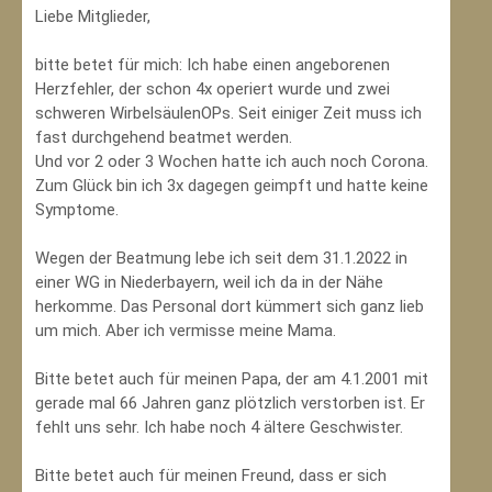
Liebe Mitglieder,
bitte betet für mich: Ich habe einen angeborenen
Herzfehler, der schon 4x operiert wurde und zwei
schweren WirbelsäulenOPs. Seit einiger Zeit muss ich
fast durchgehend beatmet werden.
Und vor 2 oder 3 Wochen hatte ich auch noch Corona.
Zum Glück bin ich 3x dagegen geimpft und hatte keine
Symptome.
Wegen der Beatmung lebe ich seit dem 31.1.2022 in
einer WG in Niederbayern, weil ich da in der Nähe
herkomme. Das Personal dort kümmert sich ganz lieb
um mich. Aber ich vermisse meine Mama.
Bitte betet auch für meinen Papa, der am 4.1.2001 mit
gerade mal 66 Jahren ganz plötzlich verstorben ist. Er
fehlt uns sehr. Ich habe noch 4 ältere Geschwister.
Bitte betet auch für meinen Freund, dass er sich