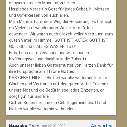
schwerstkranken Mann mitzubeten.
Herzliches Vergelt´s Gott für jedes Gebet, hl. Messen
und Opferkerzen von euch allen.
Mein Mann ist auf dem Weg der Besserung. Es hat sich
so Vieles auf wunderbarer Weise zum Guten
gewendet. Wir waren auch allezeit voller Vertrauen zum
guten Vater im Himmel. GOTT IST VATER; GOTT IST
GUT; GUT IST ALLES WAS ER TUT!!
Er hat uns nicht verlassen und wir schauen
hoffnungsvoll und dankbar in die Zukunft.
Auch unserer lieben Gottesmutter von Herzen Dank für
ihre Fürsprache am Throne Gottes.
DAS GEBET HILFT!! Bleiben wir alle weiterhin fest im
Glauben und Vertrauen auf den guten Vater. Er kennt
unsere Not und die Bedürfnisse jedes Einzelnen, er
sorgt gut für uns alle.
Gottes Segen der ganzen Gebetsgemeinschaft und
bleiben wir alle weiterhin verbunden.
Antworten
Nevenka Colic
am 02.03.2022