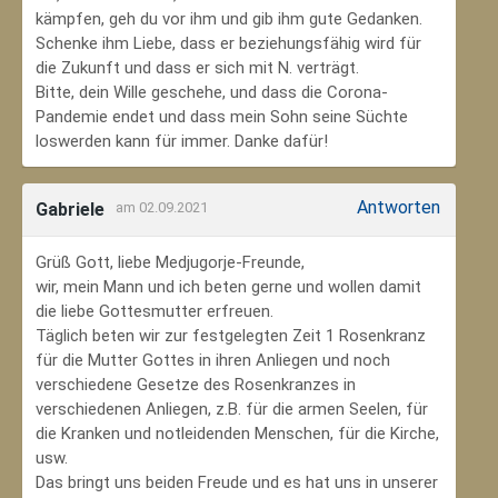
kämpfen, geh du vor ihm und gib ihm gute Gedanken.
Schenke ihm Liebe, dass er beziehungsfähig wird für
die Zukunft und dass er sich mit N. verträgt.
Bitte, dein Wille geschehe, und dass die Corona-
Pandemie endet und dass mein Sohn seine Süchte
loswerden kann für immer. Danke dafür!
Antworten
Gabriele
am 02.09.2021
Grüß Gott, liebe Medjugorje-Freunde,
wir, mein Mann und ich beten gerne und wollen damit
die liebe Gottesmutter erfreuen.
Täglich beten wir zur festgelegten Zeit 1 Rosenkranz
für die Mutter Gottes in ihren Anliegen und noch
verschiedene Gesetze des Rosenkranzes in
verschiedenen Anliegen, z.B. für die armen Seelen, für
die Kranken und notleidenden Menschen, für die Kirche,
usw.
Das bringt uns beiden Freude und es hat uns in unserer