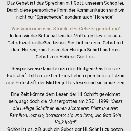
Das Gebet ist das Sprechen mit Gott, unserem Schöpfer.
Durch diese persönliche Form der Kommunikation sind wir
nicht nur "Sprechende", sondern auch "Hörende".
Wie kann man eine Stunde des Gebets gestalten?
Indem wir die Botschaften der Muttergottes in unsere
Gebetszeit einfließen lassen. Sie lädt uns zum Gebet mit
dem Herzen, zum Lesen der Heiligen Schrift und zum
Gebet zum Heiligen Geist ein.
Beispielsweise könnte man den Heiligen Geist um die
Botschaft bitten, die heute ins Leben sprechen soll, dann
eine Botschaft der Muttergottes lesen und sie umsetzen.
Eine Zeit könnte dem Lesen der Hl. Schrift gewidmet
sein, sagt doch die Muttergottes am 25.01.1999:
"Setzt
die Heilige Schrift an einen sichtbaren Platz in euren
Familien, lest sie, betrachtet sie und lernt, wie Gott Sein
Volk liebt!"
Schön ist es, z.B. auch ein Gebet der Hl. Schrift zu beten,