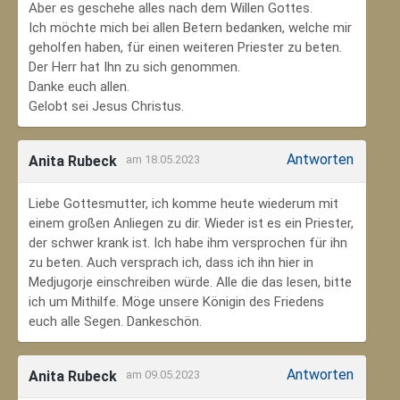
Aber es geschehe alles nach dem Willen Gottes.
Ich möchte mich bei allen Betern bedanken, welche mir
geholfen haben, für einen weiteren Priester zu beten.
Der Herr hat Ihn zu sich genommen.
Danke euch allen.
Gelobt sei Jesus Christus.
Antworten
Anita Rubeck
am 18.05.2023
Liebe Gottesmutter, ich komme heute wiederum mit
einem großen Anliegen zu dir. Wieder ist es ein Priester,
der schwer krank ist. Ich habe ihm versprochen für ihn
zu beten. Auch versprach ich, dass ich ihn hier in
Medjugorje einschreiben würde. Alle die das lesen, bitte
ich um Mithilfe. Möge unsere Königin des Friedens
euch alle Segen. Dankeschön.
Antworten
Anita Rubeck
am 09.05.2023