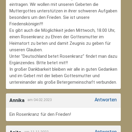
eintragen. Wir wollen mit unseren Gebeten die
Muttergottes unterstützen in ihrer schweren Aufgaben
besonders um den Frieden. Sie ist unsere
Friedenskönigin!!!
Es gibt auch die Möglichkeit jeden Mittwoch, 18.00 Uhr,
einen Rosenkranz zu Ehren der Gottesmutter im
Heimatort zu beten und damit Zeugnis zu geben für
unseren Glauben.
Unter "Deutschland betet Rosenkranz" findet man dazu
Ergänzendes. Bitte betet mit!!
In großer Dankbarkeit bleiben wir alle in guten Gedanken
und im Gebet mit der lieben Gottesmutter und
untereinander als große Betergemeinschaft verbunden.
Antworten
Annika
am 04.02.2023
Ein Rosenkranz für den Frieden!
Antworten
am 11.11.2022