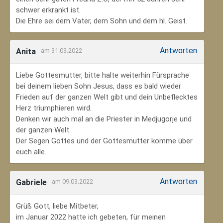
schwer erkrankt ist.
Die Ehre sei dem Vater, dem Sohn und dem hl. Geist.
Antworten
Anita
am 31.03.2022
Liebe Gottesmutter, bitte halte weiterhin Fürsprache
bei deinem lieben Sohn Jesus, dass es bald wieder
Frieden auf der ganzen Welt gibt und dein Unbeflecktes
Herz triumphieren wird.
Denken wir auch mal an die Priester in Medjugorje und
der ganzen Welt.
Der Segen Gottes und der Gottesmutter komme über
euch alle.
Antworten
Gabriele
am 09.03.2022
Grüß Gott, liebe Mitbeter,
im Januar 2022 hatte ich gebeten, für meinen