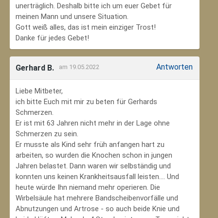
unerträglich. Deshalb bitte ich um euer Gebet für
meinen Mann und unsere Situation.
Gott weiß alles, das ist mein einziger Trost!
Danke für jedes Gebet!
Antworten
Gerhard B.
am 19.05.2022
Liebe Mitbeter,
ich bitte Euch mit mir zu beten für Gerhards
Schmerzen.
Er ist mit 63 Jahren nicht mehr in der Lage ohne
Schmerzen zu sein.
Er musste als Kind sehr früh anfangen hart zu
arbeiten, so wurden die Knochen schon in jungen
Jahren belastet. Dann waren wir selbständig und
konnten uns keinen Krankheitsausfall leisten.... Und
heute würde Ihn niemand mehr operieren. Die
Wirbelsäule hat mehrere Bandscheibenvorfälle und
Abnutzungen und Artrose - so auch beide Knie und