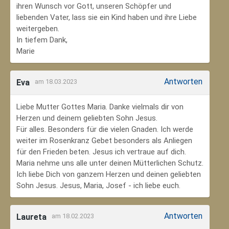
ihren Wunsch vor Gott, unseren Schöpfer und
liebenden Vater, lass sie ein Kind haben und ihre Liebe
weitergeben.
In tiefem Dank,
Marie
Antworten
Eva
am 18.03.2023
Liebe Mutter Gottes Maria. Danke vielmals dir von
Herzen und deinem geliebten Sohn Jesus.
Für alles. Besonders für die vielen Gnaden. Ich werde
weiter im Rosenkranz Gebet besonders als Anliegen
für den Frieden beten. Jesus ich vertraue auf dich.
Maria nehme uns alle unter deinen Mütterlichen Schutz.
Ich liebe Dich von ganzem Herzen und deinen geliebten
Sohn Jesus. Jesus, Maria, Josef - ich liebe euch.
Antworten
Laureta
am 18.02.2023