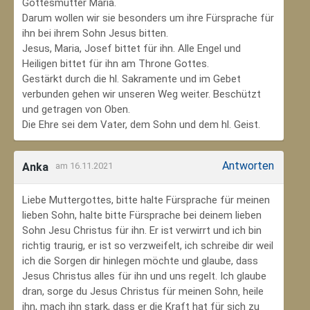
Gottesmutter Maria.
Darum wollen wir sie besonders um ihre Fürsprache für
ihn bei ihrem Sohn Jesus bitten.
Jesus, Maria, Josef bittet für ihn. Alle Engel und
Heiligen bittet für ihn am Throne Gottes.
Gestärkt durch die hl. Sakramente und im Gebet
verbunden gehen wir unseren Weg weiter. Beschützt
und getragen von Oben.
Die Ehre sei dem Vater, dem Sohn und dem hl. Geist.
Antworten
Anka
am 16.11.2021
Liebe Muttergottes, bitte halte Fürsprache für meinen
lieben Sohn, halte bitte Fürsprache bei deinem lieben
Sohn Jesu Christus für ihn. Er ist verwirrt und ich bin
richtig traurig, er ist so verzweifelt, ich schreibe dir weil
ich die Sorgen dir hinlegen möchte und glaube, dass
Jesus Christus alles für ihn und uns regelt. Ich glaube
dran, sorge du Jesus Christus für meinen Sohn‚ heile
ihn, mach ihn stark, dass er die Kraft hat für sich zu