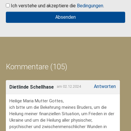
Ich verstehe und akzeptiere die
Bedingungen
.
Kommentare (105)
Antworten
Dietlinde Schellhase
am 02.12.2024
Heilige Maria Mutter Gottes,
ich bitte um die Bekehrung meines Bruders, um die
Heilung meiner finanziellen Situation, um Frieden in der
Ukraine und um die Heilung aller physischer,
psychischer und zwischenmenschlicher Wunden in