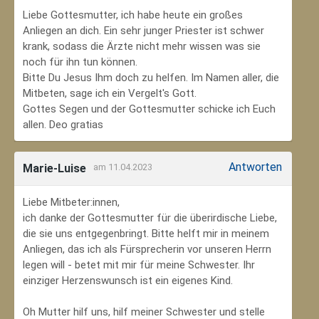
Liebe Gottesmutter, ich habe heute ein großes
Anliegen an dich. Ein sehr junger Priester ist schwer
krank, sodass die Ärzte nicht mehr wissen was sie
noch für ihn tun können.
Bitte Du Jesus Ihm doch zu helfen. Im Namen aller, die
Mitbeten, sage ich ein Vergelt's Gott.
Gottes Segen und der Gottesmutter schicke ich Euch
allen. Deo gratias
Antworten
Marie-Luise
am 11.04.2023
Liebe Mitbeter:innen,
ich danke der Gottesmutter für die überirdische Liebe,
die sie uns entgegenbringt. Bitte helft mir in meinem
Anliegen, das ich als Fürsprecherin vor unseren Herrn
legen will - betet mit mir für meine Schwester. Ihr
einziger Herzenswunsch ist ein eigenes Kind.
Oh Mutter hilf uns, hilf meiner Schwester und stelle