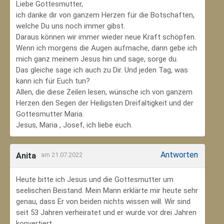
Liebe Gottesmutter,
ich danke dir von ganzem Herzen für die Botschaften,
welche Du uns noch immer gibst.
Daraus können wir immer wieder neue Kraft schöpfen.
Wenn ich morgens die Augen aufmache, dann gebe ich
mich ganz meinem Jesus hin und sage, sorge du.
Das gleiche sage ich auch zu Dir. Und jeden Tag, was
kann ich für Euch tun?
Allen, die diese Zeilen lesen, wünsche ich von ganzem
Herzen den Segen der Heiligsten Dreifaltigkeit und der
Gottesmutter Maria.
Jesus, Maria , Josef, ich liebe euch.
Antworten
Anita
am 21.07.2022
Heute bitte ich Jesus und die Gottesmutter um
seelischen Beistand. Mein Mann erklärte mir heute sehr
genau, dass Er von beiden nichts wissen will. Wir sind
seit 53 Jahren verheiratet und er wurde vor drei Jahren
konvertiert.