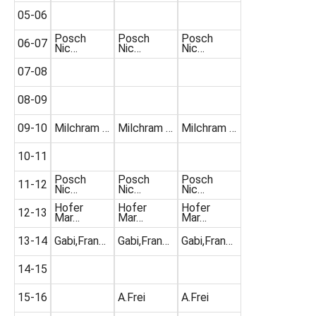
05-06
Posch
Posch
Posch
06-07
Nic…
Nic…
Nic…
07-08
08-09
09-10
Milchram …
Milchram …
Milchram …
10-11
Posch
Posch
Posch
11-12
Nic…
Nic…
Nic…
Hofer
Hofer
Hofer
12-13
Mar…
Mar…
Mar…
13-14
Gabi,Fran…
Gabi,Fran…
Gabi,Fran…
14-15
15-16
A.Frei
A.Frei