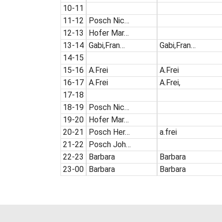
10-11
11-12
Posch Nic…
12-13
Hofer Mar…
13-14
Gabi,Fran…
Gabi,Fran…
14-15
15-16
A.Frei
A.Frei
16-17
A.Frei
A.Frei,
17-18
18-19
Posch Nic…
19-20
Hofer Mar…
20-21
Posch Her…
a.frei
21-22
Posch Joh…
22-23
Barbara
Barbara
23-00
Barbara
Barbara