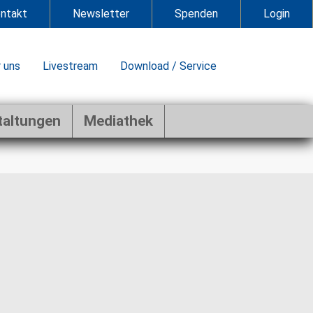
ntakt
Newsletter
Spenden
Login
 uns
Livestream
Download / Service
taltungen
Mediathek