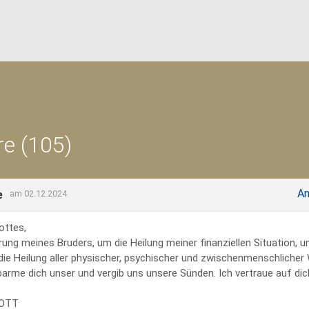
e (105)
An
e
am 02.12.2024
ottes,
rung meines Bruders, um die Heilung meiner finanziellen Situation, 
 die Heilung aller physischer, psychischer und zwischenmenschliche
erbarme dich unser und vergib uns unsere Sünden. Ich vertraue auf dich
GOTT