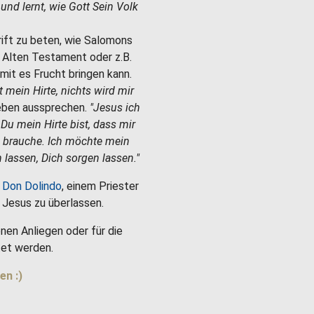
e und lernt, wie Gott Sein Volk
hrift zu beten, wie Salomons
m Alten Testament oder z.B.
mit es Frucht bringen kann.
st mein Hirte, nichts wird mir
Leben aussprechen.
"Jesus ich
 Du mein Hirte bist, dass mir
h brauche. Ich möchte mein
 lassen, Dich sorgen lassen."
 Don Dolindo
, einem Priester
es Jesus zu überlassen.
nen Anliegen oder für die
et werden.
en :)