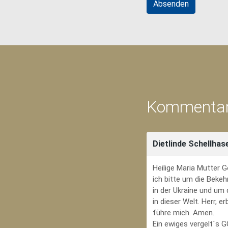
Kommentar
Dietlinde Schellhas
Heilige Maria Mutter G
ich bitte um die Bekeh
in der Ukraine und um
in dieser Welt. Herr, 
führe mich. Amen.
Ein ewiges vergelt`s 