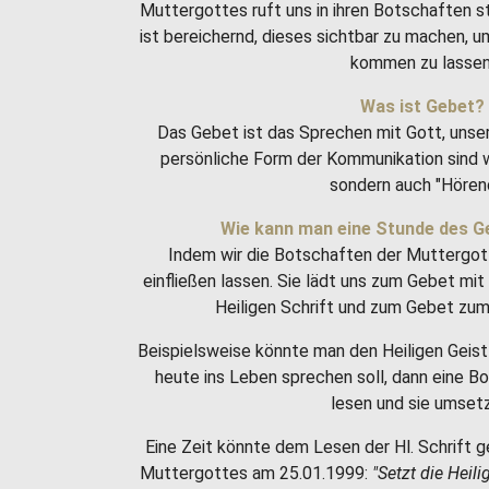
Muttergottes ruft uns in ihren Botschaften 
ist bereichernd, dieses sichtbar zu machen, 
kommen zu lassen
Was ist Gebet?
Das Gebet ist das Sprechen mit Gott, unse
persönliche Form der Kommunikation sind w
sondern auch "Hören
Wie kann man eine Stunde des G
Indem wir die Botschaften der Muttergot
einfließen lassen. Sie lädt uns zum Gebet m
Heiligen Schrift und zum Gebet zum 
Beispielsweise könnte man den Heiligen Geist 
heute ins Leben sprechen soll, dann eine 
lesen und sie umset
Eine Zeit könnte dem Lesen der Hl. Schrift g
Muttergottes am 25.01.1999:
"Setzt die Heili