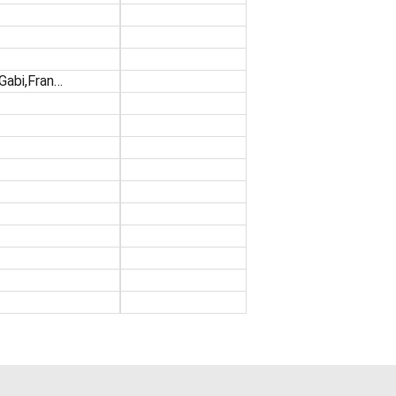
Gabi,Fran…