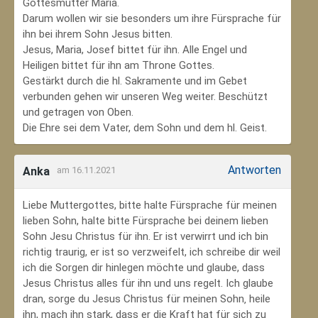
Gottesmutter Maria.
Darum wollen wir sie besonders um ihre Fürsprache für
ihn bei ihrem Sohn Jesus bitten.
Jesus, Maria, Josef bittet für ihn. Alle Engel und
Heiligen bittet für ihn am Throne Gottes.
Gestärkt durch die hl. Sakramente und im Gebet
verbunden gehen wir unseren Weg weiter. Beschützt
und getragen von Oben.
Die Ehre sei dem Vater, dem Sohn und dem hl. Geist.
Antworten
Anka
am 16.11.2021
Liebe Muttergottes, bitte halte Fürsprache für meinen
lieben Sohn, halte bitte Fürsprache bei deinem lieben
Sohn Jesu Christus für ihn. Er ist verwirrt und ich bin
richtig traurig, er ist so verzweifelt, ich schreibe dir weil
ich die Sorgen dir hinlegen möchte und glaube, dass
Jesus Christus alles für ihn und uns regelt. Ich glaube
dran, sorge du Jesus Christus für meinen Sohn‚ heile
ihn, mach ihn stark, dass er die Kraft hat für sich zu