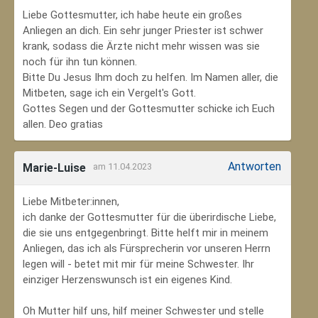
Liebe Gottesmutter, ich habe heute ein großes
Anliegen an dich. Ein sehr junger Priester ist schwer
krank, sodass die Ärzte nicht mehr wissen was sie
noch für ihn tun können.
Bitte Du Jesus Ihm doch zu helfen. Im Namen aller, die
Mitbeten, sage ich ein Vergelt's Gott.
Gottes Segen und der Gottesmutter schicke ich Euch
allen. Deo gratias
Antworten
Marie-Luise
am 11.04.2023
Liebe Mitbeter:innen,
ich danke der Gottesmutter für die überirdische Liebe,
die sie uns entgegenbringt. Bitte helft mir in meinem
Anliegen, das ich als Fürsprecherin vor unseren Herrn
legen will - betet mit mir für meine Schwester. Ihr
einziger Herzenswunsch ist ein eigenes Kind.
Oh Mutter hilf uns, hilf meiner Schwester und stelle