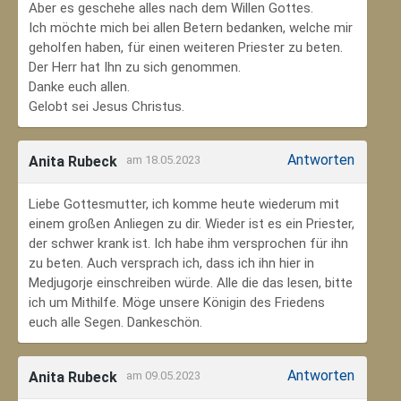
Aber es geschehe alles nach dem Willen Gottes.
Ich möchte mich bei allen Betern bedanken, welche mir
geholfen haben, für einen weiteren Priester zu beten.
Der Herr hat Ihn zu sich genommen.
Danke euch allen.
Gelobt sei Jesus Christus.
Antworten
Anita Rubeck
am 18.05.2023
Liebe Gottesmutter, ich komme heute wiederum mit
einem großen Anliegen zu dir. Wieder ist es ein Priester,
der schwer krank ist. Ich habe ihm versprochen für ihn
zu beten. Auch versprach ich, dass ich ihn hier in
Medjugorje einschreiben würde. Alle die das lesen, bitte
ich um Mithilfe. Möge unsere Königin des Friedens
euch alle Segen. Dankeschön.
Antworten
Anita Rubeck
am 09.05.2023