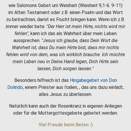
wie Salomons Gebet um Weisheit (Weisheit 9,1-6. 9-11)
im Alten Testament oder z.B. einen Psalm und das Wort
zu betrachten, damit es Frucht bringen kann. Wenn ich z.B.
immer wieder bete:
"Der Herr ist mein Hirte, nichts wird mir
fehlen",
kann ich das als Wahrheit über mein Leben
aussprechen.
"Jesus ich glaube, dass Dein Wort die
Wahrheit ist, dass Du mein Hirte bist, dass mir nichts
fehlen wird von dem, was ich wirklich brauche. Ich möchte
mein Leben neu in Deine Hand legen, Dich Hirte sein
lassen, Dich sorgen lassen."
Besonders hilfreich ist das
Hingabegebet von Don
Dolindo
, einem Priester aus Italien, , das uns dazu einlädt,
alles Jesus zu überlassen.
Natürlich kann auch der Rosenkranz in eigenen Anliegen
oder für die Muttergottesgebete gebetet werden.
Viel Freude beim Beten :)