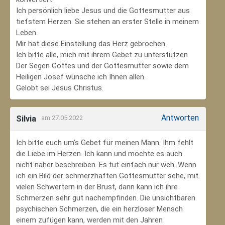
Ich persönlich liebe Jesus und die Gottesmutter aus
tiefstem Herzen. Sie stehen an erster Stelle in meinem
Leben.
Mir hat diese Einstellung das Herz gebrochen.
Ich bitte alle, mich mit ihrem Gebet zu unterstützen.
Der Segen Gottes und der Gottesmutter sowie dem
Heiligen Josef wünsche ich Ihnen allen.
Gelobt sei Jesus Christus.
Antworten
Silvia
am 27.05.2022
Ich bitte euch um's Gebet für meinen Mann. Ihm fehlt
die Liebe im Herzen. Ich kann und möchte es auch
nicht näher beschreiben. Es tut einfach nur weh. Wenn
ich ein Bild der schmerzhaften Gottesmutter sehe, mit
vielen Schwertern in der Brust, dann kann ich ihre
Schmerzen sehr gut nachempfinden. Die unsichtbaren
psychischen Schmerzen, die ein herzloser Mensch
einem zufügen kann, werden mit den Jahren