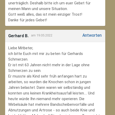
unerträglich. Deshalb bitte ich um euer Gebet für
meinen Mann und unsere Situation.
Gott weiß alles, das ist mein einziger Trost!
Danke für jedes Gebet!
Antworten
Gerhard B.
am 19.05.2022
Liebe Mitbeter,
ich bitte Euch mit mir zu beten für Gerhards
Schmerzen.
Er ist mit 63 Jahren nicht mehr in der Lage ohne
Schmerzen zu sein.
Er musste als Kind sehr früh anfangen hart zu
arbeiten, so wurden die Knochen schon in jungen
Jahren belastet. Dann waren wir selbständig und
konnten uns keinen Krankheitsausfall leisten.... Und
heute würde Ihn niemand mehr operieren. Die
Wirbelsäule hat mehrere Bandscheibenvorfälle und
Abnutzungen und Artrose - so auch beide Knie und