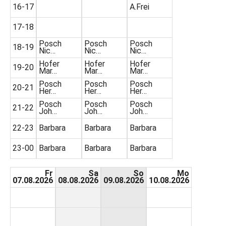
16-17
A.Frei
17-18
Posch
Posch
Posch
18-19
Nic…
Nic…
Nic…
Hofer
Hofer
Hofer
19-20
Mar…
Mar…
Mar…
Posch
Posch
Posch
20-21
Her…
Her…
Her…
Posch
Posch
Posch
21-22
Joh…
Joh…
Joh…
22-23
Barbara
Barbara
Barbara
23-00
Barbara
Barbara
Barbara
Fr
Sa
So
Mo
07.08.2026
08.08.2026
09.08.2026
10.08.2026