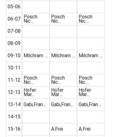
05-06
Posch
Posch
Posch
06-07
Nic…
Nic…
Nic…
07-08
08-09
09-10
Milchram …
Milchram …
Milchram …
10-11
Posch
Posch
Posch
11-12
Nic…
Nic…
Nic…
Hofer
Hofer
Hofer
12-13
Mar…
Mar…
Mar…
13-14
Gabi,Fran…
Gabi,Fran…
Gabi,Fran…
14-15
15-16
A.Frei
A.Frei