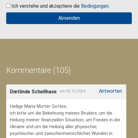
Ich verstehe und akzeptiere die
Bedingungen
.
Kommentare (105)
Antworten
Dietlinde Schellhase
am 02.12.2024
Heilige Maria Mutter Gottes,
ich bitte um die Bekehrung meines Bruders, um die
Heilung meiner finanziellen Situation, um Frieden in der
Ukraine und um die Heilung aller physischer,
psychischer und zwischenmenschlicher Wunden in