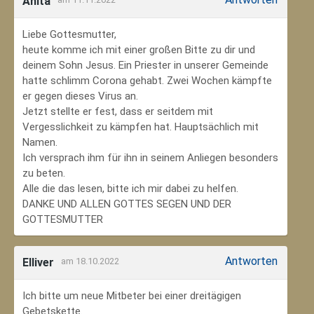
Anita
Liebe Gottesmutter,
heute komme ich mit einer großen Bitte zu dir und
deinem Sohn Jesus. Ein Priester in unserer Gemeinde
hatte schlimm Corona gehabt. Zwei Wochen kämpfte
er gegen dieses Virus an.
Jetzt stellte er fest, dass er seitdem mit
Vergesslichkeit zu kämpfen hat. Hauptsächlich mit
Namen.
Ich versprach ihm für ihn in seinem Anliegen besonders
zu beten.
Alle die das lesen, bitte ich mir dabei zu helfen.
DANKE UND ALLEN GOTTES SEGEN UND DER
GOTTESMUTTER
Antworten
Elliver
am 18.10.2022
Ich bitte um neue Mitbeter bei einer dreitägigen
Gebetskette.