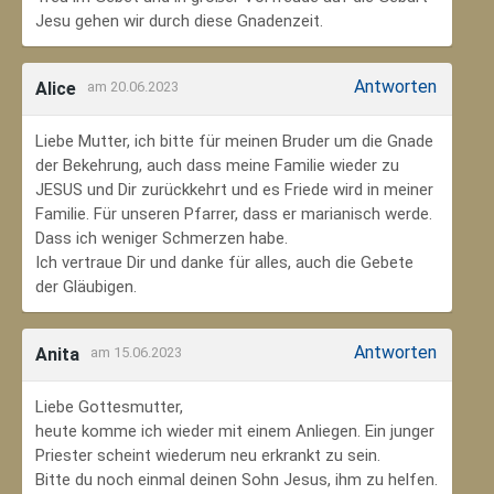
Jesu gehen wir durch diese Gnadenzeit.
Antworten
Alice
am 20.06.2023
Liebe Mutter, ich bitte für meinen Bruder um die Gnade
der Bekehrung, auch dass meine Familie wieder zu
JESUS und Dir zurückkehrt und es Friede wird in meiner
Familie. Für unseren Pfarrer, dass er marianisch werde.
Dass ich weniger Schmerzen habe.
Ich vertraue Dir und danke für alles, auch die Gebete
der Gläubigen.
Antworten
Anita
am 15.06.2023
Liebe Gottesmutter,
heute komme ich wieder mit einem Anliegen. Ein junger
Priester scheint wiederum neu erkrankt zu sein.
Bitte du noch einmal deinen Sohn Jesus, ihm zu helfen.