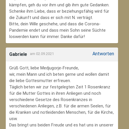
kämpfen, geh du vor ihm und gib ihm gute Gedanken.
Schenke ihm Liebe, dass er beziehungsfähig wird für
die Zukunft und dass er sich mit N. verträgt.
Bitte, dein Wille geschehe, und dass die Corona-
Pandemie endet und dass mein Sohn seine Süchte
loswerden kann für immer. Danke dafür!
Antworten
Gabriele
am 02.09.2021
Grüß Gott, liebe Medjugorje-Freunde,
wir, mein Mann und ich beten gerne und wollen damit
die liebe Gottesmutter erfreuen.
Täglich beten wir zur festgelegten Zeit 1 Rosenkranz
für die Mutter Gottes in ihren Anliegen und noch
verschiedene Gesetze des Rosenkranzes in
verschiedenen Anliegen, z.B. für die armen Seelen, für
die Kranken und notleidenden Menschen, für die Kirche,
usw.
Das bringt uns beiden Freude und es hat uns in unserer