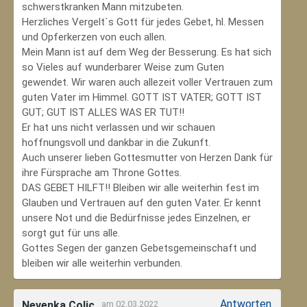
schwerstkranken Mann mitzubeten.
Herzliches Vergelt´s Gott für jedes Gebet, hl. Messen
und Opferkerzen von euch allen.
Mein Mann ist auf dem Weg der Besserung. Es hat sich
so Vieles auf wunderbarer Weise zum Guten
gewendet. Wir waren auch allezeit voller Vertrauen zum
guten Vater im Himmel. GOTT IST VATER; GOTT IST
GUT; GUT IST ALLES WAS ER TUT!!
Er hat uns nicht verlassen und wir schauen
hoffnungsvoll und dankbar in die Zukunft.
Auch unserer lieben Gottesmutter von Herzen Dank für
ihre Fürsprache am Throne Gottes.
DAS GEBET HILFT!! Bleiben wir alle weiterhin fest im
Glauben und Vertrauen auf den guten Vater. Er kennt
unsere Not und die Bedürfnisse jedes Einzelnen, er
sorgt gut für uns alle.
Gottes Segen der ganzen Gebetsgemeinschaft und
bleiben wir alle weiterhin verbunden.
Antworten
Nevenka Colic
am 02.03.2022