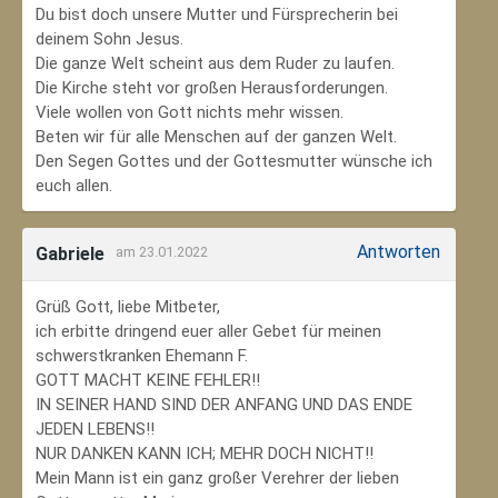
Du bist doch unsere Mutter und Fürsprecherin bei
deinem Sohn Jesus.
Die ganze Welt scheint aus dem Ruder zu laufen.
Die Kirche steht vor großen Herausforderungen.
Viele wollen von Gott nichts mehr wissen.
Beten wir für alle Menschen auf der ganzen Welt.
Den Segen Gottes und der Gottesmutter wünsche ich
euch allen.
Antworten
Gabriele
am 23.01.2022
Grüß Gott, liebe Mitbeter,
ich erbitte dringend euer aller Gebet für meinen
schwerstkranken Ehemann F.
GOTT MACHT KEINE FEHLER!!
IN SEINER HAND SIND DER ANFANG UND DAS ENDE
JEDEN LEBENS!!
NUR DANKEN KANN ICH; MEHR DOCH NICHT!!
Mein Mann ist ein ganz großer Verehrer der lieben