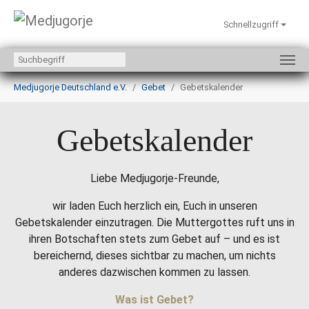
Schnellzugriff
Zum Hauptinhalt springen
Sie sind hier:
Medjugorje Deutschland e.V.
Gebet
Gebetskalender
Gebetskalender
Liebe Medjugorje-Freunde,
wir laden Euch herzlich ein, Euch in unseren
Gebetskalender einzutragen. Die Muttergottes ruft uns in
ihren Botschaften stets zum Gebet auf – und es ist
bereichernd, dieses sichtbar zu machen, um nichts
anderes dazwischen kommen zu lassen.
Was ist Gebet?