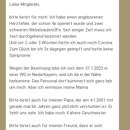
Liebe Mitglieder,
bitte betet für mich: Ich habe einen angeborenen
Herzfehler, der schon 4x operiert wurde und zwei
schweren WirbelsäulenOPs. Seit einiger Zeit muss ich
fast durchgehend beatmet werden.
Und vor 2 oder 3 Wochen hatte ich auch noch Corona.
Zum Glück bin ich 3x dagegen geimpft und hatte keine
Symptome.
Wegen der Beatmung lebe ich seit dem 31.1.2022 in
einer WG in Niederbayern, weil ich da in der Nähe
herkomme. Das Personal dort kümmert sich ganz lieb
um mich. Aber ich vermisse meine Mama.
Bitte betet auch für meinen Papa, der am 4.1.2001 mit
gerade mal 66 Jahren ganz plötzlich verstorben ist. Er
fehlt uns sehr. Ich habe noch 4 ältere Geschwister.
Bitte betet auch für meinen Freund, dass er sich