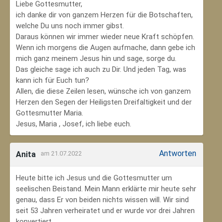
Liebe Gottesmutter,
ich danke dir von ganzem Herzen für die Botschaften,
welche Du uns noch immer gibst.
Daraus können wir immer wieder neue Kraft schöpfen.
Wenn ich morgens die Augen aufmache, dann gebe ich
mich ganz meinem Jesus hin und sage, sorge du.
Das gleiche sage ich auch zu Dir. Und jeden Tag, was
kann ich für Euch tun?
Allen, die diese Zeilen lesen, wünsche ich von ganzem
Herzen den Segen der Heiligsten Dreifaltigkeit und der
Gottesmutter Maria.
Jesus, Maria , Josef, ich liebe euch.
Antworten
Anita
am 21.07.2022
Heute bitte ich Jesus und die Gottesmutter um
seelischen Beistand. Mein Mann erklärte mir heute sehr
genau, dass Er von beiden nichts wissen will. Wir sind
seit 53 Jahren verheiratet und er wurde vor drei Jahren
konvertiert.