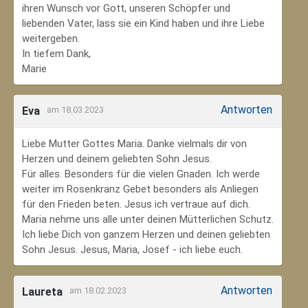
ihren Wunsch vor Gott, unseren Schöpfer und
liebenden Vater, lass sie ein Kind haben und ihre Liebe
weitergeben.
In tiefem Dank,
Marie
Antworten
Eva
am 18.03.2023
Liebe Mutter Gottes Maria. Danke vielmals dir von
Herzen und deinem geliebten Sohn Jesus.
Für alles. Besonders für die vielen Gnaden. Ich werde
weiter im Rosenkranz Gebet besonders als Anliegen
für den Frieden beten. Jesus ich vertraue auf dich.
Maria nehme uns alle unter deinen Mütterlichen Schutz.
Ich liebe Dich von ganzem Herzen und deinen geliebten
Sohn Jesus. Jesus, Maria, Josef - ich liebe euch.
Antworten
Laureta
am 18.02.2023