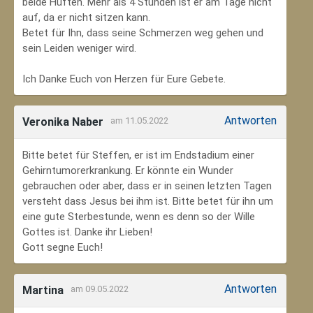
beide Hüften. Mehr als 4 Stunden ist er am Tage nicht
auf, da er nicht sitzen kann.
Betet für Ihn, dass seine Schmerzen weg gehen und
sein Leiden weniger wird.
Ich Danke Euch von Herzen für Eure Gebete.
Antworten
Veronika Naber
am 11.05.2022
Bitte betet für Steffen, er ist im Endstadium einer
Gehirntumorerkrankung. Er könnte ein Wunder
gebrauchen oder aber, dass er in seinen letzten Tagen
versteht dass Jesus bei ihm ist. Bitte betet für ihn um
eine gute Sterbestunde, wenn es denn so der Wille
Gottes ist. Danke ihr Lieben!
Gott segne Euch!
Antworten
Martina
am 09.05.2022