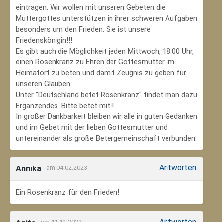
eintragen. Wir wollen mit unseren Gebeten die
Muttergottes unterstützen in ihrer schweren Aufgaben
besonders um den Frieden. Sie ist unsere
Friedenskönigin!!!
Es gibt auch die Möglichkeit jeden Mittwoch, 18.00 Uhr,
einen Rosenkranz zu Ehren der Gottesmutter im
Heimatort zu beten und damit Zeugnis zu geben für
unseren Glauben.
Unter "Deutschland betet Rosenkranz" findet man dazu
Ergänzendes. Bitte betet mit!!
In großer Dankbarkeit bleiben wir alle in guten Gedanken
und im Gebet mit der lieben Gottesmutter und
untereinander als große Betergemeinschaft verbunden.
Antworten
Annika
am 04.02.2023
Ein Rosenkranz für den Frieden!
Antworten
am 11.11.2022