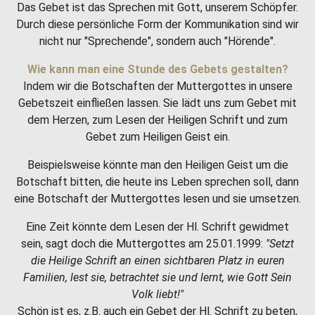
Das Gebet ist das Sprechen mit Gott, unserem Schöpfer.
Durch diese persönliche Form der Kommunikation sind wir
nicht nur "Sprechende", sondern auch "Hörende".
Wie kann man eine Stunde des Gebets gestalten?
Indem wir die Botschaften der Muttergottes in unsere
Gebetszeit einfließen lassen. Sie lädt uns zum Gebet mit
dem Herzen, zum Lesen der Heiligen Schrift und zum
Gebet zum Heiligen Geist ein.
Beispielsweise könnte man den Heiligen Geist um die
Botschaft bitten, die heute ins Leben sprechen soll, dann
eine Botschaft der Muttergottes lesen und sie umsetzen.
Eine Zeit könnte dem Lesen der Hl. Schrift gewidmet
sein, sagt doch die Muttergottes am 25.01.1999:
"Setzt
die Heilige Schrift an einen sichtbaren Platz in euren
Familien, lest sie, betrachtet sie und lernt, wie Gott Sein
Volk liebt!"
Schön ist es, z.B. auch ein Gebet der Hl. Schrift zu beten,