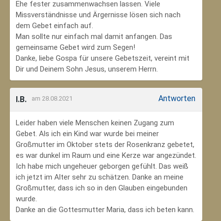
Ehe fester zusammenwachsen lassen. Viele
Missverständnisse und Ärgernisse lösen sich nach
dem Gebet einfach auf.
Man sollte nur einfach mal damit anfangen. Das
gemeinsame Gebet wird zum Segen!
Danke, liebe Gospa für unsere Gebetszeit, vereint mit
Dir und Deinem Sohn Jesus, unserem Herrn.
Antworten
I.B.
am 28.08.2021
Leider haben viele Menschen keinen Zugang zum
Gebet. Als ich ein Kind war wurde bei meiner
Großmutter im Oktober stets der Rosenkranz gebetet,
es war dunkel im Raum und eine Kerze war angezündet.
Ich habe mich ungeheuer geborgen gefühlt. Das weiß
ich jetzt im Alter sehr zu schätzen. Danke an meine
Großmutter, dass ich so in den Glauben eingebunden
wurde.
Danke an die Gottesmutter Maria, dass ich beten kann.