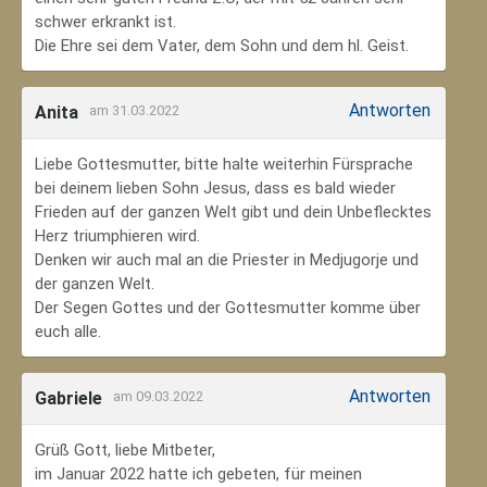
schwer erkrankt ist.
Die Ehre sei dem Vater, dem Sohn und dem hl. Geist.
Antworten
Anita
am 31.03.2022
Liebe Gottesmutter, bitte halte weiterhin Fürsprache
bei deinem lieben Sohn Jesus, dass es bald wieder
Frieden auf der ganzen Welt gibt und dein Unbeflecktes
Herz triumphieren wird.
Denken wir auch mal an die Priester in Medjugorje und
der ganzen Welt.
Der Segen Gottes und der Gottesmutter komme über
euch alle.
Antworten
Gabriele
am 09.03.2022
Grüß Gott, liebe Mitbeter,
im Januar 2022 hatte ich gebeten, für meinen