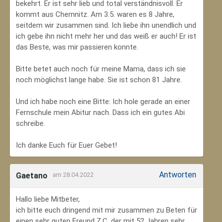
bekehrt. Er ist sehr lieb und total verständnisvoll. Er
kommt aus Chemnitz. Am 3.5. waren es 8 Jahre,
seitdem wir zusammen sind. Ich liebe ihn unendlich und
ich gebe ihn nicht mehr her und das weiß er auch! Er ist
das Beste, was mir passieren konnte.
Bitte betet auch noch für meine Mama, dass ich sie
noch möglichst lange habe. Sie ist schon 81 Jahre.
Und ich habe noch eine Bitte: Ich hole gerade an einer
Fernschule mein Abitur nach. Dass ich ein gutes Abi
schreibe.
Ich danke Euch für Euer Gebet!
Antworten
Gaetano
am 28.04.2022
Hallo liebe Mitbeter,
ich bitte euch dringend mit mir zusammen zu Beten für
einen sehr guten Freund Z.C, der mit 52 Jahren sehr