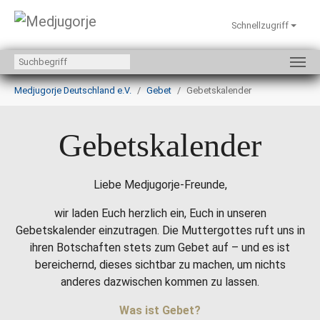
Schnellzugriff
Zum Hauptinhalt springen
Sie sind hier:
Medjugorje Deutschland e.V.
Gebet
Gebetskalender
Gebetskalender
Liebe Medjugorje-Freunde,
wir laden Euch herzlich ein, Euch in unseren
Gebetskalender einzutragen. Die Muttergottes ruft uns in
ihren Botschaften stets zum Gebet auf – und es ist
bereichernd, dieses sichtbar zu machen, um nichts
anderes dazwischen kommen zu lassen.
Was ist Gebet?