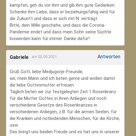
kämpfen, geh du vor ihm und gib ihm gute Gedanken.
Schenke ihm Liebe, dass er beziehungsfähig wird für
die Zukunft und dass er sich mit N. verträgt.
Bitte, dein Wille geschehe, und dass die Corona-
Pandemie endet und dass mein Sohn seine Süchte
loswerden kann für immer. Danke dafür!
Antworten
Gabriele
am 02.09.2021
Grüß Gott, liebe Medjugorje-Freunde,
wir, mein Mann und ich beten gerne und wollen damit
die liebe Gottesmutter erfreuen.
Täglich beten wir zur festgelegten Zeit 1 Rosenkranz
für die Mutter Gottes in ihren Anliegen und noch
verschiedene Gesetze des Rosenkranzes in
verschiedenen Anliegen, z.B. für die armen Seelen, für
die Kranken und notleidenden Menschen, für die Kirche,
usw.
Das bringt uns beiden Freude und es hat uns in unserer