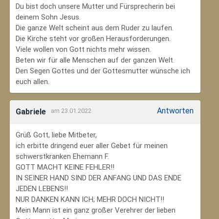
Du bist doch unsere Mutter und Fürsprecherin bei
deinem Sohn Jesus.
Die ganze Welt scheint aus dem Ruder zu laufen.
Die Kirche steht vor großen Herausforderungen.
Viele wollen von Gott nichts mehr wissen.
Beten wir für alle Menschen auf der ganzen Welt.
Den Segen Gottes und der Gottesmutter wünsche ich
euch allen.
Antworten
Gabriele
am 23.01.2022
Grüß Gott, liebe Mitbeter,
ich erbitte dringend euer aller Gebet für meinen
schwerstkranken Ehemann F.
GOTT MACHT KEINE FEHLER!!
IN SEINER HAND SIND DER ANFANG UND DAS ENDE
JEDEN LEBENS!!
NUR DANKEN KANN ICH; MEHR DOCH NICHT!!
Mein Mann ist ein ganz großer Verehrer der lieben