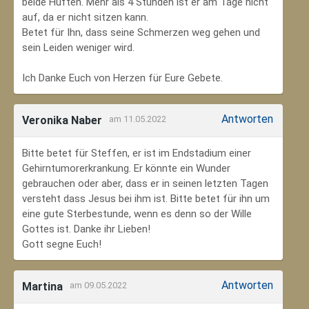
beide Hüften. Mehr als 4 Stunden ist er am Tage nicht
auf, da er nicht sitzen kann.
Betet für Ihn, dass seine Schmerzen weg gehen und
sein Leiden weniger wird.
Ich Danke Euch von Herzen für Eure Gebete.
Antworten
Veronika Naber
am 11.05.2022
Bitte betet für Steffen, er ist im Endstadium einer
Gehirntumorerkrankung. Er könnte ein Wunder
gebrauchen oder aber, dass er in seinen letzten Tagen
versteht dass Jesus bei ihm ist. Bitte betet für ihn um
eine gute Sterbestunde, wenn es denn so der Wille
Gottes ist. Danke ihr Lieben!
Gott segne Euch!
Antworten
Martina
am 09.05.2022