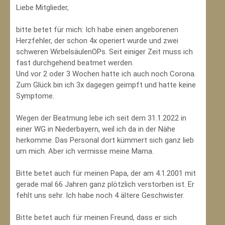
Liebe Mitglieder,
bitte betet für mich: Ich habe einen angeborenen
Herzfehler, der schon 4x operiert wurde und zwei
schweren WirbelsäulenOPs. Seit einiger Zeit muss ich
fast durchgehend beatmet werden.
Und vor 2 oder 3 Wochen hatte ich auch noch Corona.
Zum Glück bin ich 3x dagegen geimpft und hatte keine
Symptome.
Wegen der Beatmung lebe ich seit dem 31.1.2022 in
einer WG in Niederbayern, weil ich da in der Nähe
herkomme. Das Personal dort kümmert sich ganz lieb
um mich. Aber ich vermisse meine Mama.
Bitte betet auch für meinen Papa, der am 4.1.2001 mit
gerade mal 66 Jahren ganz plötzlich verstorben ist. Er
fehlt uns sehr. Ich habe noch 4 ältere Geschwister.
Bitte betet auch für meinen Freund, dass er sich