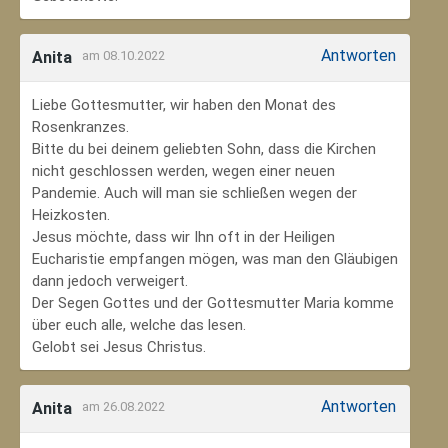
Antworten
Anita
am 08.10.2022
Liebe Gottesmutter, wir haben den Monat des
Rosenkranzes.
Bitte du bei deinem geliebten Sohn, dass die Kirchen
nicht geschlossen werden, wegen einer neuen
Pandemie. Auch will man sie schließen wegen der
Heizkosten.
Jesus möchte, dass wir Ihn oft in der Heiligen
Eucharistie empfangen mögen, was man den Gläubigen
dann jedoch verweigert.
Der Segen Gottes und der Gottesmutter Maria komme
über euch alle, welche das lesen.
Gelobt sei Jesus Christus.
Antworten
Anita
am 26.08.2022