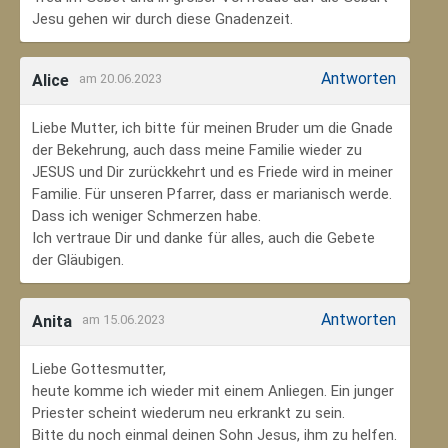
Jesu gehen wir durch diese Gnadenzeit.
Antworten
Alice
am 20.06.2023
Liebe Mutter, ich bitte für meinen Bruder um die Gnade
der Bekehrung, auch dass meine Familie wieder zu
JESUS und Dir zurückkehrt und es Friede wird in meiner
Familie. Für unseren Pfarrer, dass er marianisch werde.
Dass ich weniger Schmerzen habe.
Ich vertraue Dir und danke für alles, auch die Gebete
der Gläubigen.
Antworten
Anita
am 15.06.2023
Liebe Gottesmutter,
heute komme ich wieder mit einem Anliegen. Ein junger
Priester scheint wiederum neu erkrankt zu sein.
Bitte du noch einmal deinen Sohn Jesus, ihm zu helfen.