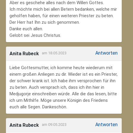
Aber es geschehe alles nach dem Willen Gottes.
Ich möchte mich bei allen Betern bedanken, welche mir
geholfen haben, für einen weiteren Priester zu beten.
Der Herr hat Ihn zu sich genommen.
Danke euch allen.
Gelobt sei Jesus Christus.
Antworten
Anita Rubeck
am 18.05.2023
Liebe Gottesmutter, ich komme heute wiederum mit
einem großen Anliegen zu dir. Wieder ist es ein Priester,
der schwer krank ist. Ich habe ihm versprochen für ihn
zu beten. Auch versprach ich, dass ich ihn hier in
Medjugorje einschreiben würde. Alle die das lesen, bitte
ich um Mithilfe. Möge unsere Königin des Friedens
euch alle Segen. Dankeschön.
Antworten
Anita Rubeck
am 09.05.2023