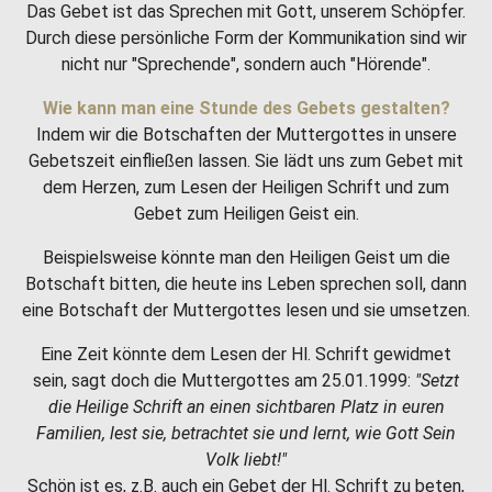
Das Gebet ist das Sprechen mit Gott, unserem Schöpfer.
Durch diese persönliche Form der Kommunikation sind wir
nicht nur "Sprechende", sondern auch "Hörende".
Wie kann man eine Stunde des Gebets gestalten?
Indem wir die Botschaften der Muttergottes in unsere
Gebetszeit einfließen lassen. Sie lädt uns zum Gebet mit
dem Herzen, zum Lesen der Heiligen Schrift und zum
Gebet zum Heiligen Geist ein.
Beispielsweise könnte man den Heiligen Geist um die
Botschaft bitten, die heute ins Leben sprechen soll, dann
eine Botschaft der Muttergottes lesen und sie umsetzen.
Eine Zeit könnte dem Lesen der Hl. Schrift gewidmet
sein, sagt doch die Muttergottes am 25.01.1999:
"Setzt
die Heilige Schrift an einen sichtbaren Platz in euren
Familien, lest sie, betrachtet sie und lernt, wie Gott Sein
Volk liebt!"
Schön ist es, z.B. auch ein Gebet der Hl. Schrift zu beten,