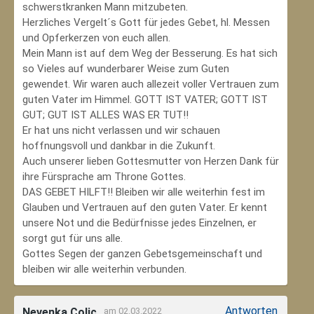
schwerstkranken Mann mitzubeten.
Herzliches Vergelt´s Gott für jedes Gebet, hl. Messen
und Opferkerzen von euch allen.
Mein Mann ist auf dem Weg der Besserung. Es hat sich
so Vieles auf wunderbarer Weise zum Guten
gewendet. Wir waren auch allezeit voller Vertrauen zum
guten Vater im Himmel. GOTT IST VATER; GOTT IST
GUT; GUT IST ALLES WAS ER TUT!!
Er hat uns nicht verlassen und wir schauen
hoffnungsvoll und dankbar in die Zukunft.
Auch unserer lieben Gottesmutter von Herzen Dank für
ihre Fürsprache am Throne Gottes.
DAS GEBET HILFT!! Bleiben wir alle weiterhin fest im
Glauben und Vertrauen auf den guten Vater. Er kennt
unsere Not und die Bedürfnisse jedes Einzelnen, er
sorgt gut für uns alle.
Gottes Segen der ganzen Gebetsgemeinschaft und
bleiben wir alle weiterhin verbunden.
Antworten
Nevenka Colic
am 02.03.2022