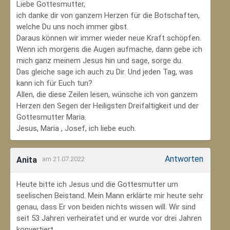
Liebe Gottesmutter,
ich danke dir von ganzem Herzen für die Botschaften,
welche Du uns noch immer gibst.
Daraus können wir immer wieder neue Kraft schöpfen.
Wenn ich morgens die Augen aufmache, dann gebe ich
mich ganz meinem Jesus hin und sage, sorge du.
Das gleiche sage ich auch zu Dir. Und jeden Tag, was
kann ich für Euch tun?
Allen, die diese Zeilen lesen, wünsche ich von ganzem
Herzen den Segen der Heiligsten Dreifaltigkeit und der
Gottesmutter Maria.
Jesus, Maria , Josef, ich liebe euch.
Antworten
Anita
am 21.07.2022
Heute bitte ich Jesus und die Gottesmutter um
seelischen Beistand. Mein Mann erklärte mir heute sehr
genau, dass Er von beiden nichts wissen will. Wir sind
seit 53 Jahren verheiratet und er wurde vor drei Jahren
konvertiert.