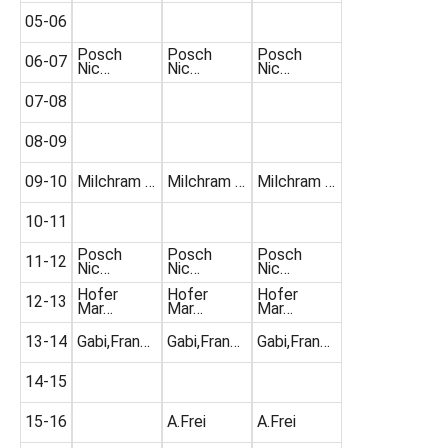
05-06
Posch
Posch
Posch
06-07
Nic…
Nic…
Nic…
07-08
08-09
09-10
Milchram …
Milchram …
Milchram …
10-11
Posch
Posch
Posch
11-12
Nic…
Nic…
Nic…
Hofer
Hofer
Hofer
12-13
Mar…
Mar…
Mar…
13-14
Gabi,Fran…
Gabi,Fran…
Gabi,Fran…
14-15
15-16
A.Frei
A.Frei