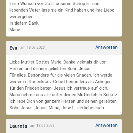
ihren Wunsch vor Gott, unseren Schöpfer und
liebenden Vater, lass sie ein Kind haben und ihre Liebe
weitergeben.
In tiefem Dank,
Marie
Antworten
Eva
am 18.03.2023
Liebe Mutter Gottes Maria. Danke vielmals dir von
Herzen und deinem geliebten Sohn Jesus.
Für alles. Besonders für die vielen Gnaden. Ich werde
weiter im Rosenkranz Gebet besonders als Anliegen
für den Frieden beten. Jesus ich vertraue auf dich.
Maria nehme uns alle unter deinen Mütterlichen Schutz.
Ich liebe Dich von ganzem Herzen und deinen geliebten
Sohn Jesus. Jesus, Maria, Josef - ich liebe euch.
Antworten
Laureta
am 18.02.2023