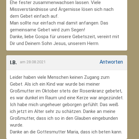
Ehe fester zusammenwachsen lassen. Viele
Missverständnisse und Ärgernisse lösen sich nach
dem Gebet einfach auf.
Man sollte nur einfach mal damit anfangen. Das
gemeinsame Gebet wird zum Segen!
Danke, liebe Gospa für unsere Gebetszeit, vereint mit
Dir und Deinem Sohn Jesus, unserem Herrn.
Antworten
I.B.
am 28.08.2021
Leider haben viele Menschen keinen Zugang zum
Gebet. Als ich ein Kind war wurde bei meiner
Großmutter im Oktober stets der Rosenkranz gebetet,
es war dunkel im Raum und eine Kerze war angezündet.
Ich habe mich ungeheuer geborgen gefühlt. Das weiß
ich jetzt im Alter sehr zu schätzen. Danke an meine
Großmutter, dass ich so in den Glauben eingebunden
wurde.
Danke an die Gottesmutter Maria, dass ich beten kann.