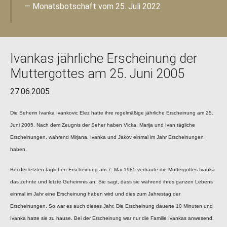
Monatsbotschaft vom 25. Juli 2022
Ivankas jährliche Erscheinung der
Muttergottes am 25. Juni 2005
27.06.2005
Die Seherin Ivanka Ivankovic Elez hatte ihre regelmäßige jährliche Erscheinung am 25.
Juni 2005. Nach dem Zeugnis der Seher haben Vicka, Marija und Ivan tägliche
Erscheinungen, während Mirjana, Ivanka und Jakov einmal im Jahr Erscheinungen
haben.
Bei der letzten täglichen Erscheinung am 7. Mai 1985 vertraute die Muttergottes Ivanka
das zehnte und letzte Geheimnis an. Sie sagt, dass sie während ihres ganzen Lebens
einmal im Jahr eine Erscheinung haben wird und dies zum Jahrestag der
Erscheinungen. So war es auch dieses Jahr. Die Erscheinung dauerte 10 Minuten und
Ivanka hatte sie zu hause. Bei der Erscheinung war nur die Familie Ivankas anwesend,