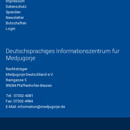
Impressum
Datenschutz
Spenden
Newsletter
Botschaften
Login
Deutschsprachiges Informationszentrum für
Medjugorje
Rechtsträger:
Medjugorje Deutschland e.V.
Raingasse 5
89284 Pfaffenhofen-Beuren
Tel.:
07302-4081
Fax:
07302-4984
E-Mail:
information@medjugorje.de