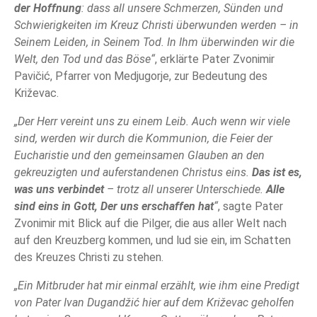
der Hoffnung
: dass all unsere Schmerzen, Sünden und
Schwierigkeiten im Kreuz Christi überwunden werden – in
Seinem Leiden, in Seinem Tod. In Ihm überwinden wir die
Welt, den Tod und das Böse“
, erklärte Pater Zvonimir
Pavičić, Pfarrer von Medjugorje, zur Bedeutung des
Križevac.
„Der Herr vereint uns zu einem Leib. Auch wenn wir viele
sind, werden wir durch die Kommunion, die Feier der
Eucharistie und den gemeinsamen Glauben an den
gekreuzigten und auferstandenen Christus eins.
Das ist es,
was uns verbindet
– trotz all unserer Unterschiede.
Alle
sind eins in Gott, Der uns erschaffen hat
“
, sagte Pater
Zvonimir mit Blick auf die Pilger, die aus aller Welt nach
auf den Kreuzberg kommen, und lud sie ein, im Schatten
des Kreuzes Christi zu stehen.
„Ein Mitbruder hat mir einmal erzählt, wie ihm eine Predigt
von Pater Ivan Dugandžić hier auf dem Križevac geholfen