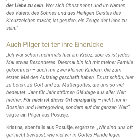
der Liebe zu sein
. Wer sich Christ nennt und im Namen
des Vaters, des Sohnes und des Heiligen Geistes das
Kreuzzeichen macht, ist gerufen, ein Zeuge der Liebe zu
sein.“
Auch Pilger teilten ihre Eindrücke
„Ich war schon mehrmals hier am Kreuz, aber es ist jedes
Mal etwas Besonderes. Diesmal bin ich mit meiner Familie
gekommen – auch mit zwei kleinen Kindern, die zum
ersten Mal den Aufstieg geschafft haben. Es ist schön, hier
zu beten, zu Gott und zur Muttergottes, die uns so viel
bedeutet. Jahr für Jahr strömen Gläubige aus aller Welt
hierher.
Für mich ist dieser Ort einzigartig
– nicht nur in
Bosnien und Herzegowina, sondern auf der ganzen Welt“
,
sagte ein Pilger aus Posušje.
Kristina, ebenfalls aus Posušje, ergänzte:
„Wir sind uns oft
gar nicht bewusst, wie viel wir in Gottes Hände legen