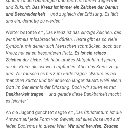
spricht zu den Demütigen und führt mit ihnen Gegenwart
und Zukunft.
Das Kreuz ist immer ein Zeichen der Demut
und Bescheidenheit
– und zugleich der Erlösung. Es lädt
uns ein, demütig zu werden.“
Weiter betonte er:
„Das Kreuz ist das einzige Zeichen, das
wir niemals missbrauchen dürfen. Heute gibt es so viele
Symbole, mit denen sich Menschen schmücken, doch das
Kreuz hat einen besonderen Platz.
Es ist ein reines
Zeichen der Liebe.
Ich habe großes Mitgefühl mit jenen,
die ihr Kreuz als schwer empfinden. Aber das Kreuz zeigt
uns: Wir müssen es bis zum Ende tragen. Warum es bei
manchen kürzer und bei anderen länger dauert, weiß allein
Gott im Geheimnis der Erlösung. Doch wir sollen es mit
Dankbarkeit tragen
– und gerade diese Dankbarkeit macht
es leichter.“
An die Jugend gerichtet sagte er:
„Das Christentum ist die
Antwort auf jede Form von Gewalt, auf alles Böse und auf
jeden Egoismus in dieser Welt.
Wir sind berufen, Zeugen