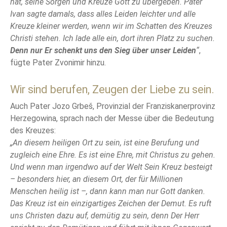
hat, seine Sorgen und Kreuze Gott zu übergeben. Pater
Ivan sagte damals, dass alles Leiden leichter und alle
Kreuze kleiner werden, wenn wir im Schatten des Kreuzes
Christi stehen. Ich lade alle ein, dort ihren Platz zu suchen.
Denn nur Er schenkt uns den Sieg über unser Leiden
“
,
fügte Pater Zvonimir hinzu.
Wir sind berufen, Zeugen der Liebe zu sein.
Auch Pater Jozo Grbeš, Provinzial der Franziskanerprovinz
Herzegowina, sprach nach der Messe über die Bedeutung
des Kreuzes:
„An diesem heiligen Ort zu sein, ist eine Berufung und
zugleich eine Ehre. Es ist eine Ehre, mit Christus zu gehen.
Und wenn man irgendwo auf der Welt Sein Kreuz besteigt
– besonders hier, an diesem Ort, der für Millionen
Menschen heilig ist –, dann kann man nur Gott danken.
Das Kreuz ist ein einzigartiges Zeichen der Demut. Es ruft
uns Christen dazu auf, demütig zu sein, denn Der Herr