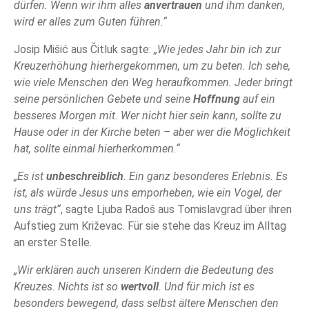
dürfen. Wenn wir ihm alles
anvertrauen
und ihm danken,
wird er alles zum Guten führen.“
Josip Mišić aus Čitluk sagte:
„Wie jedes Jahr bin ich zur
Kreuzerhöhung hierhergekommen, um zu beten. Ich sehe,
wie viele Menschen den Weg heraufkommen. Jeder bringt
seine persönlichen Gebete und seine
Hoffnung
auf ein
besseres Morgen mit. Wer nicht hier sein kann, sollte zu
Hause oder in der Kirche beten – aber wer die Möglichkeit
hat, sollte einmal hierherkommen.“
„Es ist
unbeschreiblich
. Ein ganz besonderes Erlebnis. Es
ist, als würde Jesus uns emporheben, wie ein Vogel, der
uns trägt“
, sagte Ljuba Radoš aus Tomislavgrad über ihren
Aufstieg zum Križevac. Für sie stehe das Kreuz im Alltag
an erster Stelle.
„Wir erklären auch unseren Kindern die Bedeutung des
Kreuzes. Nichts ist so
wertvoll
. Und für mich ist es
besonders bewegend, dass selbst ältere Menschen den