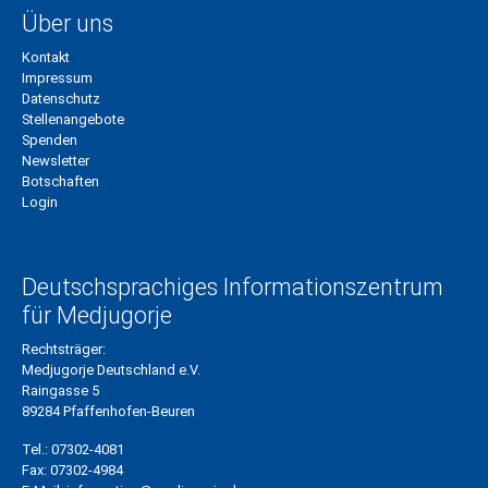
Über uns
Kontakt
Impressum
Datenschutz
Stellenangebote
Spenden
Newsletter
Botschaften
Login
Deutschsprachiges Informationszentrum
für Medjugorje
Rechtsträger:
Medjugorje Deutschland e.V.
Raingasse 5
89284 Pfaffenhofen-Beuren
Tel.:
07302-4081
Fax:
07302-4984