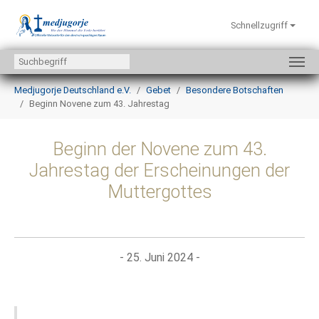
Schnellzugriff
Zum Hauptinhalt springen
Sie sind hier:
Medjugorje Deutschland e.V.
Gebet
Besondere Botschaften
Beginn Novene zum 43. Jahrestag
Beginn der Novene zum 43.
Jahrestag der Erscheinungen der
Muttergottes
- 25. Juni 2024 -