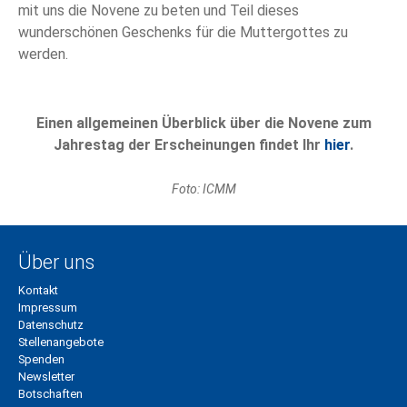
mit uns die Novene zu beten und Teil dieses
wunderschönen Geschenks für die Muttergottes zu
werden.
Einen allgemeinen Überblick über die Novene zum
Jahrestag der Erscheinungen findet Ihr
hier
.
Foto: ICMM
Über uns
Kontakt
Impressum
Datenschutz
Stellenangebote
Spenden
Newsletter
Botschaften