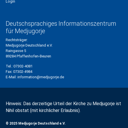
Login
Deutschsprachiges Informationszentrum
für Medjugorje
Rechtsträger:
Medjugorje Deutschland e.V.
Raingasse 5
89284 Pfaffenhofen-Beuren
Tel.:
07302-4081
Fax:
07302-4984
E-Mail:
information@medjugorje.de
Hinweis: Das derzeitige Urteil der Kirche zu Medjugorje ist
Nihil obstat (mit kirchlicher Erlaubnis).
© 2025 Medjugorje Deutschland e.V.