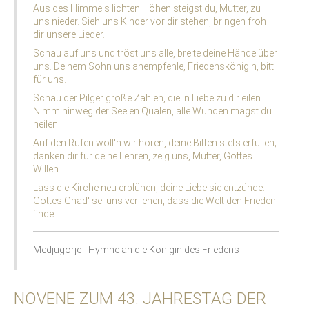
Aus des Himmels lichten Höhen steigst du, Mutter, zu
uns nieder. Sieh uns Kinder vor dir stehen, bringen froh
dir unsere Lieder.
Schau auf uns und tröst uns alle, breite deine Hände über
uns. Deinem Sohn uns anempfehle, Friedenskönigin, bitt'
für uns.
Schau der Pilger große Zahlen, die in Liebe zu dir eilen.
Nimm hinweg der Seelen Qualen, alle Wunden magst du
heilen.
Auf den Rufen woll'n wir hören, deine Bitten stets erfüllen;
danken dir für deine Lehren, zeig uns, Mutter, Gottes
Willen.
Lass die Kirche neu erblühen, deine Liebe sie entzünde.
Gottes Gnad' sei uns verliehen, dass die Welt den Frieden
finde.
Medjugorje - Hymne an die Königin des Friedens
NOVENE ZUM 43. JAHRESTAG DER