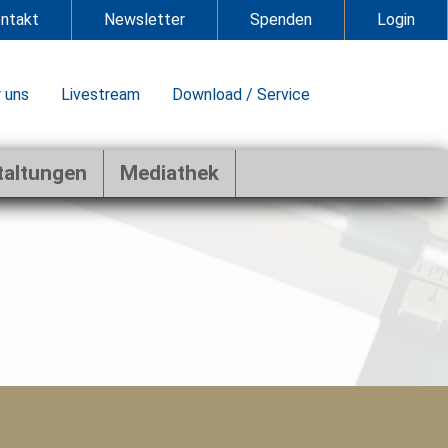
ntakt
Newsletter
Spenden
Login
 uns
Livestream
Download / Service
taltungen
Mediathek