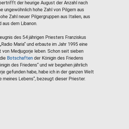
ertrifft der heurige August der Anzahl nach
ne ungewöhnlich hohe Zahl von Pilgern aus
he Zahl neuer Pilgergruppen aus Italien, aus
nd aus dem Libanon.
eugnis des 54 jährigen Priesters Franziskus
„Radio Maria“ und erbaute im Jahr 1995 eine
ät von Medjugorje leben. Schon seit sieben
 die
Botschaften
der Königin des Friedens
igin des Friedens“ und wir begehen jährlich
orje gefunden habe, habe ich in der ganzen Welt
age meines Lebens“, bezeugt dieser Priester.