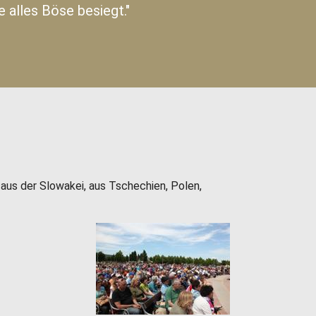
 alles Böse besiegt."
aus der Slowakei, aus Tschechien, Polen,