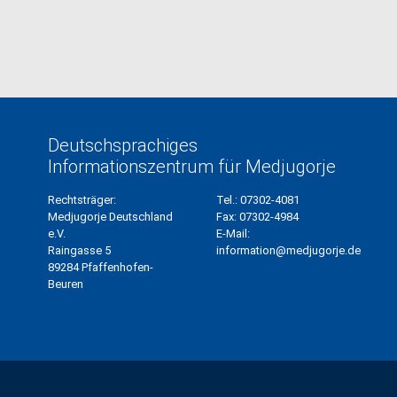
Deutschsprachiges
Informationszentrum für Medjugorje
Rechtsträger:
Tel.:
07302-4081
Medjugorje Deutschland
Fax:
07302-4984
e.V.
E-Mail:
Raingasse 5
information@medjugorje.de
89284 Pfaffenhofen-
Beuren