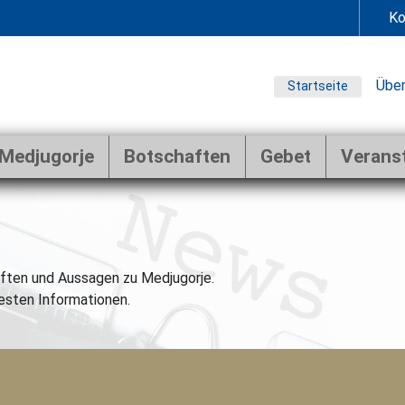
Ko
Über
Startseite
Medjugorje
Botschaften
Gebet
Verans
ften und Aussagen zu Medjugorje.
esten Informationen.