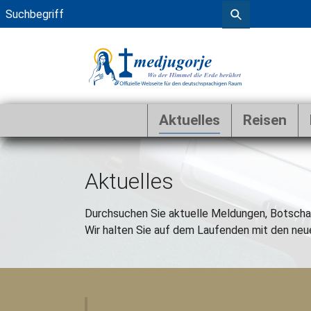
(current)
Aktuelles
Reisen
Zum Hauptinhalt springen
Aktuelles
Durchsuchen Sie aktuelle Meldungen, Botscha
Wir halten Sie auf dem Laufenden mit den neu