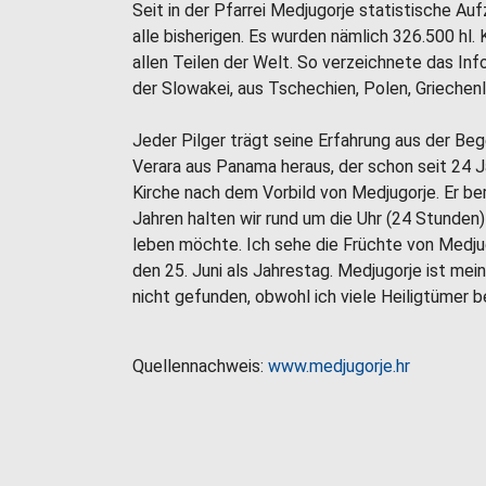
Seit in der Pfarrei Medjugorje statistische A
alle bisherigen. Es wurden nämlich 326.500 h
allen Teilen der Welt. So verzeichnete das In
der Slowakei, aus Tschechien, Polen, Griechenl
Jeder Pilger trägt seine Erfahrung aus der Beg
Verara aus Panama heraus, der schon seit 24 J
Kirche nach dem Vorbild von Medjugorje. Er ber
Jahren halten wir rund um die Uhr (24 Stunden
leben möchte. Ich sehe die Früchte von Medjug
den 25. Juni als Jahrestag. Medjugorje ist mei
nicht gefunden, obwohl ich viele Heiligtümer 
Quellennachweis:
www.medjugorje.hr