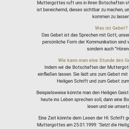
Muttergottes ruft uns in ihren Botschaften 
ist bereichernd, dieses sichtbar zu machen, 
kommen zu lassen
Was ist Gebet?
Das Gebet ist das Sprechen mit Gott, unse
persönliche Form der Kommunikation sind w
sondern auch "Hören
Wie kann man eine Stunde des G
Indem wir die Botschaften der Muttergot
einfließen lassen. Sie lädt uns zum Gebet m
Heiligen Schrift und zum Gebet zum 
Beispielsweise könnte man den Heiligen Geist 
heute ins Leben sprechen soll, dann eine 
lesen und sie umset
Eine Zeit könnte dem Lesen der Hl. Schrift g
Muttergottes am 25.01.1999:
"Setzt die Heili