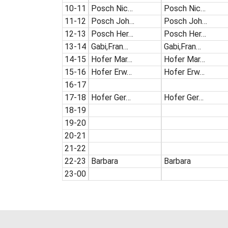
10-11
Posch Nic…
Posch Nic…
11-12
Posch Joh…
Posch Joh…
12-13
Posch Her…
Posch Her…
13-14
Gabi,Fran…
Gabi,Fran…
14-15
Hofer Mar…
Hofer Mar…
15-16
Hofer Erw…
Hofer Erw…
16-17
17-18
Hofer Ger…
Hofer Ger…
18-19
19-20
20-21
21-22
22-23
Barbara
Barbara
23-00