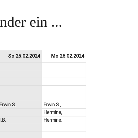
der ein ...
So 25.02.2024
Mo 26.02.2024
Erwin S.
Erwin S.,…
Hermine,
I.B.
Hermine,