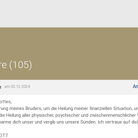
e (105)
An
e
am 02.12.2024
ottes,
rung meines Bruders, um die Heilung meiner finanziellen Situation, 
 die Heilung aller physischer, psychischer und zwischenmenschliche
erbarme dich unser und vergib uns unsere Sünden. Ich vertraue auf dich
GOTT