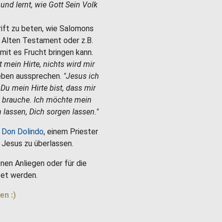
e und lernt, wie Gott Sein Volk
hrift zu beten, wie Salomons
m Alten Testament oder z.B.
mit es Frucht bringen kann.
st mein Hirte, nichts wird mir
Leben aussprechen.
"Jesus ich
 Du mein Hirte bist, dass mir
h brauche. Ich möchte mein
 lassen, Dich sorgen lassen."
 Don Dolindo
, einem Priester
es Jesus zu überlassen.
nen Anliegen oder für die
et werden.
en :)