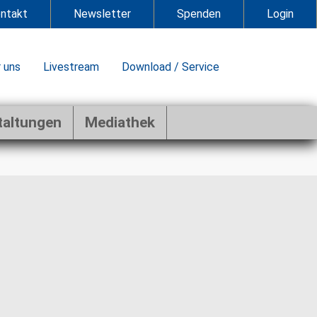
ntakt
Newsletter
Spenden
Login
 uns
Livestream
Download / Service
taltungen
Mediathek