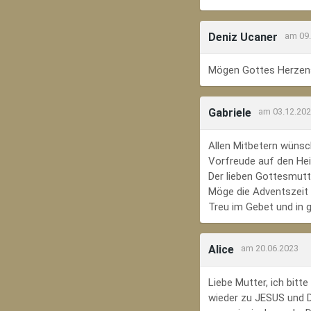
Deniz Ucaner
am 09
Mögen Gottes Herzens
Gabriele
am 03.12.20
Allen Mitbetern wünsc
Vorfreude auf den Hei
Der lieben Gottesmutte
Möge die Adventszeit e
Treu im Gebet und in 
Alice
am 20.06.2023
Liebe Mutter, ich bit
wieder zu JESUS und Di