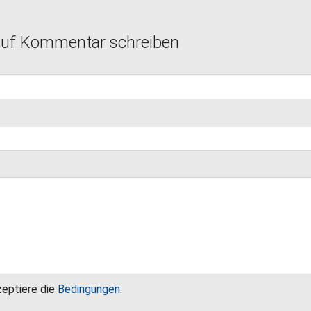
auf Kommentar schreiben
zeptiere die
Bedingungen
.