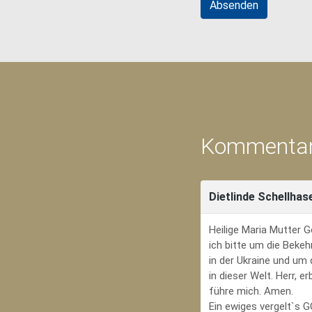
Kommentar
Dietlinde Schellhas
Heilige Maria Mutter G
ich bitte um die Bekeh
in der Ukraine und um
in dieser Welt. Herr, 
führe mich. Amen.
Ein ewiges vergelt`s 