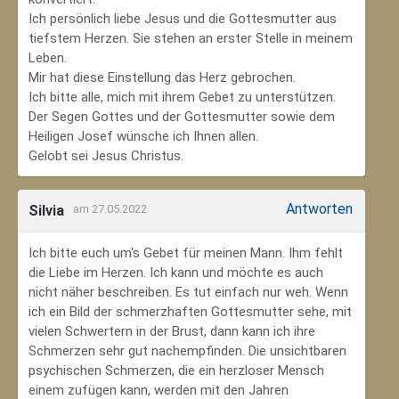
Ich persönlich liebe Jesus und die Gottesmutter aus
tiefstem Herzen. Sie stehen an erster Stelle in meinem
Leben.
Mir hat diese Einstellung das Herz gebrochen.
Ich bitte alle, mich mit ihrem Gebet zu unterstützen.
Der Segen Gottes und der Gottesmutter sowie dem
Heiligen Josef wünsche ich Ihnen allen.
Gelobt sei Jesus Christus.
Antworten
Silvia
am 27.05.2022
Ich bitte euch um's Gebet für meinen Mann. Ihm fehlt
die Liebe im Herzen. Ich kann und möchte es auch
nicht näher beschreiben. Es tut einfach nur weh. Wenn
ich ein Bild der schmerzhaften Gottesmutter sehe, mit
vielen Schwertern in der Brust, dann kann ich ihre
Schmerzen sehr gut nachempfinden. Die unsichtbaren
psychischen Schmerzen, die ein herzloser Mensch
einem zufügen kann, werden mit den Jahren