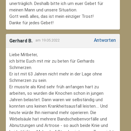
unerträglich. Deshalb bitte ich um euer Gebet für
meinen Mann und unsere Situation.
Gott weiß alles, das ist mein einziger Trost!
Danke für jedes Gebet!
Antworten
Gerhard B.
am 19.05.2022
Liebe Mitbeter,
ich bitte Euch mit mir zu beten für Gerhards
Schmerzen.
Er ist mit 63 Jahren nicht mehr in der Lage ohne
Schmerzen zu sein.
Er musste als Kind sehr früh anfangen hart zu
arbeiten, so wurden die Knochen schon in jungen
Jahren belastet. Dann waren wir selbständig und
konnten uns keinen Krankheitsausfall leisten.... Und
heute würde Ihn niemand mehr operieren. Die
Wirbelsäule hat mehrere Bandscheibenvorfälle und
Abnutzungen und Artrose - so auch beide Knie und