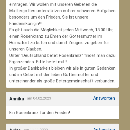
eintragen. Wir wollen mit unseren Gebeten die
Muttergottes unterstützen in ihrer schweren Aufgaben
besonders um den Frieden. Sie ist unsere
Friedenskönigin!!!
Es gibt auch die Möglichkeit jeden Mittwoch, 18.00 Uhr,
einen Rosenkranz zu Ehren der Gottesmutter im
Heimatort zu beten und damit Zeugnis zu geben für
unseren Glauben.
Unter "Deutschland betet Rosenkranz" findet man dazu
Ergänzendes. Bitte betet mit!!
In großer Dankbarkeit bleiben wir alle in guten Gedanken
und im Gebet mit der lieben Gottesmutter und
untereinander als große Betergemeinschaft verbunden.
Antworten
Annika
am 04.02.2023
Ein Rosenkranz für den Frieden!
Antworten
am 11.11.2022