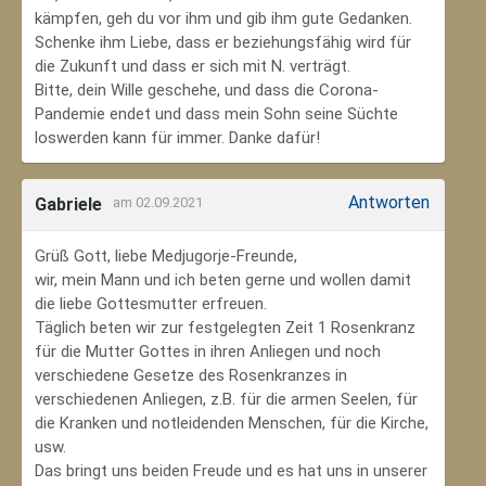
kämpfen, geh du vor ihm und gib ihm gute Gedanken.
Schenke ihm Liebe, dass er beziehungsfähig wird für
die Zukunft und dass er sich mit N. verträgt.
Bitte, dein Wille geschehe, und dass die Corona-
Pandemie endet und dass mein Sohn seine Süchte
loswerden kann für immer. Danke dafür!
Antworten
Gabriele
am 02.09.2021
Grüß Gott, liebe Medjugorje-Freunde,
wir, mein Mann und ich beten gerne und wollen damit
die liebe Gottesmutter erfreuen.
Täglich beten wir zur festgelegten Zeit 1 Rosenkranz
für die Mutter Gottes in ihren Anliegen und noch
verschiedene Gesetze des Rosenkranzes in
verschiedenen Anliegen, z.B. für die armen Seelen, für
die Kranken und notleidenden Menschen, für die Kirche,
usw.
Das bringt uns beiden Freude und es hat uns in unserer