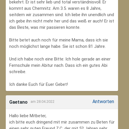
bekehrt. Er ist sehr lieb und total verständnisvoll. Er
kommt aus Chemnitz. Am 3.5. waren es 8 Jahre,
seitdem wir zusammen sind. Ich liebe ihn unendlich und
ich gebe ihn nicht mehr her und das weiß er auch! Er ist
das Beste, was mir passieren konnte.
Bitte betet auch noch für meine Mama, dass ich sie
noch möglichst lange habe. Sie ist schon 81 Jahre.
Und ich habe noch eine Bitte: Ich hole gerade an einer
Fernschule mein Abitur nach. Dass ich ein gutes Abi
schreibe.
Ich danke Euch für Euer Gebet!
Antworten
Gaetano
am 28.04.2022
Hallo liebe Mitbeter,
ich bitte euch dringend mit mir zusammen zu Beten für
einen sehr guten Freund Z.C, der mit 52 Jahren sehr