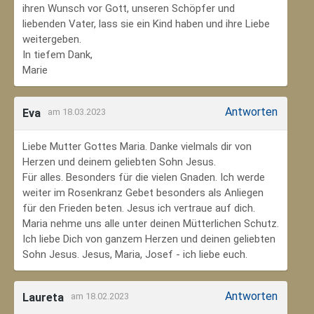
ihren Wunsch vor Gott, unseren Schöpfer und
liebenden Vater, lass sie ein Kind haben und ihre Liebe
weitergeben.
In tiefem Dank,
Marie
Antworten
Eva
am 18.03.2023
Liebe Mutter Gottes Maria. Danke vielmals dir von
Herzen und deinem geliebten Sohn Jesus.
Für alles. Besonders für die vielen Gnaden. Ich werde
weiter im Rosenkranz Gebet besonders als Anliegen
für den Frieden beten. Jesus ich vertraue auf dich.
Maria nehme uns alle unter deinen Mütterlichen Schutz.
Ich liebe Dich von ganzem Herzen und deinen geliebten
Sohn Jesus. Jesus, Maria, Josef - ich liebe euch.
Antworten
Laureta
am 18.02.2023