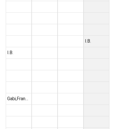
I.B.
I.B.
Gabi,Fran…