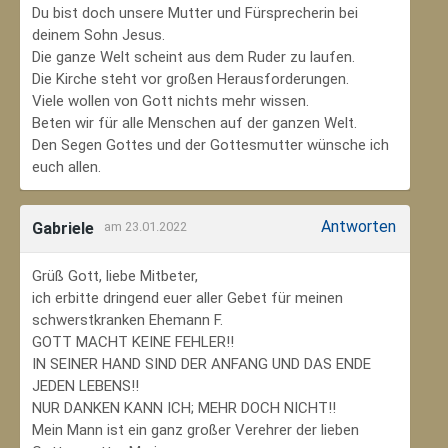
Du bist doch unsere Mutter und Fürsprecherin bei
deinem Sohn Jesus.
Die ganze Welt scheint aus dem Ruder zu laufen.
Die Kirche steht vor großen Herausforderungen.
Viele wollen von Gott nichts mehr wissen.
Beten wir für alle Menschen auf der ganzen Welt.
Den Segen Gottes und der Gottesmutter wünsche ich
euch allen.
Antworten
Gabriele
am 23.01.2022
Grüß Gott, liebe Mitbeter,
ich erbitte dringend euer aller Gebet für meinen
schwerstkranken Ehemann F.
GOTT MACHT KEINE FEHLER!!
IN SEINER HAND SIND DER ANFANG UND DAS ENDE
JEDEN LEBENS!!
NUR DANKEN KANN ICH; MEHR DOCH NICHT!!
Mein Mann ist ein ganz großer Verehrer der lieben