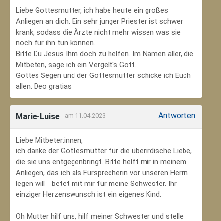
Liebe Gottesmutter, ich habe heute ein großes
Anliegen an dich. Ein sehr junger Priester ist schwer
krank, sodass die Ärzte nicht mehr wissen was sie
noch für ihn tun können.
Bitte Du Jesus Ihm doch zu helfen. Im Namen aller, die
Mitbeten, sage ich ein Vergelt's Gott.
Gottes Segen und der Gottesmutter schicke ich Euch
allen. Deo gratias
Antworten
Marie-Luise
am 11.04.2023
Liebe Mitbeter:innen,
ich danke der Gottesmutter für die überirdische Liebe,
die sie uns entgegenbringt. Bitte helft mir in meinem
Anliegen, das ich als Fürsprecherin vor unseren Herrn
legen will - betet mit mir für meine Schwester. Ihr
einziger Herzenswunsch ist ein eigenes Kind.
Oh Mutter hilf uns, hilf meiner Schwester und stelle