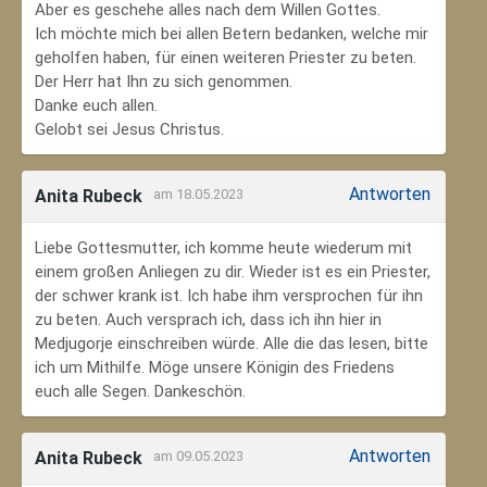
Aber es geschehe alles nach dem Willen Gottes.
Ich möchte mich bei allen Betern bedanken, welche mir
geholfen haben, für einen weiteren Priester zu beten.
Der Herr hat Ihn zu sich genommen.
Danke euch allen.
Gelobt sei Jesus Christus.
Antworten
Anita Rubeck
am 18.05.2023
Liebe Gottesmutter, ich komme heute wiederum mit
einem großen Anliegen zu dir. Wieder ist es ein Priester,
der schwer krank ist. Ich habe ihm versprochen für ihn
zu beten. Auch versprach ich, dass ich ihn hier in
Medjugorje einschreiben würde. Alle die das lesen, bitte
ich um Mithilfe. Möge unsere Königin des Friedens
euch alle Segen. Dankeschön.
Antworten
Anita Rubeck
am 09.05.2023