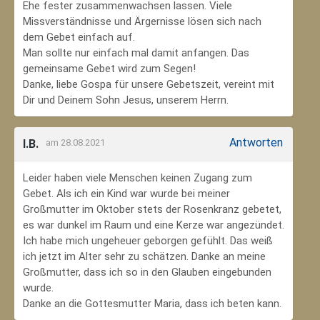
Ehe fester zusammenwachsen lassen. Viele
Missverständnisse und Ärgernisse lösen sich nach
dem Gebet einfach auf.
Man sollte nur einfach mal damit anfangen. Das
gemeinsame Gebet wird zum Segen!
Danke, liebe Gospa für unsere Gebetszeit, vereint mit
Dir und Deinem Sohn Jesus, unserem Herrn.
Antworten
I.B.
am 28.08.2021
Leider haben viele Menschen keinen Zugang zum
Gebet. Als ich ein Kind war wurde bei meiner
Großmutter im Oktober stets der Rosenkranz gebetet,
es war dunkel im Raum und eine Kerze war angezündet.
Ich habe mich ungeheuer geborgen gefühlt. Das weiß
ich jetzt im Alter sehr zu schätzen. Danke an meine
Großmutter, dass ich so in den Glauben eingebunden
wurde.
Danke an die Gottesmutter Maria, dass ich beten kann.