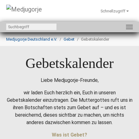
Schnellzugriff
Zum Hauptinhalt springen
Sie sind hier:
Medjugorje Deutschland e.V.
Gebet
Gebetskalender
Gebetskalender
Liebe Medjugorje-Freunde,
wir laden Euch herzlich ein, Euch in unseren
Gebetskalender einzutragen. Die Muttergottes ruft uns in
ihren Botschaften stets zum Gebet auf – und es ist
bereichernd, dieses sichtbar zu machen, um nichts
anderes dazwischen kommen zu lassen.
Was ist Gebet?