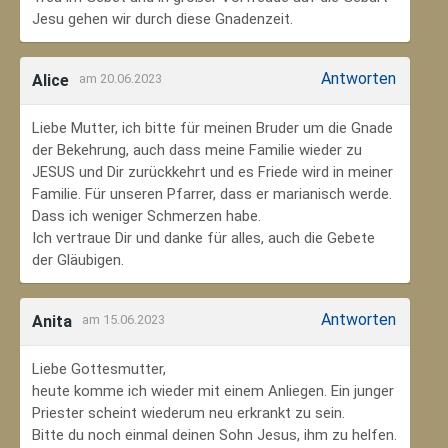
Jesu gehen wir durch diese Gnadenzeit.
Antworten
Alice
am 20.06.2023
Liebe Mutter, ich bitte für meinen Bruder um die Gnade
der Bekehrung, auch dass meine Familie wieder zu
JESUS und Dir zurückkehrt und es Friede wird in meiner
Familie. Für unseren Pfarrer, dass er marianisch werde.
Dass ich weniger Schmerzen habe.
Ich vertraue Dir und danke für alles, auch die Gebete
der Gläubigen.
Antworten
Anita
am 15.06.2023
Liebe Gottesmutter,
heute komme ich wieder mit einem Anliegen. Ein junger
Priester scheint wiederum neu erkrankt zu sein.
Bitte du noch einmal deinen Sohn Jesus, ihm zu helfen.