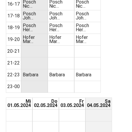
Posch
Posch
Posch
16-17
Nic…
Nic…
Nic…
Posch
Posch
Posch
17-18
Joh…
Joh…
Joh…
Posch
Posch
Posch
18-19
Her…
Her…
Her…
Hofer
Hofer
Hofer
19-20
Mar…
Mar…
Mar…
20-21
21-22
22-23
Barbara
Barbara
Barbara
23-00
Mi
Do
Fr
Sa
01.05.2024
02.05.2024
03.05.2024
04.05.2024