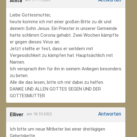
Anita
Liebe Gottesmutter,
heute komme ich mit einer großen Bitte zu dir und
deinem Sohn Jesus. Ein Priester in unserer Gemeinde
hatte schlimm Corona gehabt. Zwei Wochen kämpfte
er gegen dieses Virus an.
Jetzt stellte er fest, dass er seitdem mit
Vergesslichkeit zu kämpfen hat. Hauptsächlich mit
Namen.
Ich versprach ihm für ihn in seinem Anliegen besonders
zu beten.
Alle die das lesen, bitte ich mir dabei zu helfen.
DANKE UND ALLEN GOTTES SEGEN UND DER
GOTTESMUTTER
Antworten
Elliver
am 18.10.2022
Ich bitte um neue Mitbeter bei einer dreitägigen
Gebetskette.