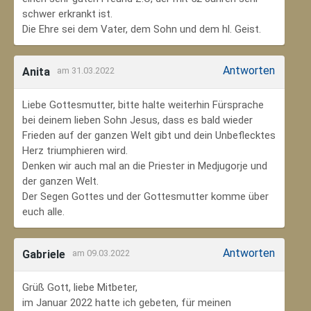
schwer erkrankt ist.
Die Ehre sei dem Vater, dem Sohn und dem hl. Geist.
Antworten
Anita
am 31.03.2022
Liebe Gottesmutter, bitte halte weiterhin Fürsprache
bei deinem lieben Sohn Jesus, dass es bald wieder
Frieden auf der ganzen Welt gibt und dein Unbeflecktes
Herz triumphieren wird.
Denken wir auch mal an die Priester in Medjugorje und
der ganzen Welt.
Der Segen Gottes und der Gottesmutter komme über
euch alle.
Antworten
Gabriele
am 09.03.2022
Grüß Gott, liebe Mitbeter,
im Januar 2022 hatte ich gebeten, für meinen