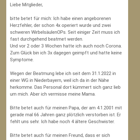
Liebe Mitglieder,
bitte betet für mich: Ich habe einen angeborenen
Herzfehler, der schon 4x operiert wurde und zwei
schweren WirbelsäulenOPs. Seit einiger Zeit muss ich
fast durchgehend beatmet werden.
Und vor 2 oder 3 Wochen hatte ich auch noch Corona.
Zum Glück bin ich 3x dagegen geimpft und hatte keine
Symptome.
Wegen der Beatmung lebe ich seit dem 31.1.2022 in
einer WG in Niederbayern, weil ich da in der Nähe
herkomme. Das Personal dort kümmert sich ganz lieb
um mich. Aber ich vermisse meine Mama.
Bitte betet auch für meinen Papa, der am 4.1.2001 mit
gerade mal 66 Jahren ganz plötzlich verstorben ist. Er
fehlt uns sehr. Ich habe noch 4 ältere Geschwister.
Bitte betet auch für meinen Freund, dass er sich