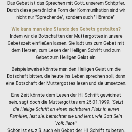
Das Gebet ist das Sprechen mit Gott, unserem Schöpfer.
Durch diese persönliche Form der Kommunikation sind wir
nicht nur "Sprechende", sondern auch "Hörende".
Wie kann man eine Stunde des Gebets gestalten?
Indem wir die Botschaften der Muttergottes in unsere
Gebetszeit einfließen lassen. Sie lädt uns zum Gebet mit
dem Herzen, zum Lesen der Heiligen Schrift und zum
Gebet zum Heiligen Geist ein.
Beispielsweise könnte man den Heiligen Geist um die
Botschaft bitten, die heute ins Leben sprechen soll, dann
eine Botschaft der Muttergottes lesen und sie umsetzen.
Eine Zeit könnte dem Lesen der Hl. Schrift gewidmet
sein, sagt doch die Muttergottes am 25.01.1999:
"Setzt
die Heilige Schrift an einen sichtbaren Platz in euren
Familien, lest sie, betrachtet sie und lernt, wie Gott Sein
Volk liebt!"
Schön ist es, z.B. auch ein Gebet der Hl. Schrift zu beten,