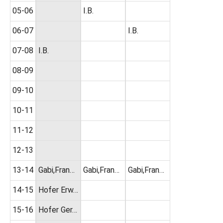
05-06
I.B.
06-07
I.B.
07-08
I.B.
08-09
09-10
10-11
11-12
12-13
13-14
Gabi,Fran…
Gabi,Fran…
Gabi,Fran…
14-15
Hofer Erw…
15-16
Hofer Ger…