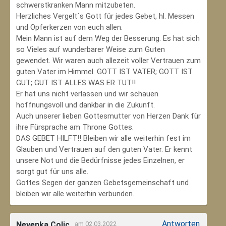
schwerstkranken Mann mitzubeten.
Herzliches Vergelt´s Gott für jedes Gebet, hl. Messen
und Opferkerzen von euch allen.
Mein Mann ist auf dem Weg der Besserung. Es hat sich
so Vieles auf wunderbarer Weise zum Guten
gewendet. Wir waren auch allezeit voller Vertrauen zum
guten Vater im Himmel. GOTT IST VATER; GOTT IST
GUT; GUT IST ALLES WAS ER TUT!!
Er hat uns nicht verlassen und wir schauen
hoffnungsvoll und dankbar in die Zukunft.
Auch unserer lieben Gottesmutter von Herzen Dank für
ihre Fürsprache am Throne Gottes.
DAS GEBET HILFT!! Bleiben wir alle weiterhin fest im
Glauben und Vertrauen auf den guten Vater. Er kennt
unsere Not und die Bedürfnisse jedes Einzelnen, er
sorgt gut für uns alle.
Gottes Segen der ganzen Gebetsgemeinschaft und
bleiben wir alle weiterhin verbunden.
Antworten
Nevenka Colic
am 02.03.2022