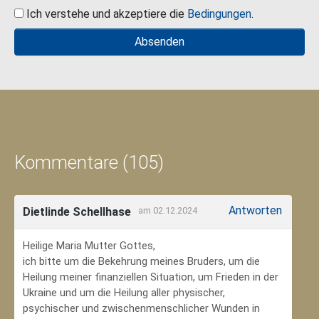
Ich verstehe und akzeptiere die
Bedingungen
.
Kommentare (105)
Antworten
Dietlinde Schellhase
am 02.12.2024
Heilige Maria Mutter Gottes,
ich bitte um die Bekehrung meines Bruders, um die
Heilung meiner finanziellen Situation, um Frieden in der
Ukraine und um die Heilung aller physischer,
psychischer und zwischenmenschlicher Wunden in