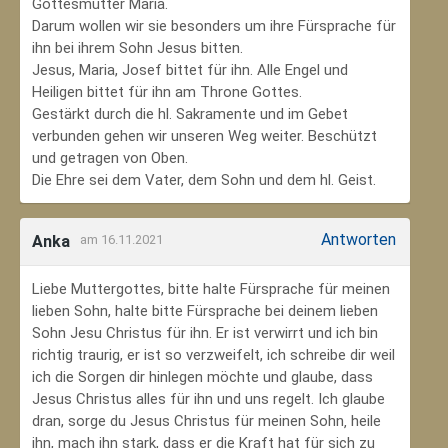
Gottesmutter Maria.
Darum wollen wir sie besonders um ihre Fürsprache für
ihn bei ihrem Sohn Jesus bitten.
Jesus, Maria, Josef bittet für ihn. Alle Engel und
Heiligen bittet für ihn am Throne Gottes.
Gestärkt durch die hl. Sakramente und im Gebet
verbunden gehen wir unseren Weg weiter. Beschützt
und getragen von Oben.
Die Ehre sei dem Vater, dem Sohn und dem hl. Geist.
Antworten
Anka
am 16.11.2021
Liebe Muttergottes, bitte halte Fürsprache für meinen
lieben Sohn, halte bitte Fürsprache bei deinem lieben
Sohn Jesu Christus für ihn. Er ist verwirrt und ich bin
richtig traurig, er ist so verzweifelt, ich schreibe dir weil
ich die Sorgen dir hinlegen möchte und glaube, dass
Jesus Christus alles für ihn und uns regelt. Ich glaube
dran, sorge du Jesus Christus für meinen Sohn‚ heile
ihn, mach ihn stark, dass er die Kraft hat für sich zu