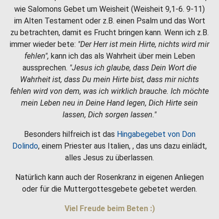
wie Salomons Gebet um Weisheit (Weisheit 9,1-6. 9-11)
im Alten Testament oder z.B. einen Psalm und das Wort
zu betrachten, damit es Frucht bringen kann. Wenn ich z.B.
immer wieder bete:
"Der Herr ist mein Hirte, nichts wird mir
fehlen",
kann ich das als Wahrheit über mein Leben
aussprechen.
"Jesus ich glaube, dass Dein Wort die
Wahrheit ist, dass Du mein Hirte bist, dass mir nichts
fehlen wird von dem, was ich wirklich brauche. Ich möchte
mein Leben neu in Deine Hand legen, Dich Hirte sein
lassen, Dich sorgen lassen."
Besonders hilfreich ist das
Hingabegebet von Don
Dolindo
, einem Priester aus Italien, , das uns dazu einlädt,
alles Jesus zu überlassen.
Natürlich kann auch der Rosenkranz in eigenen Anliegen
oder für die Muttergottesgebete gebetet werden.
Viel Freude beim Beten :)