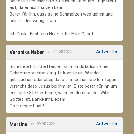
beide Hüften. Mehr als 4 Stunden ist er am Tage nicht
auf, da er nicht sitzen kann.
Betet für Ihn, dass seine Schmerzen weg gehen und
sein Leiden weniger wird.
Ich Danke Euch von Herzen für Eure Gebete.
Antworten
Veronika Naber
am 11.05.2022
Bitte betet für Steffen, er ist im Endstadium einer
Gehirntumorerkrankung. Er könnte ein Wunder
gebrauchen oder aber, dass er in seinen letzten Tagen
versteht dass Jesus bei ihm ist. Bitte betet für ihn um
eine gute Sterbestunde, wenn es denn so der Wille
Gottes ist. Danke ihr Lieben!
Gott segne Euch!
Antworten
Martina
am 09.05.2022