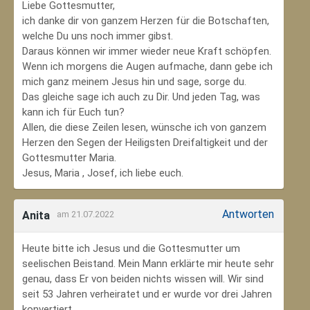
Liebe Gottesmutter,
ich danke dir von ganzem Herzen für die Botschaften,
welche Du uns noch immer gibst.
Daraus können wir immer wieder neue Kraft schöpfen.
Wenn ich morgens die Augen aufmache, dann gebe ich
mich ganz meinem Jesus hin und sage, sorge du.
Das gleiche sage ich auch zu Dir. Und jeden Tag, was
kann ich für Euch tun?
Allen, die diese Zeilen lesen, wünsche ich von ganzem
Herzen den Segen der Heiligsten Dreifaltigkeit und der
Gottesmutter Maria.
Jesus, Maria , Josef, ich liebe euch.
Antworten
Anita
am 21.07.2022
Heute bitte ich Jesus und die Gottesmutter um
seelischen Beistand. Mein Mann erklärte mir heute sehr
genau, dass Er von beiden nichts wissen will. Wir sind
seit 53 Jahren verheiratet und er wurde vor drei Jahren
konvertiert.