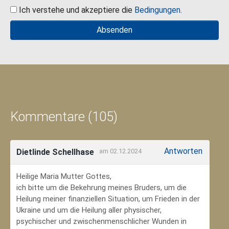
Ich verstehe und akzeptiere die
Bedingungen
.
Kommentare (105)
Antworten
Dietlinde Schellhase
am 02.12.2024
Heilige Maria Mutter Gottes,
ich bitte um die Bekehrung meines Bruders, um die
Heilung meiner finanziellen Situation, um Frieden in der
Ukraine und um die Heilung aller physischer,
psychischer und zwischenmenschlicher Wunden in