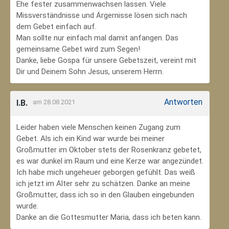
Ehe fester zusammenwachsen lassen. Viele
Missverständnisse und Ärgernisse lösen sich nach
dem Gebet einfach auf.
Man sollte nur einfach mal damit anfangen. Das
gemeinsame Gebet wird zum Segen!
Danke, liebe Gospa für unsere Gebetszeit, vereint mit
Dir und Deinem Sohn Jesus, unserem Herrn.
Antworten
I.B.
am 28.08.2021
Leider haben viele Menschen keinen Zugang zum
Gebet. Als ich ein Kind war wurde bei meiner
Großmutter im Oktober stets der Rosenkranz gebetet,
es war dunkel im Raum und eine Kerze war angezündet.
Ich habe mich ungeheuer geborgen gefühlt. Das weiß
ich jetzt im Alter sehr zu schätzen. Danke an meine
Großmutter, dass ich so in den Glauben eingebunden
wurde.
Danke an die Gottesmutter Maria, dass ich beten kann.