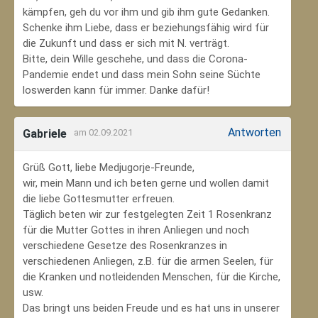
kämpfen, geh du vor ihm und gib ihm gute Gedanken.
Schenke ihm Liebe, dass er beziehungsfähig wird für
die Zukunft und dass er sich mit N. verträgt.
Bitte, dein Wille geschehe, und dass die Corona-
Pandemie endet und dass mein Sohn seine Süchte
loswerden kann für immer. Danke dafür!
Antworten
Gabriele
am 02.09.2021
Grüß Gott, liebe Medjugorje-Freunde,
wir, mein Mann und ich beten gerne und wollen damit
die liebe Gottesmutter erfreuen.
Täglich beten wir zur festgelegten Zeit 1 Rosenkranz
für die Mutter Gottes in ihren Anliegen und noch
verschiedene Gesetze des Rosenkranzes in
verschiedenen Anliegen, z.B. für die armen Seelen, für
die Kranken und notleidenden Menschen, für die Kirche,
usw.
Das bringt uns beiden Freude und es hat uns in unserer