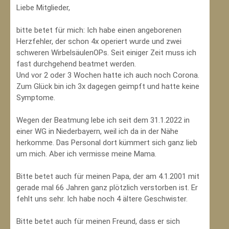
Liebe Mitglieder,
bitte betet für mich: Ich habe einen angeborenen
Herzfehler, der schon 4x operiert wurde und zwei
schweren WirbelsäulenOPs. Seit einiger Zeit muss ich
fast durchgehend beatmet werden.
Und vor 2 oder 3 Wochen hatte ich auch noch Corona.
Zum Glück bin ich 3x dagegen geimpft und hatte keine
Symptome.
Wegen der Beatmung lebe ich seit dem 31.1.2022 in
einer WG in Niederbayern, weil ich da in der Nähe
herkomme. Das Personal dort kümmert sich ganz lieb
um mich. Aber ich vermisse meine Mama.
Bitte betet auch für meinen Papa, der am 4.1.2001 mit
gerade mal 66 Jahren ganz plötzlich verstorben ist. Er
fehlt uns sehr. Ich habe noch 4 ältere Geschwister.
Bitte betet auch für meinen Freund, dass er sich