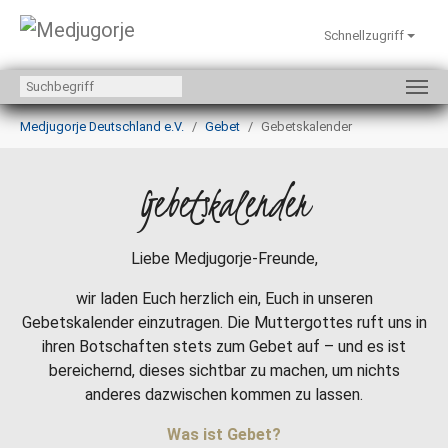
Schnellzugriff
Zum Hauptinhalt springen
Sie sind hier:
Medjugorje Deutschland e.V.
Gebet
Gebetskalender
Gebetskalender
Liebe Medjugorje-Freunde,
wir laden Euch herzlich ein, Euch in unseren
Gebetskalender einzutragen. Die Muttergottes ruft uns in
ihren Botschaften stets zum Gebet auf – und es ist
bereichernd, dieses sichtbar zu machen, um nichts
anderes dazwischen kommen zu lassen.
Was ist Gebet?