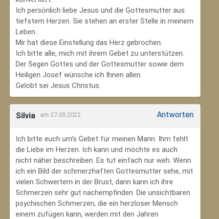
Ich persönlich liebe Jesus und die Gottesmutter aus
tiefstem Herzen. Sie stehen an erster Stelle in meinem
Leben.
Mir hat diese Einstellung das Herz gebrochen.
Ich bitte alle, mich mit ihrem Gebet zu unterstützen.
Der Segen Gottes und der Gottesmutter sowie dem
Heiligen Josef wünsche ich Ihnen allen.
Gelobt sei Jesus Christus.
Antworten
Silvia
am 27.05.2022
Ich bitte euch um's Gebet für meinen Mann. Ihm fehlt
die Liebe im Herzen. Ich kann und möchte es auch
nicht näher beschreiben. Es tut einfach nur weh. Wenn
ich ein Bild der schmerzhaften Gottesmutter sehe, mit
vielen Schwertern in der Brust, dann kann ich ihre
Schmerzen sehr gut nachempfinden. Die unsichtbaren
psychischen Schmerzen, die ein herzloser Mensch
einem zufügen kann, werden mit den Jahren