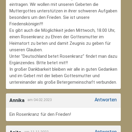
eintragen. Wir wollen mit unseren Gebeten die
Muttergottes unterstützen in ihrer schweren Aufgaben
besonders um den Frieden. Sie ist unsere
Friedenskönigin!!!
Es gibt auch die Möglichkeit jeden Mittwoch, 18.00 Uhr,
einen Rosenkranz zu Ehren der Gottesmutter im
Heimatort zu beten und damit Zeugnis zu geben für
unseren Glauben.
Unter "Deutschland betet Rosenkranz" findet man dazu
Ergänzendes. Bitte betet mit!!
In großer Dankbarkeit bleiben wir alle in guten Gedanken
und im Gebet mit der lieben Gottesmutter und
untereinander als große Betergemeinschaft verbunden.
Antworten
Annika
am 04.02.2023
Ein Rosenkranz für den Frieden!
Antworten
am 11.11.2022