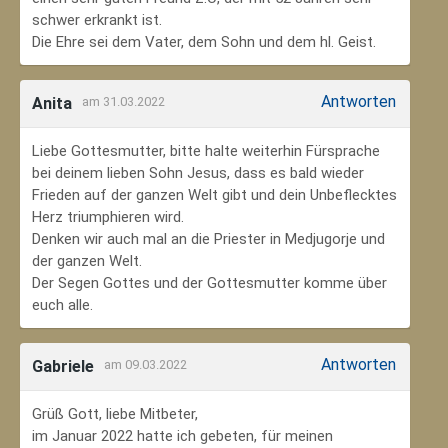
schwer erkrankt ist.
Die Ehre sei dem Vater, dem Sohn und dem hl. Geist.
Antworten
Anita
am 31.03.2022
Liebe Gottesmutter, bitte halte weiterhin Fürsprache
bei deinem lieben Sohn Jesus, dass es bald wieder
Frieden auf der ganzen Welt gibt und dein Unbeflecktes
Herz triumphieren wird.
Denken wir auch mal an die Priester in Medjugorje und
der ganzen Welt.
Der Segen Gottes und der Gottesmutter komme über
euch alle.
Antworten
Gabriele
am 09.03.2022
Grüß Gott, liebe Mitbeter,
im Januar 2022 hatte ich gebeten, für meinen