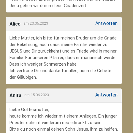
Jesu gehen wir durch diese Gnadenzeit.
Antworten
Alice
am 20.06.2023
Liebe Mutter, ich bitte für meinen Bruder um die Gnade
der Bekehrung, auch dass meine Familie wieder zu
JESUS und Dir zurückkehrt und es Friede wird in meiner
Familie. Für unseren Pfarrer, dass er marianisch werde.
Dass ich weniger Schmerzen habe.
Ich vertraue Dir und danke für alles, auch die Gebete
der Gläubigen.
Antworten
Anita
am 15.06.2023
Liebe Gottesmutter,
heute komme ich wieder mit einem Anliegen. Ein junger
Priester scheint wiederum neu erkrankt zu sein.
Bitte du noch einmal deinen Sohn Jesus, ihm zu helfen.