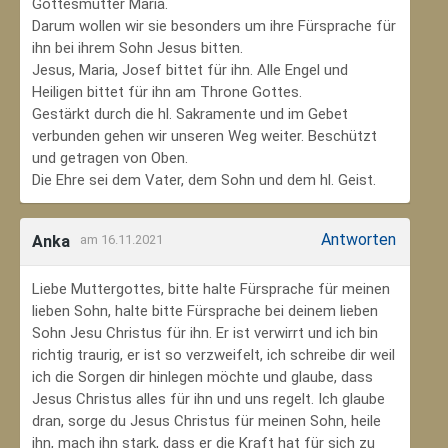
Gottesmutter Maria.
Darum wollen wir sie besonders um ihre Fürsprache für
ihn bei ihrem Sohn Jesus bitten.
Jesus, Maria, Josef bittet für ihn. Alle Engel und
Heiligen bittet für ihn am Throne Gottes.
Gestärkt durch die hl. Sakramente und im Gebet
verbunden gehen wir unseren Weg weiter. Beschützt
und getragen von Oben.
Die Ehre sei dem Vater, dem Sohn und dem hl. Geist.
Antworten
Anka
am 16.11.2021
Liebe Muttergottes, bitte halte Fürsprache für meinen
lieben Sohn, halte bitte Fürsprache bei deinem lieben
Sohn Jesu Christus für ihn. Er ist verwirrt und ich bin
richtig traurig, er ist so verzweifelt, ich schreibe dir weil
ich die Sorgen dir hinlegen möchte und glaube, dass
Jesus Christus alles für ihn und uns regelt. Ich glaube
dran, sorge du Jesus Christus für meinen Sohn‚ heile
ihn, mach ihn stark, dass er die Kraft hat für sich zu