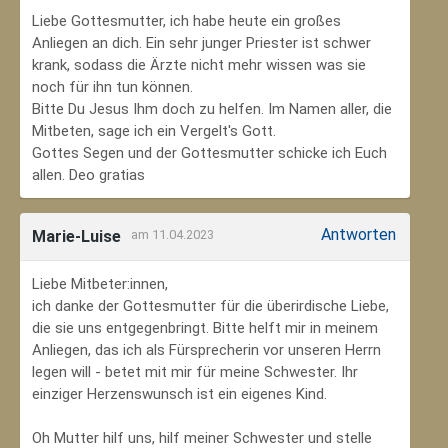
Liebe Gottesmutter, ich habe heute ein großes
Anliegen an dich. Ein sehr junger Priester ist schwer
krank, sodass die Ärzte nicht mehr wissen was sie
noch für ihn tun können.
Bitte Du Jesus Ihm doch zu helfen. Im Namen aller, die
Mitbeten, sage ich ein Vergelt's Gott.
Gottes Segen und der Gottesmutter schicke ich Euch
allen. Deo gratias
Antworten
Marie-Luise
am 11.04.2023
Liebe Mitbeter:innen,
ich danke der Gottesmutter für die überirdische Liebe,
die sie uns entgegenbringt. Bitte helft mir in meinem
Anliegen, das ich als Fürsprecherin vor unseren Herrn
legen will - betet mit mir für meine Schwester. Ihr
einziger Herzenswunsch ist ein eigenes Kind.
Oh Mutter hilf uns, hilf meiner Schwester und stelle