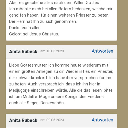
Aber es geschehe alles nach dem Willen Gottes.
Ich möchte mich bei allen Betern bedanken, welche mir
geholfen haben, für einen weiteren Priester zu beten.
Der Herr hat Ihn zu sich genommen.
Danke euch allen.
Gelobt sei Jesus Christus.
Antworten
Anita Rubeck
am 18.05.2023
Liebe Gottesmutter, ich komme heute wiederum mit
einem großen Anliegen zu dir. Wieder ist es ein Priester,
der schwer krank ist. Ich habe ihm versprochen für ihn
zu beten. Auch versprach ich, dass ich ihn hier in
Medjugorje einschreiben würde. Alle die das lesen, bitte
ich um Mithilfe. Möge unsere Königin des Friedens
euch alle Segen. Dankeschön.
Antworten
Anita Rubeck
am 09.05.2023