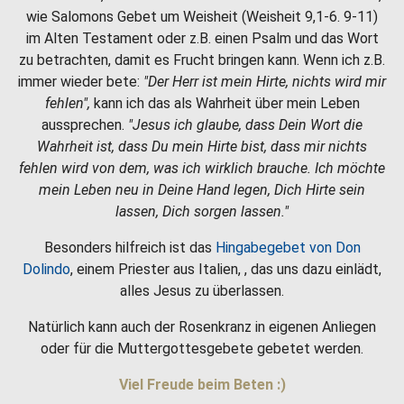
wie Salomons Gebet um Weisheit (Weisheit 9,1-6. 9-11)
im Alten Testament oder z.B. einen Psalm und das Wort
zu betrachten, damit es Frucht bringen kann. Wenn ich z.B.
immer wieder bete:
"Der Herr ist mein Hirte, nichts wird mir
fehlen",
kann ich das als Wahrheit über mein Leben
aussprechen.
"Jesus ich glaube, dass Dein Wort die
Wahrheit ist, dass Du mein Hirte bist, dass mir nichts
fehlen wird von dem, was ich wirklich brauche. Ich möchte
mein Leben neu in Deine Hand legen, Dich Hirte sein
lassen, Dich sorgen lassen."
Besonders hilfreich ist das
Hingabegebet von Don
Dolindo
, einem Priester aus Italien, , das uns dazu einlädt,
alles Jesus zu überlassen.
Natürlich kann auch der Rosenkranz in eigenen Anliegen
oder für die Muttergottesgebete gebetet werden.
Viel Freude beim Beten :)