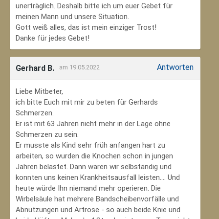
unerträglich. Deshalb bitte ich um euer Gebet für
meinen Mann und unsere Situation.
Gott weiß alles, das ist mein einziger Trost!
Danke für jedes Gebet!
Antworten
Gerhard B.
am 19.05.2022
Liebe Mitbeter,
ich bitte Euch mit mir zu beten für Gerhards
Schmerzen.
Er ist mit 63 Jahren nicht mehr in der Lage ohne
Schmerzen zu sein.
Er musste als Kind sehr früh anfangen hart zu
arbeiten, so wurden die Knochen schon in jungen
Jahren belastet. Dann waren wir selbständig und
konnten uns keinen Krankheitsausfall leisten.... Und
heute würde Ihn niemand mehr operieren. Die
Wirbelsäule hat mehrere Bandscheibenvorfälle und
Abnutzungen und Artrose - so auch beide Knie und