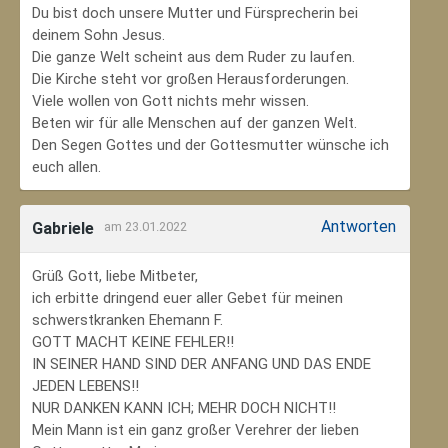
Du bist doch unsere Mutter und Fürsprecherin bei
deinem Sohn Jesus.
Die ganze Welt scheint aus dem Ruder zu laufen.
Die Kirche steht vor großen Herausforderungen.
Viele wollen von Gott nichts mehr wissen.
Beten wir für alle Menschen auf der ganzen Welt.
Den Segen Gottes und der Gottesmutter wünsche ich
euch allen.
Antworten
Gabriele
am 23.01.2022
Grüß Gott, liebe Mitbeter,
ich erbitte dringend euer aller Gebet für meinen
schwerstkranken Ehemann F.
GOTT MACHT KEINE FEHLER!!
IN SEINER HAND SIND DER ANFANG UND DAS ENDE
JEDEN LEBENS!!
NUR DANKEN KANN ICH; MEHR DOCH NICHT!!
Mein Mann ist ein ganz großer Verehrer der lieben