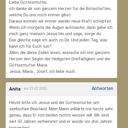
Liebe Gottesmutter,
ich danke dir von ganzem Herzen für die Botschaften,
welche Du uns noch immer gibst.
Daraus können wir immer wieder neue Kraft schöpfen.
Wenn ich morgens die Augen aufmache, dann gebe ich
mich ganz meinem Jesus hin und sage, sorge du.
Das gleiche sage ich auch zu Dir. Und jeden Tag, was
kann ich für Euch tun?
Allen, die diese Zeilen lesen, wünsche ich von ganzem
Herzen den Segen der Heiligsten Dreifaltigkeit und der
Gottesmutter Maria.
Jesus, Maria , Josef, ich liebe euch.
Antworten
Anita
am 21.07.2022
Heute bitte ich Jesus und die Gottesmutter um
seelischen Beistand. Mein Mann erklärte mir heute sehr
genau, dass Er von beiden nichts wissen will. Wir sind
seit 53 Jahren verheiratet und er wurde vor drei Jahren
konvertiert.