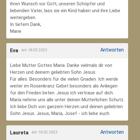
ihren Wunsch vor Gott, unseren Schöpfer und
liebenden Vater, lass sie ein Kind haben und ihre Liebe
weitergeben.
In tiefem Dank,
Marie
Antworten
Eva
am 18.03.2023
Liebe Mutter Gottes Maria. Danke vielmals dir von
Herzen und deinem geliebten Sohn Jesus.
Für alles. Besonders für die vielen Gnaden. Ich werde
weiter im Rosenkranz Gebet besonders als Anliegen
für den Frieden beten. Jesus ich vertraue auf dich.
Maria nehme uns alle unter deinen Mütterlichen Schutz.
Ich liebe Dich von ganzem Herzen und deinen geliebten
Sohn Jesus. Jesus, Maria, Josef - ich liebe euch.
Antworten
Laureta
am 18.02.2023