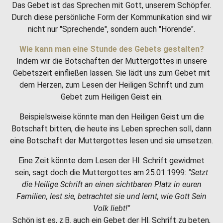
Das Gebet ist das Sprechen mit Gott, unserem Schöpfer.
Durch diese persönliche Form der Kommunikation sind wir
nicht nur "Sprechende", sondern auch "Hörende".
Wie kann man eine Stunde des Gebets gestalten?
Indem wir die Botschaften der Muttergottes in unsere
Gebetszeit einfließen lassen. Sie lädt uns zum Gebet mit
dem Herzen, zum Lesen der Heiligen Schrift und zum
Gebet zum Heiligen Geist ein.
Beispielsweise könnte man den Heiligen Geist um die
Botschaft bitten, die heute ins Leben sprechen soll, dann
eine Botschaft der Muttergottes lesen und sie umsetzen.
Eine Zeit könnte dem Lesen der Hl. Schrift gewidmet
sein, sagt doch die Muttergottes am 25.01.1999:
"Setzt
die Heilige Schrift an einen sichtbaren Platz in euren
Familien, lest sie, betrachtet sie und lernt, wie Gott Sein
Volk liebt!"
Schön ist es, z.B. auch ein Gebet der Hl. Schrift zu beten,