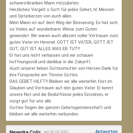
schwerstkranken Mann mitzubeten.
Herzliches Vergelt´s Gott für jedes Gebet, hl. Messen
und Opferkerzen von euch allen.
Mein Mann ist auf dem Weg der Besserung. Es hat sich
so Vieles auf wunderbarer Weise zum Guten
gewendet. Wir waren auch allezeit voller Vertrauen zum
guten Vater im Himmel. GOTT IST VATER; GOTT IST
GUT; GUT IST ALLES WAS ER TUT!!
Er hat uns nicht verlassen und wir schauen
hoffnungsvoll und dankbar in die Zukunft.
Auch unserer lieben Gottesmutter von Herzen Dank für
ihre Fürsprache am Throne Gottes.
DAS GEBET HILFT!! Bleiben wir alle weiterhin fest im
Glauben und Vertrauen auf den guten Vater. Er kennt
unsere Not und die Bedürfnisse jedes Einzelnen, er
sorgt gut für uns alle.
Gottes Segen der ganzen Gebetsgemeinschaft und
bleiben wir alle weiterhin verbunden.
Antworten
Nevenka Colic
am 02.03.2022