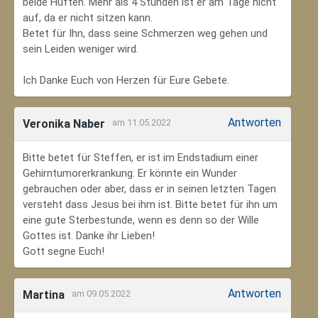
beide Hüften. Mehr als 4 Stunden ist er am Tage nicht
auf, da er nicht sitzen kann.
Betet für Ihn, dass seine Schmerzen weg gehen und
sein Leiden weniger wird.
Ich Danke Euch von Herzen für Eure Gebete.
Antworten
Veronika Naber
am 11.05.2022
Bitte betet für Steffen, er ist im Endstadium einer
Gehirntumorerkrankung. Er könnte ein Wunder
gebrauchen oder aber, dass er in seinen letzten Tagen
versteht dass Jesus bei ihm ist. Bitte betet für ihn um
eine gute Sterbestunde, wenn es denn so der Wille
Gottes ist. Danke ihr Lieben!
Gott segne Euch!
Antworten
Martina
am 09.05.2022