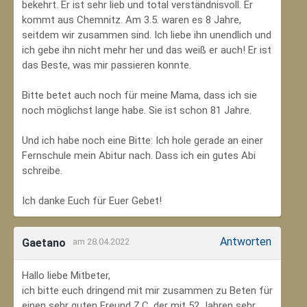
bekehrt. Er ist sehr lieb und total verständnisvoll. Er
kommt aus Chemnitz. Am 3.5. waren es 8 Jahre,
seitdem wir zusammen sind. Ich liebe ihn unendlich und
ich gebe ihn nicht mehr her und das weiß er auch! Er ist
das Beste, was mir passieren konnte.
Bitte betet auch noch für meine Mama, dass ich sie
noch möglichst lange habe. Sie ist schon 81 Jahre.
Und ich habe noch eine Bitte: Ich hole gerade an einer
Fernschule mein Abitur nach. Dass ich ein gutes Abi
schreibe.
Ich danke Euch für Euer Gebet!
Antworten
Gaetano
am 28.04.2022
Hallo liebe Mitbeter,
ich bitte euch dringend mit mir zusammen zu Beten für
einen sehr guten Freund Z.C, der mit 52 Jahren sehr