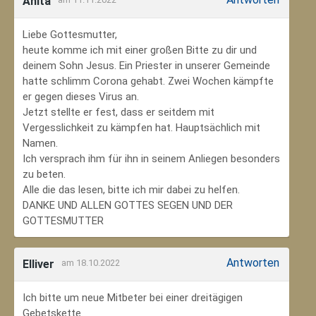
Anita
Liebe Gottesmutter,
heute komme ich mit einer großen Bitte zu dir und
deinem Sohn Jesus. Ein Priester in unserer Gemeinde
hatte schlimm Corona gehabt. Zwei Wochen kämpfte
er gegen dieses Virus an.
Jetzt stellte er fest, dass er seitdem mit
Vergesslichkeit zu kämpfen hat. Hauptsächlich mit
Namen.
Ich versprach ihm für ihn in seinem Anliegen besonders
zu beten.
Alle die das lesen, bitte ich mir dabei zu helfen.
DANKE UND ALLEN GOTTES SEGEN UND DER
GOTTESMUTTER
Antworten
Elliver
am 18.10.2022
Ich bitte um neue Mitbeter bei einer dreitägigen
Gebetskette.