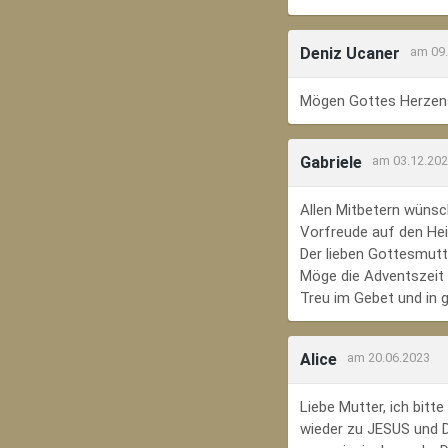
Deniz Ucaner
am 09
Mögen Gottes Herzens
Gabriele
am 03.12.20
Allen Mitbetern wünsc
Vorfreude auf den Hei
Der lieben Gottesmutte
Möge die Adventszeit e
Treu im Gebet und in 
Alice
am 20.06.2023
Liebe Mutter, ich bit
wieder zu JESUS und Di