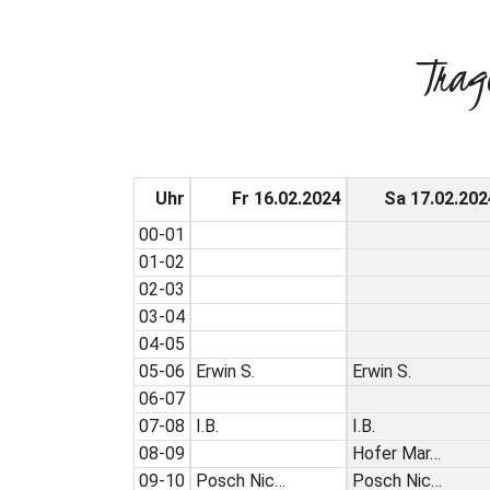
Trag
Uhr
Fr 16.02.2024
Sa 17.02.202
00-01
01-02
02-03
03-04
04-05
05-06
Erwin S.
Erwin S.
06-07
07-08
I.B.
I.B.
08-09
Hofer Mar…
09-10
Posch Nic…
Posch Nic…