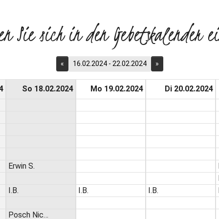
en Sie sich in den Gebetskalender ei
«
16.02.2024 - 22.02.2024
»
4
So 18.02.2024
Mo 19.02.2024
Di 20.02.2024
Erwin S.
I.B.
I.B.
I.B.
Posch Nic…