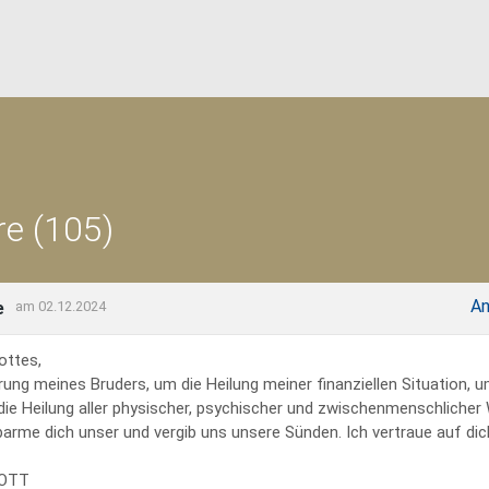
e (105)
An
e
am 02.12.2024
ottes,
rung meines Bruders, um die Heilung meiner finanziellen Situation, 
 die Heilung aller physischer, psychischer und zwischenmenschliche
erbarme dich unser und vergib uns unsere Sünden. Ich vertraue auf dich
GOTT