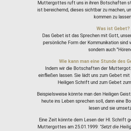
Muttergottes ruft uns in ihren Botschaften 
ist bereichernd, dieses sichtbar zu machen, 
kommen zu lassen
Was ist Gebet?
Das Gebet ist das Sprechen mit Gott, unse
persönliche Form der Kommunikation sind w
sondern auch "Hören
Wie kann man eine Stunde des G
Indem wir die Botschaften der Muttergot
einfließen lassen. Sie lädt uns zum Gebet m
Heiligen Schrift und zum Gebet zum 
Beispielsweise könnte man den Heiligen Geist 
heute ins Leben sprechen soll, dann eine 
lesen und sie umset
Eine Zeit könnte dem Lesen der Hl. Schrift g
Muttergottes am 25.01.1999:
"Setzt die Heili