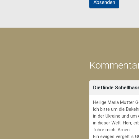
Kommentar
Dietlinde Schellhas
Heilige Maria Mutter G
ich bitte um die Bekeh
in der Ukraine und um
in dieser Welt. Herr, 
führe mich. Amen.
Ein ewiges vergelt`s 