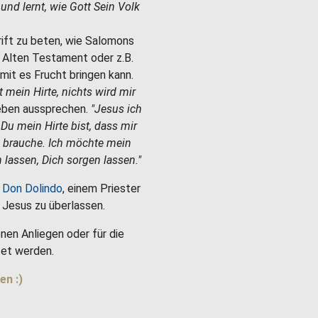
e und lernt, wie Gott Sein Volk
hrift zu beten, wie Salomons
m Alten Testament oder z.B.
mit es Frucht bringen kann.
st mein Hirte, nichts wird mir
Leben aussprechen.
"Jesus ich
 Du mein Hirte bist, dass mir
h brauche. Ich möchte mein
 lassen, Dich sorgen lassen."
 Don Dolindo
, einem Priester
es Jesus zu überlassen.
nen Anliegen oder für die
et werden.
en :)