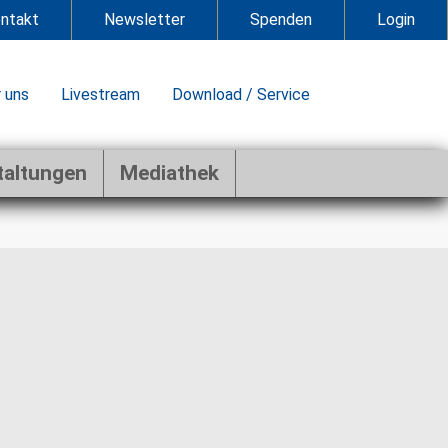
ntakt
Newsletter
Spenden
Login
 uns
Livestream
Download / Service
taltungen
Mediathek