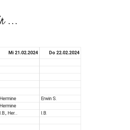
n ...
Mi 21.02.2024
Do 22.02.2024
Hermine
Erwin S.
Hermine
I.B., Her…
I.B.