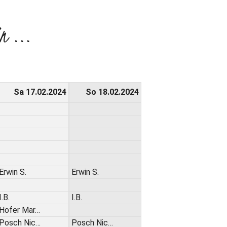
n ...
Sa 17.02.2024
So 18.02.2024
Erwin S.
Erwin S.
I.B.
I.B.
Hofer Mar…
Posch Nic…
Posch Nic…