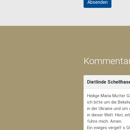
Kommentar
Dietlinde Schellhas
Heilige Maria Mutter G
ich bitte um die Bekeh
in der Ukraine und um
in dieser Welt. Herr, 
führe mich. Amen.
Ein ewiges vergelt`s 