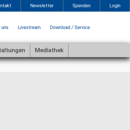
ntakt
Newsletter
Spenden
Login
 uns
Livestream
Download / Service
taltungen
Mediathek