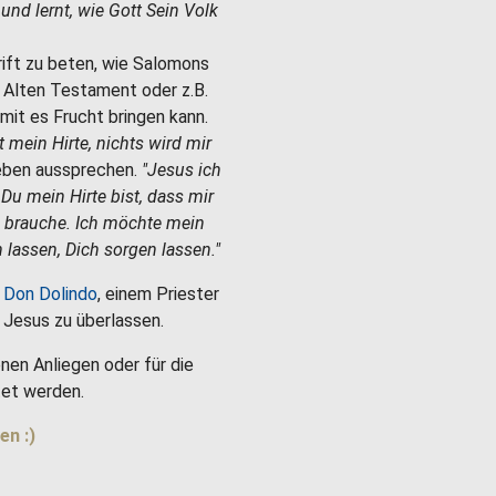
e und lernt, wie Gott Sein Volk
hrift zu beten, wie Salomons
m Alten Testament oder z.B.
mit es Frucht bringen kann.
st mein Hirte, nichts wird mir
Leben aussprechen.
"Jesus ich
 Du mein Hirte bist, dass mir
h brauche. Ich möchte mein
 lassen, Dich sorgen lassen."
 Don Dolindo
, einem Priester
es Jesus zu überlassen.
nen Anliegen oder für die
et werden.
en :)