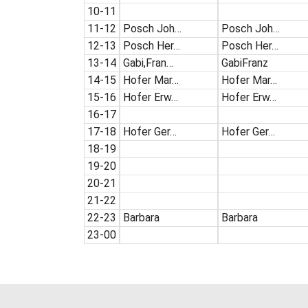
10-11
11-12
Posch Joh…
Posch Joh…
12-13
Posch Her…
Posch Her…
13-14
Gabi,Fran…
GabiFranz
14-15
Hofer Mar…
Hofer Mar…
15-16
Hofer Erw…
Hofer Erw…
16-17
17-18
Hofer Ger…
Hofer Ger…
18-19
19-20
20-21
21-22
22-23
Barbara
Barbara
23-00