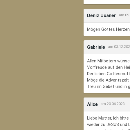
Deniz Ucaner
am 09
Mögen Gottes Herzens
Gabriele
am 03.12.20
Allen Mitbetern wünsc
Vorfreude auf den Hei
Der lieben Gottesmutte
Möge die Adventszeit e
Treu im Gebet und in 
Alice
am 20.06.2023
Liebe Mutter, ich bit
wieder zu JESUS und Di