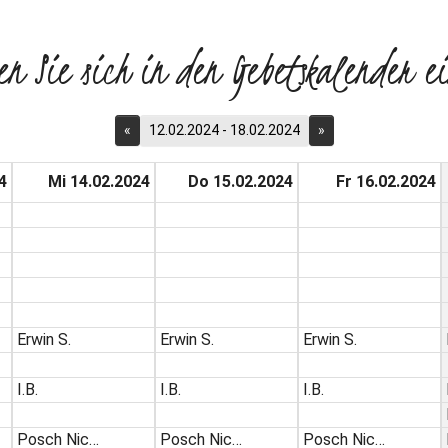
en Sie sich in den Gebetskalender ei
«
12.02.2024 - 18.02.2024
»
4
Mi 14.02.2024
Do 15.02.2024
Fr 16.02.2024
Erwin S.
Erwin S.
Erwin S.
I.B.
I.B.
I.B.
Posch Nic…
Posch Nic…
Posch Nic…