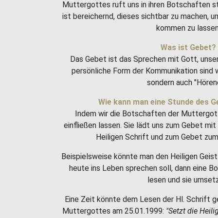
Muttergottes ruft uns in ihren Botschaften 
ist bereichernd, dieses sichtbar zu machen, 
kommen zu lassen
Was ist Gebet?
Das Gebet ist das Sprechen mit Gott, unse
persönliche Form der Kommunikation sind w
sondern auch "Hören
Wie kann man eine Stunde des G
Indem wir die Botschaften der Muttergot
einfließen lassen. Sie lädt uns zum Gebet m
Heiligen Schrift und zum Gebet zum 
Beispielsweise könnte man den Heiligen Geist 
heute ins Leben sprechen soll, dann eine 
lesen und sie umset
Eine Zeit könnte dem Lesen der Hl. Schrift g
Muttergottes am 25.01.1999:
"Setzt die Heili