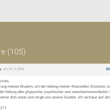
e (105)
An
e
am 02.12.2024
ottes,
rung meines Bruders, um die Heilung meiner finanziellen Situation, 
 die Heilung aller physischer, psychischer und zwischenmenschliche
erbarme dich unser und vergib uns unsere Sünden. Ich vertraue auf dich
GOTT