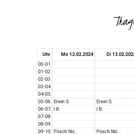
Trag
Uhr
Mo 12.02.2024
Di 13.02.202
00-01
01-02
02-03
03-04
04-05
05-06
Erwin S.
Erwin S.
06-07
I.B.
I.B.
07-08
08-09
09-10
Posch Nic…
Posch Nic…