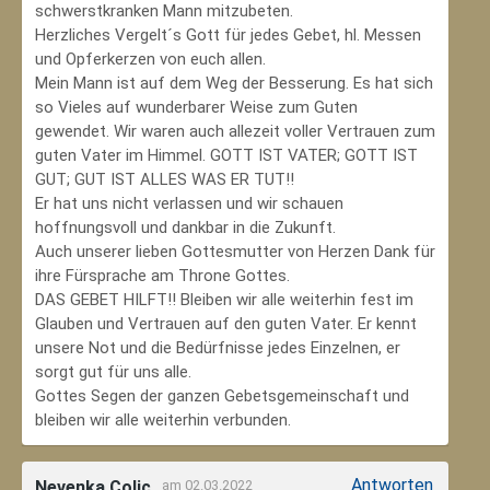
schwerstkranken Mann mitzubeten.
Herzliches Vergelt´s Gott für jedes Gebet, hl. Messen
und Opferkerzen von euch allen.
Mein Mann ist auf dem Weg der Besserung. Es hat sich
so Vieles auf wunderbarer Weise zum Guten
gewendet. Wir waren auch allezeit voller Vertrauen zum
guten Vater im Himmel. GOTT IST VATER; GOTT IST
GUT; GUT IST ALLES WAS ER TUT!!
Er hat uns nicht verlassen und wir schauen
hoffnungsvoll und dankbar in die Zukunft.
Auch unserer lieben Gottesmutter von Herzen Dank für
ihre Fürsprache am Throne Gottes.
DAS GEBET HILFT!! Bleiben wir alle weiterhin fest im
Glauben und Vertrauen auf den guten Vater. Er kennt
unsere Not und die Bedürfnisse jedes Einzelnen, er
sorgt gut für uns alle.
Gottes Segen der ganzen Gebetsgemeinschaft und
bleiben wir alle weiterhin verbunden.
Antworten
Nevenka Colic
am 02.03.2022