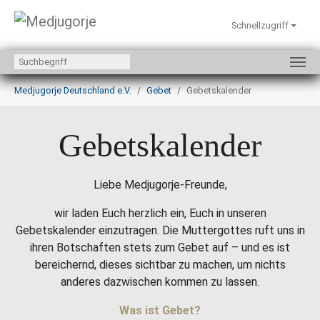
Schnellzugriff
Zum Hauptinhalt springen
Sie sind hier:
Medjugorje Deutschland e.V.
Gebet
Gebetskalender
Gebetskalender
Liebe Medjugorje-Freunde,
wir laden Euch herzlich ein, Euch in unseren
Gebetskalender einzutragen. Die Muttergottes ruft uns in
ihren Botschaften stets zum Gebet auf – und es ist
bereichernd, dieses sichtbar zu machen, um nichts
anderes dazwischen kommen zu lassen.
Was ist Gebet?