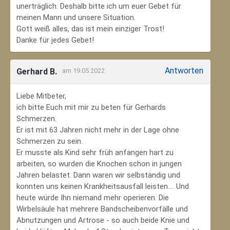
unerträglich. Deshalb bitte ich um euer Gebet für
meinen Mann und unsere Situation.
Gott weiß alles, das ist mein einziger Trost!
Danke für jedes Gebet!
Antworten
Gerhard B.
am 19.05.2022
Liebe Mitbeter,
ich bitte Euch mit mir zu beten für Gerhards
Schmerzen.
Er ist mit 63 Jahren nicht mehr in der Lage ohne
Schmerzen zu sein.
Er musste als Kind sehr früh anfangen hart zu
arbeiten, so wurden die Knochen schon in jungen
Jahren belastet. Dann waren wir selbständig und
konnten uns keinen Krankheitsausfall leisten.... Und
heute würde Ihn niemand mehr operieren. Die
Wirbelsäule hat mehrere Bandscheibenvorfälle und
Abnutzungen und Artrose - so auch beide Knie und