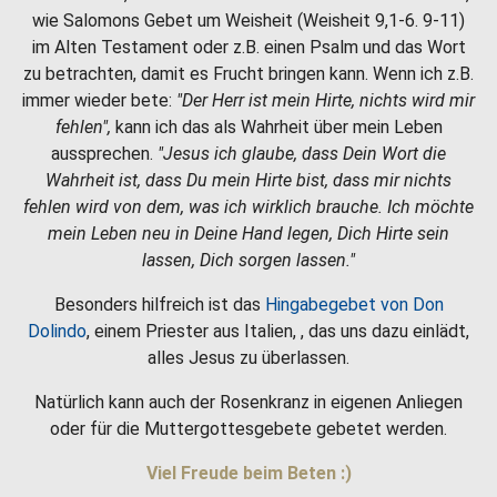
wie Salomons Gebet um Weisheit (Weisheit 9,1-6. 9-11)
im Alten Testament oder z.B. einen Psalm und das Wort
zu betrachten, damit es Frucht bringen kann. Wenn ich z.B.
immer wieder bete:
"Der Herr ist mein Hirte, nichts wird mir
fehlen",
kann ich das als Wahrheit über mein Leben
aussprechen.
"Jesus ich glaube, dass Dein Wort die
Wahrheit ist, dass Du mein Hirte bist, dass mir nichts
fehlen wird von dem, was ich wirklich brauche. Ich möchte
mein Leben neu in Deine Hand legen, Dich Hirte sein
lassen, Dich sorgen lassen."
Besonders hilfreich ist das
Hingabegebet von Don
Dolindo
, einem Priester aus Italien, , das uns dazu einlädt,
alles Jesus zu überlassen.
Natürlich kann auch der Rosenkranz in eigenen Anliegen
oder für die Muttergottesgebete gebetet werden.
Viel Freude beim Beten :)