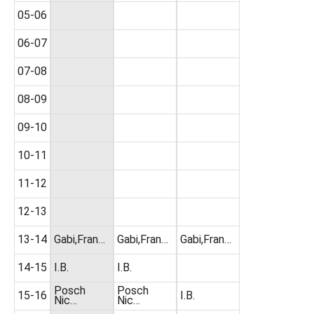
05-06
06-07
07-08
08-09
09-10
10-11
11-12
12-13
13-14
Gabi,Fran…
Gabi,Fran…
Gabi,Fran…
14-15
I.B.
I.B.
Posch
Posch
15-16
I.B.
Nic…
Nic…