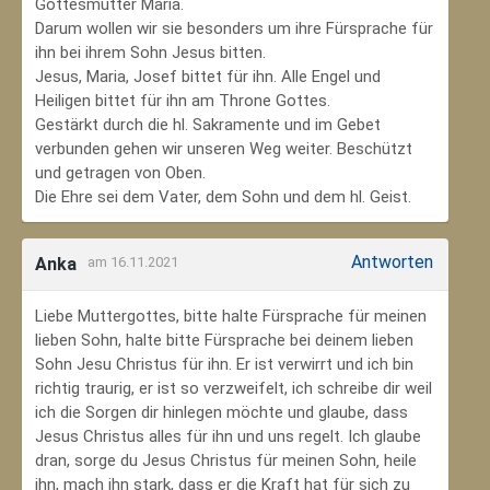
Gottesmutter Maria.
Darum wollen wir sie besonders um ihre Fürsprache für
ihn bei ihrem Sohn Jesus bitten.
Jesus, Maria, Josef bittet für ihn. Alle Engel und
Heiligen bittet für ihn am Throne Gottes.
Gestärkt durch die hl. Sakramente und im Gebet
verbunden gehen wir unseren Weg weiter. Beschützt
und getragen von Oben.
Die Ehre sei dem Vater, dem Sohn und dem hl. Geist.
Antworten
Anka
am 16.11.2021
Liebe Muttergottes, bitte halte Fürsprache für meinen
lieben Sohn, halte bitte Fürsprache bei deinem lieben
Sohn Jesu Christus für ihn. Er ist verwirrt und ich bin
richtig traurig, er ist so verzweifelt, ich schreibe dir weil
ich die Sorgen dir hinlegen möchte und glaube, dass
Jesus Christus alles für ihn und uns regelt. Ich glaube
dran, sorge du Jesus Christus für meinen Sohn‚ heile
ihn, mach ihn stark, dass er die Kraft hat für sich zu