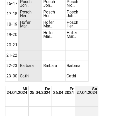
Posch
Posch
Posch
16-17
Joh…
Joh…
Nic…
Posch
Posch
Posch
17-18
Her…
Her…
Joh…
Hofer
Hofer
Posch
18-19
Mar…
Mar…
Her…
Hofer
Hofer
19-20
Mar…
Mar…
20-21
21-22
22-23
Barbara
Barbara
Barbara
23-00
Cathi
Cathi
Mi
Do
Fr
Sa
24.04.2024
25.04.2024
26.04.2024
27.04.2024