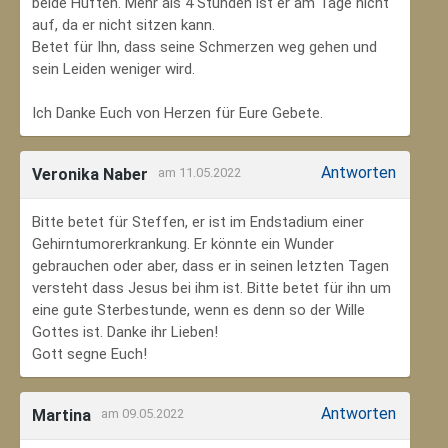
beide Hüften. Mehr als 4 Stunden ist er am Tage nicht
auf, da er nicht sitzen kann.
Betet für Ihn, dass seine Schmerzen weg gehen und
sein Leiden weniger wird.
Ich Danke Euch von Herzen für Eure Gebete.
Antworten
Veronika Naber
am 11.05.2022
Bitte betet für Steffen, er ist im Endstadium einer
Gehirntumorerkrankung. Er könnte ein Wunder
gebrauchen oder aber, dass er in seinen letzten Tagen
versteht dass Jesus bei ihm ist. Bitte betet für ihn um
eine gute Sterbestunde, wenn es denn so der Wille
Gottes ist. Danke ihr Lieben!
Gott segne Euch!
Antworten
Martina
am 09.05.2022