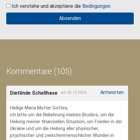
Ich verstehe und akzeptiere die
Bedingungen
.
Kommentare (105)
Antworten
Dietlinde Schellhase
am 02.12.2024
Heilige Maria Mutter Gottes,
ich bitte um die Bekehrung meines Bruders, um die
Heilung meiner finanziellen Situation, um Frieden in der
Ukraine und um die Heilung aller physischer,
psychischer und zwischenmenschlicher Wunden in