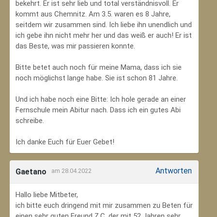
bekehrt. Er ist sehr lieb und total verständnisvoll. Er
kommt aus Chemnitz. Am 3.5. waren es 8 Jahre,
seitdem wir zusammen sind. Ich liebe ihn unendlich und
ich gebe ihn nicht mehr her und das weiß er auch! Er ist
das Beste, was mir passieren konnte.
Bitte betet auch noch für meine Mama, dass ich sie
noch möglichst lange habe. Sie ist schon 81 Jahre.
Und ich habe noch eine Bitte: Ich hole gerade an einer
Fernschule mein Abitur nach. Dass ich ein gutes Abi
schreibe.
Ich danke Euch für Euer Gebet!
Antworten
Gaetano
am 28.04.2022
Hallo liebe Mitbeter,
ich bitte euch dringend mit mir zusammen zu Beten für
einen sehr guten Freund Z.C, der mit 52 Jahren sehr