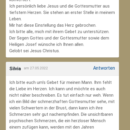
Ich persönlich liebe Jesus und die Gottesmutter aus
tiefstem Herzen. Sie stehen an erster Stelle in meinem
Leben.
Mir hat diese Einstellung das Herz gebrochen.
Ich bitte alle, mich mit ihrem Gebet zu unterstützen.
Der Segen Gottes und der Gottesmutter sowie dem
Heiligen Josef wünsche ich Ihnen allen.
Gelobt sei Jesus Christus.
Antworten
Silvia
am 27.05.2022
Ich bitte euch um's Gebet für meinen Mann. Ihm fehlt
die Liebe im Herzen. Ich kann und möchte es auch
nicht näher beschreiben. Es tut einfach nur weh. Wenn
ich ein Bild der schmerzhaften Gottesmutter sehe, mit
vielen Schwertern in der Brust, dann kann ich ihre
Schmerzen sehr gut nachempfinden. Die unsichtbaren
psychischen Schmerzen, die ein herzloser Mensch
einem zufügen kann, werden mit den Jahren