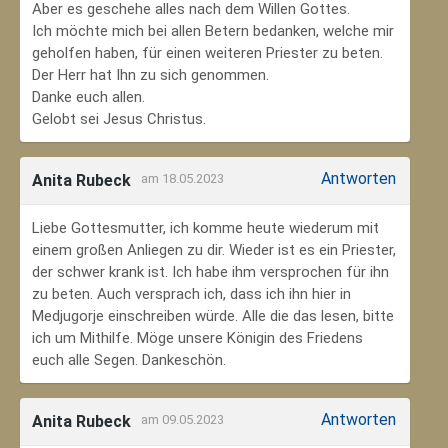
Aber es geschehe alles nach dem Willen Gottes.
Ich möchte mich bei allen Betern bedanken, welche mir
geholfen haben, für einen weiteren Priester zu beten.
Der Herr hat Ihn zu sich genommen.
Danke euch allen.
Gelobt sei Jesus Christus.
Antworten
Anita Rubeck
am 18.05.2023
Liebe Gottesmutter, ich komme heute wiederum mit
einem großen Anliegen zu dir. Wieder ist es ein Priester,
der schwer krank ist. Ich habe ihm versprochen für ihn
zu beten. Auch versprach ich, dass ich ihn hier in
Medjugorje einschreiben würde. Alle die das lesen, bitte
ich um Mithilfe. Möge unsere Königin des Friedens
euch alle Segen. Dankeschön.
Antworten
Anita Rubeck
am 09.05.2023