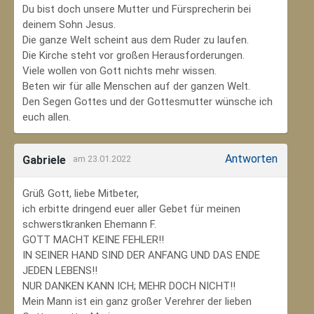
Du bist doch unsere Mutter und Fürsprecherin bei
deinem Sohn Jesus.
Die ganze Welt scheint aus dem Ruder zu laufen.
Die Kirche steht vor großen Herausforderungen.
Viele wollen von Gott nichts mehr wissen.
Beten wir für alle Menschen auf der ganzen Welt.
Den Segen Gottes und der Gottesmutter wünsche ich
euch allen.
Antworten
Gabriele
am 23.01.2022
Grüß Gott, liebe Mitbeter,
ich erbitte dringend euer aller Gebet für meinen
schwerstkranken Ehemann F.
GOTT MACHT KEINE FEHLER!!
IN SEINER HAND SIND DER ANFANG UND DAS ENDE
JEDEN LEBENS!!
NUR DANKEN KANN ICH; MEHR DOCH NICHT!!
Mein Mann ist ein ganz großer Verehrer der lieben