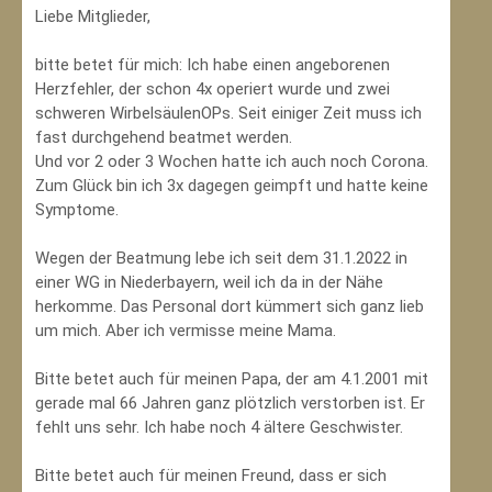
Liebe Mitglieder,
bitte betet für mich: Ich habe einen angeborenen
Herzfehler, der schon 4x operiert wurde und zwei
schweren WirbelsäulenOPs. Seit einiger Zeit muss ich
fast durchgehend beatmet werden.
Und vor 2 oder 3 Wochen hatte ich auch noch Corona.
Zum Glück bin ich 3x dagegen geimpft und hatte keine
Symptome.
Wegen der Beatmung lebe ich seit dem 31.1.2022 in
einer WG in Niederbayern, weil ich da in der Nähe
herkomme. Das Personal dort kümmert sich ganz lieb
um mich. Aber ich vermisse meine Mama.
Bitte betet auch für meinen Papa, der am 4.1.2001 mit
gerade mal 66 Jahren ganz plötzlich verstorben ist. Er
fehlt uns sehr. Ich habe noch 4 ältere Geschwister.
Bitte betet auch für meinen Freund, dass er sich