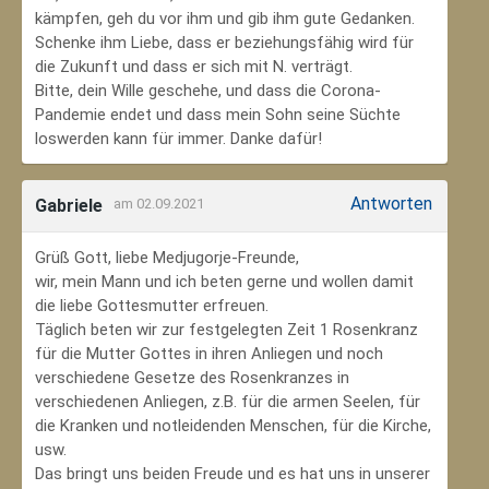
kämpfen, geh du vor ihm und gib ihm gute Gedanken.
Schenke ihm Liebe, dass er beziehungsfähig wird für
die Zukunft und dass er sich mit N. verträgt.
Bitte, dein Wille geschehe, und dass die Corona-
Pandemie endet und dass mein Sohn seine Süchte
loswerden kann für immer. Danke dafür!
Antworten
Gabriele
am 02.09.2021
Grüß Gott, liebe Medjugorje-Freunde,
wir, mein Mann und ich beten gerne und wollen damit
die liebe Gottesmutter erfreuen.
Täglich beten wir zur festgelegten Zeit 1 Rosenkranz
für die Mutter Gottes in ihren Anliegen und noch
verschiedene Gesetze des Rosenkranzes in
verschiedenen Anliegen, z.B. für die armen Seelen, für
die Kranken und notleidenden Menschen, für die Kirche,
usw.
Das bringt uns beiden Freude und es hat uns in unserer