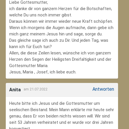
Liebe Gottesmutter,
ich danke dir von ganzem Herzen für die Botschaften,
welche Du uns noch immer gibst.
Daraus können wir immer wieder neue Kraft schöpfen.
Wenn ich morgens die Augen aufmache, dann gebe ich
mich ganz meinem Jesus hin und sage, sorge du.
Das gleiche sage ich auch zu Dir. Und jeden Tag, was
kann ich für Euch tun?
Allen, die diese Zeilen lesen, wünsche ich von ganzem
Herzen den Segen der Heiligsten Dreifaltigkeit und der
Gottesmutter Maria.
Jesus, Maria , Josef, ich liebe euch.
Antworten
Anita
am 21.07.2022
Heute bitte ich Jesus und die Gottesmutter um
seelischen Beistand. Mein Mann erklärte mir heute sehr
genau, dass Er von beiden nichts wissen will. Wir sind
seit 53 Jahren verheiratet und er wurde vor drei Jahren
konvertiert.