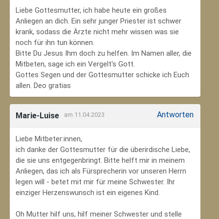
Liebe Gottesmutter, ich habe heute ein großes
Anliegen an dich. Ein sehr junger Priester ist schwer
krank, sodass die Ärzte nicht mehr wissen was sie
noch für ihn tun können.
Bitte Du Jesus Ihm doch zu helfen. Im Namen aller, die
Mitbeten, sage ich ein Vergelt's Gott.
Gottes Segen und der Gottesmutter schicke ich Euch
allen. Deo gratias
Antworten
Marie-Luise
am 11.04.2023
Liebe Mitbeter:innen,
ich danke der Gottesmutter für die überirdische Liebe,
die sie uns entgegenbringt. Bitte helft mir in meinem
Anliegen, das ich als Fürsprecherin vor unseren Herrn
legen will - betet mit mir für meine Schwester. Ihr
einziger Herzenswunsch ist ein eigenes Kind.
Oh Mutter hilf uns, hilf meiner Schwester und stelle