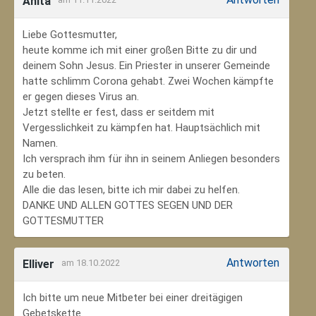
Anita
Liebe Gottesmutter,
heute komme ich mit einer großen Bitte zu dir und
deinem Sohn Jesus. Ein Priester in unserer Gemeinde
hatte schlimm Corona gehabt. Zwei Wochen kämpfte
er gegen dieses Virus an.
Jetzt stellte er fest, dass er seitdem mit
Vergesslichkeit zu kämpfen hat. Hauptsächlich mit
Namen.
Ich versprach ihm für ihn in seinem Anliegen besonders
zu beten.
Alle die das lesen, bitte ich mir dabei zu helfen.
DANKE UND ALLEN GOTTES SEGEN UND DER
GOTTESMUTTER
Antworten
Elliver
am 18.10.2022
Ich bitte um neue Mitbeter bei einer dreitägigen
Gebetskette.