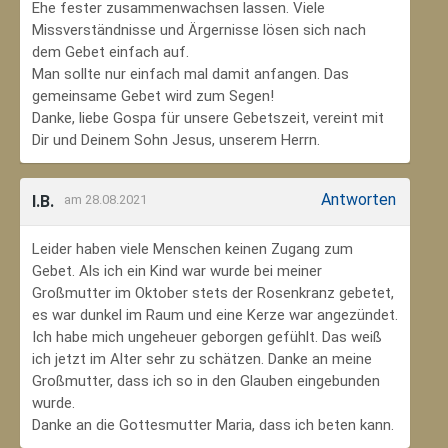
Ehe fester zusammenwachsen lassen. Viele
Missverständnisse und Ärgernisse lösen sich nach
dem Gebet einfach auf.
Man sollte nur einfach mal damit anfangen. Das
gemeinsame Gebet wird zum Segen!
Danke, liebe Gospa für unsere Gebetszeit, vereint mit
Dir und Deinem Sohn Jesus, unserem Herrn.
Antworten
I.B.
am 28.08.2021
Leider haben viele Menschen keinen Zugang zum
Gebet. Als ich ein Kind war wurde bei meiner
Großmutter im Oktober stets der Rosenkranz gebetet,
es war dunkel im Raum und eine Kerze war angezündet.
Ich habe mich ungeheuer geborgen gefühlt. Das weiß
ich jetzt im Alter sehr zu schätzen. Danke an meine
Großmutter, dass ich so in den Glauben eingebunden
wurde.
Danke an die Gottesmutter Maria, dass ich beten kann.