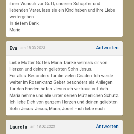
ihren Wunsch vor Gott, unseren Schöpfer und
liebenden Vater, lass sie ein Kind haben und ihre Liebe
weitergeben.
In tiefem Dank,
Marie
Antworten
Eva
am 18.03.2023
Liebe Mutter Gottes Maria. Danke vielmals dir von
Herzen und deinem geliebten Sohn Jesus.
Für alles. Besonders für die vielen Gnaden. Ich werde
weiter im Rosenkranz Gebet besonders als Anliegen
für den Frieden beten. Jesus ich vertraue auf dich.
Maria nehme uns alle unter deinen Mütterlichen Schutz.
Ich liebe Dich von ganzem Herzen und deinen geliebten
Sohn Jesus. Jesus, Maria, Josef - ich liebe euch.
Antworten
Laureta
am 18.02.2023