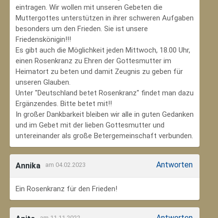
eintragen. Wir wollen mit unseren Gebeten die
Muttergottes unterstützen in ihrer schweren Aufgaben
besonders um den Frieden. Sie ist unsere
Friedenskönigin!!!
Es gibt auch die Möglichkeit jeden Mittwoch, 18.00 Uhr,
einen Rosenkranz zu Ehren der Gottesmutter im
Heimatort zu beten und damit Zeugnis zu geben für
unseren Glauben.
Unter "Deutschland betet Rosenkranz" findet man dazu
Ergänzendes. Bitte betet mit!!
In großer Dankbarkeit bleiben wir alle in guten Gedanken
und im Gebet mit der lieben Gottesmutter und
untereinander als große Betergemeinschaft verbunden.
Antworten
Annika
am 04.02.2023
Ein Rosenkranz für den Frieden!
Antworten
am 11.11.2022