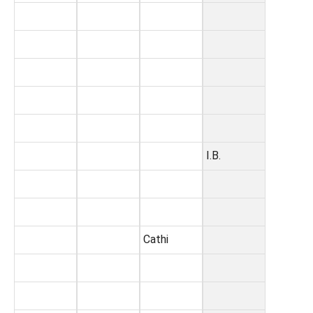
I.B.
Cathi