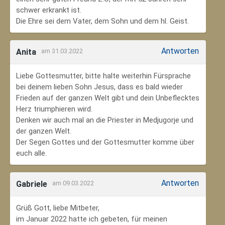
schwer erkrankt ist.
Die Ehre sei dem Vater, dem Sohn und dem hl. Geist.
Antworten
Anita
am 31.03.2022
Liebe Gottesmutter, bitte halte weiterhin Fürsprache
bei deinem lieben Sohn Jesus, dass es bald wieder
Frieden auf der ganzen Welt gibt und dein Unbeflecktes
Herz triumphieren wird.
Denken wir auch mal an die Priester in Medjugorje und
der ganzen Welt.
Der Segen Gottes und der Gottesmutter komme über
euch alle.
Antworten
Gabriele
am 09.03.2022
Grüß Gott, liebe Mitbeter,
im Januar 2022 hatte ich gebeten, für meinen