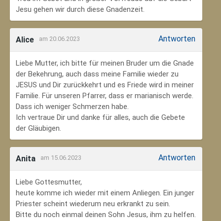
Jesu gehen wir durch diese Gnadenzeit.
Antworten
Alice
am 20.06.2023
Liebe Mutter, ich bitte für meinen Bruder um die Gnade
der Bekehrung, auch dass meine Familie wieder zu
JESUS und Dir zurückkehrt und es Friede wird in meiner
Familie. Für unseren Pfarrer, dass er marianisch werde.
Dass ich weniger Schmerzen habe.
Ich vertraue Dir und danke für alles, auch die Gebete
der Gläubigen.
Antworten
Anita
am 15.06.2023
Liebe Gottesmutter,
heute komme ich wieder mit einem Anliegen. Ein junger
Priester scheint wiederum neu erkrankt zu sein.
Bitte du noch einmal deinen Sohn Jesus, ihm zu helfen.