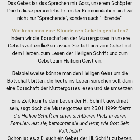
Das Gebet ist das Sprechen mit Gott, unserem Schöpfer.
Durch diese persönliche Form der Kommunikation sind wir
nicht nur "Sprechende", sondern auch "Hörende".
Wie kann man eine Stunde des Gebets gestalten?
Indem wir die Botschaften der Muttergottes in unsere
Gebetszeit einfließen lassen. Sie lädt uns zum Gebet mit
dem Herzen, zum Lesen der Heiligen Schrift und zum
Gebet zum Heiligen Geist ein.
Beispielsweise könnte man den Heiligen Geist um die
Botschaft bitten, die heute ins Leben sprechen soll, dann
eine Botschaft der Muttergottes lesen und sie umsetzen.
Eine Zeit könnte dem Lesen der Hl. Schrift gewidmet
sein, sagt doch die Muttergottes am 25.01.1999:
"Setzt
die Heilige Schrift an einen sichtbaren Platz in euren
Familien, lest sie, betrachtet sie und lernt, wie Gott Sein
Volk liebt!"
Schön ist es, z.B. auch ein Gebet der Hl. Schrift zu beten,