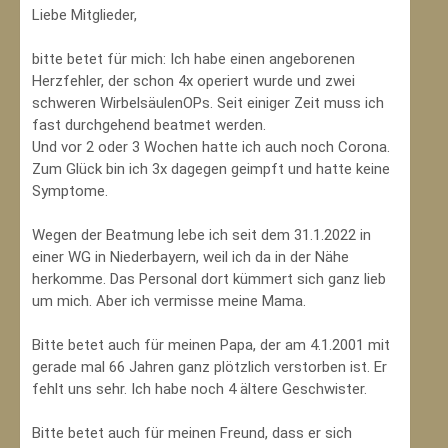
Liebe Mitglieder,
bitte betet für mich: Ich habe einen angeborenen
Herzfehler, der schon 4x operiert wurde und zwei
schweren WirbelsäulenOPs. Seit einiger Zeit muss ich
fast durchgehend beatmet werden.
Und vor 2 oder 3 Wochen hatte ich auch noch Corona.
Zum Glück bin ich 3x dagegen geimpft und hatte keine
Symptome.
Wegen der Beatmung lebe ich seit dem 31.1.2022 in
einer WG in Niederbayern, weil ich da in der Nähe
herkomme. Das Personal dort kümmert sich ganz lieb
um mich. Aber ich vermisse meine Mama.
Bitte betet auch für meinen Papa, der am 4.1.2001 mit
gerade mal 66 Jahren ganz plötzlich verstorben ist. Er
fehlt uns sehr. Ich habe noch 4 ältere Geschwister.
Bitte betet auch für meinen Freund, dass er sich