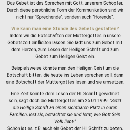
Das Gebet ist das Sprechen mit Gott, unserem Schöpfer.
Durch diese persönliche Form der Kommunikation sind wir
nicht nur "Sprechende", sondern auch "Hörende".
Wie kann man eine Stunde des Gebets gestalten?
Indem wir die Botschaften der Muttergottes in unsere
Gebetszeit einfließen lassen. Sie lädt uns zum Gebet mit
dem Herzen, zum Lesen der Heiligen Schrift und zum
Gebet zum Heiligen Geist ein.
Beispielsweise könnte man den Heiligen Geist um die
Botschaft bitten, die heute ins Leben sprechen soll, dann
eine Botschaft der Muttergottes lesen und sie umsetzen.
Eine Zeit könnte dem Lesen der Hl. Schrift gewidmet
sein, sagt doch die Muttergottes am 25.01.1999:
"Setzt
die Heilige Schrift an einen sichtbaren Platz in euren
Familien, lest sie, betrachtet sie und lernt, wie Gott Sein
Volk liebt!"
Schön ist es, z.B. auch ein Gebet der Hl. Schrift zu beten,