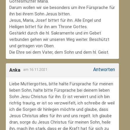
Gottesmutter Maria.
Darum wollen wir sie besonders um ihre Fürsprache für
ihn bei ihrem Sohn Jesus bitten.
Jesus, Maria, Josef bittet für ihn. Alle Engel und
Heiligen bittet für ihn am Throne Gottes.
Gestärkt durch die hl. Sakramente und im Gebet
verbunden gehen wir unseren Weg weiter. Beschützt
und getragen von Oben.
Die Ehre sei dem Vater, dem Sohn und dem hl. Geist.
Antworten
Anka
am 16.11.2021
Liebe Muttergottes, bitte halte Fürsprache für meinen
lieben Sohn, halte bitte Fürsprache bei deinem lieben
Sohn Jesu Christus für ihn. Er ist verwirrt und ich bin
richtig traurig, er ist so verzweifelt, ich schreibe dir weil
ich die Sorgen dir hinlegen möchte und glaube, dass
Jesus Christus alles für ihn und uns regelt. Ich glaube
dran, sorge du Jesus Christus für meinen Sohn‚ heile
ihn, mach ihn stark, dass er die Kraft hat für sich zu