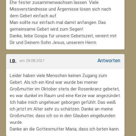
Ehe fester zusammenwachsen lassen. Viele
Missverständnisse und Ärgernisse lösen sich nach
dem Gebet einfach auf.
Man sollte nur einfach mal damit anfangen. Das
gemeinsame Gebet wird zum Segen!
Danke, liebe Gospa für unsere Gebetszeit, vereint mit
Dir und Deinem Sohn Jesus, unserem Herrn.
Antworten
I.B.
am 28.08.2021
Leider haben viele Menschen keinen Zugang zum
Gebet. Als ich ein Kind war wurde bei meiner
Großmutter im Oktober stets der Rosenkranz gebetet,
es war dunkel im Raum und eine Kerze war angezündet.
Ich habe mich ungeheuer geborgen gefühlt. Das weiß
ich jetzt im Alter sehr zu schätzen. Danke an meine
Großmutter, dass ich so in den Glauben eingebunden
wurde.
Danke an die Gottesmutter Maria, dass ich beten kann.