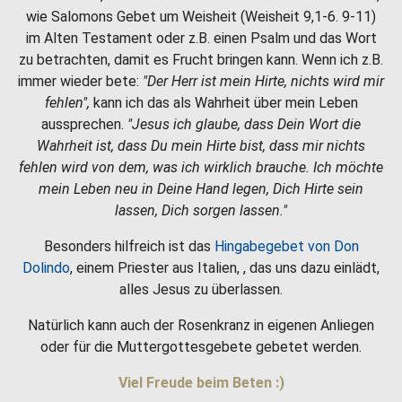
wie Salomons Gebet um Weisheit (Weisheit 9,1-6. 9-11)
im Alten Testament oder z.B. einen Psalm und das Wort
zu betrachten, damit es Frucht bringen kann. Wenn ich z.B.
immer wieder bete:
"Der Herr ist mein Hirte, nichts wird mir
fehlen",
kann ich das als Wahrheit über mein Leben
aussprechen.
"Jesus ich glaube, dass Dein Wort die
Wahrheit ist, dass Du mein Hirte bist, dass mir nichts
fehlen wird von dem, was ich wirklich brauche. Ich möchte
mein Leben neu in Deine Hand legen, Dich Hirte sein
lassen, Dich sorgen lassen."
Besonders hilfreich ist das
Hingabegebet von Don
Dolindo
, einem Priester aus Italien, , das uns dazu einlädt,
alles Jesus zu überlassen.
Natürlich kann auch der Rosenkranz in eigenen Anliegen
oder für die Muttergottesgebete gebetet werden.
Viel Freude beim Beten :)