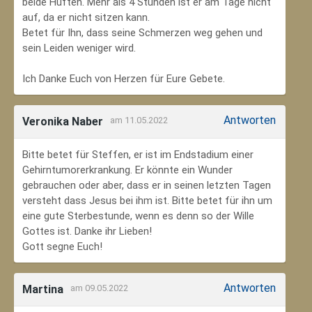
beide Hüften. Mehr als 4 Stunden ist er am Tage nicht
auf, da er nicht sitzen kann.
Betet für Ihn, dass seine Schmerzen weg gehen und
sein Leiden weniger wird.
Ich Danke Euch von Herzen für Eure Gebete.
Antworten
Veronika Naber
am 11.05.2022
Bitte betet für Steffen, er ist im Endstadium einer
Gehirntumorerkrankung. Er könnte ein Wunder
gebrauchen oder aber, dass er in seinen letzten Tagen
versteht dass Jesus bei ihm ist. Bitte betet für ihn um
eine gute Sterbestunde, wenn es denn so der Wille
Gottes ist. Danke ihr Lieben!
Gott segne Euch!
Antworten
Martina
am 09.05.2022