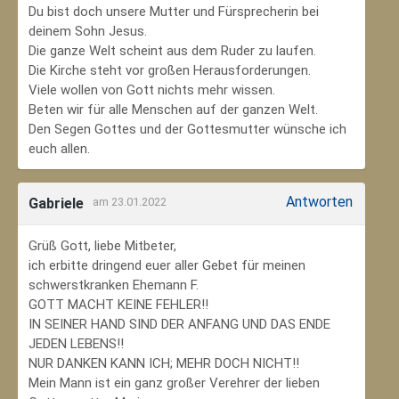
Du bist doch unsere Mutter und Fürsprecherin bei
deinem Sohn Jesus.
Die ganze Welt scheint aus dem Ruder zu laufen.
Die Kirche steht vor großen Herausforderungen.
Viele wollen von Gott nichts mehr wissen.
Beten wir für alle Menschen auf der ganzen Welt.
Den Segen Gottes und der Gottesmutter wünsche ich
euch allen.
Antworten
Gabriele
am 23.01.2022
Grüß Gott, liebe Mitbeter,
ich erbitte dringend euer aller Gebet für meinen
schwerstkranken Ehemann F.
GOTT MACHT KEINE FEHLER!!
IN SEINER HAND SIND DER ANFANG UND DAS ENDE
JEDEN LEBENS!!
NUR DANKEN KANN ICH; MEHR DOCH NICHT!!
Mein Mann ist ein ganz großer Verehrer der lieben