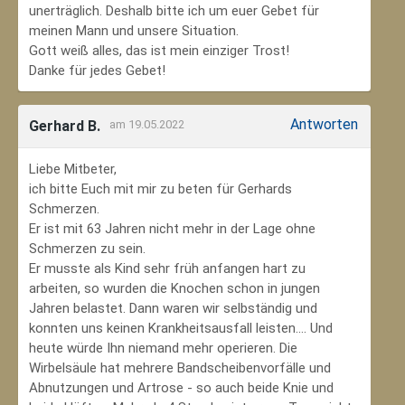
unerträglich. Deshalb bitte ich um euer Gebet für
meinen Mann und unsere Situation.
Gott weiß alles, das ist mein einziger Trost!
Danke für jedes Gebet!
Antworten
Gerhard B.
am 19.05.2022
Liebe Mitbeter,
ich bitte Euch mit mir zu beten für Gerhards
Schmerzen.
Er ist mit 63 Jahren nicht mehr in der Lage ohne
Schmerzen zu sein.
Er musste als Kind sehr früh anfangen hart zu
arbeiten, so wurden die Knochen schon in jungen
Jahren belastet. Dann waren wir selbständig und
konnten uns keinen Krankheitsausfall leisten.... Und
heute würde Ihn niemand mehr operieren. Die
Wirbelsäule hat mehrere Bandscheibenvorfälle und
Abnutzungen und Artrose - so auch beide Knie und