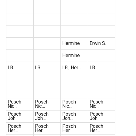
Hermine
Erwin S.
Hermine
I.B.
I.B.
I.B., Her…
I.B.
Posch
Posch
Posch
Posch
Nic…
Nic…
Nic…
Nic…
Posch
Posch
Posch
Posch
Joh…
Joh…
Joh…
Joh…
Posch
Posch
Posch
Posch
Her…
Her…
Her…
Her…