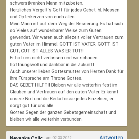
schwerstkranken Mann mitzubeten.
Herzliches Vergelt´s Gott für jedes Gebet, hl. Messen
und Opferkerzen von euch allen.
Mein Mann ist auf dem Weg der Besserung. Es hat sich
so Vieles auf wunderbarer Weise zum Guten
gewendet. Wir waren auch allezeit voller Vertrauen zum
guten Vater im Himmel. GOTT IST VATER; GOTT IST
GUT; GUT IST ALLES WAS ER TUT!!
Er hat uns nicht verlassen und wir schauen
hoffnungsvoll und dankbar in die Zukunft.
Auch unserer lieben Gottesmutter von Herzen Dank für
ihre Fürsprache am Throne Gottes.
DAS GEBET HILFT!! Bleiben wir alle weiterhin fest im
Glauben und Vertrauen auf den guten Vater. Er kennt
unsere Not und die Bedürfnisse jedes Einzelnen, er
sorgt gut für uns alle.
Gottes Segen der ganzen Gebetsgemeinschaft und
bleiben wir alle weiterhin verbunden.
Antworten
Nevenka Colic
am 02.03.2022