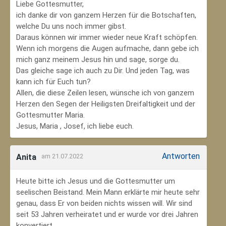
Liebe Gottesmutter,
ich danke dir von ganzem Herzen für die Botschaften,
welche Du uns noch immer gibst.
Daraus können wir immer wieder neue Kraft schöpfen.
Wenn ich morgens die Augen aufmache, dann gebe ich
mich ganz meinem Jesus hin und sage, sorge du.
Das gleiche sage ich auch zu Dir. Und jeden Tag, was
kann ich für Euch tun?
Allen, die diese Zeilen lesen, wünsche ich von ganzem
Herzen den Segen der Heiligsten Dreifaltigkeit und der
Gottesmutter Maria.
Jesus, Maria , Josef, ich liebe euch.
Antworten
Anita
am 21.07.2022
Heute bitte ich Jesus und die Gottesmutter um
seelischen Beistand. Mein Mann erklärte mir heute sehr
genau, dass Er von beiden nichts wissen will. Wir sind
seit 53 Jahren verheiratet und er wurde vor drei Jahren
konvertiert.