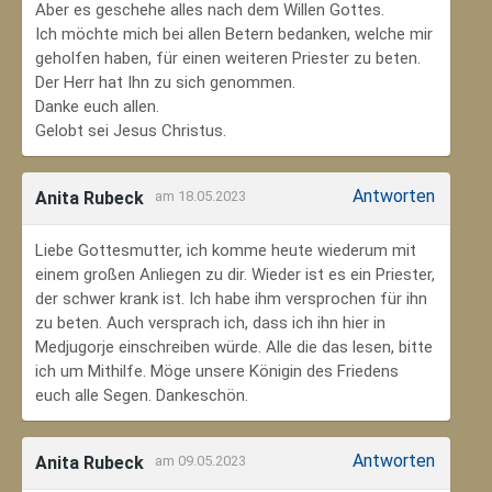
Aber es geschehe alles nach dem Willen Gottes.
Ich möchte mich bei allen Betern bedanken, welche mir
geholfen haben, für einen weiteren Priester zu beten.
Der Herr hat Ihn zu sich genommen.
Danke euch allen.
Gelobt sei Jesus Christus.
Antworten
Anita Rubeck
am 18.05.2023
Liebe Gottesmutter, ich komme heute wiederum mit
einem großen Anliegen zu dir. Wieder ist es ein Priester,
der schwer krank ist. Ich habe ihm versprochen für ihn
zu beten. Auch versprach ich, dass ich ihn hier in
Medjugorje einschreiben würde. Alle die das lesen, bitte
ich um Mithilfe. Möge unsere Königin des Friedens
euch alle Segen. Dankeschön.
Antworten
Anita Rubeck
am 09.05.2023