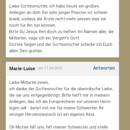
Liebe Gottesmutter, ich habe heute ein großes
Anliegen an dich. Ein sehr junger Priester ist schwer
krank, sodass die Ärzte nicht mehr wissen was sie
noch für ihn tun können.
Bitte Du Jesus Ihm doch zu helfen. Im Namen aller, die
Mitbeten, sage ich ein Vergelt's Gott.
Gottes Segen und der Gottesmutter schicke ich Euch
allen. Deo gratias
Antworten
Marie-Luise
am 11.04.2023
Liebe Mitbeter:innen,
ich danke der Gottesmutter für die überirdische Liebe,
die sie uns entgegenbringt. Bitte helft mir in meinem
Anliegen, das ich als Fürsprecherin vor unseren Herrn
legen will - betet mit mir für meine Schwester. Ihr
einziger Herzenswunsch ist ein eigenes Kind.
Oh Mutter hilf uns, hilf meiner Schwester und stelle