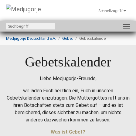
Schnellzugriff
Zum Hauptinhalt springen
Sie sind hier:
Medjugorje Deutschland e.V.
Gebet
Gebetskalender
Gebetskalender
Liebe Medjugorje-Freunde,
wir laden Euch herzlich ein, Euch in unseren
Gebetskalender einzutragen. Die Muttergottes ruft uns in
ihren Botschaften stets zum Gebet auf – und es ist
bereichernd, dieses sichtbar zu machen, um nichts
anderes dazwischen kommen zu lassen.
Was ist Gebet?