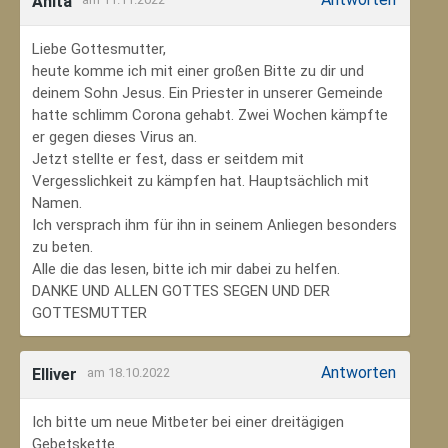
Anita
Liebe Gottesmutter,
heute komme ich mit einer großen Bitte zu dir und
deinem Sohn Jesus. Ein Priester in unserer Gemeinde
hatte schlimm Corona gehabt. Zwei Wochen kämpfte
er gegen dieses Virus an.
Jetzt stellte er fest, dass er seitdem mit
Vergesslichkeit zu kämpfen hat. Hauptsächlich mit
Namen.
Ich versprach ihm für ihn in seinem Anliegen besonders
zu beten.
Alle die das lesen, bitte ich mir dabei zu helfen.
DANKE UND ALLEN GOTTES SEGEN UND DER
GOTTESMUTTER
Antworten
Elliver
am 18.10.2022
Ich bitte um neue Mitbeter bei einer dreitägigen
Gebetskette.