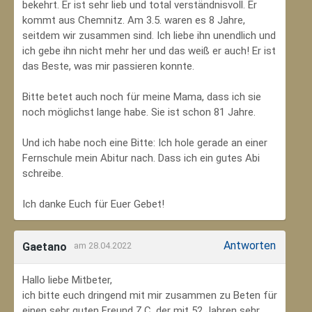
bekehrt. Er ist sehr lieb und total verständnisvoll. Er
kommt aus Chemnitz. Am 3.5. waren es 8 Jahre,
seitdem wir zusammen sind. Ich liebe ihn unendlich und
ich gebe ihn nicht mehr her und das weiß er auch! Er ist
das Beste, was mir passieren konnte.
Bitte betet auch noch für meine Mama, dass ich sie
noch möglichst lange habe. Sie ist schon 81 Jahre.
Und ich habe noch eine Bitte: Ich hole gerade an einer
Fernschule mein Abitur nach. Dass ich ein gutes Abi
schreibe.
Ich danke Euch für Euer Gebet!
Antworten
Gaetano
am 28.04.2022
Hallo liebe Mitbeter,
ich bitte euch dringend mit mir zusammen zu Beten für
einen sehr guten Freund Z.C, der mit 52 Jahren sehr