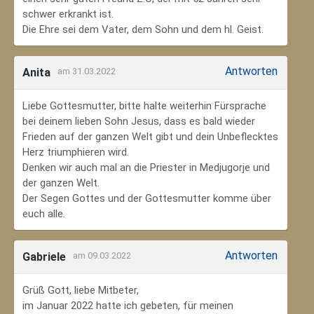
schwer erkrankt ist.
Die Ehre sei dem Vater, dem Sohn und dem hl. Geist.
Antworten
Anita
am 31.03.2022
Liebe Gottesmutter, bitte halte weiterhin Fürsprache
bei deinem lieben Sohn Jesus, dass es bald wieder
Frieden auf der ganzen Welt gibt und dein Unbeflecktes
Herz triumphieren wird.
Denken wir auch mal an die Priester in Medjugorje und
der ganzen Welt.
Der Segen Gottes und der Gottesmutter komme über
euch alle.
Antworten
Gabriele
am 09.03.2022
Grüß Gott, liebe Mitbeter,
im Januar 2022 hatte ich gebeten, für meinen