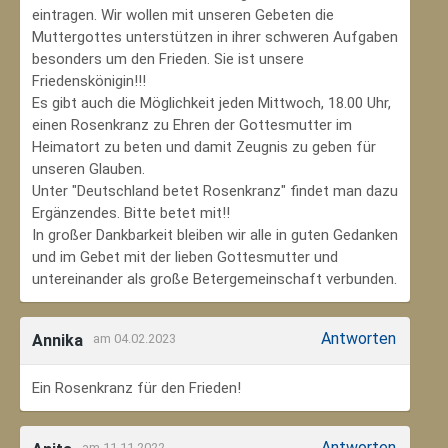
eintragen. Wir wollen mit unseren Gebeten die
Muttergottes unterstützen in ihrer schweren Aufgaben
besonders um den Frieden. Sie ist unsere
Friedenskönigin!!!
Es gibt auch die Möglichkeit jeden Mittwoch, 18.00 Uhr,
einen Rosenkranz zu Ehren der Gottesmutter im
Heimatort zu beten und damit Zeugnis zu geben für
unseren Glauben.
Unter "Deutschland betet Rosenkranz" findet man dazu
Ergänzendes. Bitte betet mit!!
In großer Dankbarkeit bleiben wir alle in guten Gedanken
und im Gebet mit der lieben Gottesmutter und
untereinander als große Betergemeinschaft verbunden.
Antworten
Annika
am 04.02.2023
Ein Rosenkranz für den Frieden!
Antworten
am 11.11.2022