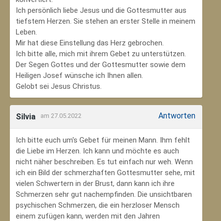
Ich persönlich liebe Jesus und die Gottesmutter aus
tiefstem Herzen. Sie stehen an erster Stelle in meinem
Leben.
Mir hat diese Einstellung das Herz gebrochen.
Ich bitte alle, mich mit ihrem Gebet zu unterstützen.
Der Segen Gottes und der Gottesmutter sowie dem
Heiligen Josef wünsche ich Ihnen allen.
Gelobt sei Jesus Christus.
Antworten
Silvia
am 27.05.2022
Ich bitte euch um's Gebet für meinen Mann. Ihm fehlt
die Liebe im Herzen. Ich kann und möchte es auch
nicht näher beschreiben. Es tut einfach nur weh. Wenn
ich ein Bild der schmerzhaften Gottesmutter sehe, mit
vielen Schwertern in der Brust, dann kann ich ihre
Schmerzen sehr gut nachempfinden. Die unsichtbaren
psychischen Schmerzen, die ein herzloser Mensch
einem zufügen kann, werden mit den Jahren