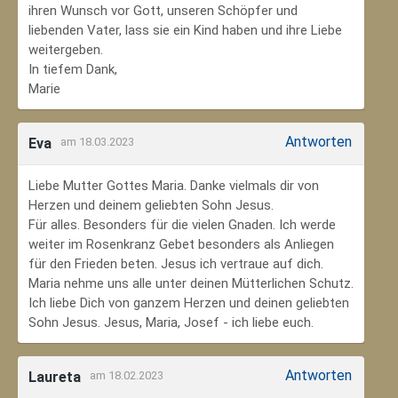
ihren Wunsch vor Gott, unseren Schöpfer und
liebenden Vater, lass sie ein Kind haben und ihre Liebe
weitergeben.
In tiefem Dank,
Marie
Antworten
Eva
am 18.03.2023
Liebe Mutter Gottes Maria. Danke vielmals dir von
Herzen und deinem geliebten Sohn Jesus.
Für alles. Besonders für die vielen Gnaden. Ich werde
weiter im Rosenkranz Gebet besonders als Anliegen
für den Frieden beten. Jesus ich vertraue auf dich.
Maria nehme uns alle unter deinen Mütterlichen Schutz.
Ich liebe Dich von ganzem Herzen und deinen geliebten
Sohn Jesus. Jesus, Maria, Josef - ich liebe euch.
Antworten
Laureta
am 18.02.2023