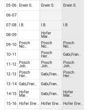
05-06
Erwin S.
Erwin S.
Erwin S.
06-07
07-08
I.B.
I.B.
I.B.
Hofer
08-09
Mar…
Posch
Posch
Posch
09-10
Nic…
Nic…
Nic…
Posch
10-11
Gabi,Fran…
Her…
Posch
Posch
Posch
11-12
Joh…
Joh…
Joh…
Posch
Posch
12-13
Gabi,Fran…
Her…
Her…
13-14
Gabi,Fran…
Gabi,Fran…
Hofer
Hofer
14-15
Gabi,Fran…
Mar…
Mar…
15-16
Hofer Erw…
Hofer Erw…
Hofer Erw…