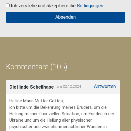
Ich verstehe und akzeptiere die
Bedingungen
.
Kommentare (105)
Antworten
Dietlinde Schellhase
am 02.12.2024
Heilige Maria Mutter Gottes,
ich bitte um die Bekehrung meines Bruders, um die
Heilung meiner finanziellen Situation, um Frieden in der
Ukraine und um die Heilung aller physischer,
psychischer und zwischenmenschlicher Wunden in