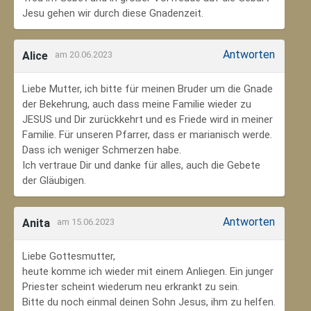
Jesu gehen wir durch diese Gnadenzeit.
Antworten
Alice
am 20.06.2023
Liebe Mutter, ich bitte für meinen Bruder um die Gnade
der Bekehrung, auch dass meine Familie wieder zu
JESUS und Dir zurückkehrt und es Friede wird in meiner
Familie. Für unseren Pfarrer, dass er marianisch werde.
Dass ich weniger Schmerzen habe.
Ich vertraue Dir und danke für alles, auch die Gebete
der Gläubigen.
Antworten
Anita
am 15.06.2023
Liebe Gottesmutter,
heute komme ich wieder mit einem Anliegen. Ein junger
Priester scheint wiederum neu erkrankt zu sein.
Bitte du noch einmal deinen Sohn Jesus, ihm zu helfen.