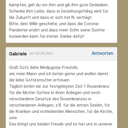
kämpfen, geh du vor ihm und gib ihm gute Gedanken.
Schenke ihm Liebe, dass er beziehungsfähig wird für
die Zukunft und dass er sich mit N. verträgt.
Bitte, dein Wille geschehe, und dass die Corona-
Pandemie endet und dass mein Sohn seine Süchte
loswerden kann für immer. Danke dafür!
Antworten
Gabriele
am 02.09.2021
Grüß Gott, liebe Medjugorje-Freunde,
wir, mein Mann und ich beten gerne und wollen damit
die liebe Gottesmutter erfreuen.
Täglich beten wir zur festgelegten Zeit 1 Rosenkranz
für die Mutter Gottes in ihren Anliegen und noch
verschiedene Gesetze des Rosenkranzes in
verschiedenen Anliegen, z.B. für die armen Seelen, für
die Kranken und notleidenden Menschen, für die Kirche,
usw.
Das bringt uns beiden Freude und es hat uns in unserer