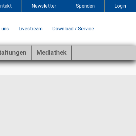
ntakt
Newsletter
Spenden
Login
 uns
Livestream
Download / Service
taltungen
Mediathek