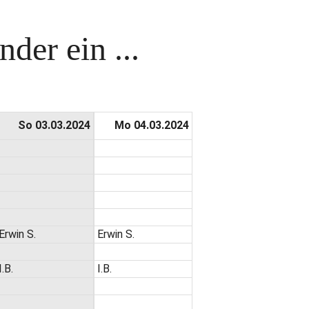
der ein ...
So 03.03.2024
Mo 04.03.2024
Erwin S.
Erwin S.
I.B.
I.B.