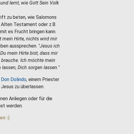
e und lernt, wie Gott Sein Volk
hrift zu beten, wie Salomons
m Alten Testament oder z.B.
mit es Frucht bringen kann.
st mein Hirte, nichts wird mir
Leben aussprechen.
"Jesus ich
 Du mein Hirte bist, dass mir
h brauche. Ich möchte mein
 lassen, Dich sorgen lassen."
 Don Dolindo
, einem Priester
es Jesus zu überlassen.
nen Anliegen oder für die
et werden.
en :)