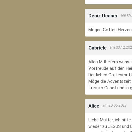
Deniz Ucaner
am 09
Mögen Gottes Herzens
Gabriele
am 03.12.20
Allen Mitbetern wünsc
Vorfreude auf den Hei
Der lieben Gottesmutte
Möge die Adventszeit e
Treu im Gebet und in 
Alice
am 20.06.2023
Liebe Mutter, ich bit
wieder zu JESUS und Di