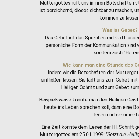
Muttergottes ruft uns in ihren Botschaften 
ist bereichernd, dieses sichtbar zu machen, 
kommen zu lassen
Was ist Gebet?
Das Gebet ist das Sprechen mit Gott, unse
persönliche Form der Kommunikation sind w
sondern auch "Hören
Wie kann man eine Stunde des G
Indem wir die Botschaften der Muttergot
einfließen lassen. Sie lädt uns zum Gebet m
Heiligen Schrift und zum Gebet zum 
Beispielsweise könnte man den Heiligen Geist 
heute ins Leben sprechen soll, dann eine 
lesen und sie umset
Eine Zeit könnte dem Lesen der Hl. Schrift g
Muttergottes am 25.01.1999:
"Setzt die Heili