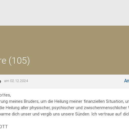
e (105)
An
e
am 02.12.2024
ottes,
rung meines Bruders, um die Heilung meiner finanziellen Situation, 
 die Heilung aller physischer, psychischer und zwischenmenschliche
erbarme dich unser und vergib uns unsere Sünden. Ich vertraue auf dich
GOTT