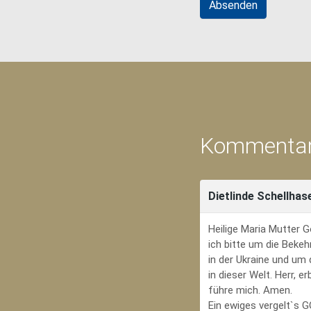
Kommentar
Dietlinde Schellhas
Heilige Maria Mutter G
ich bitte um die Bekeh
in der Ukraine und um
in dieser Welt. Herr, 
führe mich. Amen.
Ein ewiges vergelt`s 