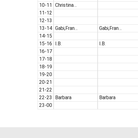
10-11
Christina…
11-12
12-13
13-14
Gabi,Fran…
Gabi,Fran…
14-15
15-16
I.B.
I.B.
16-17
17-18
18-19
19-20
20-21
21-22
22-23
Barbara
Barbara
23-00