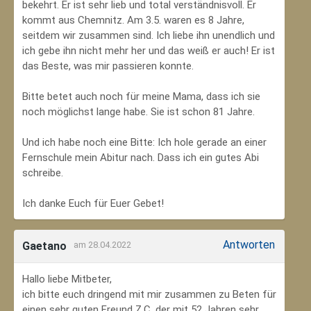
bekehrt. Er ist sehr lieb und total verständnisvoll. Er
kommt aus Chemnitz. Am 3.5. waren es 8 Jahre,
seitdem wir zusammen sind. Ich liebe ihn unendlich und
ich gebe ihn nicht mehr her und das weiß er auch! Er ist
das Beste, was mir passieren konnte.
Bitte betet auch noch für meine Mama, dass ich sie
noch möglichst lange habe. Sie ist schon 81 Jahre.
Und ich habe noch eine Bitte: Ich hole gerade an einer
Fernschule mein Abitur nach. Dass ich ein gutes Abi
schreibe.
Ich danke Euch für Euer Gebet!
Antworten
Gaetano
am 28.04.2022
Hallo liebe Mitbeter,
ich bitte euch dringend mit mir zusammen zu Beten für
einen sehr guten Freund Z.C, der mit 52 Jahren sehr