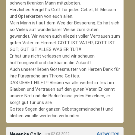
schwerstkranken Mann mitzubeten.
Herzliches Vergelt´s Gott für jedes Gebet, hl. Messen
und Opferkerzen von euch allen.
Mein Mann ist auf dem Weg der Besserung. Es hat sich
so Vieles auf wunderbarer Weise zum Guten
gewendet. Wir waren auch allezeit voller Vertrauen zum
guten Vater im Himmel. GOTT IST VATER; GOTT IST
GUT; GUT IST ALLES WAS ER TUT!!
Er hat uns nicht verlassen und wir schauen
hoffnungsvoll und dankbar in die Zukunft.
Auch unserer lieben Gottesmutter von Herzen Dank für
ihre Fürsprache am Throne Gottes.
DAS GEBET HILFT!! Bleiben wir alle weiterhin fest im
Glauben und Vertrauen auf den guten Vater. Er kennt
unsere Not und die Bedürfnisse jedes Einzelnen, er
sorgt gut für uns alle.
Gottes Segen der ganzen Gebetsgemeinschaft und
bleiben wir alle weiterhin verbunden.
Antworten
Nevenka Colic
am 02.03.2022