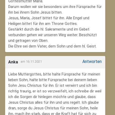
Gottesmutter Maria.
Darum wollen wir sie besonders um ihre Fürsprache für
ihn bei ihrem Sohn Jesus bitten.
Jesus, Maria, Josef bittet für ihn. Alle Engel und
Heiligen bittet für ihn am Throne Gottes.
Gestärkt durch die hl. Sakramente und im Gebet
verbunden gehen wir unseren Weg weiter. Beschützt
und getragen von Oben.
Die Ehre sei dem Vater, dem Sohn und dem hl. Geist.
Antworten
Anka
am 16.11.2021
Liebe Muttergottes, bitte halte Fürsprache für meinen
lieben Sohn, halte bitte Fürsprache bei deinem lieben
Sohn Jesu Christus für ihn. Er ist verwirrt und ich bin
richtig traurig, er ist so verzweifelt, ich schreibe dir weil
ich die Sorgen dir hinlegen möchte und glaube, dass
Jesus Christus alles für ihn und uns regelt. Ich glaube
dran, sorge du Jesus Christus für meinen Sohn‚ heile
ihn, mach ihn stark, dass er die Kraft hat für sich zu