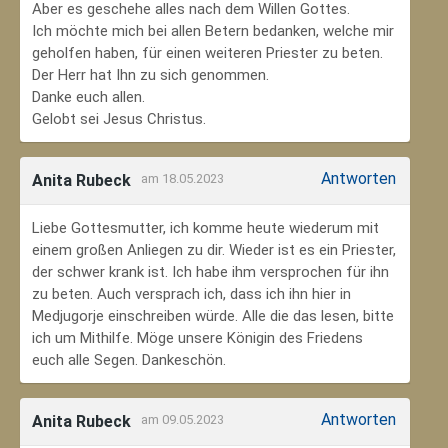
Aber es geschehe alles nach dem Willen Gottes.
Ich möchte mich bei allen Betern bedanken, welche mir
geholfen haben, für einen weiteren Priester zu beten.
Der Herr hat Ihn zu sich genommen.
Danke euch allen.
Gelobt sei Jesus Christus.
Antworten
Anita Rubeck
am 18.05.2023
Liebe Gottesmutter, ich komme heute wiederum mit
einem großen Anliegen zu dir. Wieder ist es ein Priester,
der schwer krank ist. Ich habe ihm versprochen für ihn
zu beten. Auch versprach ich, dass ich ihn hier in
Medjugorje einschreiben würde. Alle die das lesen, bitte
ich um Mithilfe. Möge unsere Königin des Friedens
euch alle Segen. Dankeschön.
Antworten
Anita Rubeck
am 09.05.2023