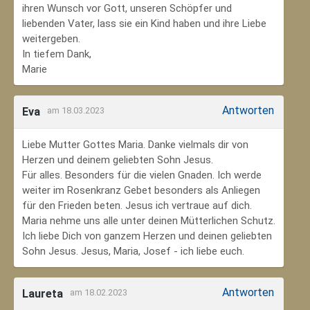
ihren Wunsch vor Gott, unseren Schöpfer und
liebenden Vater, lass sie ein Kind haben und ihre Liebe
weitergeben.
In tiefem Dank,
Marie
Antworten
Eva
am 18.03.2023
Liebe Mutter Gottes Maria. Danke vielmals dir von
Herzen und deinem geliebten Sohn Jesus.
Für alles. Besonders für die vielen Gnaden. Ich werde
weiter im Rosenkranz Gebet besonders als Anliegen
für den Frieden beten. Jesus ich vertraue auf dich.
Maria nehme uns alle unter deinen Mütterlichen Schutz.
Ich liebe Dich von ganzem Herzen und deinen geliebten
Sohn Jesus. Jesus, Maria, Josef - ich liebe euch.
Antworten
Laureta
am 18.02.2023