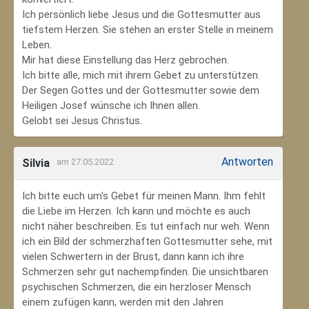
Ich persönlich liebe Jesus und die Gottesmutter aus
tiefstem Herzen. Sie stehen an erster Stelle in meinem
Leben.
Mir hat diese Einstellung das Herz gebrochen.
Ich bitte alle, mich mit ihrem Gebet zu unterstützen.
Der Segen Gottes und der Gottesmutter sowie dem
Heiligen Josef wünsche ich Ihnen allen.
Gelobt sei Jesus Christus.
Antworten
Silvia
am 27.05.2022
Ich bitte euch um's Gebet für meinen Mann. Ihm fehlt
die Liebe im Herzen. Ich kann und möchte es auch
nicht näher beschreiben. Es tut einfach nur weh. Wenn
ich ein Bild der schmerzhaften Gottesmutter sehe, mit
vielen Schwertern in der Brust, dann kann ich ihre
Schmerzen sehr gut nachempfinden. Die unsichtbaren
psychischen Schmerzen, die ein herzloser Mensch
einem zufügen kann, werden mit den Jahren