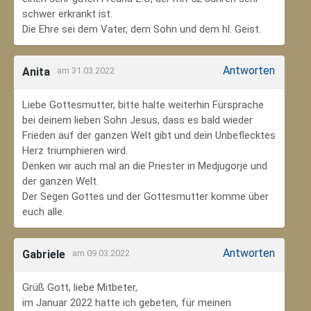
schwer erkrankt ist.
Die Ehre sei dem Vater, dem Sohn und dem hl. Geist.
Antworten
Anita
am 31.03.2022
Liebe Gottesmutter, bitte halte weiterhin Fürsprache
bei deinem lieben Sohn Jesus, dass es bald wieder
Frieden auf der ganzen Welt gibt und dein Unbeflecktes
Herz triumphieren wird.
Denken wir auch mal an die Priester in Medjugorje und
der ganzen Welt.
Der Segen Gottes und der Gottesmutter komme über
euch alle.
Antworten
Gabriele
am 09.03.2022
Grüß Gott, liebe Mitbeter,
im Januar 2022 hatte ich gebeten, für meinen