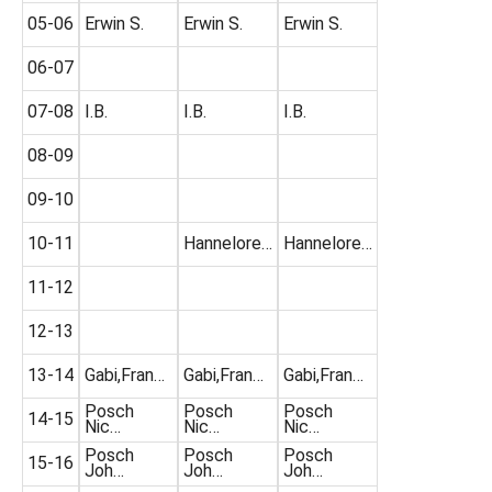
05-06
Erwin S.
Erwin S.
Erwin S.
06-07
07-08
I.B.
I.B.
I.B.
08-09
09-10
10-11
Hannelore…
Hannelore…
11-12
12-13
13-14
Gabi,Fran…
Gabi,Fran…
Gabi,Fran…
Posch
Posch
Posch
14-15
Nic…
Nic…
Nic…
Posch
Posch
Posch
15-16
Joh…
Joh…
Joh…