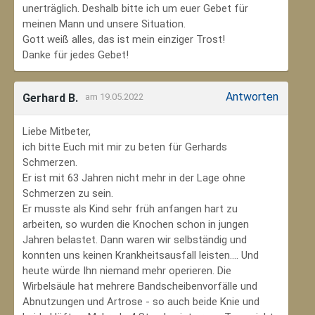
unerträglich. Deshalb bitte ich um euer Gebet für
meinen Mann und unsere Situation.
Gott weiß alles, das ist mein einziger Trost!
Danke für jedes Gebet!
Antworten
Gerhard B.
am 19.05.2022
Liebe Mitbeter,
ich bitte Euch mit mir zu beten für Gerhards
Schmerzen.
Er ist mit 63 Jahren nicht mehr in der Lage ohne
Schmerzen zu sein.
Er musste als Kind sehr früh anfangen hart zu
arbeiten, so wurden die Knochen schon in jungen
Jahren belastet. Dann waren wir selbständig und
konnten uns keinen Krankheitsausfall leisten.... Und
heute würde Ihn niemand mehr operieren. Die
Wirbelsäule hat mehrere Bandscheibenvorfälle und
Abnutzungen und Artrose - so auch beide Knie und