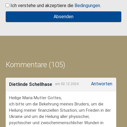
Ich verstehe und akzeptiere die
Bedingungen
.
Kommentare (105)
Antworten
Dietlinde Schellhase
am 02.12.2024
Heilige Maria Mutter Gottes,
ich bitte um die Bekehrung meines Bruders, um die
Heilung meiner finanziellen Situation, um Frieden in der
Ukraine und um die Heilung aller physischer,
psychischer und zwischenmenschlicher Wunden in