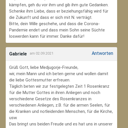
kämpfen, geh du vor ihm und gib ihm gute Gedanken.
Schenke ihm Liebe, dass er beziehungsfähig wird für
die Zukunft und dass er sich mit N. verträgt.
Bitte, dein Wille geschehe, und dass die Corona-
Pandemie endet und dass mein Sohn seine Süchte
loswerden kann für immer. Danke dafür!
Antworten
Gabriele
am 02.09.2021
Grüß Gott, liebe Medjugorje-Freunde,
wir, mein Mann und ich beten gerne und wollen damit
die liebe Gottesmutter erfreuen.
Täglich beten wir zur festgelegten Zeit 1 Rosenkranz
für die Mutter Gottes in ihren Anliegen und noch
verschiedene Gesetze des Rosenkranzes in
verschiedenen Anliegen, z.B. für die armen Seelen, für
die Kranken und notleidenden Menschen, für die Kirche,
usw.
Das bringt uns beiden Freude und es hat uns in unserer