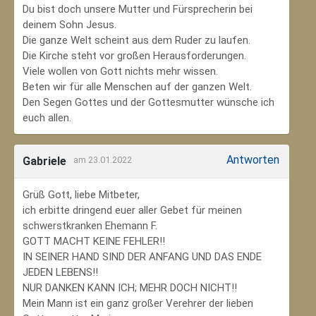
Du bist doch unsere Mutter und Fürsprecherin bei
deinem Sohn Jesus.
Die ganze Welt scheint aus dem Ruder zu laufen.
Die Kirche steht vor großen Herausforderungen.
Viele wollen von Gott nichts mehr wissen.
Beten wir für alle Menschen auf der ganzen Welt.
Den Segen Gottes und der Gottesmutter wünsche ich
euch allen.
Antworten
Gabriele
am 23.01.2022
Grüß Gott, liebe Mitbeter,
ich erbitte dringend euer aller Gebet für meinen
schwerstkranken Ehemann F.
GOTT MACHT KEINE FEHLER!!
IN SEINER HAND SIND DER ANFANG UND DAS ENDE
JEDEN LEBENS!!
NUR DANKEN KANN ICH; MEHR DOCH NICHT!!
Mein Mann ist ein ganz großer Verehrer der lieben