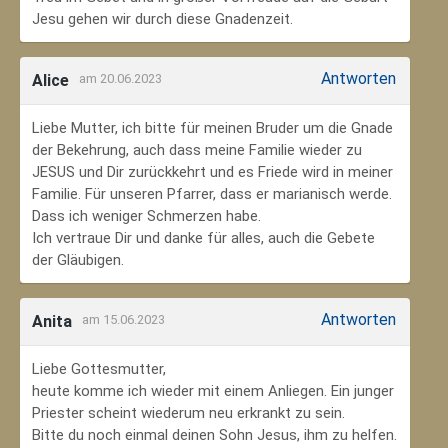
Jesu gehen wir durch diese Gnadenzeit.
Antworten
Alice
am 20.06.2023
Liebe Mutter, ich bitte für meinen Bruder um die Gnade
der Bekehrung, auch dass meine Familie wieder zu
JESUS und Dir zurückkehrt und es Friede wird in meiner
Familie. Für unseren Pfarrer, dass er marianisch werde.
Dass ich weniger Schmerzen habe.
Ich vertraue Dir und danke für alles, auch die Gebete
der Gläubigen.
Antworten
Anita
am 15.06.2023
Liebe Gottesmutter,
heute komme ich wieder mit einem Anliegen. Ein junger
Priester scheint wiederum neu erkrankt zu sein.
Bitte du noch einmal deinen Sohn Jesus, ihm zu helfen.