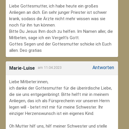
Liebe Gottesmutter, ich habe heute ein großes
Anliegen an dich. Ein sehr junger Priester ist schwer
krank, sodass die Ärzte nicht mehr wissen was sie
noch für ihn tun können.
Bitte Du Jesus Ihm doch zu helfen. Im Namen aller, die
Mitbeten, sage ich ein Vergelt's Gott.
Gottes Segen und der Gottesmutter schicke ich Euch
allen. Deo gratias
Antworten
Marie-Luise
am 11.04.2023
Liebe Mitbeter:innen,
ich danke der Gottesmutter für die überirdische Liebe,
die sie uns entgegenbringt. Bitte helft mir in meinem
Anliegen, das ich als Fürsprecherin vor unseren Herrn
legen will - betet mit mir für meine Schwester. Ihr
einziger Herzenswunsch ist ein eigenes Kind.
Oh Mutter hilf uns, hilf meiner Schwester und stelle