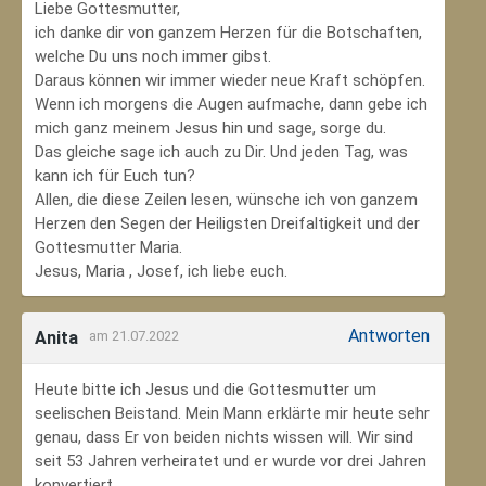
Liebe Gottesmutter,
ich danke dir von ganzem Herzen für die Botschaften,
welche Du uns noch immer gibst.
Daraus können wir immer wieder neue Kraft schöpfen.
Wenn ich morgens die Augen aufmache, dann gebe ich
mich ganz meinem Jesus hin und sage, sorge du.
Das gleiche sage ich auch zu Dir. Und jeden Tag, was
kann ich für Euch tun?
Allen, die diese Zeilen lesen, wünsche ich von ganzem
Herzen den Segen der Heiligsten Dreifaltigkeit und der
Gottesmutter Maria.
Jesus, Maria , Josef, ich liebe euch.
Antworten
Anita
am 21.07.2022
Heute bitte ich Jesus und die Gottesmutter um
seelischen Beistand. Mein Mann erklärte mir heute sehr
genau, dass Er von beiden nichts wissen will. Wir sind
seit 53 Jahren verheiratet und er wurde vor drei Jahren
konvertiert.