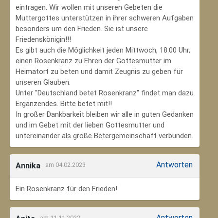
eintragen. Wir wollen mit unseren Gebeten die
Muttergottes unterstützen in ihrer schweren Aufgaben
besonders um den Frieden. Sie ist unsere
Friedenskönigin!!!
Es gibt auch die Möglichkeit jeden Mittwoch, 18.00 Uhr,
einen Rosenkranz zu Ehren der Gottesmutter im
Heimatort zu beten und damit Zeugnis zu geben für
unseren Glauben.
Unter "Deutschland betet Rosenkranz" findet man dazu
Ergänzendes. Bitte betet mit!!
In großer Dankbarkeit bleiben wir alle in guten Gedanken
und im Gebet mit der lieben Gottesmutter und
untereinander als große Betergemeinschaft verbunden.
Antworten
Annika
am 04.02.2023
Ein Rosenkranz für den Frieden!
Antworten
am 11.11.2022