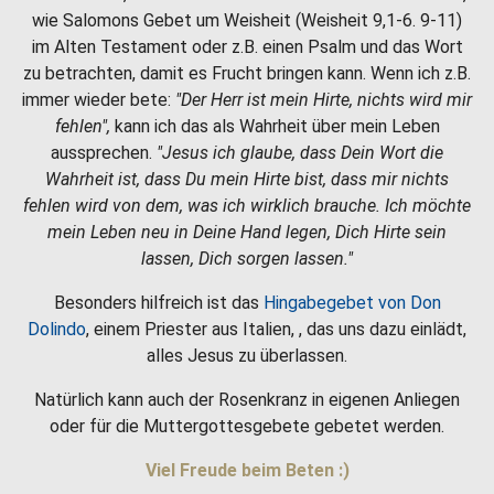
wie Salomons Gebet um Weisheit (Weisheit 9,1-6. 9-11)
im Alten Testament oder z.B. einen Psalm und das Wort
zu betrachten, damit es Frucht bringen kann. Wenn ich z.B.
immer wieder bete:
"Der Herr ist mein Hirte, nichts wird mir
fehlen",
kann ich das als Wahrheit über mein Leben
aussprechen.
"Jesus ich glaube, dass Dein Wort die
Wahrheit ist, dass Du mein Hirte bist, dass mir nichts
fehlen wird von dem, was ich wirklich brauche. Ich möchte
mein Leben neu in Deine Hand legen, Dich Hirte sein
lassen, Dich sorgen lassen."
Besonders hilfreich ist das
Hingabegebet von Don
Dolindo
, einem Priester aus Italien, , das uns dazu einlädt,
alles Jesus zu überlassen.
Natürlich kann auch der Rosenkranz in eigenen Anliegen
oder für die Muttergottesgebete gebetet werden.
Viel Freude beim Beten :)