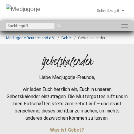
Schnellzugriff
Zum Hauptinhalt springen
Sie sind hier:
Medjugorje Deutschland e.V.
Gebet
Gebetskalender
Gebetskalender
Liebe Medjugorje-Freunde,
wir laden Euch herzlich ein, Euch in unseren
Gebetskalender einzutragen. Die Muttergottes ruft uns in
ihren Botschaften stets zum Gebet auf – und es ist
bereichernd, dieses sichtbar zu machen, um nichts
anderes dazwischen kommen zu lassen.
Was ist Gebet?