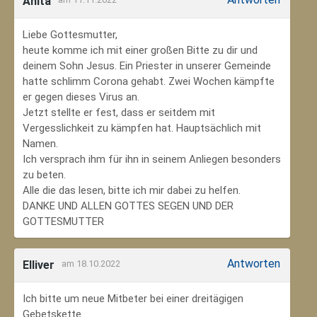
Anita
Liebe Gottesmutter,
heute komme ich mit einer großen Bitte zu dir und
deinem Sohn Jesus. Ein Priester in unserer Gemeinde
hatte schlimm Corona gehabt. Zwei Wochen kämpfte
er gegen dieses Virus an.
Jetzt stellte er fest, dass er seitdem mit
Vergesslichkeit zu kämpfen hat. Hauptsächlich mit
Namen.
Ich versprach ihm für ihn in seinem Anliegen besonders
zu beten.
Alle die das lesen, bitte ich mir dabei zu helfen.
DANKE UND ALLEN GOTTES SEGEN UND DER
GOTTESMUTTER
Antworten
Elliver
am 18.10.2022
Ich bitte um neue Mitbeter bei einer dreitägigen
Gebetskette.