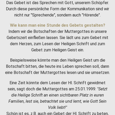
Das Gebet ist das Sprechen mit Gott, unserem Schöpfer.
Durch diese persönliche Form der Kommunikation sind wir
nicht nur "Sprechende", sondern auch "Hörende".
Wie kann man eine Stunde des Gebets gestalten?
Indem wir die Botschaften der Muttergottes in unsere
Gebetszeit einfließen lassen. Sie lädt uns zum Gebet mit
dem Herzen, zum Lesen der Heiligen Schrift und zum
Gebet zum Heiligen Geist ein.
Beispielsweise könnte man den Heiligen Geist um die
Botschaft bitten, die heute ins Leben sprechen soll, dann
eine Botschaft der Muttergottes lesen und sie umsetzen.
Eine Zeit könnte dem Lesen der Hl. Schrift gewidmet
sein, sagt doch die Muttergottes am 25.01.1999:
"Setzt
die Heilige Schrift an einen sichtbaren Platz in euren
Familien, lest sie, betrachtet sie und lernt, wie Gott Sein
Volk liebt!"
Schön ist es, z.B. auch ein Gebet der Hl. Schrift zu beten,