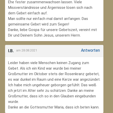
Ehe fester zusammenwachsen lassen. Viele
Missverständnisse und Ärgernisse lösen sich nach
dem Gebet einfach auf.
Man sollte nur einfach mal damit anfangen. Das
gemeinsame Gebet wird zum Segen!
Danke, liebe Gospa für unsere Gebetszeit, vereint mit
Dir und Deinem Sohn Jesus, unserem Herrn.
Antworten
I.B.
am 28.08.2021
Leider haben viele Menschen keinen Zugang zum
Gebet. Als ich ein Kind war wurde bei meiner
Großmutter im Oktober stets der Rosenkranz gebetet,
es war dunkel im Raum und eine Kerze war angezündet.
Ich habe mich ungeheuer geborgen gefühlt. Das weiß
ich jetzt im Alter sehr zu schätzen. Danke an meine
Großmutter, dass ich so in den Glauben eingebunden
wurde.
Danke an die Gottesmutter Maria, dass ich beten kann.