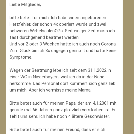
Liebe Mitglieder,
bitte betet für mich: Ich habe einen angeborenen
Herzfehler, der schon 4x operiert wurde und zwei
schweren WirbelsäulenOPs. Seit einiger Zeit muss ich
fast durchgehend beatmet werden.
Und vor 2 oder 3 Wochen hatte ich auch noch Corona.
Zum Glück bin ich 3x dagegen geimpft und hatte keine
Symptome.
Wegen der Beatmung lebe ich seit dem 31.1.2022 in
einer WG in Niederbayern, weil ich da in der Nähe
herkomme. Das Personal dort kümmert sich ganz lieb
um mich. Aber ich vermisse meine Mama.
Bitte betet auch für meinen Papa, der am 4.1.2001 mit
gerade mal 66 Jahren ganz plötzlich verstorben ist. Er
fehlt uns sehr. Ich habe noch 4 ältere Geschwister.
Bitte betet auch für meinen Freund, dass er sich