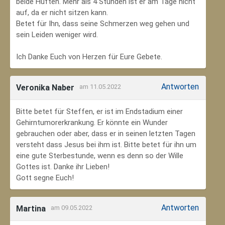
beide Hüften. Mehr als 4 Stunden ist er am Tage nicht
auf, da er nicht sitzen kann.
Betet für Ihn, dass seine Schmerzen weg gehen und
sein Leiden weniger wird.
Ich Danke Euch von Herzen für Eure Gebete.
Antworten
Veronika Naber
am 11.05.2022
Bitte betet für Steffen, er ist im Endstadium einer
Gehirntumorerkrankung. Er könnte ein Wunder
gebrauchen oder aber, dass er in seinen letzten Tagen
versteht dass Jesus bei ihm ist. Bitte betet für ihn um
eine gute Sterbestunde, wenn es denn so der Wille
Gottes ist. Danke ihr Lieben!
Gott segne Euch!
Antworten
Martina
am 09.05.2022