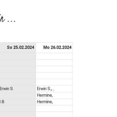
n ...
So 25.02.2024
Mo 26.02.2024
Erwin S.
Erwin S.,…
Hermine,
I.B.
Hermine,