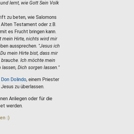
e und lernt, wie Gott Sein Volk
hrift zu beten, wie Salomons
m Alten Testament oder z.B.
mit es Frucht bringen kann.
st mein Hirte, nichts wird mir
Leben aussprechen.
"Jesus ich
 Du mein Hirte bist, dass mir
h brauche. Ich möchte mein
 lassen, Dich sorgen lassen."
 Don Dolindo
, einem Priester
es Jesus zu überlassen.
nen Anliegen oder für die
et werden.
en :)