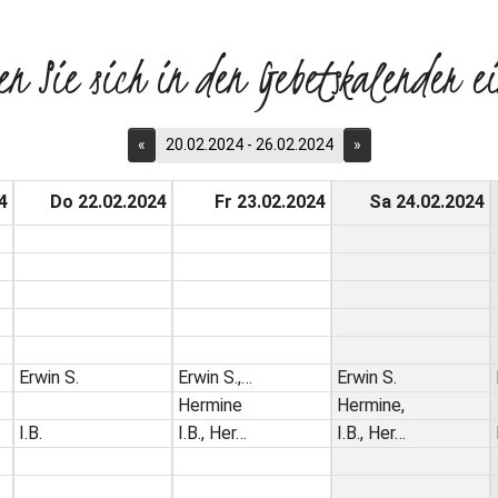
en Sie sich in den Gebetskalender ei
«
20.02.2024 - 26.02.2024
»
4
Do 22.02.2024
Fr 23.02.2024
Sa 24.02.2024
Erwin S.
Erwin S.,…
Erwin S.
Hermine
Hermine,
I.B.
I.B., Her…
I.B., Her…