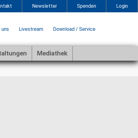
ntakt
Newsletter
Spenden
Login
 uns
Livestream
Download / Service
taltungen
Mediathek