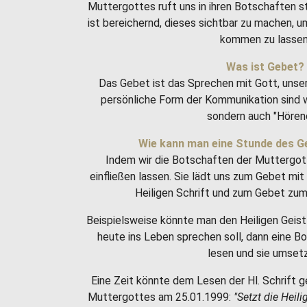
Muttergottes ruft uns in ihren Botschaften 
ist bereichernd, dieses sichtbar zu machen, 
kommen zu lassen
Was ist Gebet?
Das Gebet ist das Sprechen mit Gott, unse
persönliche Form der Kommunikation sind w
sondern auch "Hören
Wie kann man eine Stunde des G
Indem wir die Botschaften der Muttergot
einfließen lassen. Sie lädt uns zum Gebet m
Heiligen Schrift und zum Gebet zum 
Beispielsweise könnte man den Heiligen Geist 
heute ins Leben sprechen soll, dann eine 
lesen und sie umset
Eine Zeit könnte dem Lesen der Hl. Schrift g
Muttergottes am 25.01.1999:
"Setzt die Heili