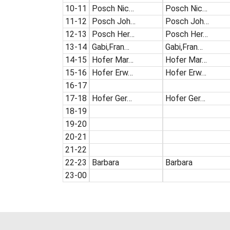
10-11
Posch Nic…
Posch Nic…
11-12
Posch Joh…
Posch Joh…
12-13
Posch Her…
Posch Her…
13-14
Gabi,Fran…
Gabi,Fran…
14-15
Hofer Mar…
Hofer Mar…
15-16
Hofer Erw…
Hofer Erw…
16-17
17-18
Hofer Ger…
Hofer Ger…
18-19
19-20
20-21
21-22
22-23
Barbara
Barbara
23-00