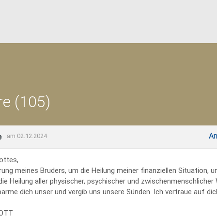
e (105)
An
e
am 02.12.2024
ottes,
rung meines Bruders, um die Heilung meiner finanziellen Situation, 
 die Heilung aller physischer, psychischer und zwischenmenschliche
erbarme dich unser und vergib uns unsere Sünden. Ich vertraue auf dich
GOTT