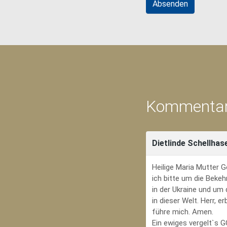
Kommentar
Dietlinde Schellhas
Heilige Maria Mutter G
ich bitte um die Bekeh
in der Ukraine und um
in dieser Welt. Herr, 
führe mich. Amen.
Ein ewiges vergelt`s 