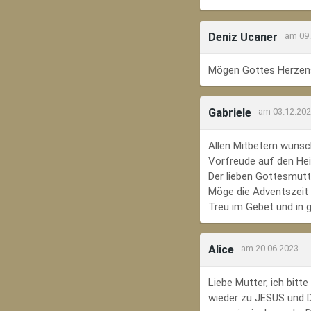
Deniz Ucaner
am 09
Mögen Gottes Herzens
Gabriele
am 03.12.20
Allen Mitbetern wünsc
Vorfreude auf den Hei
Der lieben Gottesmutte
Möge die Adventszeit e
Treu im Gebet und in 
Alice
am 20.06.2023
Liebe Mutter, ich bit
wieder zu JESUS und Di