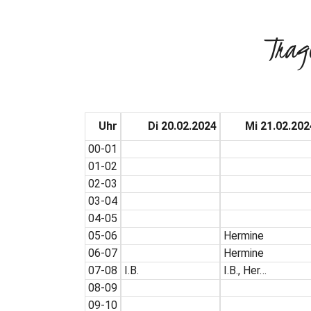
Trag
Uhr
Di 20.02.2024
Mi 21.02.202
00-01
01-02
02-03
03-04
04-05
05-06
Hermine
06-07
Hermine
07-08
I.B.
I.B., Her…
08-09
09-10