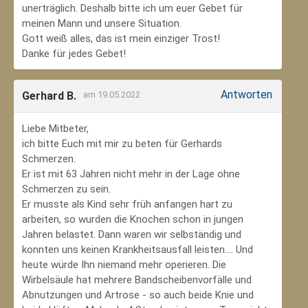
unerträglich. Deshalb bitte ich um euer Gebet für
meinen Mann und unsere Situation.
Gott weiß alles, das ist mein einziger Trost!
Danke für jedes Gebet!
Antworten
Gerhard B.
am 19.05.2022
Liebe Mitbeter,
ich bitte Euch mit mir zu beten für Gerhards
Schmerzen.
Er ist mit 63 Jahren nicht mehr in der Lage ohne
Schmerzen zu sein.
Er musste als Kind sehr früh anfangen hart zu
arbeiten, so wurden die Knochen schon in jungen
Jahren belastet. Dann waren wir selbständig und
konnten uns keinen Krankheitsausfall leisten.... Und
heute würde Ihn niemand mehr operieren. Die
Wirbelsäule hat mehrere Bandscheibenvorfälle und
Abnutzungen und Artrose - so auch beide Knie und