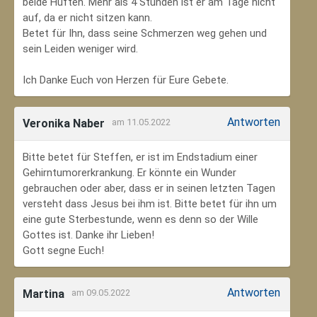
beide Hüften. Mehr als 4 Stunden ist er am Tage nicht
auf, da er nicht sitzen kann.
Betet für Ihn, dass seine Schmerzen weg gehen und
sein Leiden weniger wird.
Ich Danke Euch von Herzen für Eure Gebete.
Antworten
Veronika Naber
am 11.05.2022
Bitte betet für Steffen, er ist im Endstadium einer
Gehirntumorerkrankung. Er könnte ein Wunder
gebrauchen oder aber, dass er in seinen letzten Tagen
versteht dass Jesus bei ihm ist. Bitte betet für ihn um
eine gute Sterbestunde, wenn es denn so der Wille
Gottes ist. Danke ihr Lieben!
Gott segne Euch!
Antworten
Martina
am 09.05.2022