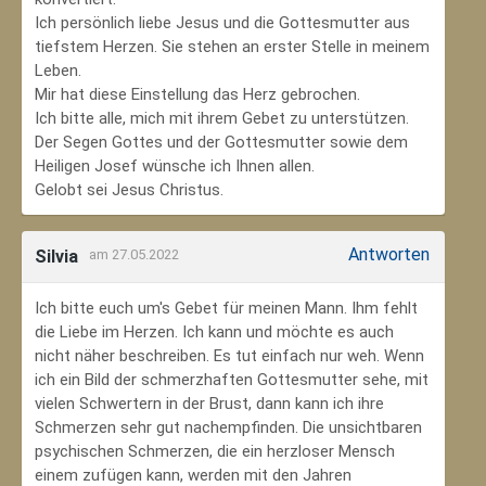
Ich persönlich liebe Jesus und die Gottesmutter aus
tiefstem Herzen. Sie stehen an erster Stelle in meinem
Leben.
Mir hat diese Einstellung das Herz gebrochen.
Ich bitte alle, mich mit ihrem Gebet zu unterstützen.
Der Segen Gottes und der Gottesmutter sowie dem
Heiligen Josef wünsche ich Ihnen allen.
Gelobt sei Jesus Christus.
Antworten
Silvia
am 27.05.2022
Ich bitte euch um's Gebet für meinen Mann. Ihm fehlt
die Liebe im Herzen. Ich kann und möchte es auch
nicht näher beschreiben. Es tut einfach nur weh. Wenn
ich ein Bild der schmerzhaften Gottesmutter sehe, mit
vielen Schwertern in der Brust, dann kann ich ihre
Schmerzen sehr gut nachempfinden. Die unsichtbaren
psychischen Schmerzen, die ein herzloser Mensch
einem zufügen kann, werden mit den Jahren