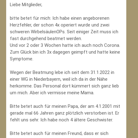
Liebe Mitglieder,
bitte betet für mich: Ich habe einen angeborenen
Herzfehler, der schon 4x operiert wurde und zwei
schweren WirbelsäulenOPs. Seit einiger Zeit muss ich
fast durchgehend beatmet werden.
Und vor 2 oder 3 Wochen hatte ich auch noch Corona.
Zum Glück bin ich 3x dagegen geimpft und hatte keine
Symptome.
Wegen der Beatmung lebe ich seit dem 31.1.2022 in
einer WG in Niederbayern, weil ich da in der Nähe
herkomme. Das Personal dort kümmert sich ganz lieb
um mich. Aber ich vermisse meine Mama.
Bitte betet auch für meinen Papa, der am 4.1.2001 mit
gerade mal 66 Jahren ganz plötzlich verstorben ist. Er
fehlt uns sehr. Ich habe noch 4 ältere Geschwister.
Bitte betet auch für meinen Freund, dass er sich