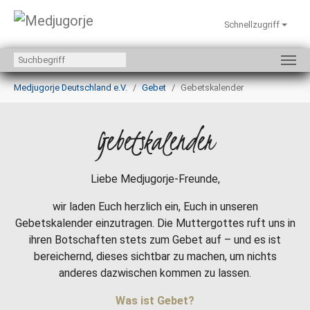
Schnellzugriff
Zum Hauptinhalt springen
Sie sind hier:
Medjugorje Deutschland e.V.
Gebet
Gebetskalender
Gebetskalender
Liebe Medjugorje-Freunde,
wir laden Euch herzlich ein, Euch in unseren
Gebetskalender einzutragen. Die Muttergottes ruft uns in
ihren Botschaften stets zum Gebet auf – und es ist
bereichernd, dieses sichtbar zu machen, um nichts
anderes dazwischen kommen zu lassen.
Was ist Gebet?