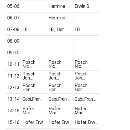
05-06
Hermine
Erwin S.
06-07
Hermine
07-08
I.B.
I.B., Her…
I.B.
08-09
09-10
Posch
Posch
Posch
10-11
Nic…
Nic…
Nic…
Posch
Posch
Posch
11-12
Joh…
Joh…
Joh…
Posch
Posch
Posch
12-13
Her…
Her…
Her…
13-14
Gabi,Fran…
Gabi,Fran…
Gabi,Fran…
Hofer
Hofer
Hofer
14-15
Mar…
Mar…
Mar…
15-16
Hofer Erw…
Hofer Erw…
Hofer Erw…