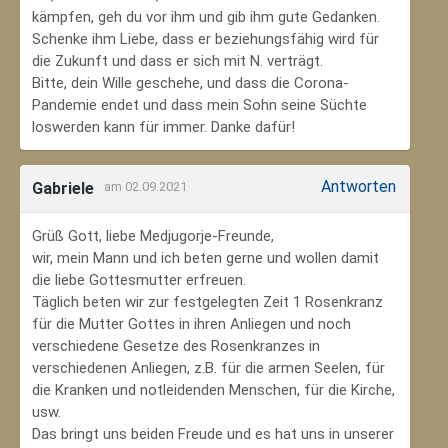
kämpfen, geh du vor ihm und gib ihm gute Gedanken.
Schenke ihm Liebe, dass er beziehungsfähig wird für
die Zukunft und dass er sich mit N. verträgt.
Bitte, dein Wille geschehe, und dass die Corona-
Pandemie endet und dass mein Sohn seine Süchte
loswerden kann für immer. Danke dafür!
Antworten
Gabriele
am 02.09.2021
Grüß Gott, liebe Medjugorje-Freunde,
wir, mein Mann und ich beten gerne und wollen damit
die liebe Gottesmutter erfreuen.
Täglich beten wir zur festgelegten Zeit 1 Rosenkranz
für die Mutter Gottes in ihren Anliegen und noch
verschiedene Gesetze des Rosenkranzes in
verschiedenen Anliegen, z.B. für die armen Seelen, für
die Kranken und notleidenden Menschen, für die Kirche,
usw.
Das bringt uns beiden Freude und es hat uns in unserer