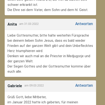
schwer erkrankt ist.
Die Ehre sei dem Vater, dem Sohn und dem hl. Geist.
Antworten
Anita
am 31.03.2022
Liebe Gottesmutter, bitte halte weiterhin Fürsprache
bei deinem lieben Sohn Jesus, dass es bald wieder
Frieden auf der ganzen Welt gibt und dein Unbeflecktes
Herz triumphieren wird.
Denken wir auch mal an die Priester in Medjugorje und
der ganzen Welt.
Der Segen Gottes und der Gottesmutter komme über
euch alle.
Antworten
Gabriele
am 09.03.2022
Grüß Gott, liebe Mitbeter,
im Januar 2022 hatte ich gebeten, für meinen