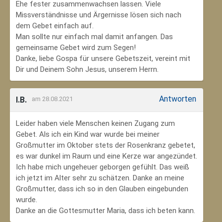
Ehe fester zusammenwachsen lassen. Viele
Missverständnisse und Ärgernisse lösen sich nach
dem Gebet einfach auf.
Man sollte nur einfach mal damit anfangen. Das
gemeinsame Gebet wird zum Segen!
Danke, liebe Gospa für unsere Gebetszeit, vereint mit
Dir und Deinem Sohn Jesus, unserem Herrn.
Antworten
I.B.
am 28.08.2021
Leider haben viele Menschen keinen Zugang zum
Gebet. Als ich ein Kind war wurde bei meiner
Großmutter im Oktober stets der Rosenkranz gebetet,
es war dunkel im Raum und eine Kerze war angezündet.
Ich habe mich ungeheuer geborgen gefühlt. Das weiß
ich jetzt im Alter sehr zu schätzen. Danke an meine
Großmutter, dass ich so in den Glauben eingebunden
wurde.
Danke an die Gottesmutter Maria, dass ich beten kann.