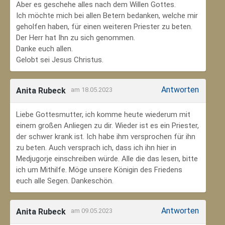
Aber es geschehe alles nach dem Willen Gottes.
Ich möchte mich bei allen Betern bedanken, welche mir
geholfen haben, für einen weiteren Priester zu beten.
Der Herr hat Ihn zu sich genommen.
Danke euch allen.
Gelobt sei Jesus Christus.
Antworten
Anita Rubeck
am 18.05.2023
Liebe Gottesmutter, ich komme heute wiederum mit
einem großen Anliegen zu dir. Wieder ist es ein Priester,
der schwer krank ist. Ich habe ihm versprochen für ihn
zu beten. Auch versprach ich, dass ich ihn hier in
Medjugorje einschreiben würde. Alle die das lesen, bitte
ich um Mithilfe. Möge unsere Königin des Friedens
euch alle Segen. Dankeschön.
Antworten
Anita Rubeck
am 09.05.2023