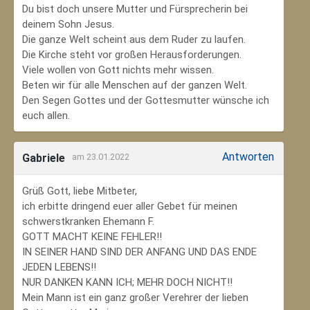
Du bist doch unsere Mutter und Fürsprecherin bei
deinem Sohn Jesus.
Die ganze Welt scheint aus dem Ruder zu laufen.
Die Kirche steht vor großen Herausforderungen.
Viele wollen von Gott nichts mehr wissen.
Beten wir für alle Menschen auf der ganzen Welt.
Den Segen Gottes und der Gottesmutter wünsche ich
euch allen.
Antworten
Gabriele
am 23.01.2022
Grüß Gott, liebe Mitbeter,
ich erbitte dringend euer aller Gebet für meinen
schwerstkranken Ehemann F.
GOTT MACHT KEINE FEHLER!!
IN SEINER HAND SIND DER ANFANG UND DAS ENDE
JEDEN LEBENS!!
NUR DANKEN KANN ICH; MEHR DOCH NICHT!!
Mein Mann ist ein ganz großer Verehrer der lieben