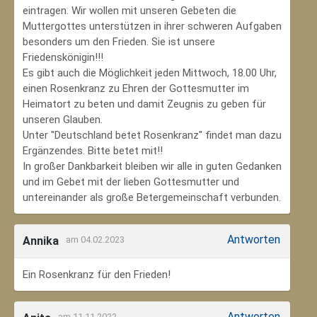
eintragen. Wir wollen mit unseren Gebeten die
Muttergottes unterstützen in ihrer schweren Aufgaben
besonders um den Frieden. Sie ist unsere
Friedenskönigin!!!
Es gibt auch die Möglichkeit jeden Mittwoch, 18.00 Uhr,
einen Rosenkranz zu Ehren der Gottesmutter im
Heimatort zu beten und damit Zeugnis zu geben für
unseren Glauben.
Unter "Deutschland betet Rosenkranz" findet man dazu
Ergänzendes. Bitte betet mit!!
In großer Dankbarkeit bleiben wir alle in guten Gedanken
und im Gebet mit der lieben Gottesmutter und
untereinander als große Betergemeinschaft verbunden.
Antworten
Annika
am 04.02.2023
Ein Rosenkranz für den Frieden!
Antworten
am 11.11.2022