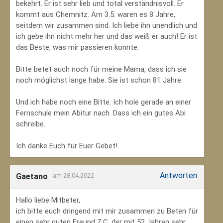
bekehrt. Er ist sehr lieb und total verständnisvoll. Er
kommt aus Chemnitz. Am 3.5. waren es 8 Jahre,
seitdem wir zusammen sind. Ich liebe ihn unendlich und
ich gebe ihn nicht mehr her und das weiß er auch! Er ist
das Beste, was mir passieren konnte.
Bitte betet auch noch für meine Mama, dass ich sie
noch möglichst lange habe. Sie ist schon 81 Jahre.
Und ich habe noch eine Bitte: Ich hole gerade an einer
Fernschule mein Abitur nach. Dass ich ein gutes Abi
schreibe.
Ich danke Euch für Euer Gebet!
Antworten
Gaetano
am 28.04.2022
Hallo liebe Mitbeter,
ich bitte euch dringend mit mir zusammen zu Beten für
einen sehr guten Freund Z.C, der mit 52 Jahren sehr