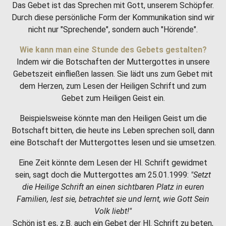
Das Gebet ist das Sprechen mit Gott, unserem Schöpfer.
Durch diese persönliche Form der Kommunikation sind wir
nicht nur "Sprechende", sondern auch "Hörende".
Wie kann man eine Stunde des Gebets gestalten?
Indem wir die Botschaften der Muttergottes in unsere
Gebetszeit einfließen lassen. Sie lädt uns zum Gebet mit
dem Herzen, zum Lesen der Heiligen Schrift und zum
Gebet zum Heiligen Geist ein.
Beispielsweise könnte man den Heiligen Geist um die
Botschaft bitten, die heute ins Leben sprechen soll, dann
eine Botschaft der Muttergottes lesen und sie umsetzen.
Eine Zeit könnte dem Lesen der Hl. Schrift gewidmet
sein, sagt doch die Muttergottes am 25.01.1999:
"Setzt
die Heilige Schrift an einen sichtbaren Platz in euren
Familien, lest sie, betrachtet sie und lernt, wie Gott Sein
Volk liebt!"
Schön ist es, z.B. auch ein Gebet der Hl. Schrift zu beten,