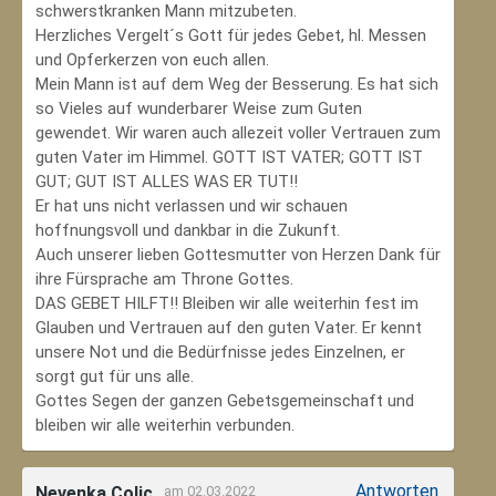
schwerstkranken Mann mitzubeten.
Herzliches Vergelt´s Gott für jedes Gebet, hl. Messen
und Opferkerzen von euch allen.
Mein Mann ist auf dem Weg der Besserung. Es hat sich
so Vieles auf wunderbarer Weise zum Guten
gewendet. Wir waren auch allezeit voller Vertrauen zum
guten Vater im Himmel. GOTT IST VATER; GOTT IST
GUT; GUT IST ALLES WAS ER TUT!!
Er hat uns nicht verlassen und wir schauen
hoffnungsvoll und dankbar in die Zukunft.
Auch unserer lieben Gottesmutter von Herzen Dank für
ihre Fürsprache am Throne Gottes.
DAS GEBET HILFT!! Bleiben wir alle weiterhin fest im
Glauben und Vertrauen auf den guten Vater. Er kennt
unsere Not und die Bedürfnisse jedes Einzelnen, er
sorgt gut für uns alle.
Gottes Segen der ganzen Gebetsgemeinschaft und
bleiben wir alle weiterhin verbunden.
Antworten
Nevenka Colic
am 02.03.2022