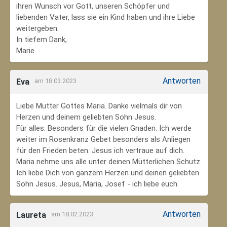
ihren Wunsch vor Gott, unseren Schöpfer und
liebenden Vater, lass sie ein Kind haben und ihre Liebe
weitergeben.
In tiefem Dank,
Marie
Antworten
Eva
am 18.03.2023
Liebe Mutter Gottes Maria. Danke vielmals dir von
Herzen und deinem geliebten Sohn Jesus.
Für alles. Besonders für die vielen Gnaden. Ich werde
weiter im Rosenkranz Gebet besonders als Anliegen
für den Frieden beten. Jesus ich vertraue auf dich.
Maria nehme uns alle unter deinen Mütterlichen Schutz.
Ich liebe Dich von ganzem Herzen und deinen geliebten
Sohn Jesus. Jesus, Maria, Josef - ich liebe euch.
Antworten
Laureta
am 18.02.2023