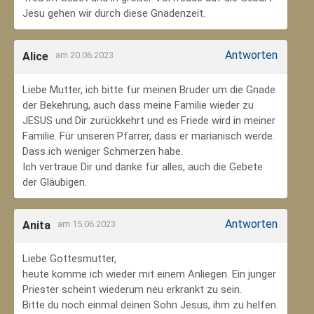
Jesu gehen wir durch diese Gnadenzeit.
Antworten
Alice
am 20.06.2023
Liebe Mutter, ich bitte für meinen Bruder um die Gnade
der Bekehrung, auch dass meine Familie wieder zu
JESUS und Dir zurückkehrt und es Friede wird in meiner
Familie. Für unseren Pfarrer, dass er marianisch werde.
Dass ich weniger Schmerzen habe.
Ich vertraue Dir und danke für alles, auch die Gebete
der Gläubigen.
Antworten
Anita
am 15.06.2023
Liebe Gottesmutter,
heute komme ich wieder mit einem Anliegen. Ein junger
Priester scheint wiederum neu erkrankt zu sein.
Bitte du noch einmal deinen Sohn Jesus, ihm zu helfen.