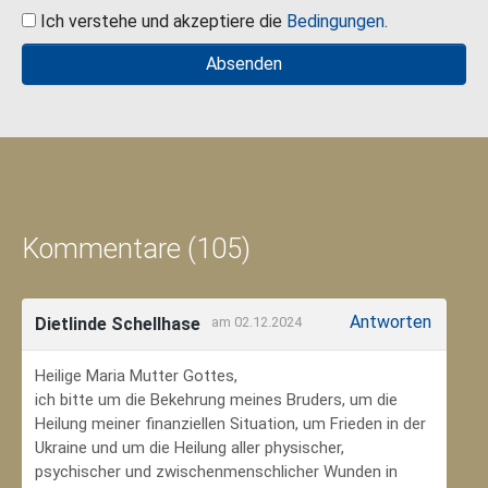
Ich verstehe und akzeptiere die
Bedingungen
.
Kommentare (105)
Antworten
Dietlinde Schellhase
am 02.12.2024
Heilige Maria Mutter Gottes,
ich bitte um die Bekehrung meines Bruders, um die
Heilung meiner finanziellen Situation, um Frieden in der
Ukraine und um die Heilung aller physischer,
psychischer und zwischenmenschlicher Wunden in