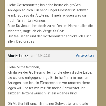
Liebe Gottesmutter, ich habe heute ein großes
Anliegen an dich. Ein sehr junger Priester ist schwer
krank, sodass die Ärzte nicht mehr wissen was sie
noch für ihn tun können.
Bitte Du Jesus Ihm doch zu helfen. Im Namen aller, die
Mitbeten, sage ich ein Vergelt's Gott.
Gottes Segen und der Gottesmutter schicke ich Euch
allen. Deo gratias
Antworten
Marie-Luise
am 11.04.2023
Liebe Mitbeter:innen,
ich danke der Gottesmutter für die überirdische Liebe,
die sie uns entgegenbringt. Bitte helft mir in meinem
Anliegen, das ich als Fürsprecherin vor unseren Herrn
legen will - betet mit mir für meine Schwester. Ihr
einziger Herzenswunsch ist ein eigenes Kind.
Oh Mutter hilf uns, hilf meiner Schwester und stelle