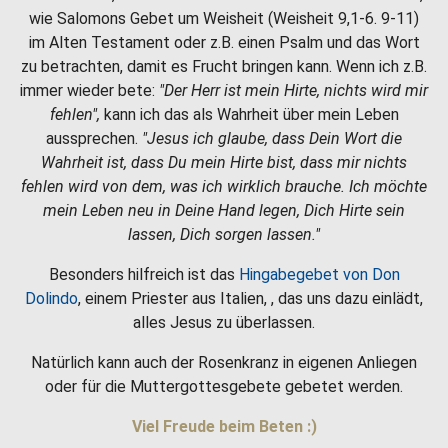
wie Salomons Gebet um Weisheit (Weisheit 9,1-6. 9-11)
im Alten Testament oder z.B. einen Psalm und das Wort
zu betrachten, damit es Frucht bringen kann. Wenn ich z.B.
immer wieder bete:
"Der Herr ist mein Hirte, nichts wird mir
fehlen",
kann ich das als Wahrheit über mein Leben
aussprechen.
"Jesus ich glaube, dass Dein Wort die
Wahrheit ist, dass Du mein Hirte bist, dass mir nichts
fehlen wird von dem, was ich wirklich brauche. Ich möchte
mein Leben neu in Deine Hand legen, Dich Hirte sein
lassen, Dich sorgen lassen."
Besonders hilfreich ist das
Hingabegebet von Don
Dolindo
, einem Priester aus Italien, , das uns dazu einlädt,
alles Jesus zu überlassen.
Natürlich kann auch der Rosenkranz in eigenen Anliegen
oder für die Muttergottesgebete gebetet werden.
Viel Freude beim Beten :)