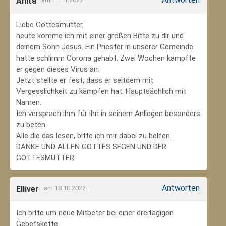
Anita
Liebe Gottesmutter,
heute komme ich mit einer großen Bitte zu dir und
deinem Sohn Jesus. Ein Priester in unserer Gemeinde
hatte schlimm Corona gehabt. Zwei Wochen kämpfte
er gegen dieses Virus an.
Jetzt stellte er fest, dass er seitdem mit
Vergesslichkeit zu kämpfen hat. Hauptsächlich mit
Namen.
Ich versprach ihm für ihn in seinem Anliegen besonders
zu beten.
Alle die das lesen, bitte ich mir dabei zu helfen.
DANKE UND ALLEN GOTTES SEGEN UND DER
GOTTESMUTTER
Antworten
Elliver
am 18.10.2022
Ich bitte um neue Mitbeter bei einer dreitägigen
Gebetskette.