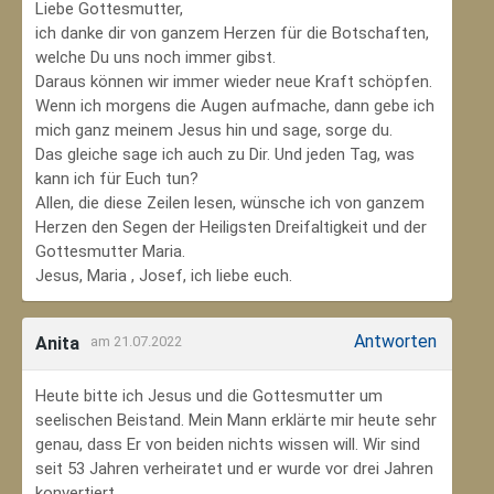
Liebe Gottesmutter,
ich danke dir von ganzem Herzen für die Botschaften,
welche Du uns noch immer gibst.
Daraus können wir immer wieder neue Kraft schöpfen.
Wenn ich morgens die Augen aufmache, dann gebe ich
mich ganz meinem Jesus hin und sage, sorge du.
Das gleiche sage ich auch zu Dir. Und jeden Tag, was
kann ich für Euch tun?
Allen, die diese Zeilen lesen, wünsche ich von ganzem
Herzen den Segen der Heiligsten Dreifaltigkeit und der
Gottesmutter Maria.
Jesus, Maria , Josef, ich liebe euch.
Antworten
Anita
am 21.07.2022
Heute bitte ich Jesus und die Gottesmutter um
seelischen Beistand. Mein Mann erklärte mir heute sehr
genau, dass Er von beiden nichts wissen will. Wir sind
seit 53 Jahren verheiratet und er wurde vor drei Jahren
konvertiert.