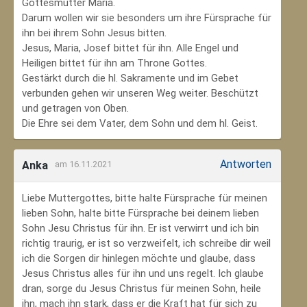
Gottesmutter Maria.
Darum wollen wir sie besonders um ihre Fürsprache für
ihn bei ihrem Sohn Jesus bitten.
Jesus, Maria, Josef bittet für ihn. Alle Engel und
Heiligen bittet für ihn am Throne Gottes.
Gestärkt durch die hl. Sakramente und im Gebet
verbunden gehen wir unseren Weg weiter. Beschützt
und getragen von Oben.
Die Ehre sei dem Vater, dem Sohn und dem hl. Geist.
Antworten
Anka
am 16.11.2021
Liebe Muttergottes, bitte halte Fürsprache für meinen
lieben Sohn, halte bitte Fürsprache bei deinem lieben
Sohn Jesu Christus für ihn. Er ist verwirrt und ich bin
richtig traurig, er ist so verzweifelt, ich schreibe dir weil
ich die Sorgen dir hinlegen möchte und glaube, dass
Jesus Christus alles für ihn und uns regelt. Ich glaube
dran, sorge du Jesus Christus für meinen Sohn‚ heile
ihn, mach ihn stark, dass er die Kraft hat für sich zu