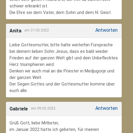
schwer erkrankt ist.
Die Ehre sei dem Vater, dem Sohn und dem hl. Geist.
Antworten
Anita
am 31.03.2022
Liebe Gottesmutter, bitte halte weiterhin Fürsprache
bei deinem lieben Sohn Jesus, dass es bald wieder
Frieden auf der ganzen Welt gibt und dein Unbeflecktes
Herz triumphieren wird.
Denken wir auch mal an die Priester in Medjugorje und
der ganzen Welt.
Der Segen Gottes und der Gottesmutter komme über
euch alle.
Antworten
Gabriele
am 09.03.2022
Grüß Gott, liebe Mitbeter,
im Januar 2022 hatte ich gebeten, für meinen