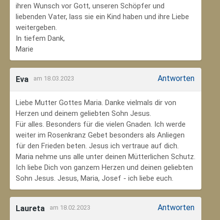
ihren Wunsch vor Gott, unseren Schöpfer und
liebenden Vater, lass sie ein Kind haben und ihre Liebe
weitergeben.
In tiefem Dank,
Marie
Antworten
Eva
am 18.03.2023
Liebe Mutter Gottes Maria. Danke vielmals dir von
Herzen und deinem geliebten Sohn Jesus.
Für alles. Besonders für die vielen Gnaden. Ich werde
weiter im Rosenkranz Gebet besonders als Anliegen
für den Frieden beten. Jesus ich vertraue auf dich.
Maria nehme uns alle unter deinen Mütterlichen Schutz.
Ich liebe Dich von ganzem Herzen und deinen geliebten
Sohn Jesus. Jesus, Maria, Josef - ich liebe euch.
Antworten
Laureta
am 18.02.2023