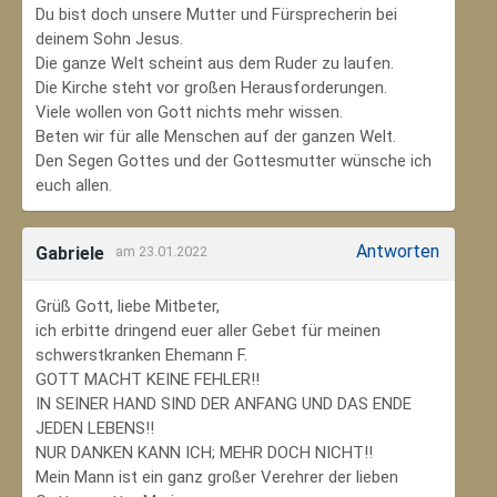
Du bist doch unsere Mutter und Fürsprecherin bei
deinem Sohn Jesus.
Die ganze Welt scheint aus dem Ruder zu laufen.
Die Kirche steht vor großen Herausforderungen.
Viele wollen von Gott nichts mehr wissen.
Beten wir für alle Menschen auf der ganzen Welt.
Den Segen Gottes und der Gottesmutter wünsche ich
euch allen.
Antworten
Gabriele
am 23.01.2022
Grüß Gott, liebe Mitbeter,
ich erbitte dringend euer aller Gebet für meinen
schwerstkranken Ehemann F.
GOTT MACHT KEINE FEHLER!!
IN SEINER HAND SIND DER ANFANG UND DAS ENDE
JEDEN LEBENS!!
NUR DANKEN KANN ICH; MEHR DOCH NICHT!!
Mein Mann ist ein ganz großer Verehrer der lieben