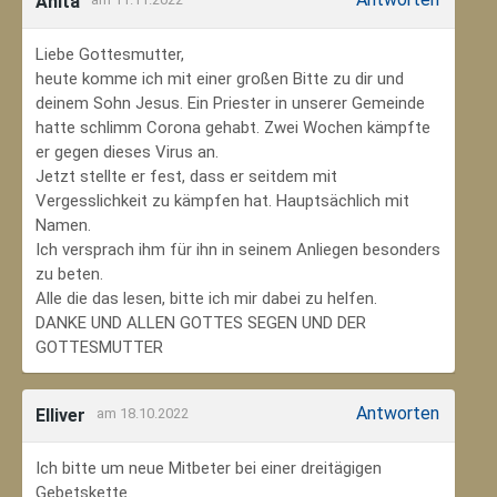
Anita
Liebe Gottesmutter,
heute komme ich mit einer großen Bitte zu dir und
deinem Sohn Jesus. Ein Priester in unserer Gemeinde
hatte schlimm Corona gehabt. Zwei Wochen kämpfte
er gegen dieses Virus an.
Jetzt stellte er fest, dass er seitdem mit
Vergesslichkeit zu kämpfen hat. Hauptsächlich mit
Namen.
Ich versprach ihm für ihn in seinem Anliegen besonders
zu beten.
Alle die das lesen, bitte ich mir dabei zu helfen.
DANKE UND ALLEN GOTTES SEGEN UND DER
GOTTESMUTTER
Antworten
Elliver
am 18.10.2022
Ich bitte um neue Mitbeter bei einer dreitägigen
Gebetskette.