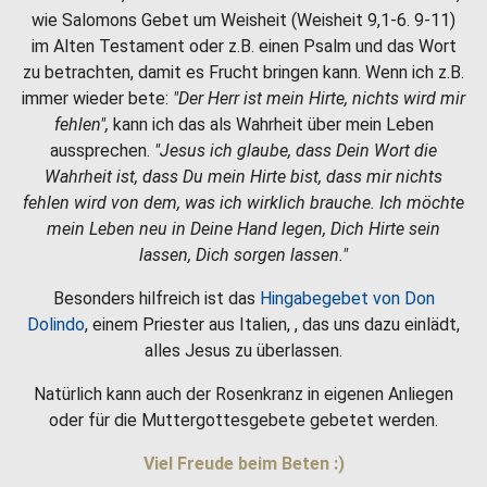
wie Salomons Gebet um Weisheit (Weisheit 9,1-6. 9-11)
im Alten Testament oder z.B. einen Psalm und das Wort
zu betrachten, damit es Frucht bringen kann. Wenn ich z.B.
immer wieder bete:
"Der Herr ist mein Hirte, nichts wird mir
fehlen",
kann ich das als Wahrheit über mein Leben
aussprechen.
"Jesus ich glaube, dass Dein Wort die
Wahrheit ist, dass Du mein Hirte bist, dass mir nichts
fehlen wird von dem, was ich wirklich brauche. Ich möchte
mein Leben neu in Deine Hand legen, Dich Hirte sein
lassen, Dich sorgen lassen."
Besonders hilfreich ist das
Hingabegebet von Don
Dolindo
, einem Priester aus Italien, , das uns dazu einlädt,
alles Jesus zu überlassen.
Natürlich kann auch der Rosenkranz in eigenen Anliegen
oder für die Muttergottesgebete gebetet werden.
Viel Freude beim Beten :)