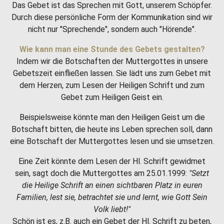
Das Gebet ist das Sprechen mit Gott, unserem Schöpfer.
Durch diese persönliche Form der Kommunikation sind wir
nicht nur "Sprechende", sondern auch "Hörende".
Wie kann man eine Stunde des Gebets gestalten?
Indem wir die Botschaften der Muttergottes in unsere
Gebetszeit einfließen lassen. Sie lädt uns zum Gebet mit
dem Herzen, zum Lesen der Heiligen Schrift und zum
Gebet zum Heiligen Geist ein.
Beispielsweise könnte man den Heiligen Geist um die
Botschaft bitten, die heute ins Leben sprechen soll, dann
eine Botschaft der Muttergottes lesen und sie umsetzen.
Eine Zeit könnte dem Lesen der Hl. Schrift gewidmet
sein, sagt doch die Muttergottes am 25.01.1999:
"Setzt
die Heilige Schrift an einen sichtbaren Platz in euren
Familien, lest sie, betrachtet sie und lernt, wie Gott Sein
Volk liebt!"
Schön ist es, z.B. auch ein Gebet der Hl. Schrift zu beten,