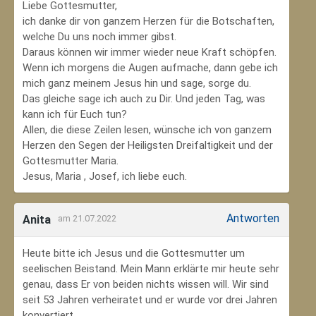
Liebe Gottesmutter,
ich danke dir von ganzem Herzen für die Botschaften,
welche Du uns noch immer gibst.
Daraus können wir immer wieder neue Kraft schöpfen.
Wenn ich morgens die Augen aufmache, dann gebe ich
mich ganz meinem Jesus hin und sage, sorge du.
Das gleiche sage ich auch zu Dir. Und jeden Tag, was
kann ich für Euch tun?
Allen, die diese Zeilen lesen, wünsche ich von ganzem
Herzen den Segen der Heiligsten Dreifaltigkeit und der
Gottesmutter Maria.
Jesus, Maria , Josef, ich liebe euch.
Antworten
Anita
am 21.07.2022
Heute bitte ich Jesus und die Gottesmutter um
seelischen Beistand. Mein Mann erklärte mir heute sehr
genau, dass Er von beiden nichts wissen will. Wir sind
seit 53 Jahren verheiratet und er wurde vor drei Jahren
konvertiert.