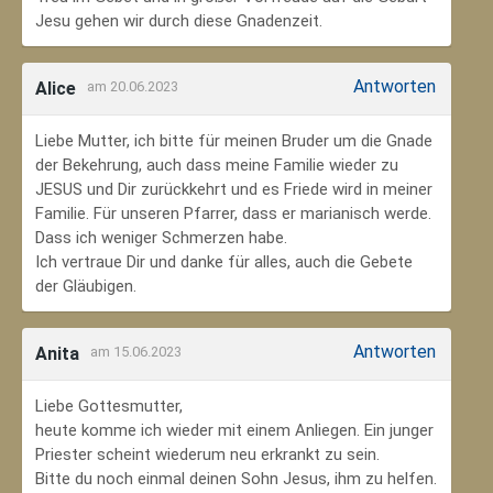
Jesu gehen wir durch diese Gnadenzeit.
Antworten
Alice
am 20.06.2023
Liebe Mutter, ich bitte für meinen Bruder um die Gnade
der Bekehrung, auch dass meine Familie wieder zu
JESUS und Dir zurückkehrt und es Friede wird in meiner
Familie. Für unseren Pfarrer, dass er marianisch werde.
Dass ich weniger Schmerzen habe.
Ich vertraue Dir und danke für alles, auch die Gebete
der Gläubigen.
Antworten
Anita
am 15.06.2023
Liebe Gottesmutter,
heute komme ich wieder mit einem Anliegen. Ein junger
Priester scheint wiederum neu erkrankt zu sein.
Bitte du noch einmal deinen Sohn Jesus, ihm zu helfen.