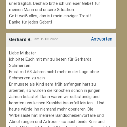
unerträglich. Deshalb bitte ich um euer Gebet für
meinen Mann und unsere Situation.
Gott weiß alles, das ist mein einziger Trost!
Danke für jedes Gebet!
Antworten
Gerhard B.
am 19.05.2022
Liebe Mitbeter,
ich bitte Euch mit mir zu beten für Gerhards
Schmerzen.
Er ist mit 63 Jahren nicht mehr in der Lage ohne
Schmerzen zu sein.
Er musste als Kind sehr früh anfangen hart zu
arbeiten, so wurden die Knochen schon in jungen
Jahren belastet. Dann waren wir selbständig und
konnten uns keinen Krankheitsausfall leisten.... Und
heute würde Ihn niemand mehr operieren. Die
Wirbelsäule hat mehrere Bandscheibenvorfälle und
Abnutzungen und Artrose - so auch beide Knie und