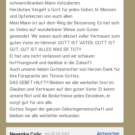
schwerstkranken Mann mitzubeten.
Herzliches Vergelt´s Gott für jedes Gebet, hl. Messen
und Opferkerzen von euch allen.
Mein Mann ist auf dem Weg der Besserung. Es hat sich
so Vieles auf wunderbarer Weise zum Guten
gewendet. Wir waren auch allezeit voller Vertrauen zum
guten Vater im Himmel. GOTT IST VATER; GOTT IST
GUT; GUT IST ALLES WAS ER TUT!!
Er hat uns nicht verlassen und wir schauen
hoffnungsvoll und dankbar in die Zukunft.
Auch unserer lieben Gottesmutter von Herzen Dank für
ihre Fürsprache am Throne Gottes.
DAS GEBET HILFT!! Bleiben wir alle weiterhin fest im
Glauben und Vertrauen auf den guten Vater. Er kennt
unsere Not und die Bedürfnisse jedes Einzelnen, er
sorgt gut für uns alle.
Gottes Segen der ganzen Gebetsgemeinschaft und
bleiben wir alle weiterhin verbunden.
Antworten
Nevenka Colic
am 02.03.2022