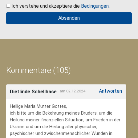
Ich verstehe und akzeptiere die
Bedingungen
.
Kommentare (105)
Antworten
Dietlinde Schellhase
am 02.12.2024
Heilige Maria Mutter Gottes,
ich bitte um die Bekehrung meines Bruders, um die
Heilung meiner finanziellen Situation, um Frieden in der
Ukraine und um die Heilung aller physischer,
psychischer und zwischenmenschlicher Wunden in