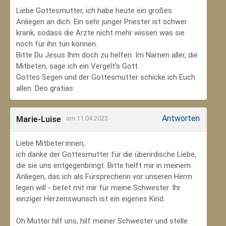
Liebe Gottesmutter, ich habe heute ein großes
Anliegen an dich. Ein sehr junger Priester ist schwer
krank, sodass die Ärzte nicht mehr wissen was sie
noch für ihn tun können.
Bitte Du Jesus Ihm doch zu helfen. Im Namen aller, die
Mitbeten, sage ich ein Vergelt's Gott.
Gottes Segen und der Gottesmutter schicke ich Euch
allen. Deo gratias
Antworten
Marie-Luise
am 11.04.2023
Liebe Mitbeter:innen,
ich danke der Gottesmutter für die überirdische Liebe,
die sie uns entgegenbringt. Bitte helft mir in meinem
Anliegen, das ich als Fürsprecherin vor unseren Herrn
legen will - betet mit mir für meine Schwester. Ihr
einziger Herzenswunsch ist ein eigenes Kind.
Oh Mutter hilf uns, hilf meiner Schwester und stelle