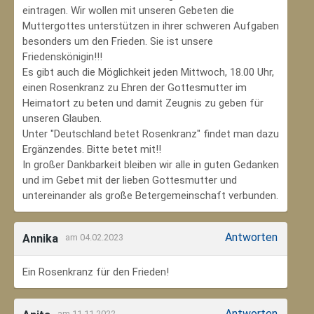
eintragen. Wir wollen mit unseren Gebeten die
Muttergottes unterstützen in ihrer schweren Aufgaben
besonders um den Frieden. Sie ist unsere
Friedenskönigin!!!
Es gibt auch die Möglichkeit jeden Mittwoch, 18.00 Uhr,
einen Rosenkranz zu Ehren der Gottesmutter im
Heimatort zu beten und damit Zeugnis zu geben für
unseren Glauben.
Unter "Deutschland betet Rosenkranz" findet man dazu
Ergänzendes. Bitte betet mit!!
In großer Dankbarkeit bleiben wir alle in guten Gedanken
und im Gebet mit der lieben Gottesmutter und
untereinander als große Betergemeinschaft verbunden.
Antworten
Annika
am 04.02.2023
Ein Rosenkranz für den Frieden!
Antworten
am 11.11.2022