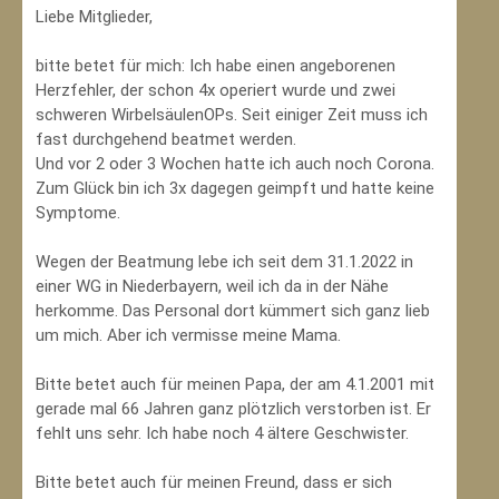
Liebe Mitglieder,
bitte betet für mich: Ich habe einen angeborenen
Herzfehler, der schon 4x operiert wurde und zwei
schweren WirbelsäulenOPs. Seit einiger Zeit muss ich
fast durchgehend beatmet werden.
Und vor 2 oder 3 Wochen hatte ich auch noch Corona.
Zum Glück bin ich 3x dagegen geimpft und hatte keine
Symptome.
Wegen der Beatmung lebe ich seit dem 31.1.2022 in
einer WG in Niederbayern, weil ich da in der Nähe
herkomme. Das Personal dort kümmert sich ganz lieb
um mich. Aber ich vermisse meine Mama.
Bitte betet auch für meinen Papa, der am 4.1.2001 mit
gerade mal 66 Jahren ganz plötzlich verstorben ist. Er
fehlt uns sehr. Ich habe noch 4 ältere Geschwister.
Bitte betet auch für meinen Freund, dass er sich