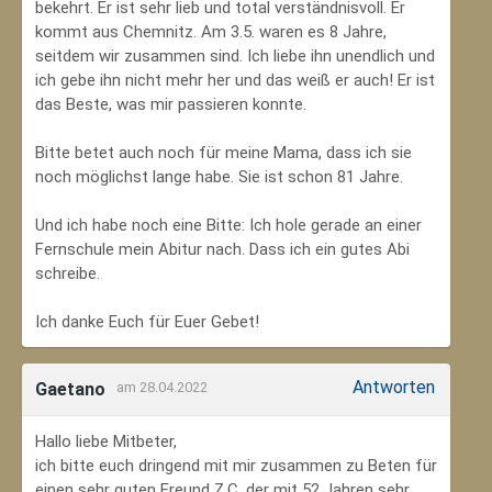
bekehrt. Er ist sehr lieb und total verständnisvoll. Er
kommt aus Chemnitz. Am 3.5. waren es 8 Jahre,
seitdem wir zusammen sind. Ich liebe ihn unendlich und
ich gebe ihn nicht mehr her und das weiß er auch! Er ist
das Beste, was mir passieren konnte.
Bitte betet auch noch für meine Mama, dass ich sie
noch möglichst lange habe. Sie ist schon 81 Jahre.
Und ich habe noch eine Bitte: Ich hole gerade an einer
Fernschule mein Abitur nach. Dass ich ein gutes Abi
schreibe.
Ich danke Euch für Euer Gebet!
Antworten
Gaetano
am 28.04.2022
Hallo liebe Mitbeter,
ich bitte euch dringend mit mir zusammen zu Beten für
einen sehr guten Freund Z.C, der mit 52 Jahren sehr