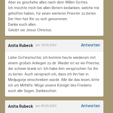
Aber es geschehe alles nach dem Willen Gottes.
Ich möchte mich bei allen Betern bedanken, welche mir
geholfen haben, für einen weiteren Priester zu beten.
Der Herr hat Ihn zu sich genommen.
Danke euch allen.
Gelobt sei Jesus Christus.
Antworten
Anita Rubeck
am 18.05.2023
Liebe Gottesmutter, ich komme heute wiederum mit
einem großen Anliegen zu dir. Wieder ist es ein Priester,
der schwer krank ist. Ich habe ihm versprochen für ihn
zu beten. Auch versprach ich, dass ich ihn hier in
Medjugorje einschreiben würde. Alle die das lesen, bitte
ich um Mithilfe. Möge unsere Königin des Friedens
euch alle Segen. Dankeschön.
Antworten
Anita Rubeck
am 09.05.2023