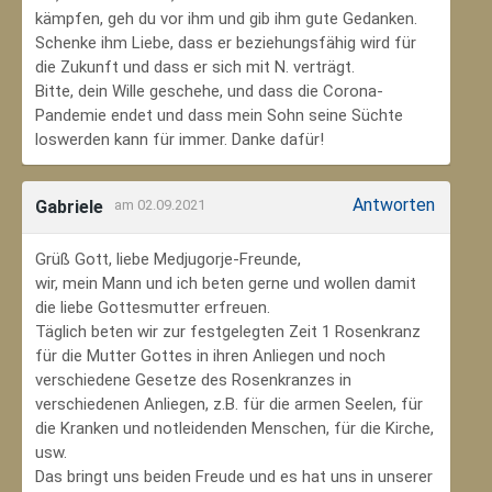
kämpfen, geh du vor ihm und gib ihm gute Gedanken.
Schenke ihm Liebe, dass er beziehungsfähig wird für
die Zukunft und dass er sich mit N. verträgt.
Bitte, dein Wille geschehe, und dass die Corona-
Pandemie endet und dass mein Sohn seine Süchte
loswerden kann für immer. Danke dafür!
Antworten
Gabriele
am 02.09.2021
Grüß Gott, liebe Medjugorje-Freunde,
wir, mein Mann und ich beten gerne und wollen damit
die liebe Gottesmutter erfreuen.
Täglich beten wir zur festgelegten Zeit 1 Rosenkranz
für die Mutter Gottes in ihren Anliegen und noch
verschiedene Gesetze des Rosenkranzes in
verschiedenen Anliegen, z.B. für die armen Seelen, für
die Kranken und notleidenden Menschen, für die Kirche,
usw.
Das bringt uns beiden Freude und es hat uns in unserer