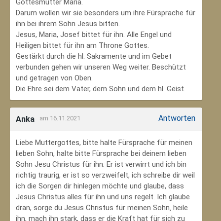
Gottesmutter Maria.
Darum wollen wir sie besonders um ihre Fürsprache für
ihn bei ihrem Sohn Jesus bitten.
Jesus, Maria, Josef bittet für ihn. Alle Engel und
Heiligen bittet für ihn am Throne Gottes.
Gestärkt durch die hl. Sakramente und im Gebet
verbunden gehen wir unseren Weg weiter. Beschützt
und getragen von Oben.
Die Ehre sei dem Vater, dem Sohn und dem hl. Geist.
Antworten
Anka
am 16.11.2021
Liebe Muttergottes, bitte halte Fürsprache für meinen
lieben Sohn, halte bitte Fürsprache bei deinem lieben
Sohn Jesu Christus für ihn. Er ist verwirrt und ich bin
richtig traurig, er ist so verzweifelt, ich schreibe dir weil
ich die Sorgen dir hinlegen möchte und glaube, dass
Jesus Christus alles für ihn und uns regelt. Ich glaube
dran, sorge du Jesus Christus für meinen Sohn‚ heile
ihn, mach ihn stark, dass er die Kraft hat für sich zu