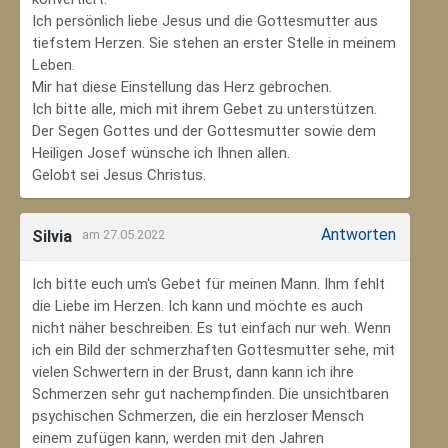
Ich persönlich liebe Jesus und die Gottesmutter aus
tiefstem Herzen. Sie stehen an erster Stelle in meinem
Leben.
Mir hat diese Einstellung das Herz gebrochen.
Ich bitte alle, mich mit ihrem Gebet zu unterstützen.
Der Segen Gottes und der Gottesmutter sowie dem
Heiligen Josef wünsche ich Ihnen allen.
Gelobt sei Jesus Christus.
Antworten
Silvia
am 27.05.2022
Ich bitte euch um's Gebet für meinen Mann. Ihm fehlt
die Liebe im Herzen. Ich kann und möchte es auch
nicht näher beschreiben. Es tut einfach nur weh. Wenn
ich ein Bild der schmerzhaften Gottesmutter sehe, mit
vielen Schwertern in der Brust, dann kann ich ihre
Schmerzen sehr gut nachempfinden. Die unsichtbaren
psychischen Schmerzen, die ein herzloser Mensch
einem zufügen kann, werden mit den Jahren