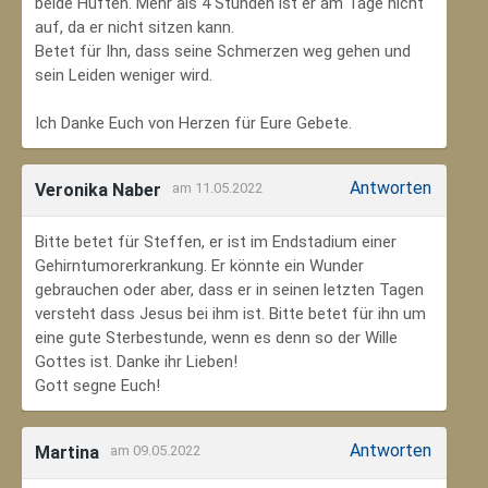
beide Hüften. Mehr als 4 Stunden ist er am Tage nicht
auf, da er nicht sitzen kann.
Betet für Ihn, dass seine Schmerzen weg gehen und
sein Leiden weniger wird.
Ich Danke Euch von Herzen für Eure Gebete.
Antworten
Veronika Naber
am 11.05.2022
Bitte betet für Steffen, er ist im Endstadium einer
Gehirntumorerkrankung. Er könnte ein Wunder
gebrauchen oder aber, dass er in seinen letzten Tagen
versteht dass Jesus bei ihm ist. Bitte betet für ihn um
eine gute Sterbestunde, wenn es denn so der Wille
Gottes ist. Danke ihr Lieben!
Gott segne Euch!
Antworten
Martina
am 09.05.2022