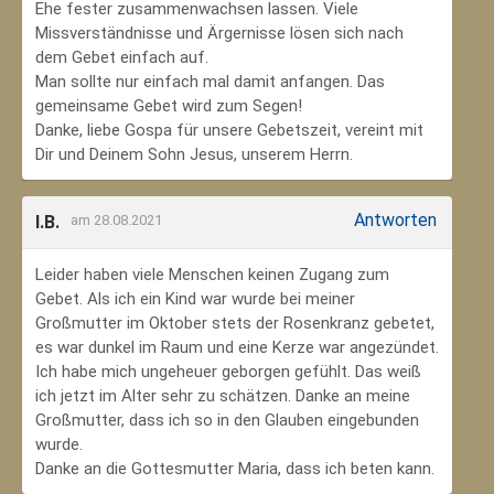
Ehe fester zusammenwachsen lassen. Viele
Missverständnisse und Ärgernisse lösen sich nach
dem Gebet einfach auf.
Man sollte nur einfach mal damit anfangen. Das
gemeinsame Gebet wird zum Segen!
Danke, liebe Gospa für unsere Gebetszeit, vereint mit
Dir und Deinem Sohn Jesus, unserem Herrn.
Antworten
I.B.
am 28.08.2021
Leider haben viele Menschen keinen Zugang zum
Gebet. Als ich ein Kind war wurde bei meiner
Großmutter im Oktober stets der Rosenkranz gebetet,
es war dunkel im Raum und eine Kerze war angezündet.
Ich habe mich ungeheuer geborgen gefühlt. Das weiß
ich jetzt im Alter sehr zu schätzen. Danke an meine
Großmutter, dass ich so in den Glauben eingebunden
wurde.
Danke an die Gottesmutter Maria, dass ich beten kann.