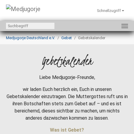
Schnellzugriff
Zum Hauptinhalt springen
Sie sind hier:
Medjugorje Deutschland e.V.
Gebet
Gebetskalender
Gebetskalender
Liebe Medjugorje-Freunde,
wir laden Euch herzlich ein, Euch in unseren
Gebetskalender einzutragen. Die Muttergottes ruft uns in
ihren Botschaften stets zum Gebet auf – und es ist
bereichernd, dieses sichtbar zu machen, um nichts
anderes dazwischen kommen zu lassen.
Was ist Gebet?