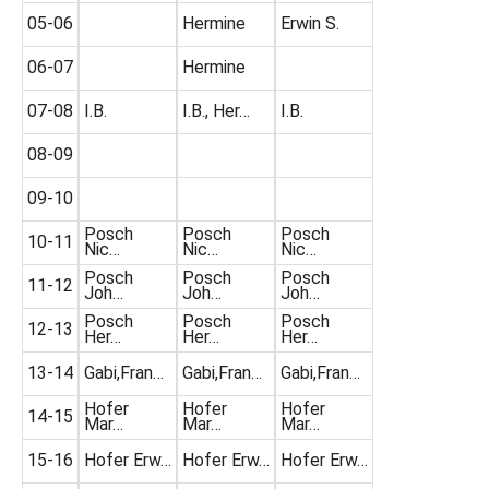
05-06
Hermine
Erwin S.
06-07
Hermine
07-08
I.B.
I.B., Her…
I.B.
08-09
09-10
Posch
Posch
Posch
10-11
Nic…
Nic…
Nic…
Posch
Posch
Posch
11-12
Joh…
Joh…
Joh…
Posch
Posch
Posch
12-13
Her…
Her…
Her…
13-14
Gabi,Fran…
Gabi,Fran…
Gabi,Fran…
Hofer
Hofer
Hofer
14-15
Mar…
Mar…
Mar…
15-16
Hofer Erw…
Hofer Erw…
Hofer Erw…