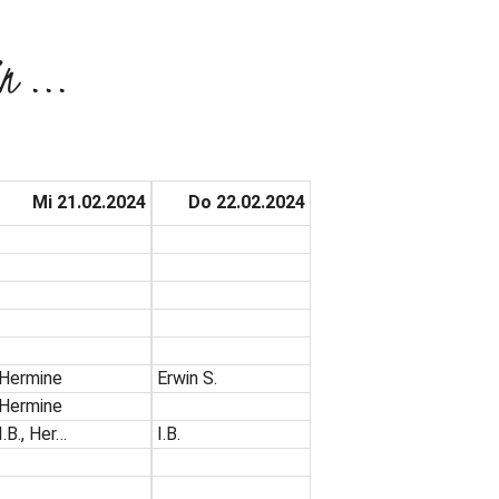
n ...
Mi 21.02.2024
Do 22.02.2024
Hermine
Erwin S.
Hermine
I.B., Her…
I.B.