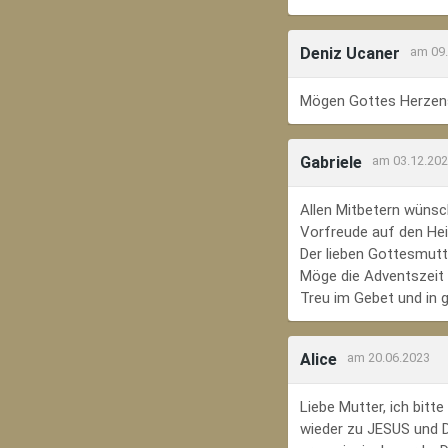
Deniz Ucaner
am 09
Mögen Gottes Herzens
Gabriele
am 03.12.20
Allen Mitbetern wünsc
Vorfreude auf den Hei
Der lieben Gottesmutte
Möge die Adventszeit e
Treu im Gebet und in 
Alice
am 20.06.2023
Liebe Mutter, ich bit
wieder zu JESUS und Di