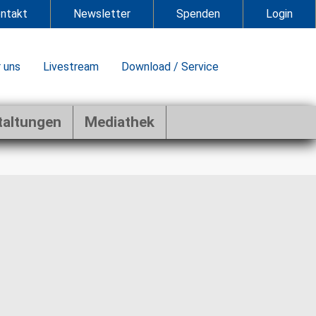
ntakt
Newsletter
Spenden
Login
 uns
Livestream
Download / Service
taltungen
Mediathek