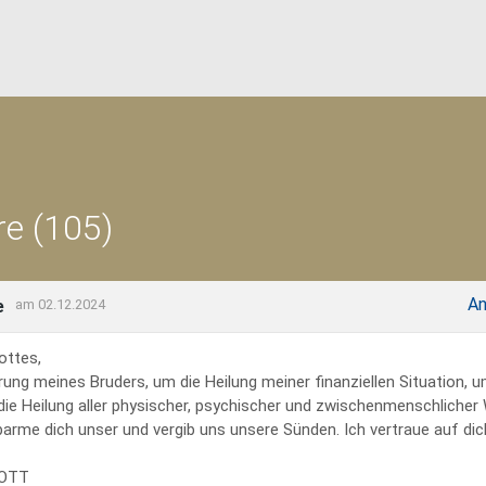
e (105)
An
e
am 02.12.2024
ottes,
rung meines Bruders, um die Heilung meiner finanziellen Situation, 
 die Heilung aller physischer, psychischer und zwischenmenschliche
erbarme dich unser und vergib uns unsere Sünden. Ich vertraue auf dich
GOTT