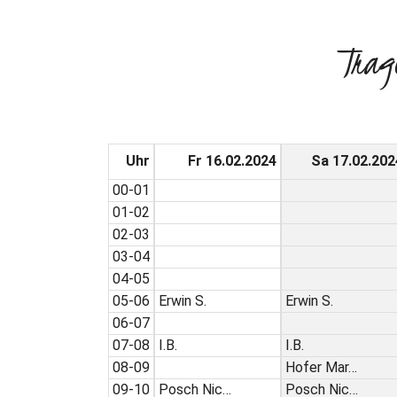
Trag
Uhr
Fr 16.02.2024
Sa 17.02.202
00-01
01-02
02-03
03-04
04-05
05-06
Erwin S.
Erwin S.
06-07
07-08
I.B.
I.B.
08-09
Hofer Mar…
09-10
Posch Nic…
Posch Nic…