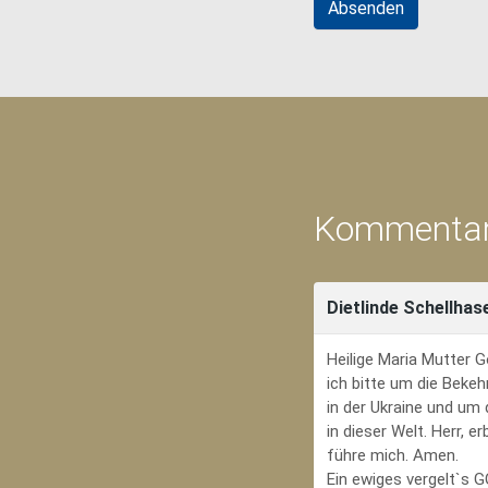
Kommentar
Dietlinde Schellhas
Heilige Maria Mutter G
ich bitte um die Bekeh
in der Ukraine und um
in dieser Welt. Herr, 
führe mich. Amen.
Ein ewiges vergelt`s 