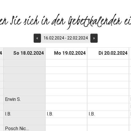
en Sie sich in den Gebetskalender ei
«
16.02.2024 - 22.02.2024
»
4
So 18.02.2024
Mo 19.02.2024
Di 20.02.2024
Erwin S.
I.B.
I.B.
I.B.
Posch Nic…