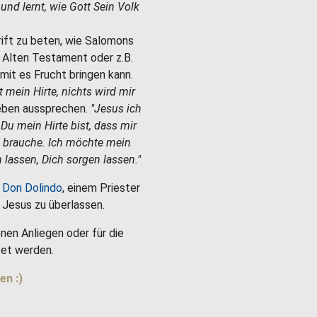
e und lernt, wie Gott Sein Volk
hrift zu beten, wie Salomons
m Alten Testament oder z.B.
mit es Frucht bringen kann.
st mein Hirte, nichts wird mir
Leben aussprechen.
"Jesus ich
 Du mein Hirte bist, dass mir
h brauche. Ich möchte mein
 lassen, Dich sorgen lassen."
 Don Dolindo
, einem Priester
es Jesus zu überlassen.
nen Anliegen oder für die
et werden.
en :)