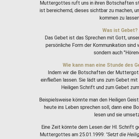
Muttergottes ruft uns in ihren Botschaften 
ist bereichernd, dieses sichtbar zu machen, 
kommen zu lassen
Was ist Gebet?
Das Gebet ist das Sprechen mit Gott, unse
persönliche Form der Kommunikation sind w
sondern auch "Hören
Wie kann man eine Stunde des G
Indem wir die Botschaften der Muttergot
einfließen lassen. Sie lädt uns zum Gebet m
Heiligen Schrift und zum Gebet zum 
Beispielsweise könnte man den Heiligen Geist 
heute ins Leben sprechen soll, dann eine 
lesen und sie umset
Eine Zeit könnte dem Lesen der Hl. Schrift g
Muttergottes am 25.01.1999:
"Setzt die Heili