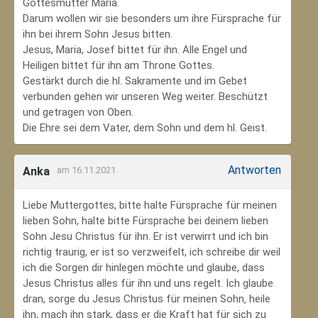
Gottesmutter Maria.
Darum wollen wir sie besonders um ihre Fürsprache für
ihn bei ihrem Sohn Jesus bitten.
Jesus, Maria, Josef bittet für ihn. Alle Engel und
Heiligen bittet für ihn am Throne Gottes.
Gestärkt durch die hl. Sakramente und im Gebet
verbunden gehen wir unseren Weg weiter. Beschützt
und getragen von Oben.
Die Ehre sei dem Vater, dem Sohn und dem hl. Geist.
Antworten
Anka
am 16.11.2021
Liebe Muttergottes, bitte halte Fürsprache für meinen
lieben Sohn, halte bitte Fürsprache bei deinem lieben
Sohn Jesu Christus für ihn. Er ist verwirrt und ich bin
richtig traurig, er ist so verzweifelt, ich schreibe dir weil
ich die Sorgen dir hinlegen möchte und glaube, dass
Jesus Christus alles für ihn und uns regelt. Ich glaube
dran, sorge du Jesus Christus für meinen Sohn‚ heile
ihn, mach ihn stark, dass er die Kraft hat für sich zu