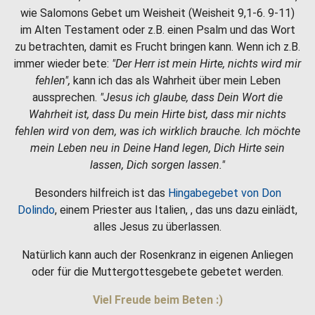
wie Salomons Gebet um Weisheit (Weisheit 9,1-6. 9-11)
im Alten Testament oder z.B. einen Psalm und das Wort
zu betrachten, damit es Frucht bringen kann. Wenn ich z.B.
immer wieder bete:
"Der Herr ist mein Hirte, nichts wird mir
fehlen",
kann ich das als Wahrheit über mein Leben
aussprechen.
"Jesus ich glaube, dass Dein Wort die
Wahrheit ist, dass Du mein Hirte bist, dass mir nichts
fehlen wird von dem, was ich wirklich brauche. Ich möchte
mein Leben neu in Deine Hand legen, Dich Hirte sein
lassen, Dich sorgen lassen."
Besonders hilfreich ist das
Hingabegebet von Don
Dolindo
, einem Priester aus Italien, , das uns dazu einlädt,
alles Jesus zu überlassen.
Natürlich kann auch der Rosenkranz in eigenen Anliegen
oder für die Muttergottesgebete gebetet werden.
Viel Freude beim Beten :)