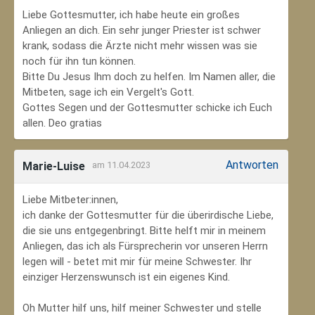
Liebe Gottesmutter, ich habe heute ein großes
Anliegen an dich. Ein sehr junger Priester ist schwer
krank, sodass die Ärzte nicht mehr wissen was sie
noch für ihn tun können.
Bitte Du Jesus Ihm doch zu helfen. Im Namen aller, die
Mitbeten, sage ich ein Vergelt's Gott.
Gottes Segen und der Gottesmutter schicke ich Euch
allen. Deo gratias
Antworten
Marie-Luise
am 11.04.2023
Liebe Mitbeter:innen,
ich danke der Gottesmutter für die überirdische Liebe,
die sie uns entgegenbringt. Bitte helft mir in meinem
Anliegen, das ich als Fürsprecherin vor unseren Herrn
legen will - betet mit mir für meine Schwester. Ihr
einziger Herzenswunsch ist ein eigenes Kind.
Oh Mutter hilf uns, hilf meiner Schwester und stelle