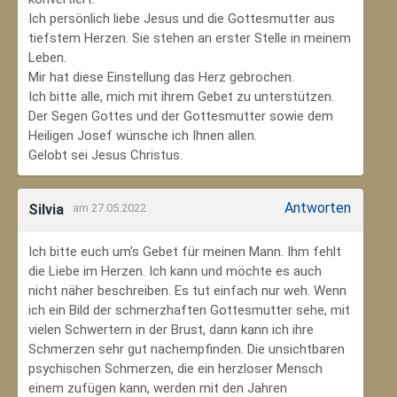
Ich persönlich liebe Jesus und die Gottesmutter aus
tiefstem Herzen. Sie stehen an erster Stelle in meinem
Leben.
Mir hat diese Einstellung das Herz gebrochen.
Ich bitte alle, mich mit ihrem Gebet zu unterstützen.
Der Segen Gottes und der Gottesmutter sowie dem
Heiligen Josef wünsche ich Ihnen allen.
Gelobt sei Jesus Christus.
Antworten
Silvia
am 27.05.2022
Ich bitte euch um's Gebet für meinen Mann. Ihm fehlt
die Liebe im Herzen. Ich kann und möchte es auch
nicht näher beschreiben. Es tut einfach nur weh. Wenn
ich ein Bild der schmerzhaften Gottesmutter sehe, mit
vielen Schwertern in der Brust, dann kann ich ihre
Schmerzen sehr gut nachempfinden. Die unsichtbaren
psychischen Schmerzen, die ein herzloser Mensch
einem zufügen kann, werden mit den Jahren