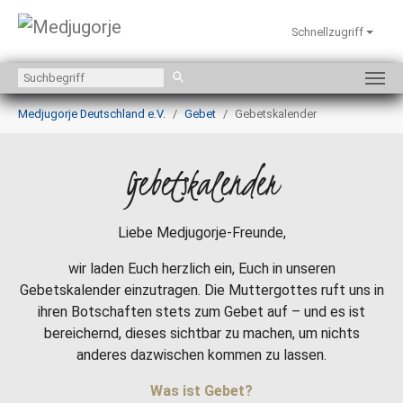
Schnellzugriff
Zum Hauptinhalt springen
Sie sind hier:
Medjugorje Deutschland e.V.
Gebet
Gebetskalender
Gebetskalender
Liebe Medjugorje-Freunde,
wir laden Euch herzlich ein, Euch in unseren
Gebetskalender einzutragen. Die Muttergottes ruft uns in
ihren Botschaften stets zum Gebet auf – und es ist
bereichernd, dieses sichtbar zu machen, um nichts
anderes dazwischen kommen zu lassen.
Was ist Gebet?