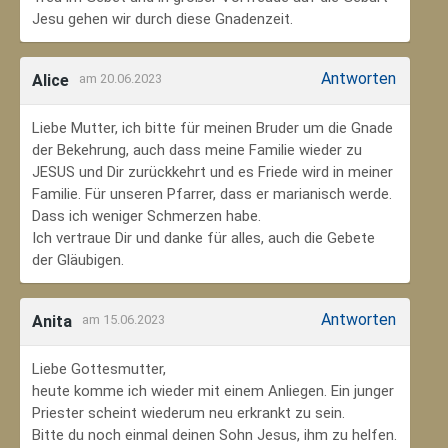
Jesu gehen wir durch diese Gnadenzeit.
Antworten
Alice
am 20.06.2023
Liebe Mutter, ich bitte für meinen Bruder um die Gnade
der Bekehrung, auch dass meine Familie wieder zu
JESUS und Dir zurückkehrt und es Friede wird in meiner
Familie. Für unseren Pfarrer, dass er marianisch werde.
Dass ich weniger Schmerzen habe.
Ich vertraue Dir und danke für alles, auch die Gebete
der Gläubigen.
Antworten
Anita
am 15.06.2023
Liebe Gottesmutter,
heute komme ich wieder mit einem Anliegen. Ein junger
Priester scheint wiederum neu erkrankt zu sein.
Bitte du noch einmal deinen Sohn Jesus, ihm zu helfen.