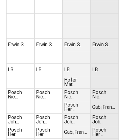
Erwin S.
Erwin S.
Erwin S.
Erwin S.
I.B.
I.B.
I.B.
I.B.
Hofer
Mar…
Posch
Posch
Posch
Posch
Nic…
Nic…
Nic…
Nic…
Posch
Gabi,Fran…
Her…
Posch
Posch
Posch
Posch
Joh…
Joh…
Joh…
Joh…
Posch
Posch
Posch
Gabi,Fran…
Her…
Her…
Her…