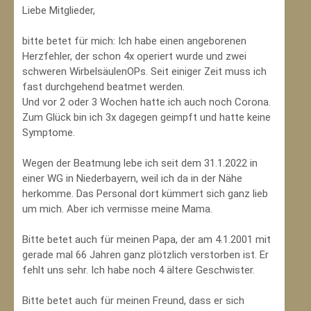
Liebe Mitglieder,
bitte betet für mich: Ich habe einen angeborenen
Herzfehler, der schon 4x operiert wurde und zwei
schweren WirbelsäulenOPs. Seit einiger Zeit muss ich
fast durchgehend beatmet werden.
Und vor 2 oder 3 Wochen hatte ich auch noch Corona.
Zum Glück bin ich 3x dagegen geimpft und hatte keine
Symptome.
Wegen der Beatmung lebe ich seit dem 31.1.2022 in
einer WG in Niederbayern, weil ich da in der Nähe
herkomme. Das Personal dort kümmert sich ganz lieb
um mich. Aber ich vermisse meine Mama.
Bitte betet auch für meinen Papa, der am 4.1.2001 mit
gerade mal 66 Jahren ganz plötzlich verstorben ist. Er
fehlt uns sehr. Ich habe noch 4 ältere Geschwister.
Bitte betet auch für meinen Freund, dass er sich