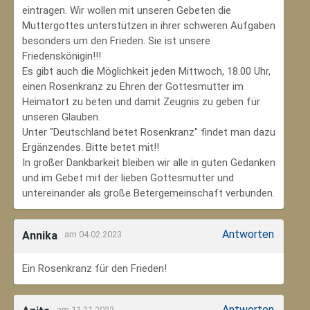
eintragen. Wir wollen mit unseren Gebeten die
Muttergottes unterstützen in ihrer schweren Aufgaben
besonders um den Frieden. Sie ist unsere
Friedenskönigin!!!
Es gibt auch die Möglichkeit jeden Mittwoch, 18.00 Uhr,
einen Rosenkranz zu Ehren der Gottesmutter im
Heimatort zu beten und damit Zeugnis zu geben für
unseren Glauben.
Unter "Deutschland betet Rosenkranz" findet man dazu
Ergänzendes. Bitte betet mit!!
In großer Dankbarkeit bleiben wir alle in guten Gedanken
und im Gebet mit der lieben Gottesmutter und
untereinander als große Betergemeinschaft verbunden.
Antworten
Annika
am 04.02.2023
Ein Rosenkranz für den Frieden!
Antworten
am 11.11.2022