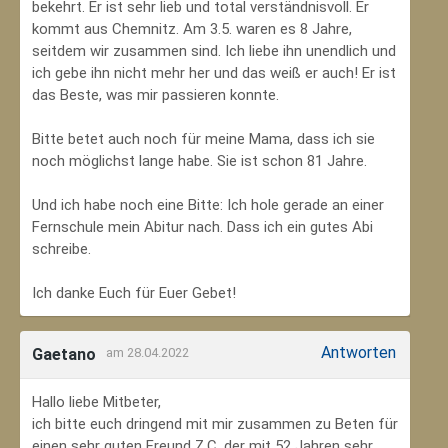
bekehrt. Er ist sehr lieb und total verständnisvoll. Er
kommt aus Chemnitz. Am 3.5. waren es 8 Jahre,
seitdem wir zusammen sind. Ich liebe ihn unendlich und
ich gebe ihn nicht mehr her und das weiß er auch! Er ist
das Beste, was mir passieren konnte.
Bitte betet auch noch für meine Mama, dass ich sie
noch möglichst lange habe. Sie ist schon 81 Jahre.
Und ich habe noch eine Bitte: Ich hole gerade an einer
Fernschule mein Abitur nach. Dass ich ein gutes Abi
schreibe.
Ich danke Euch für Euer Gebet!
Antworten
Gaetano
am 28.04.2022
Hallo liebe Mitbeter,
ich bitte euch dringend mit mir zusammen zu Beten für
einen sehr guten Freund Z.C, der mit 52 Jahren sehr