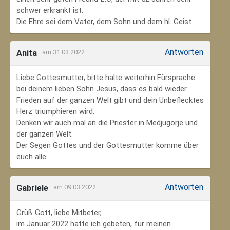
schwer erkrankt ist.
Die Ehre sei dem Vater, dem Sohn und dem hl. Geist.
Antworten
Anita
am 31.03.2022
Liebe Gottesmutter, bitte halte weiterhin Fürsprache
bei deinem lieben Sohn Jesus, dass es bald wieder
Frieden auf der ganzen Welt gibt und dein Unbeflecktes
Herz triumphieren wird.
Denken wir auch mal an die Priester in Medjugorje und
der ganzen Welt.
Der Segen Gottes und der Gottesmutter komme über
euch alle.
Antworten
Gabriele
am 09.03.2022
Grüß Gott, liebe Mitbeter,
im Januar 2022 hatte ich gebeten, für meinen