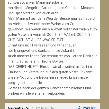
schwerstkranken Mann mitzubeten.
Herzliches Vergelt´s Gott für jedes Gebet, hl. Messen
und Opferkerzen von euch allen.
Mein Mann ist auf dem Weg der Besserung. Es hat sich
so Vieles auf wunderbarer Weise zum Guten
gewendet. Wir waren auch allezeit voller Vertrauen zum
guten Vater im Himmel. GOTT IST VATER; GOTT IST
GUT; GUT IST ALLES WAS ER TUT!!
Er hat uns nicht verlassen und wir schauen
hoffnungsvoll und dankbar in die Zukunft.
Auch unserer lieben Gottesmutter von Herzen Dank für
ihre Fürsprache am Throne Gottes.
DAS GEBET HILFT!! Bleiben wir alle weiterhin fest im
Glauben und Vertrauen auf den guten Vater. Er kennt
unsere Not und die Bedürfnisse jedes Einzelnen, er
sorgt gut für uns alle.
Gottes Segen der ganzen Gebetsgemeinschaft und
bleiben wir alle weiterhin verbunden.
Antworten
Nevenka Colic
am 02.03.2022