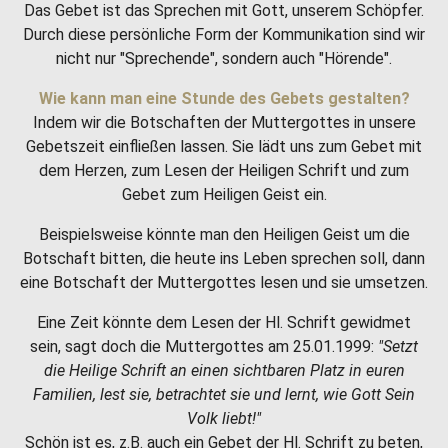
Das Gebet ist das Sprechen mit Gott, unserem Schöpfer.
Durch diese persönliche Form der Kommunikation sind wir
nicht nur "Sprechende", sondern auch "Hörende".
Wie kann man eine Stunde des Gebets gestalten?
Indem wir die Botschaften der Muttergottes in unsere
Gebetszeit einfließen lassen. Sie lädt uns zum Gebet mit
dem Herzen, zum Lesen der Heiligen Schrift und zum
Gebet zum Heiligen Geist ein.
Beispielsweise könnte man den Heiligen Geist um die
Botschaft bitten, die heute ins Leben sprechen soll, dann
eine Botschaft der Muttergottes lesen und sie umsetzen.
Eine Zeit könnte dem Lesen der Hl. Schrift gewidmet
sein, sagt doch die Muttergottes am 25.01.1999:
"Setzt
die Heilige Schrift an einen sichtbaren Platz in euren
Familien, lest sie, betrachtet sie und lernt, wie Gott Sein
Volk liebt!"
Schön ist es, z.B. auch ein Gebet der Hl. Schrift zu beten,