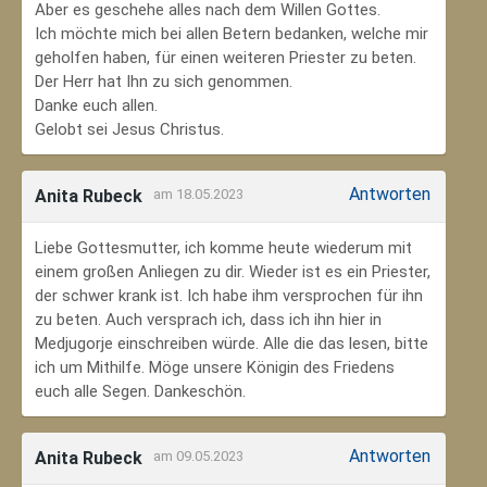
Aber es geschehe alles nach dem Willen Gottes.
Ich möchte mich bei allen Betern bedanken, welche mir
geholfen haben, für einen weiteren Priester zu beten.
Der Herr hat Ihn zu sich genommen.
Danke euch allen.
Gelobt sei Jesus Christus.
Antworten
Anita Rubeck
am 18.05.2023
Liebe Gottesmutter, ich komme heute wiederum mit
einem großen Anliegen zu dir. Wieder ist es ein Priester,
der schwer krank ist. Ich habe ihm versprochen für ihn
zu beten. Auch versprach ich, dass ich ihn hier in
Medjugorje einschreiben würde. Alle die das lesen, bitte
ich um Mithilfe. Möge unsere Königin des Friedens
euch alle Segen. Dankeschön.
Antworten
Anita Rubeck
am 09.05.2023