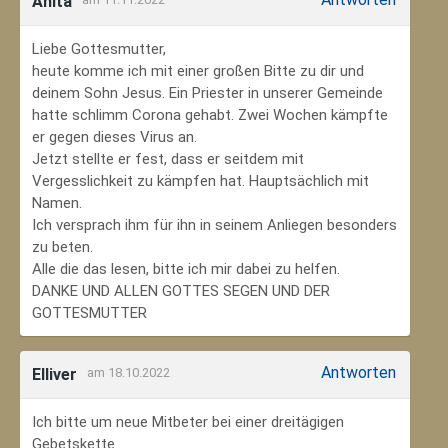
Anita
Liebe Gottesmutter,
heute komme ich mit einer großen Bitte zu dir und
deinem Sohn Jesus. Ein Priester in unserer Gemeinde
hatte schlimm Corona gehabt. Zwei Wochen kämpfte
er gegen dieses Virus an.
Jetzt stellte er fest, dass er seitdem mit
Vergesslichkeit zu kämpfen hat. Hauptsächlich mit
Namen.
Ich versprach ihm für ihn in seinem Anliegen besonders
zu beten.
Alle die das lesen, bitte ich mir dabei zu helfen.
DANKE UND ALLEN GOTTES SEGEN UND DER
GOTTESMUTTER
Antworten
Elliver
am 18.10.2022
Ich bitte um neue Mitbeter bei einer dreitägigen
Gebetskette.