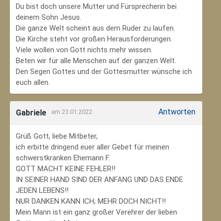
Du bist doch unsere Mutter und Fürsprecherin bei
deinem Sohn Jesus.
Die ganze Welt scheint aus dem Ruder zu laufen.
Die Kirche steht vor großen Herausforderungen.
Viele wollen von Gott nichts mehr wissen.
Beten wir für alle Menschen auf der ganzen Welt.
Den Segen Gottes und der Gottesmutter wünsche ich
euch allen.
Antworten
Gabriele
am 23.01.2022
Grüß Gott, liebe Mitbeter,
ich erbitte dringend euer aller Gebet für meinen
schwerstkranken Ehemann F.
GOTT MACHT KEINE FEHLER!!
IN SEINER HAND SIND DER ANFANG UND DAS ENDE
JEDEN LEBENS!!
NUR DANKEN KANN ICH; MEHR DOCH NICHT!!
Mein Mann ist ein ganz großer Verehrer der lieben