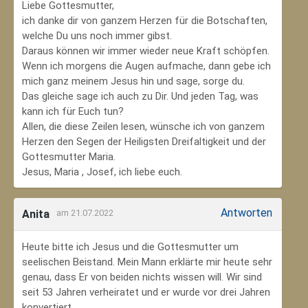
Liebe Gottesmutter,
ich danke dir von ganzem Herzen für die Botschaften,
welche Du uns noch immer gibst.
Daraus können wir immer wieder neue Kraft schöpfen.
Wenn ich morgens die Augen aufmache, dann gebe ich
mich ganz meinem Jesus hin und sage, sorge du.
Das gleiche sage ich auch zu Dir. Und jeden Tag, was
kann ich für Euch tun?
Allen, die diese Zeilen lesen, wünsche ich von ganzem
Herzen den Segen der Heiligsten Dreifaltigkeit und der
Gottesmutter Maria.
Jesus, Maria , Josef, ich liebe euch.
Antworten
Anita
am 21.07.2022
Heute bitte ich Jesus und die Gottesmutter um
seelischen Beistand. Mein Mann erklärte mir heute sehr
genau, dass Er von beiden nichts wissen will. Wir sind
seit 53 Jahren verheiratet und er wurde vor drei Jahren
konvertiert.