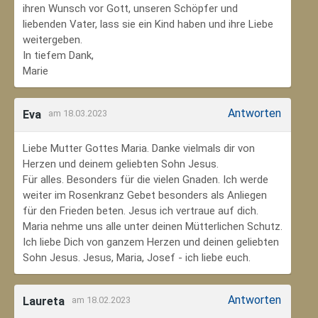
ihren Wunsch vor Gott, unseren Schöpfer und
liebenden Vater, lass sie ein Kind haben und ihre Liebe
weitergeben.
In tiefem Dank,
Marie
Antworten
Eva
am 18.03.2023
Liebe Mutter Gottes Maria. Danke vielmals dir von
Herzen und deinem geliebten Sohn Jesus.
Für alles. Besonders für die vielen Gnaden. Ich werde
weiter im Rosenkranz Gebet besonders als Anliegen
für den Frieden beten. Jesus ich vertraue auf dich.
Maria nehme uns alle unter deinen Mütterlichen Schutz.
Ich liebe Dich von ganzem Herzen und deinen geliebten
Sohn Jesus. Jesus, Maria, Josef - ich liebe euch.
Antworten
Laureta
am 18.02.2023