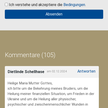
Ich verstehe und akzeptiere die
Bedingungen
.
Kommentare (105)
Antworten
Dietlinde Schellhase
am 02.12.2024
Heilige Maria Mutter Gottes,
ich bitte um die Bekehrung meines Bruders, um die
Heilung meiner finanziellen Situation, um Frieden in der
Ukraine und um die Heilung aller physischer,
psychischer und zwischenmenschlicher Wunden in