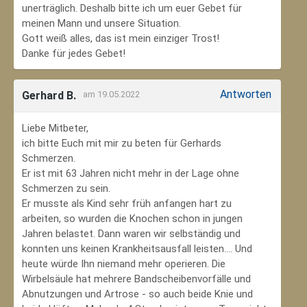
unerträglich. Deshalb bitte ich um euer Gebet für
meinen Mann und unsere Situation.
Gott weiß alles, das ist mein einziger Trost!
Danke für jedes Gebet!
Antworten
Gerhard B.
am 19.05.2022
Liebe Mitbeter,
ich bitte Euch mit mir zu beten für Gerhards
Schmerzen.
Er ist mit 63 Jahren nicht mehr in der Lage ohne
Schmerzen zu sein.
Er musste als Kind sehr früh anfangen hart zu
arbeiten, so wurden die Knochen schon in jungen
Jahren belastet. Dann waren wir selbständig und
konnten uns keinen Krankheitsausfall leisten.... Und
heute würde Ihn niemand mehr operieren. Die
Wirbelsäule hat mehrere Bandscheibenvorfälle und
Abnutzungen und Artrose - so auch beide Knie und