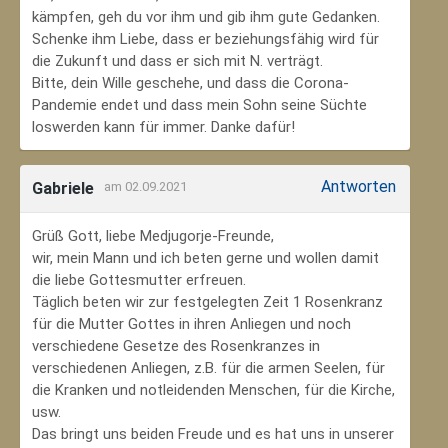
kämpfen, geh du vor ihm und gib ihm gute Gedanken.
Schenke ihm Liebe, dass er beziehungsfähig wird für
die Zukunft und dass er sich mit N. verträgt.
Bitte, dein Wille geschehe, und dass die Corona-
Pandemie endet und dass mein Sohn seine Süchte
loswerden kann für immer. Danke dafür!
Antworten
Gabriele
am 02.09.2021
Grüß Gott, liebe Medjugorje-Freunde,
wir, mein Mann und ich beten gerne und wollen damit
die liebe Gottesmutter erfreuen.
Täglich beten wir zur festgelegten Zeit 1 Rosenkranz
für die Mutter Gottes in ihren Anliegen und noch
verschiedene Gesetze des Rosenkranzes in
verschiedenen Anliegen, z.B. für die armen Seelen, für
die Kranken und notleidenden Menschen, für die Kirche,
usw.
Das bringt uns beiden Freude und es hat uns in unserer