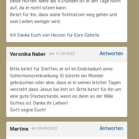
beide Hüften. Mehr als 4 Stunden ist er am Tage nicht
auf, da er nicht sitzen kann.
Betet für Ihn, dass seine Schmerzen weg gehen und
sein Leiden weniger wird.
Ich Danke Euch von Herzen für Eure Gebete.
Antworten
Veronika Naber
am 11.05.2022
Bitte betet für Steffen, er ist im Endstadium einer
Gehirntumorerkrankung. Er könnte ein Wunder
gebrauchen oder aber, dass er in seinen letzten Tagen
versteht dass Jesus bei ihm ist. Bitte betet für ihn um
eine gute Sterbestunde, wenn es denn so der Wille
Gottes ist. Danke ihr Lieben!
Gott segne Euch!
Antworten
Martina
am 09.05.2022