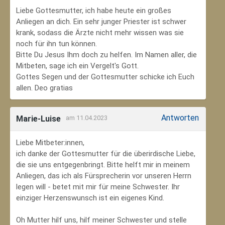
Liebe Gottesmutter, ich habe heute ein großes
Anliegen an dich. Ein sehr junger Priester ist schwer
krank, sodass die Ärzte nicht mehr wissen was sie
noch für ihn tun können.
Bitte Du Jesus Ihm doch zu helfen. Im Namen aller, die
Mitbeten, sage ich ein Vergelt's Gott.
Gottes Segen und der Gottesmutter schicke ich Euch
allen. Deo gratias
Antworten
Marie-Luise
am 11.04.2023
Liebe Mitbeter:innen,
ich danke der Gottesmutter für die überirdische Liebe,
die sie uns entgegenbringt. Bitte helft mir in meinem
Anliegen, das ich als Fürsprecherin vor unseren Herrn
legen will - betet mit mir für meine Schwester. Ihr
einziger Herzenswunsch ist ein eigenes Kind.
Oh Mutter hilf uns, hilf meiner Schwester und stelle