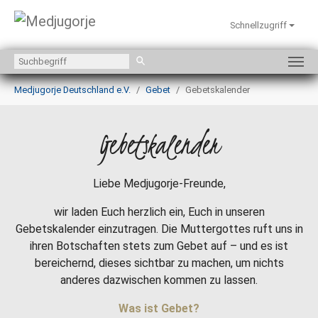
Schnellzugriff
Zum Hauptinhalt springen
Sie sind hier:
Medjugorje Deutschland e.V.
Gebet
Gebetskalender
Gebetskalender
Liebe Medjugorje-Freunde,
wir laden Euch herzlich ein, Euch in unseren
Gebetskalender einzutragen. Die Muttergottes ruft uns in
ihren Botschaften stets zum Gebet auf – und es ist
bereichernd, dieses sichtbar zu machen, um nichts
anderes dazwischen kommen zu lassen.
Was ist Gebet?