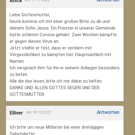
Anita
Liebe Gottesmutter,
heute komme ich mit einer großen Bitte zu dir und
deinem Sohn Jesus. Ein Priester in unserer Gemeinde
hatte schlimm Corona gehabt. Zwei Wochen kämpfte
er gegen dieses Virus an.
Jetzt stellte er fest, dass er seitdem mit
Vergesslichkeit zu kämpfen hat. Hauptsächlich mit
Namen.
Ich versprach ihm für ihn in seinem Anliegen besonders
zu beten.
Alle die das lesen, bitte ich mir dabei zu helfen.
DANKE UND ALLEN GOTTES SEGEN UND DER
GOTTESMUTTER
Antworten
Elliver
am 18.10.2022
Ich bitte um neue Mitbeter bei einer dreitägigen
Gebetskette.