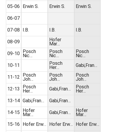
05-06
Erwin S.
Erwin S.
Erwin S.
06-07
07-08
I.B.
I.B.
I.B.
Hofer
08-09
Mar…
Posch
Posch
Posch
09-10
Nic…
Nic…
Nic…
Posch
10-11
Gabi,Fran…
Her…
Posch
Posch
Posch
11-12
Joh…
Joh…
Joh…
Posch
Posch
12-13
Gabi,Fran…
Her…
Her…
13-14
Gabi,Fran…
Gabi,Fran…
Hofer
Hofer
14-15
Gabi,Fran…
Mar…
Mar…
15-16
Hofer Erw…
Hofer Erw…
Hofer Erw…