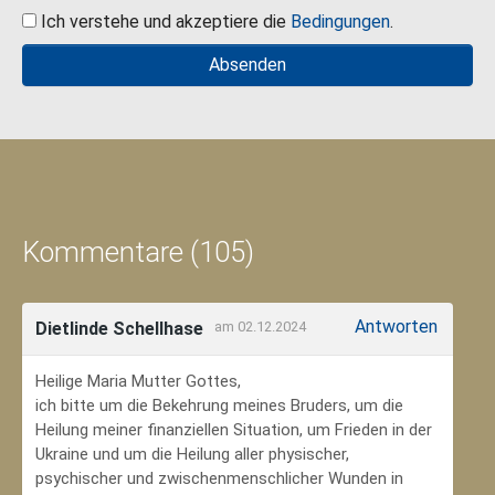
Ich verstehe und akzeptiere die
Bedingungen
.
Kommentare (105)
Antworten
Dietlinde Schellhase
am 02.12.2024
Heilige Maria Mutter Gottes,
ich bitte um die Bekehrung meines Bruders, um die
Heilung meiner finanziellen Situation, um Frieden in der
Ukraine und um die Heilung aller physischer,
psychischer und zwischenmenschlicher Wunden in