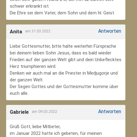
schwer erkrankt ist.
Die Ehre sei dem Vater, dem Sohn und dem hl. Geist.
Antworten
Anita
am 31.03.2022
Liebe Gottesmutter, bitte halte weiterhin Fürsprache
bei deinem lieben Sohn Jesus, dass es bald wieder
Frieden auf der ganzen Welt gibt und dein Unbeflecktes
Herz triumphieren wird.
Denken wir auch mal an die Priester in Medjugorje und
der ganzen Welt.
Der Segen Gottes und der Gottesmutter komme über
euch alle.
Antworten
Gabriele
am 09.03.2022
Grüß Gott, liebe Mitbeter,
im Januar 2022 hatte ich gebeten, für meinen