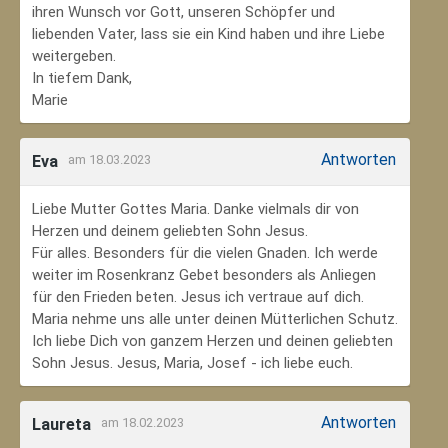
ihren Wunsch vor Gott, unseren Schöpfer und
liebenden Vater, lass sie ein Kind haben und ihre Liebe
weitergeben.
In tiefem Dank,
Marie
Antworten
Eva
am 18.03.2023
Liebe Mutter Gottes Maria. Danke vielmals dir von
Herzen und deinem geliebten Sohn Jesus.
Für alles. Besonders für die vielen Gnaden. Ich werde
weiter im Rosenkranz Gebet besonders als Anliegen
für den Frieden beten. Jesus ich vertraue auf dich.
Maria nehme uns alle unter deinen Mütterlichen Schutz.
Ich liebe Dich von ganzem Herzen und deinen geliebten
Sohn Jesus. Jesus, Maria, Josef - ich liebe euch.
Antworten
Laureta
am 18.02.2023