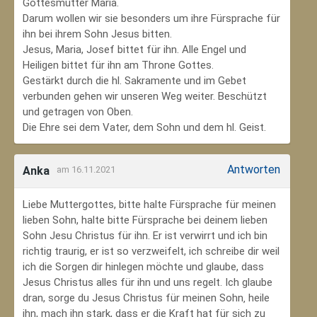
Gottesmutter Maria.
Darum wollen wir sie besonders um ihre Fürsprache für
ihn bei ihrem Sohn Jesus bitten.
Jesus, Maria, Josef bittet für ihn. Alle Engel und
Heiligen bittet für ihn am Throne Gottes.
Gestärkt durch die hl. Sakramente und im Gebet
verbunden gehen wir unseren Weg weiter. Beschützt
und getragen von Oben.
Die Ehre sei dem Vater, dem Sohn und dem hl. Geist.
Antworten
Anka
am 16.11.2021
Liebe Muttergottes, bitte halte Fürsprache für meinen
lieben Sohn, halte bitte Fürsprache bei deinem lieben
Sohn Jesu Christus für ihn. Er ist verwirrt und ich bin
richtig traurig, er ist so verzweifelt, ich schreibe dir weil
ich die Sorgen dir hinlegen möchte und glaube, dass
Jesus Christus alles für ihn und uns regelt. Ich glaube
dran, sorge du Jesus Christus für meinen Sohn‚ heile
ihn, mach ihn stark, dass er die Kraft hat für sich zu