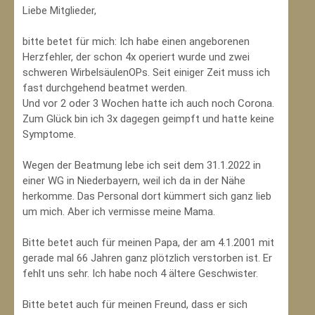
Liebe Mitglieder,
bitte betet für mich: Ich habe einen angeborenen
Herzfehler, der schon 4x operiert wurde und zwei
schweren WirbelsäulenOPs. Seit einiger Zeit muss ich
fast durchgehend beatmet werden.
Und vor 2 oder 3 Wochen hatte ich auch noch Corona.
Zum Glück bin ich 3x dagegen geimpft und hatte keine
Symptome.
Wegen der Beatmung lebe ich seit dem 31.1.2022 in
einer WG in Niederbayern, weil ich da in der Nähe
herkomme. Das Personal dort kümmert sich ganz lieb
um mich. Aber ich vermisse meine Mama.
Bitte betet auch für meinen Papa, der am 4.1.2001 mit
gerade mal 66 Jahren ganz plötzlich verstorben ist. Er
fehlt uns sehr. Ich habe noch 4 ältere Geschwister.
Bitte betet auch für meinen Freund, dass er sich