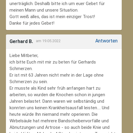
unerträglich. Deshalb bitte ich um euer Gebet für
meinen Mann und unsere Situation.
Gott weiß alles, das ist mein einziger Trost!
Danke für jedes Gebet!
Antworten
Gerhard B.
am 19.05.2022
Liebe Mitbeter,
ich bitte Euch mit mir zu beten für Gerhards
Schmerzen.
Er ist mit 63 Jahren nicht mehr in der Lage ohne
Schmerzen zu sein.
Er musste als Kind sehr früh anfangen hart zu
arbeiten, so wurden die Knochen schon in jungen
Jahren belastet. Dann waren wir selbständig und
konnten uns keinen Krankheitsausfall leisten.... Und
heute würde Ihn niemand mehr operieren. Die
Wirbelsäule hat mehrere Bandscheibenvorfälle und
Abnutzungen und Artrose - so auch beide Knie und