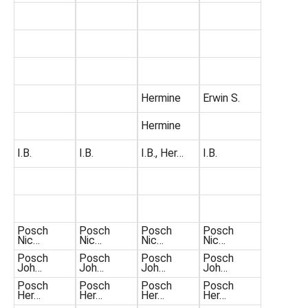
Hermine
Erwin S.
Hermine
I.B.
I.B.
I.B., Her…
I.B.
Posch
Posch
Posch
Posch
Nic…
Nic…
Nic…
Nic…
Posch
Posch
Posch
Posch
Joh…
Joh…
Joh…
Joh…
Posch
Posch
Posch
Posch
Her…
Her…
Her…
Her…