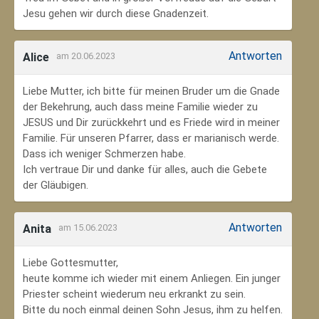
Jesu gehen wir durch diese Gnadenzeit.
Antworten
Alice
am 20.06.2023
Liebe Mutter, ich bitte für meinen Bruder um die Gnade
der Bekehrung, auch dass meine Familie wieder zu
JESUS und Dir zurückkehrt und es Friede wird in meiner
Familie. Für unseren Pfarrer, dass er marianisch werde.
Dass ich weniger Schmerzen habe.
Ich vertraue Dir und danke für alles, auch die Gebete
der Gläubigen.
Antworten
Anita
am 15.06.2023
Liebe Gottesmutter,
heute komme ich wieder mit einem Anliegen. Ein junger
Priester scheint wiederum neu erkrankt zu sein.
Bitte du noch einmal deinen Sohn Jesus, ihm zu helfen.