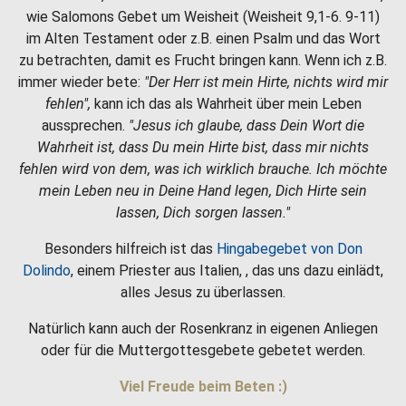
wie Salomons Gebet um Weisheit (Weisheit 9,1-6. 9-11)
im Alten Testament oder z.B. einen Psalm und das Wort
zu betrachten, damit es Frucht bringen kann. Wenn ich z.B.
immer wieder bete:
"Der Herr ist mein Hirte, nichts wird mir
fehlen",
kann ich das als Wahrheit über mein Leben
aussprechen.
"Jesus ich glaube, dass Dein Wort die
Wahrheit ist, dass Du mein Hirte bist, dass mir nichts
fehlen wird von dem, was ich wirklich brauche. Ich möchte
mein Leben neu in Deine Hand legen, Dich Hirte sein
lassen, Dich sorgen lassen."
Besonders hilfreich ist das
Hingabegebet von Don
Dolindo
, einem Priester aus Italien, , das uns dazu einlädt,
alles Jesus zu überlassen.
Natürlich kann auch der Rosenkranz in eigenen Anliegen
oder für die Muttergottesgebete gebetet werden.
Viel Freude beim Beten :)