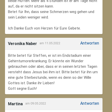
beide Hüften. Mehr als 4 Stunden ist er am Tage nicht
auf, da er nicht sitzen kann.
Betet für Ihn, dass seine Schmerzen weg gehen und
sein Leiden weniger wird.
Ich Danke Euch von Herzen für Eure Gebete.
Antworten
Veronika Naber
am 11.05.2022
Bitte betet für Steffen, er ist im Endstadium einer
Gehirntumorerkrankung. Er könnte ein Wunder
gebrauchen oder aber, dass er in seinen letzten Tagen
versteht dass Jesus bei ihm ist. Bitte betet für ihn um
eine gute Sterbestunde, wenn es denn so der Wille
Gottes ist. Danke ihr Lieben!
Gott segne Euch!
Antworten
Martina
am 09.05.2022