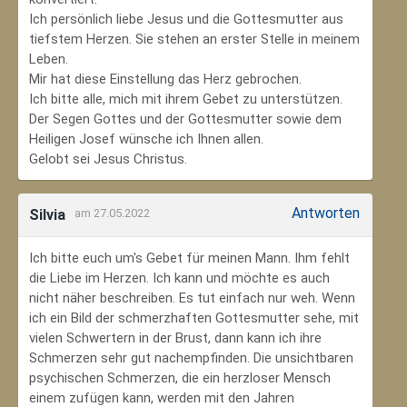
Ich persönlich liebe Jesus und die Gottesmutter aus
tiefstem Herzen. Sie stehen an erster Stelle in meinem
Leben.
Mir hat diese Einstellung das Herz gebrochen.
Ich bitte alle, mich mit ihrem Gebet zu unterstützen.
Der Segen Gottes und der Gottesmutter sowie dem
Heiligen Josef wünsche ich Ihnen allen.
Gelobt sei Jesus Christus.
Antworten
Silvia
am 27.05.2022
Ich bitte euch um's Gebet für meinen Mann. Ihm fehlt
die Liebe im Herzen. Ich kann und möchte es auch
nicht näher beschreiben. Es tut einfach nur weh. Wenn
ich ein Bild der schmerzhaften Gottesmutter sehe, mit
vielen Schwertern in der Brust, dann kann ich ihre
Schmerzen sehr gut nachempfinden. Die unsichtbaren
psychischen Schmerzen, die ein herzloser Mensch
einem zufügen kann, werden mit den Jahren