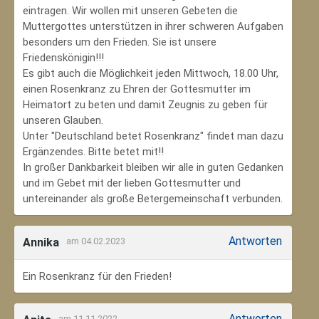
eintragen. Wir wollen mit unseren Gebeten die
Muttergottes unterstützen in ihrer schweren Aufgaben
besonders um den Frieden. Sie ist unsere
Friedenskönigin!!!
Es gibt auch die Möglichkeit jeden Mittwoch, 18.00 Uhr,
einen Rosenkranz zu Ehren der Gottesmutter im
Heimatort zu beten und damit Zeugnis zu geben für
unseren Glauben.
Unter "Deutschland betet Rosenkranz" findet man dazu
Ergänzendes. Bitte betet mit!!
In großer Dankbarkeit bleiben wir alle in guten Gedanken
und im Gebet mit der lieben Gottesmutter und
untereinander als große Betergemeinschaft verbunden.
Antworten
Annika
am 04.02.2023
Ein Rosenkranz für den Frieden!
Antworten
am 11.11.2022