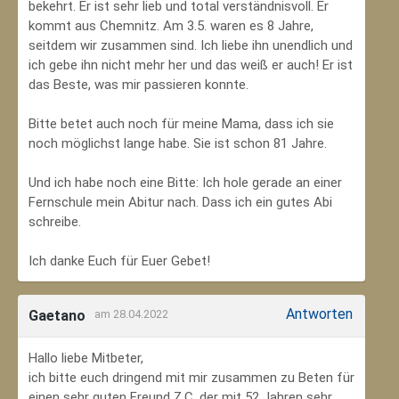
bekehrt. Er ist sehr lieb und total verständnisvoll. Er
kommt aus Chemnitz. Am 3.5. waren es 8 Jahre,
seitdem wir zusammen sind. Ich liebe ihn unendlich und
ich gebe ihn nicht mehr her und das weiß er auch! Er ist
das Beste, was mir passieren konnte.
Bitte betet auch noch für meine Mama, dass ich sie
noch möglichst lange habe. Sie ist schon 81 Jahre.
Und ich habe noch eine Bitte: Ich hole gerade an einer
Fernschule mein Abitur nach. Dass ich ein gutes Abi
schreibe.
Ich danke Euch für Euer Gebet!
Antworten
Gaetano
am 28.04.2022
Hallo liebe Mitbeter,
ich bitte euch dringend mit mir zusammen zu Beten für
einen sehr guten Freund Z.C, der mit 52 Jahren sehr