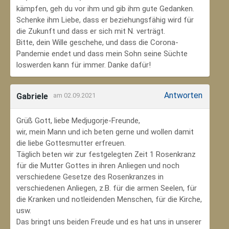
kämpfen, geh du vor ihm und gib ihm gute Gedanken.
Schenke ihm Liebe, dass er beziehungsfähig wird für
die Zukunft und dass er sich mit N. verträgt.
Bitte, dein Wille geschehe, und dass die Corona-
Pandemie endet und dass mein Sohn seine Süchte
loswerden kann für immer. Danke dafür!
Antworten
Gabriele
am 02.09.2021
Grüß Gott, liebe Medjugorje-Freunde,
wir, mein Mann und ich beten gerne und wollen damit
die liebe Gottesmutter erfreuen.
Täglich beten wir zur festgelegten Zeit 1 Rosenkranz
für die Mutter Gottes in ihren Anliegen und noch
verschiedene Gesetze des Rosenkranzes in
verschiedenen Anliegen, z.B. für die armen Seelen, für
die Kranken und notleidenden Menschen, für die Kirche,
usw.
Das bringt uns beiden Freude und es hat uns in unserer