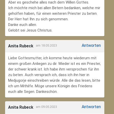
Aber es geschehe alles nach dem Willen Gottes.
Ich möchte mich bei allen Betern bedanken, welche mir
geholfen haben, für einen weiteren Priester zu beten.
Der Herr hat Ihn zu sich genommen.
Danke euch allen.
Gelobt sei Jesus Christus.
Antworten
Anita Rubeck
am 18.05.2023
Liebe Gottesmutter, ich komme heute wiederum mit
einem großen Anliegen zu dir. Wieder ist es ein Priester,
der schwer krank ist. Ich habe ihm versprochen für ihn
zu beten. Auch versprach ich, dass ich ihn hier in
Medjugorje einschreiben würde. Alle die das lesen, bitte
ich um Mithilfe. Möge unsere Königin des Friedens
euch alle Segen. Dankeschön.
Antworten
Anita Rubeck
am 09.05.2023