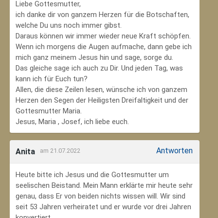
Liebe Gottesmutter,
ich danke dir von ganzem Herzen für die Botschaften,
welche Du uns noch immer gibst.
Daraus können wir immer wieder neue Kraft schöpfen.
Wenn ich morgens die Augen aufmache, dann gebe ich
mich ganz meinem Jesus hin und sage, sorge du.
Das gleiche sage ich auch zu Dir. Und jeden Tag, was
kann ich für Euch tun?
Allen, die diese Zeilen lesen, wünsche ich von ganzem
Herzen den Segen der Heiligsten Dreifaltigkeit und der
Gottesmutter Maria.
Jesus, Maria , Josef, ich liebe euch.
Antworten
Anita
am 21.07.2022
Heute bitte ich Jesus und die Gottesmutter um
seelischen Beistand. Mein Mann erklärte mir heute sehr
genau, dass Er von beiden nichts wissen will. Wir sind
seit 53 Jahren verheiratet und er wurde vor drei Jahren
konvertiert.