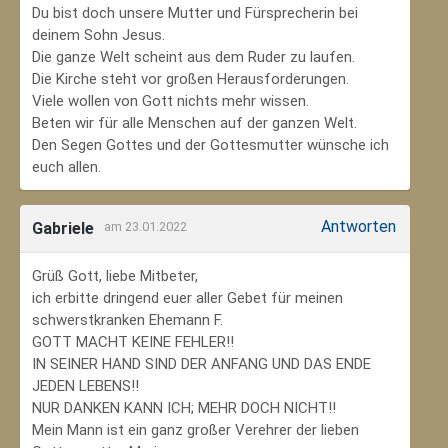
Du bist doch unsere Mutter und Fürsprecherin bei
deinem Sohn Jesus.
Die ganze Welt scheint aus dem Ruder zu laufen.
Die Kirche steht vor großen Herausforderungen.
Viele wollen von Gott nichts mehr wissen.
Beten wir für alle Menschen auf der ganzen Welt.
Den Segen Gottes und der Gottesmutter wünsche ich
euch allen.
Antworten
Gabriele
am 23.01.2022
Grüß Gott, liebe Mitbeter,
ich erbitte dringend euer aller Gebet für meinen
schwerstkranken Ehemann F.
GOTT MACHT KEINE FEHLER!!
IN SEINER HAND SIND DER ANFANG UND DAS ENDE
JEDEN LEBENS!!
NUR DANKEN KANN ICH; MEHR DOCH NICHT!!
Mein Mann ist ein ganz großer Verehrer der lieben