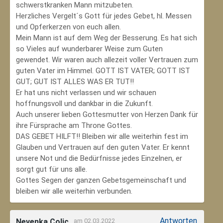
schwerstkranken Mann mitzubeten.
Herzliches Vergelt´s Gott für jedes Gebet, hl. Messen
und Opferkerzen von euch allen.
Mein Mann ist auf dem Weg der Besserung. Es hat sich
so Vieles auf wunderbarer Weise zum Guten
gewendet. Wir waren auch allezeit voller Vertrauen zum
guten Vater im Himmel. GOTT IST VATER; GOTT IST
GUT; GUT IST ALLES WAS ER TUT!!
Er hat uns nicht verlassen und wir schauen
hoffnungsvoll und dankbar in die Zukunft.
Auch unserer lieben Gottesmutter von Herzen Dank für
ihre Fürsprache am Throne Gottes.
DAS GEBET HILFT!! Bleiben wir alle weiterhin fest im
Glauben und Vertrauen auf den guten Vater. Er kennt
unsere Not und die Bedürfnisse jedes Einzelnen, er
sorgt gut für uns alle.
Gottes Segen der ganzen Gebetsgemeinschaft und
bleiben wir alle weiterhin verbunden.
Antworten
Nevenka Colic
am 02.03.2022