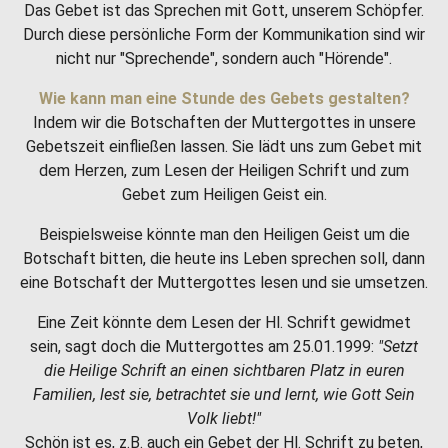
Das Gebet ist das Sprechen mit Gott, unserem Schöpfer.
Durch diese persönliche Form der Kommunikation sind wir
nicht nur "Sprechende", sondern auch "Hörende".
Wie kann man eine Stunde des Gebets gestalten?
Indem wir die Botschaften der Muttergottes in unsere
Gebetszeit einfließen lassen. Sie lädt uns zum Gebet mit
dem Herzen, zum Lesen der Heiligen Schrift und zum
Gebet zum Heiligen Geist ein.
Beispielsweise könnte man den Heiligen Geist um die
Botschaft bitten, die heute ins Leben sprechen soll, dann
eine Botschaft der Muttergottes lesen und sie umsetzen.
Eine Zeit könnte dem Lesen der Hl. Schrift gewidmet
sein, sagt doch die Muttergottes am 25.01.1999:
"Setzt
die Heilige Schrift an einen sichtbaren Platz in euren
Familien, lest sie, betrachtet sie und lernt, wie Gott Sein
Volk liebt!"
Schön ist es, z.B. auch ein Gebet der Hl. Schrift zu beten,