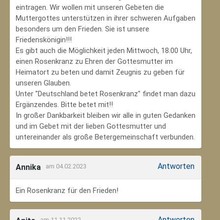
eintragen. Wir wollen mit unseren Gebeten die
Muttergottes unterstützen in ihrer schweren Aufgaben
besonders um den Frieden. Sie ist unsere
Friedenskönigin!!!
Es gibt auch die Möglichkeit jeden Mittwoch, 18.00 Uhr,
einen Rosenkranz zu Ehren der Gottesmutter im
Heimatort zu beten und damit Zeugnis zu geben für
unseren Glauben.
Unter "Deutschland betet Rosenkranz" findet man dazu
Ergänzendes. Bitte betet mit!!
In großer Dankbarkeit bleiben wir alle in guten Gedanken
und im Gebet mit der lieben Gottesmutter und
untereinander als große Betergemeinschaft verbunden.
Antworten
Annika
am 04.02.2023
Ein Rosenkranz für den Frieden!
Antworten
am 11.11.2022