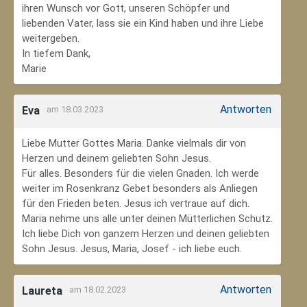
ihren Wunsch vor Gott, unseren Schöpfer und
liebenden Vater, lass sie ein Kind haben und ihre Liebe
weitergeben.
In tiefem Dank,
Marie
Antworten
Eva
am 18.03.2023
Liebe Mutter Gottes Maria. Danke vielmals dir von
Herzen und deinem geliebten Sohn Jesus.
Für alles. Besonders für die vielen Gnaden. Ich werde
weiter im Rosenkranz Gebet besonders als Anliegen
für den Frieden beten. Jesus ich vertraue auf dich.
Maria nehme uns alle unter deinen Mütterlichen Schutz.
Ich liebe Dich von ganzem Herzen und deinen geliebten
Sohn Jesus. Jesus, Maria, Josef - ich liebe euch.
Antworten
Laureta
am 18.02.2023