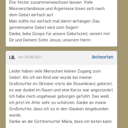
Ehe fester zusammenwachsen lassen. Viele
Missverständnisse und Ärgernisse lösen sich nach
dem Gebet einfach auf.
Man sollte nur einfach mal damit anfangen. Das
gemeinsame Gebet wird zum Segen!
Danke, liebe Gospa für unsere Gebetszeit, vereint mit
Dir und Deinem Sohn Jesus, unserem Herrn.
Antworten
I.B.
am 28.08.2021
Leider haben viele Menschen keinen Zugang zum
Gebet. Als ich ein Kind war wurde bei meiner
Großmutter im Oktober stets der Rosenkranz gebetet,
es war dunkel im Raum und eine Kerze war angezündet.
Ich habe mich ungeheuer geborgen gefühlt. Das weiß
ich jetzt im Alter sehr zu schätzen. Danke an meine
Großmutter, dass ich so in den Glauben eingebunden
wurde.
Danke an die Gottesmutter Maria, dass ich beten kann.