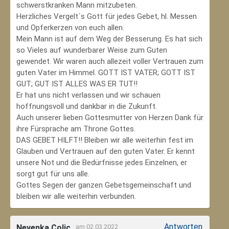
schwerstkranken Mann mitzubeten.
Herzliches Vergelt´s Gott für jedes Gebet, hl. Messen
und Opferkerzen von euch allen.
Mein Mann ist auf dem Weg der Besserung. Es hat sich
so Vieles auf wunderbarer Weise zum Guten
gewendet. Wir waren auch allezeit voller Vertrauen zum
guten Vater im Himmel. GOTT IST VATER; GOTT IST
GUT; GUT IST ALLES WAS ER TUT!!
Er hat uns nicht verlassen und wir schauen
hoffnungsvoll und dankbar in die Zukunft.
Auch unserer lieben Gottesmutter von Herzen Dank für
ihre Fürsprache am Throne Gottes.
DAS GEBET HILFT!! Bleiben wir alle weiterhin fest im
Glauben und Vertrauen auf den guten Vater. Er kennt
unsere Not und die Bedürfnisse jedes Einzelnen, er
sorgt gut für uns alle.
Gottes Segen der ganzen Gebetsgemeinschaft und
bleiben wir alle weiterhin verbunden.
Antworten
Nevenka Colic
am 02.03.2022