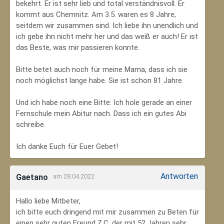
bekehrt. Er ist sehr lieb und total verständnisvoll. Er
kommt aus Chemnitz. Am 3.5. waren es 8 Jahre,
seitdem wir zusammen sind. Ich liebe ihn unendlich und
ich gebe ihn nicht mehr her und das weiß er auch! Er ist
das Beste, was mir passieren konnte.
Bitte betet auch noch für meine Mama, dass ich sie
noch möglichst lange habe. Sie ist schon 81 Jahre.
Und ich habe noch eine Bitte: Ich hole gerade an einer
Fernschule mein Abitur nach. Dass ich ein gutes Abi
schreibe.
Ich danke Euch für Euer Gebet!
Antworten
Gaetano
am 28.04.2022
Hallo liebe Mitbeter,
ich bitte euch dringend mit mir zusammen zu Beten für
einen sehr guten Freund Z.C, der mit 52 Jahren sehr