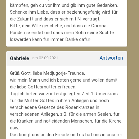
kämpfen, geh du vor ihm und gib ihm gute Gedanken.
Schenke ihm Liebe, dass er beziehungsfähig wird für
die Zukunft und dass er sich mit N. verträgt.
Bitte, dein Wille geschehe, und dass die Corona-
Pandemie endet und dass mein Sohn seine Süchte
loswerden kann für immer. Danke dafür!
Antworten
Gabriele
am 02.09.2021
Grüß Gott, liebe Medjugorje-Freunde,
wir, mein Mann und ich beten gerne und wollen damit
die liebe Gottesmutter erfreuen.
Täglich beten wir zur festgelegten Zeit 1 Rosenkranz
für die Mutter Gottes in ihren Anliegen und noch
verschiedene Gesetze des Rosenkranzes in
verschiedenen Anliegen, z.B. für die armen Seelen, für
die Kranken und notleidenden Menschen, für die Kirche,
usw.
Das bringt uns beiden Freude und es hat uns in unserer