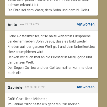
schwer erkrankt ist.
Die Ehre sei dem Vater, dem Sohn und dem hl. Geist.
Antworten
Anita
am 31.03.2022
Liebe Gottesmutter, bitte halte weiterhin Fürsprache
bei deinem lieben Sohn Jesus, dass es bald wieder
Frieden auf der ganzen Welt gibt und dein Unbeflecktes
Herz triumphieren wird.
Denken wir auch mal an die Priester in Medjugorje und
der ganzen Welt.
Der Segen Gottes und der Gottesmutter komme über
euch alle.
Antworten
Gabriele
am 09.03.2022
Grüß Gott, liebe Mitbeter,
im Januar 2022 hatte ich gebeten, für meinen