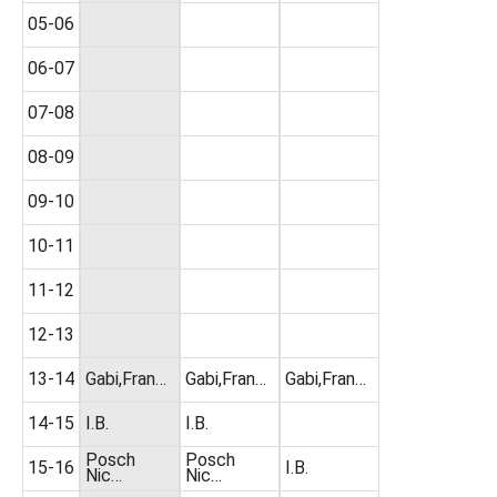
05-06
06-07
07-08
08-09
09-10
10-11
11-12
12-13
13-14
Gabi,Fran…
Gabi,Fran…
Gabi,Fran…
14-15
I.B.
I.B.
Posch
Posch
15-16
I.B.
Nic…
Nic…