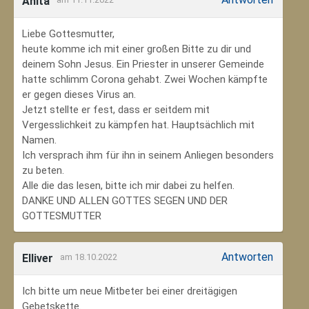
Anita
Liebe Gottesmutter,
heute komme ich mit einer großen Bitte zu dir und
deinem Sohn Jesus. Ein Priester in unserer Gemeinde
hatte schlimm Corona gehabt. Zwei Wochen kämpfte
er gegen dieses Virus an.
Jetzt stellte er fest, dass er seitdem mit
Vergesslichkeit zu kämpfen hat. Hauptsächlich mit
Namen.
Ich versprach ihm für ihn in seinem Anliegen besonders
zu beten.
Alle die das lesen, bitte ich mir dabei zu helfen.
DANKE UND ALLEN GOTTES SEGEN UND DER
GOTTESMUTTER
Antworten
Elliver
am 18.10.2022
Ich bitte um neue Mitbeter bei einer dreitägigen
Gebetskette.