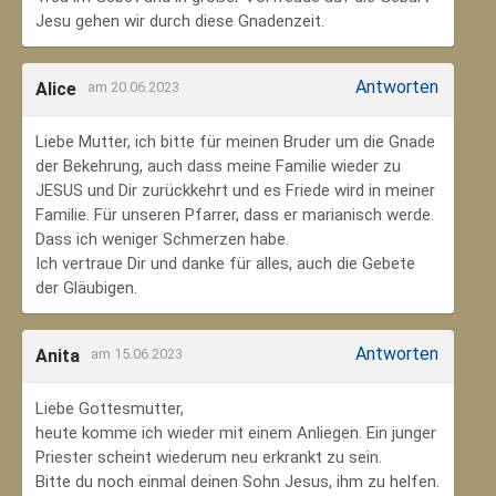
Jesu gehen wir durch diese Gnadenzeit.
Antworten
Alice
am 20.06.2023
Liebe Mutter, ich bitte für meinen Bruder um die Gnade
der Bekehrung, auch dass meine Familie wieder zu
JESUS und Dir zurückkehrt und es Friede wird in meiner
Familie. Für unseren Pfarrer, dass er marianisch werde.
Dass ich weniger Schmerzen habe.
Ich vertraue Dir und danke für alles, auch die Gebete
der Gläubigen.
Antworten
Anita
am 15.06.2023
Liebe Gottesmutter,
heute komme ich wieder mit einem Anliegen. Ein junger
Priester scheint wiederum neu erkrankt zu sein.
Bitte du noch einmal deinen Sohn Jesus, ihm zu helfen.