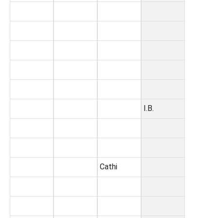
I.B.
Cathi