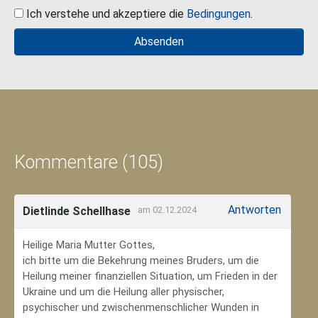
Ich verstehe und akzeptiere die
Bedingungen
.
Kommentare (105)
Antworten
Dietlinde Schellhase
am 02.12.2024
Heilige Maria Mutter Gottes,
ich bitte um die Bekehrung meines Bruders, um die
Heilung meiner finanziellen Situation, um Frieden in der
Ukraine und um die Heilung aller physischer,
psychischer und zwischenmenschlicher Wunden in