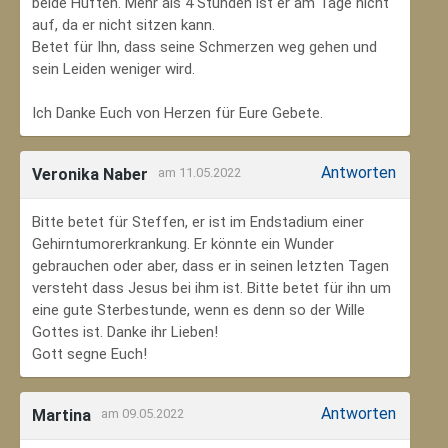
beide Hüften. Mehr als 4 Stunden ist er am Tage nicht
auf, da er nicht sitzen kann.
Betet für Ihn, dass seine Schmerzen weg gehen und
sein Leiden weniger wird.
Ich Danke Euch von Herzen für Eure Gebete.
Antworten
Veronika Naber
am 11.05.2022
Bitte betet für Steffen, er ist im Endstadium einer
Gehirntumorerkrankung. Er könnte ein Wunder
gebrauchen oder aber, dass er in seinen letzten Tagen
versteht dass Jesus bei ihm ist. Bitte betet für ihn um
eine gute Sterbestunde, wenn es denn so der Wille
Gottes ist. Danke ihr Lieben!
Gott segne Euch!
Antworten
Martina
am 09.05.2022