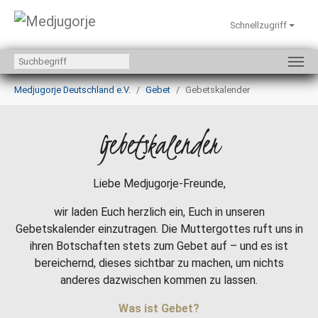
Schnellzugriff
Zum Hauptinhalt springen
Sie sind hier:
Medjugorje Deutschland e.V.
Gebet
Gebetskalender
Gebetskalender
Liebe Medjugorje-Freunde,
wir laden Euch herzlich ein, Euch in unseren
Gebetskalender einzutragen. Die Muttergottes ruft uns in
ihren Botschaften stets zum Gebet auf – und es ist
bereichernd, dieses sichtbar zu machen, um nichts
anderes dazwischen kommen zu lassen.
Was ist Gebet?