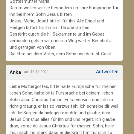
Gottesmutter Maria.
Darum wollen wir sie besonders um ihre Fürsprache für
ihn bei ihrem Sohn Jesus bitten.
Jesus, Maria, Josef bittet für ihn. Alle Engel und
Heiligen bittet für ihn am Throne Gottes.
Gestärkt durch die hl. Sakramente und im Gebet
verbunden gehen wir unseren Weg weiter. Beschützt
und getragen von Oben.
Die Ehre sei dem Vater, dem Sohn und dem hl. Geist.
Antworten
Anka
am 16.11.2021
Liebe Muttergottes, bitte halte Fürsprache für meinen
lieben Sohn, halte bitte Fürsprache bei deinem lieben
Sohn Jesu Christus für ihn. Er ist verwirrt und ich bin
richtig traurig, er ist so verzweifelt, ich schreibe dir weil
ich die Sorgen dir hinlegen möchte und glaube, dass
Jesus Christus alles für ihn und uns regelt. Ich glaube
dran, sorge du Jesus Christus für meinen Sohn‚ heile
ihn, mach ihn stark, dass er die Kraft hat für sich zu