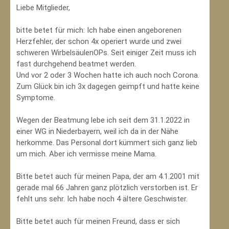
Liebe Mitglieder,
bitte betet für mich: Ich habe einen angeborenen
Herzfehler, der schon 4x operiert wurde und zwei
schweren WirbelsäulenOPs. Seit einiger Zeit muss ich
fast durchgehend beatmet werden.
Und vor 2 oder 3 Wochen hatte ich auch noch Corona.
Zum Glück bin ich 3x dagegen geimpft und hatte keine
Symptome.
Wegen der Beatmung lebe ich seit dem 31.1.2022 in
einer WG in Niederbayern, weil ich da in der Nähe
herkomme. Das Personal dort kümmert sich ganz lieb
um mich. Aber ich vermisse meine Mama.
Bitte betet auch für meinen Papa, der am 4.1.2001 mit
gerade mal 66 Jahren ganz plötzlich verstorben ist. Er
fehlt uns sehr. Ich habe noch 4 ältere Geschwister.
Bitte betet auch für meinen Freund, dass er sich