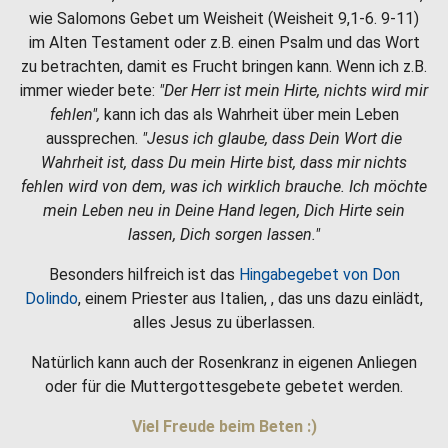
wie Salomons Gebet um Weisheit (Weisheit 9,1-6. 9-11)
im Alten Testament oder z.B. einen Psalm und das Wort
zu betrachten, damit es Frucht bringen kann. Wenn ich z.B.
immer wieder bete:
"Der Herr ist mein Hirte, nichts wird mir
fehlen",
kann ich das als Wahrheit über mein Leben
aussprechen.
"Jesus ich glaube, dass Dein Wort die
Wahrheit ist, dass Du mein Hirte bist, dass mir nichts
fehlen wird von dem, was ich wirklich brauche. Ich möchte
mein Leben neu in Deine Hand legen, Dich Hirte sein
lassen, Dich sorgen lassen."
Besonders hilfreich ist das
Hingabegebet von Don
Dolindo
, einem Priester aus Italien, , das uns dazu einlädt,
alles Jesus zu überlassen.
Natürlich kann auch der Rosenkranz in eigenen Anliegen
oder für die Muttergottesgebete gebetet werden.
Viel Freude beim Beten :)