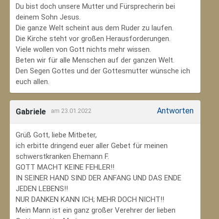
Du bist doch unsere Mutter und Fürsprecherin bei
deinem Sohn Jesus.
Die ganze Welt scheint aus dem Ruder zu laufen.
Die Kirche steht vor großen Herausforderungen.
Viele wollen von Gott nichts mehr wissen.
Beten wir für alle Menschen auf der ganzen Welt.
Den Segen Gottes und der Gottesmutter wünsche ich
euch allen.
Antworten
Gabriele
am 23.01.2022
Grüß Gott, liebe Mitbeter,
ich erbitte dringend euer aller Gebet für meinen
schwerstkranken Ehemann F.
GOTT MACHT KEINE FEHLER!!
IN SEINER HAND SIND DER ANFANG UND DAS ENDE
JEDEN LEBENS!!
NUR DANKEN KANN ICH; MEHR DOCH NICHT!!
Mein Mann ist ein ganz großer Verehrer der lieben