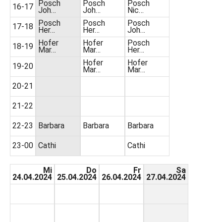
Posch
Posch
Posch
16-17
Joh…
Joh…
Nic…
Posch
Posch
Posch
17-18
Her…
Her…
Joh…
Hofer
Hofer
Posch
18-19
Mar…
Mar…
Her…
Hofer
Hofer
19-20
Mar…
Mar…
20-21
21-22
22-23
Barbara
Barbara
Barbara
23-00
Cathi
Cathi
Mi
Do
Fr
Sa
24.04.2024
25.04.2024
26.04.2024
27.04.2024