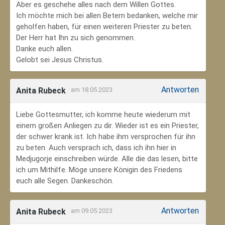
Aber es geschehe alles nach dem Willen Gottes.
Ich möchte mich bei allen Betern bedanken, welche mir
geholfen haben, für einen weiteren Priester zu beten.
Der Herr hat Ihn zu sich genommen.
Danke euch allen.
Gelobt sei Jesus Christus.
Antworten
Anita Rubeck
am 18.05.2023
Liebe Gottesmutter, ich komme heute wiederum mit
einem großen Anliegen zu dir. Wieder ist es ein Priester,
der schwer krank ist. Ich habe ihm versprochen für ihn
zu beten. Auch versprach ich, dass ich ihn hier in
Medjugorje einschreiben würde. Alle die das lesen, bitte
ich um Mithilfe. Möge unsere Königin des Friedens
euch alle Segen. Dankeschön.
Antworten
Anita Rubeck
am 09.05.2023