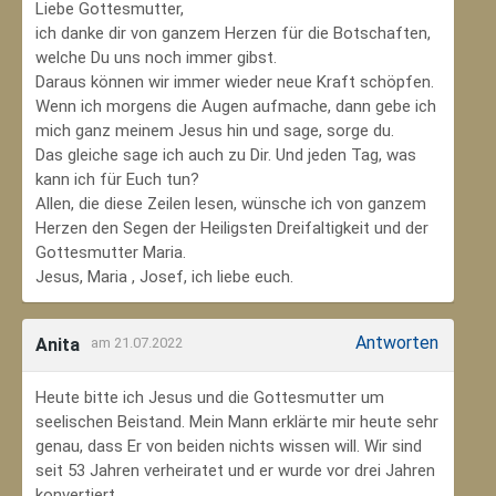
Liebe Gottesmutter,
ich danke dir von ganzem Herzen für die Botschaften,
welche Du uns noch immer gibst.
Daraus können wir immer wieder neue Kraft schöpfen.
Wenn ich morgens die Augen aufmache, dann gebe ich
mich ganz meinem Jesus hin und sage, sorge du.
Das gleiche sage ich auch zu Dir. Und jeden Tag, was
kann ich für Euch tun?
Allen, die diese Zeilen lesen, wünsche ich von ganzem
Herzen den Segen der Heiligsten Dreifaltigkeit und der
Gottesmutter Maria.
Jesus, Maria , Josef, ich liebe euch.
Antworten
Anita
am 21.07.2022
Heute bitte ich Jesus und die Gottesmutter um
seelischen Beistand. Mein Mann erklärte mir heute sehr
genau, dass Er von beiden nichts wissen will. Wir sind
seit 53 Jahren verheiratet und er wurde vor drei Jahren
konvertiert.