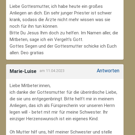
Liebe Gottesmutter, ich habe heute ein großes
Anliegen an dich. Ein sehr junger Priester ist schwer
krank, sodass die Ärzte nicht mehr wissen was sie
noch für ihn tun können.
Bitte Du Jesus Ihm doch zu helfen. Im Namen aller, die
Mitbeten, sage ich ein Vergelt's Gott.
Gottes Segen und der Gottesmutter schicke ich Euch
allen. Deo gratias
Antworten
Marie-Luise
am 11.04.2023
Liebe Mitbeter:innen,
ich danke der Gottesmutter für die überirdische Liebe,
die sie uns entgegenbringt. Bitte helft mir in meinem
Anliegen, das ich als Fürsprecherin vor unseren Herrn
legen will - betet mit mir für meine Schwester. Ihr
einziger Herzenswunsch ist ein eigenes Kind.
Oh Mutter hilf uns, hilf meiner Schwester und stelle