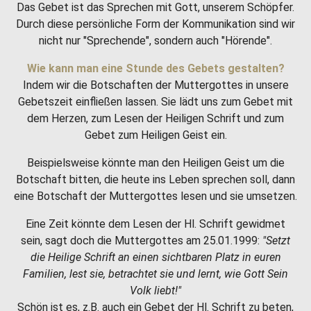
Das Gebet ist das Sprechen mit Gott, unserem Schöpfer.
Durch diese persönliche Form der Kommunikation sind wir
nicht nur "Sprechende", sondern auch "Hörende".
Wie kann man eine Stunde des Gebets gestalten?
Indem wir die Botschaften der Muttergottes in unsere
Gebetszeit einfließen lassen. Sie lädt uns zum Gebet mit
dem Herzen, zum Lesen der Heiligen Schrift und zum
Gebet zum Heiligen Geist ein.
Beispielsweise könnte man den Heiligen Geist um die
Botschaft bitten, die heute ins Leben sprechen soll, dann
eine Botschaft der Muttergottes lesen und sie umsetzen.
Eine Zeit könnte dem Lesen der Hl. Schrift gewidmet
sein, sagt doch die Muttergottes am 25.01.1999:
"Setzt
die Heilige Schrift an einen sichtbaren Platz in euren
Familien, lest sie, betrachtet sie und lernt, wie Gott Sein
Volk liebt!"
Schön ist es, z.B. auch ein Gebet der Hl. Schrift zu beten,