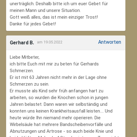
unerträglich. Deshalb bitte ich um euer Gebet für
meinen Mann und unsere Situation.
Gott weiß alles, das ist mein einziger Trost!
Danke für jedes Gebet!
Antworten
Gerhard B.
am 19.05.2022
Liebe Mitbeter,
ich bitte Euch mit mir zu beten für Gerhards
Schmerzen.
Er ist mit 63 Jahren nicht mehr in der Lage ohne
Schmerzen zu sein.
Er musste als Kind sehr früh anfangen hart zu
arbeiten, so wurden die Knochen schon in jungen
Jahren belastet. Dann waren wir selbständig und
konnten uns keinen Krankheitsausfall leisten.... Und
heute würde Ihn niemand mehr operieren. Die
Wirbelsäule hat mehrere Bandscheibenvorfälle und
Abnutzungen und Artrose - so auch beide Knie und