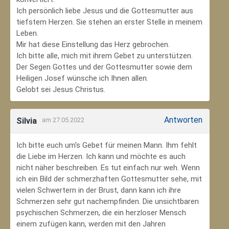
Ich persönlich liebe Jesus und die Gottesmutter aus
tiefstem Herzen. Sie stehen an erster Stelle in meinem
Leben.
Mir hat diese Einstellung das Herz gebrochen.
Ich bitte alle, mich mit ihrem Gebet zu unterstützen.
Der Segen Gottes und der Gottesmutter sowie dem
Heiligen Josef wünsche ich Ihnen allen.
Gelobt sei Jesus Christus.
Antworten
Silvia
am 27.05.2022
Ich bitte euch um's Gebet für meinen Mann. Ihm fehlt
die Liebe im Herzen. Ich kann und möchte es auch
nicht näher beschreiben. Es tut einfach nur weh. Wenn
ich ein Bild der schmerzhaften Gottesmutter sehe, mit
vielen Schwertern in der Brust, dann kann ich ihre
Schmerzen sehr gut nachempfinden. Die unsichtbaren
psychischen Schmerzen, die ein herzloser Mensch
einem zufügen kann, werden mit den Jahren