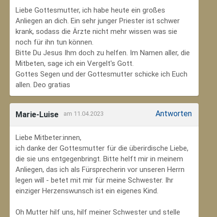
Liebe Gottesmutter, ich habe heute ein großes
Anliegen an dich. Ein sehr junger Priester ist schwer
krank, sodass die Ärzte nicht mehr wissen was sie
noch für ihn tun können.
Bitte Du Jesus Ihm doch zu helfen. Im Namen aller, die
Mitbeten, sage ich ein Vergelt's Gott.
Gottes Segen und der Gottesmutter schicke ich Euch
allen. Deo gratias
Antworten
Marie-Luise
am 11.04.2023
Liebe Mitbeter:innen,
ich danke der Gottesmutter für die überirdische Liebe,
die sie uns entgegenbringt. Bitte helft mir in meinem
Anliegen, das ich als Fürsprecherin vor unseren Herrn
legen will - betet mit mir für meine Schwester. Ihr
einziger Herzenswunsch ist ein eigenes Kind.
Oh Mutter hilf uns, hilf meiner Schwester und stelle