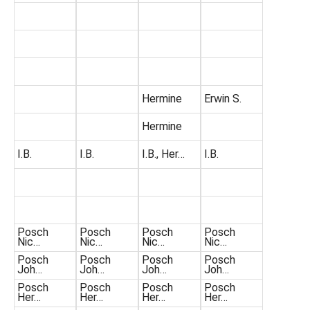
Hermine
Erwin S.
Hermine
I.B.
I.B.
I.B., Her…
I.B.
Posch
Posch
Posch
Posch
Nic…
Nic…
Nic…
Nic…
Posch
Posch
Posch
Posch
Joh…
Joh…
Joh…
Joh…
Posch
Posch
Posch
Posch
Her…
Her…
Her…
Her…