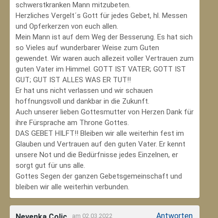
schwerstkranken Mann mitzubeten.
Herzliches Vergelt´s Gott für jedes Gebet, hl. Messen
und Opferkerzen von euch allen.
Mein Mann ist auf dem Weg der Besserung. Es hat sich
so Vieles auf wunderbarer Weise zum Guten
gewendet. Wir waren auch allezeit voller Vertrauen zum
guten Vater im Himmel. GOTT IST VATER; GOTT IST
GUT; GUT IST ALLES WAS ER TUT!!
Er hat uns nicht verlassen und wir schauen
hoffnungsvoll und dankbar in die Zukunft.
Auch unserer lieben Gottesmutter von Herzen Dank für
ihre Fürsprache am Throne Gottes.
DAS GEBET HILFT!! Bleiben wir alle weiterhin fest im
Glauben und Vertrauen auf den guten Vater. Er kennt
unsere Not und die Bedürfnisse jedes Einzelnen, er
sorgt gut für uns alle.
Gottes Segen der ganzen Gebetsgemeinschaft und
bleiben wir alle weiterhin verbunden.
Antworten
Nevenka Colic
am 02.03.2022