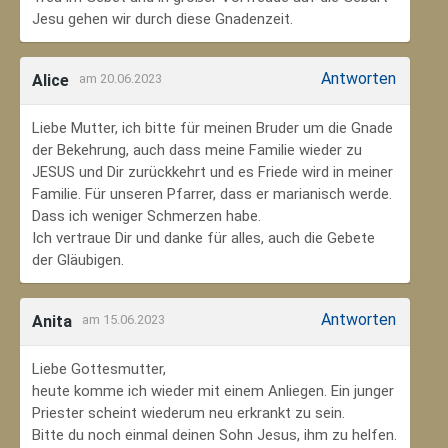
Jesu gehen wir durch diese Gnadenzeit.
Antworten
Alice
am 20.06.2023
Liebe Mutter, ich bitte für meinen Bruder um die Gnade
der Bekehrung, auch dass meine Familie wieder zu
JESUS und Dir zurückkehrt und es Friede wird in meiner
Familie. Für unseren Pfarrer, dass er marianisch werde.
Dass ich weniger Schmerzen habe.
Ich vertraue Dir und danke für alles, auch die Gebete
der Gläubigen.
Antworten
Anita
am 15.06.2023
Liebe Gottesmutter,
heute komme ich wieder mit einem Anliegen. Ein junger
Priester scheint wiederum neu erkrankt zu sein.
Bitte du noch einmal deinen Sohn Jesus, ihm zu helfen.