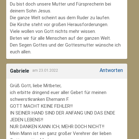
Du bist doch unsere Mutter und Fürsprecherin bei
deinem Sohn Jesus.
Die ganze Welt scheint aus dem Ruder zu laufen.
Die Kirche steht vor großen Herausforderungen.
Viele wollen von Gott nichts mehr wissen.
Beten wir für alle Menschen auf der ganzen Welt.
Den Segen Gottes und der Gottesmutter wünsche ich
euch allen.
Antworten
Gabriele
am 23.01.2022
Grüß Gott, liebe Mitbeter,
ich erbitte dringend euer aller Gebet für meinen
schwerstkranken Ehemann F.
GOTT MACHT KEINE FEHLER!!
IN SEINER HAND SIND DER ANFANG UND DAS ENDE
JEDEN LEBENS!!
NUR DANKEN KANN ICH; MEHR DOCH NICHT!!
Mein Mann ist ein ganz großer Verehrer der lieben