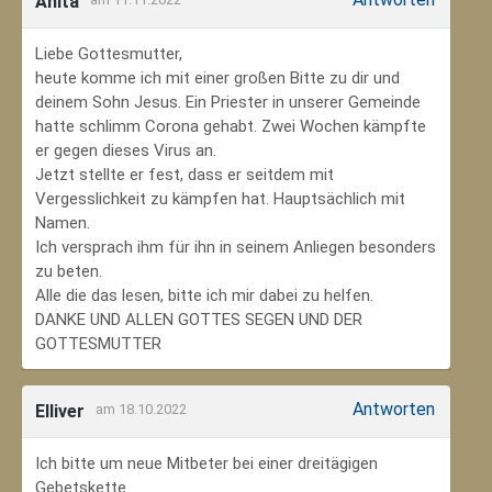
Anita
Liebe Gottesmutter,
heute komme ich mit einer großen Bitte zu dir und
deinem Sohn Jesus. Ein Priester in unserer Gemeinde
hatte schlimm Corona gehabt. Zwei Wochen kämpfte
er gegen dieses Virus an.
Jetzt stellte er fest, dass er seitdem mit
Vergesslichkeit zu kämpfen hat. Hauptsächlich mit
Namen.
Ich versprach ihm für ihn in seinem Anliegen besonders
zu beten.
Alle die das lesen, bitte ich mir dabei zu helfen.
DANKE UND ALLEN GOTTES SEGEN UND DER
GOTTESMUTTER
Antworten
Elliver
am 18.10.2022
Ich bitte um neue Mitbeter bei einer dreitägigen
Gebetskette.