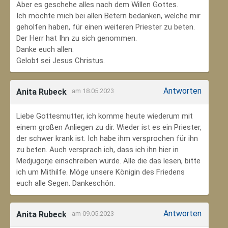
Aber es geschehe alles nach dem Willen Gottes.
Ich möchte mich bei allen Betern bedanken, welche mir
geholfen haben, für einen weiteren Priester zu beten.
Der Herr hat Ihn zu sich genommen.
Danke euch allen.
Gelobt sei Jesus Christus.
Antworten
Anita Rubeck
am 18.05.2023
Liebe Gottesmutter, ich komme heute wiederum mit
einem großen Anliegen zu dir. Wieder ist es ein Priester,
der schwer krank ist. Ich habe ihm versprochen für ihn
zu beten. Auch versprach ich, dass ich ihn hier in
Medjugorje einschreiben würde. Alle die das lesen, bitte
ich um Mithilfe. Möge unsere Königin des Friedens
euch alle Segen. Dankeschön.
Antworten
Anita Rubeck
am 09.05.2023