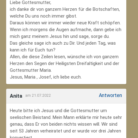
Liebe Gottesmutter,
ich danke dir von ganzem Herzen für die Botschaften,
welche Du uns noch immer gibst.
Daraus können wir immer wieder neue Kraft schöpfen.
Wenn ich morgens die Augen aufmache, dann gebe ich
mich ganz meinem Jesus hin und sage, sorge du.
Das gleiche sage ich auch zu Dir. Und jeden Tag, was
kann ich für Euch tun?
Allen, die diese Zeilen lesen, wünsche ich von ganzem
Herzen den Segen der Heiligsten Dreifaltigkeit und der
Gottesmutter Maria.
Jesus, Maria , Josef, ich liebe euch.
Antworten
Anita
am 21.07.2022
Heute bitte ich Jesus und die Gottesmutter um
seelischen Beistand. Mein Mann erklärte mir heute sehr
genau, dass Er von beiden nichts wissen will. Wir sind
seit 53 Jahren verheiratet und er wurde vor drei Jahren
konvertiert.