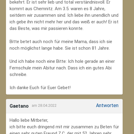
bekehrt. Er ist sehr lieb und total verständnisvoll. Er
kommt aus Chemnitz. Am 3.5. waren es 8 Jahre,
seitdem wir zusammen sind. Ich liebe ihn unendlich und
ich gebe ihn nicht mehr her und das weiß er auch! Er ist
das Beste, was mir passieren konnte.
Bitte betet auch noch für meine Mama, dass ich sie
noch möglichst lange habe. Sie ist schon 81 Jahre.
Und ich habe noch eine Bitte: Ich hole gerade an einer
Fernschule mein Abitur nach. Dass ich ein gutes Abi
schreibe.
Ich danke Euch für Euer Gebet!
Antworten
Gaetano
am 28.04.2022
Hallo liebe Mitbeter,
ich bitte euch dringend mit mir zusammen zu Beten für
einen sehr guten Freund Z.C, der mit 52 Jahren sehr