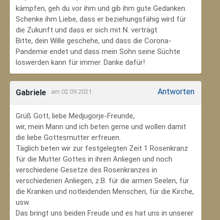
kämpfen, geh du vor ihm und gib ihm gute Gedanken.
Schenke ihm Liebe, dass er beziehungsfähig wird für
die Zukunft und dass er sich mit N. verträgt.
Bitte, dein Wille geschehe, und dass die Corona-
Pandemie endet und dass mein Sohn seine Süchte
loswerden kann für immer. Danke dafür!
Antworten
Gabriele
am 02.09.2021
Grüß Gott, liebe Medjugorje-Freunde,
wir, mein Mann und ich beten gerne und wollen damit
die liebe Gottesmutter erfreuen.
Täglich beten wir zur festgelegten Zeit 1 Rosenkranz
für die Mutter Gottes in ihren Anliegen und noch
verschiedene Gesetze des Rosenkranzes in
verschiedenen Anliegen, z.B. für die armen Seelen, für
die Kranken und notleidenden Menschen, für die Kirche,
usw.
Das bringt uns beiden Freude und es hat uns in unserer