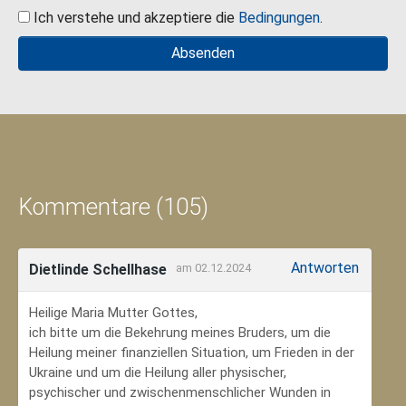
Ich verstehe und akzeptiere die
Bedingungen
.
Kommentare (105)
Antworten
Dietlinde Schellhase
am 02.12.2024
Heilige Maria Mutter Gottes,
ich bitte um die Bekehrung meines Bruders, um die
Heilung meiner finanziellen Situation, um Frieden in der
Ukraine und um die Heilung aller physischer,
psychischer und zwischenmenschlicher Wunden in