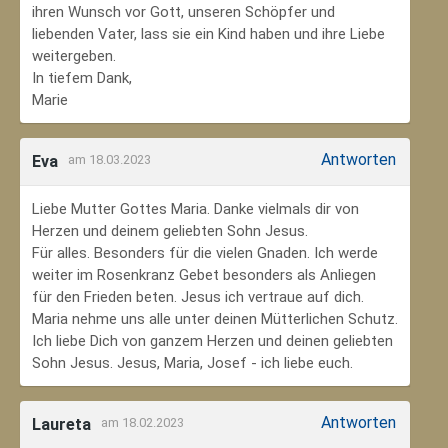
ihren Wunsch vor Gott, unseren Schöpfer und
liebenden Vater, lass sie ein Kind haben und ihre Liebe
weitergeben.
In tiefem Dank,
Marie
Antworten
Eva
am 18.03.2023
Liebe Mutter Gottes Maria. Danke vielmals dir von
Herzen und deinem geliebten Sohn Jesus.
Für alles. Besonders für die vielen Gnaden. Ich werde
weiter im Rosenkranz Gebet besonders als Anliegen
für den Frieden beten. Jesus ich vertraue auf dich.
Maria nehme uns alle unter deinen Mütterlichen Schutz.
Ich liebe Dich von ganzem Herzen und deinen geliebten
Sohn Jesus. Jesus, Maria, Josef - ich liebe euch.
Antworten
Laureta
am 18.02.2023