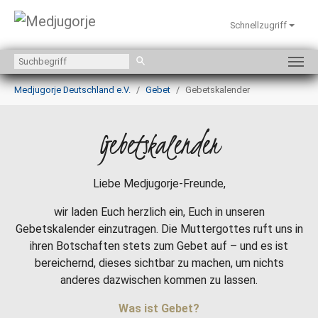
Schnellzugriff
Zum Hauptinhalt springen
Sie sind hier:
Medjugorje Deutschland e.V.
Gebet
Gebetskalender
Gebetskalender
Liebe Medjugorje-Freunde,
wir laden Euch herzlich ein, Euch in unseren
Gebetskalender einzutragen. Die Muttergottes ruft uns in
ihren Botschaften stets zum Gebet auf – und es ist
bereichernd, dieses sichtbar zu machen, um nichts
anderes dazwischen kommen zu lassen.
Was ist Gebet?