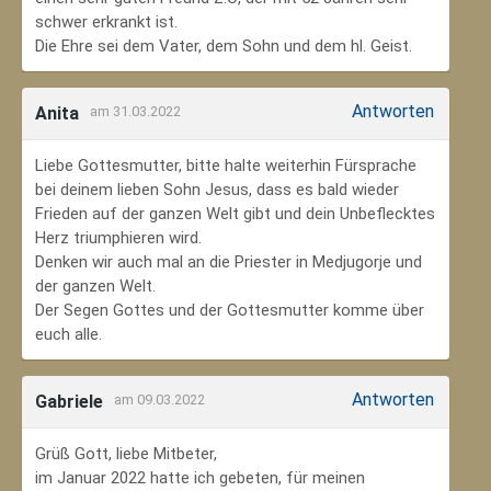
schwer erkrankt ist.
Die Ehre sei dem Vater, dem Sohn und dem hl. Geist.
Antworten
Anita
am 31.03.2022
Liebe Gottesmutter, bitte halte weiterhin Fürsprache
bei deinem lieben Sohn Jesus, dass es bald wieder
Frieden auf der ganzen Welt gibt und dein Unbeflecktes
Herz triumphieren wird.
Denken wir auch mal an die Priester in Medjugorje und
der ganzen Welt.
Der Segen Gottes und der Gottesmutter komme über
euch alle.
Antworten
Gabriele
am 09.03.2022
Grüß Gott, liebe Mitbeter,
im Januar 2022 hatte ich gebeten, für meinen