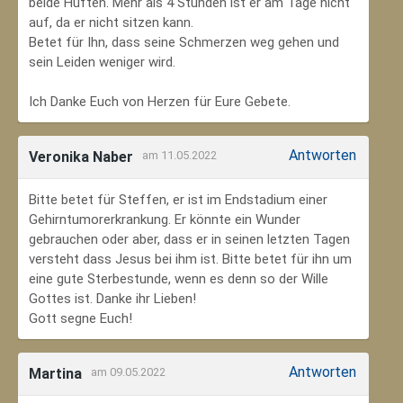
beide Hüften. Mehr als 4 Stunden ist er am Tage nicht
auf, da er nicht sitzen kann.
Betet für Ihn, dass seine Schmerzen weg gehen und
sein Leiden weniger wird.
Ich Danke Euch von Herzen für Eure Gebete.
Antworten
Veronika Naber
am 11.05.2022
Bitte betet für Steffen, er ist im Endstadium einer
Gehirntumorerkrankung. Er könnte ein Wunder
gebrauchen oder aber, dass er in seinen letzten Tagen
versteht dass Jesus bei ihm ist. Bitte betet für ihn um
eine gute Sterbestunde, wenn es denn so der Wille
Gottes ist. Danke ihr Lieben!
Gott segne Euch!
Antworten
Martina
am 09.05.2022