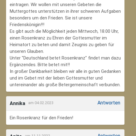
eintragen. Wir wollen mit unseren Gebeten die
Muttergottes unterstützen in ihrer schweren Aufgaben
besonders um den Frieden. Sie ist unsere
Friedenskönigin!!!
Es gibt auch die Möglichkeit jeden Mittwoch, 18.00 Uhr,
einen Rosenkranz zu Ehren der Gottesmutter im
Heimatort zu beten und damit Zeugnis zu geben für
unseren Glauben.
Unter "Deutschland betet Rosenkranz" findet man dazu
Ergänzendes. Bitte betet mit!!
In großer Dankbarkeit bleiben wir alle in guten Gedanken
und im Gebet mit der lieben Gottesmutter und
untereinander als große Betergemeinschaft verbunden.
Antworten
Annika
am 04.02.2023
Ein Rosenkranz für den Frieden!
Antworten
am 11.11.2022