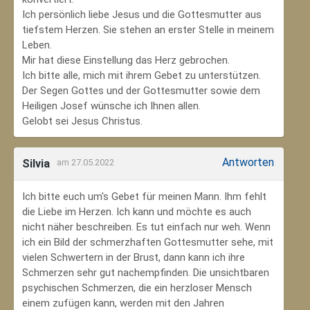
Ich persönlich liebe Jesus und die Gottesmutter aus
tiefstem Herzen. Sie stehen an erster Stelle in meinem
Leben.
Mir hat diese Einstellung das Herz gebrochen.
Ich bitte alle, mich mit ihrem Gebet zu unterstützen.
Der Segen Gottes und der Gottesmutter sowie dem
Heiligen Josef wünsche ich Ihnen allen.
Gelobt sei Jesus Christus.
Antworten
Silvia
am 27.05.2022
Ich bitte euch um's Gebet für meinen Mann. Ihm fehlt
die Liebe im Herzen. Ich kann und möchte es auch
nicht näher beschreiben. Es tut einfach nur weh. Wenn
ich ein Bild der schmerzhaften Gottesmutter sehe, mit
vielen Schwertern in der Brust, dann kann ich ihre
Schmerzen sehr gut nachempfinden. Die unsichtbaren
psychischen Schmerzen, die ein herzloser Mensch
einem zufügen kann, werden mit den Jahren