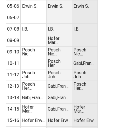
05-06
Erwin S.
Erwin S.
Erwin S.
06-07
07-08
I.B.
I.B.
I.B.
Hofer
08-09
Mar…
Posch
Posch
Posch
09-10
Nic…
Nic…
Nic…
Posch
10-11
Gabi,Fran…
Her…
Posch
Posch
Posch
11-12
Joh…
Joh…
Joh…
Posch
Posch
12-13
Gabi,Fran…
Her…
Her…
13-14
Gabi,Fran…
Gabi,Fran…
Hofer
Hofer
14-15
Gabi,Fran…
Mar…
Mar…
15-16
Hofer Erw…
Hofer Erw…
Hofer Erw…