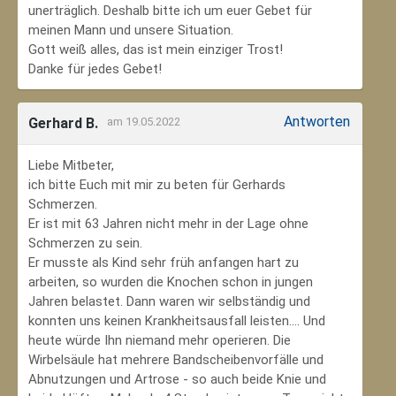
unerträglich. Deshalb bitte ich um euer Gebet für
meinen Mann und unsere Situation.
Gott weiß alles, das ist mein einziger Trost!
Danke für jedes Gebet!
Antworten
Gerhard B.
am 19.05.2022
Liebe Mitbeter,
ich bitte Euch mit mir zu beten für Gerhards
Schmerzen.
Er ist mit 63 Jahren nicht mehr in der Lage ohne
Schmerzen zu sein.
Er musste als Kind sehr früh anfangen hart zu
arbeiten, so wurden die Knochen schon in jungen
Jahren belastet. Dann waren wir selbständig und
konnten uns keinen Krankheitsausfall leisten.... Und
heute würde Ihn niemand mehr operieren. Die
Wirbelsäule hat mehrere Bandscheibenvorfälle und
Abnutzungen und Artrose - so auch beide Knie und