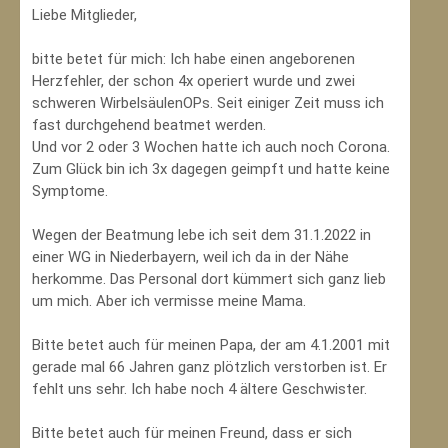
Liebe Mitglieder,
bitte betet für mich: Ich habe einen angeborenen
Herzfehler, der schon 4x operiert wurde und zwei
schweren WirbelsäulenOPs. Seit einiger Zeit muss ich
fast durchgehend beatmet werden.
Und vor 2 oder 3 Wochen hatte ich auch noch Corona.
Zum Glück bin ich 3x dagegen geimpft und hatte keine
Symptome.
Wegen der Beatmung lebe ich seit dem 31.1.2022 in
einer WG in Niederbayern, weil ich da in der Nähe
herkomme. Das Personal dort kümmert sich ganz lieb
um mich. Aber ich vermisse meine Mama.
Bitte betet auch für meinen Papa, der am 4.1.2001 mit
gerade mal 66 Jahren ganz plötzlich verstorben ist. Er
fehlt uns sehr. Ich habe noch 4 ältere Geschwister.
Bitte betet auch für meinen Freund, dass er sich