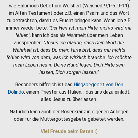
wie Salomons Gebet um Weisheit (Weisheit 9,1-6. 9-11)
im Alten Testament oder z.B. einen Psalm und das Wort
zu betrachten, damit es Frucht bringen kann. Wenn ich z.B.
immer wieder bete:
"Der Herr ist mein Hirte, nichts wird mir
fehlen",
kann ich das als Wahrheit über mein Leben
aussprechen.
"Jesus ich glaube, dass Dein Wort die
Wahrheit ist, dass Du mein Hirte bist, dass mir nichts
fehlen wird von dem, was ich wirklich brauche. Ich möchte
mein Leben neu in Deine Hand legen, Dich Hirte sein
lassen, Dich sorgen lassen."
Besonders hilfreich ist das
Hingabegebet von Don
Dolindo
, einem Priester aus Italien, , das uns dazu einlädt,
alles Jesus zu überlassen.
Natürlich kann auch der Rosenkranz in eigenen Anliegen
oder für die Muttergottesgebete gebetet werden.
Viel Freude beim Beten :)