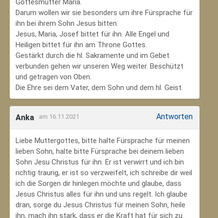
Gottesmutter Maria.
Darum wollen wir sie besonders um ihre Fürsprache für
ihn bei ihrem Sohn Jesus bitten.
Jesus, Maria, Josef bittet für ihn. Alle Engel und
Heiligen bittet für ihn am Throne Gottes.
Gestärkt durch die hl. Sakramente und im Gebet
verbunden gehen wir unseren Weg weiter. Beschützt
und getragen von Oben.
Die Ehre sei dem Vater, dem Sohn und dem hl. Geist.
Antworten
Anka
am 16.11.2021
Liebe Muttergottes, bitte halte Fürsprache für meinen
lieben Sohn, halte bitte Fürsprache bei deinem lieben
Sohn Jesu Christus für ihn. Er ist verwirrt und ich bin
richtig traurig, er ist so verzweifelt, ich schreibe dir weil
ich die Sorgen dir hinlegen möchte und glaube, dass
Jesus Christus alles für ihn und uns regelt. Ich glaube
dran, sorge du Jesus Christus für meinen Sohn‚ heile
ihn, mach ihn stark, dass er die Kraft hat für sich zu