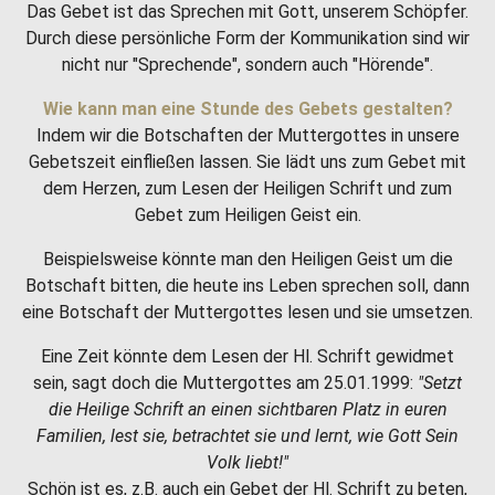
Das Gebet ist das Sprechen mit Gott, unserem Schöpfer.
Durch diese persönliche Form der Kommunikation sind wir
nicht nur "Sprechende", sondern auch "Hörende".
Wie kann man eine Stunde des Gebets gestalten?
Indem wir die Botschaften der Muttergottes in unsere
Gebetszeit einfließen lassen. Sie lädt uns zum Gebet mit
dem Herzen, zum Lesen der Heiligen Schrift und zum
Gebet zum Heiligen Geist ein.
Beispielsweise könnte man den Heiligen Geist um die
Botschaft bitten, die heute ins Leben sprechen soll, dann
eine Botschaft der Muttergottes lesen und sie umsetzen.
Eine Zeit könnte dem Lesen der Hl. Schrift gewidmet
sein, sagt doch die Muttergottes am 25.01.1999:
"Setzt
die Heilige Schrift an einen sichtbaren Platz in euren
Familien, lest sie, betrachtet sie und lernt, wie Gott Sein
Volk liebt!"
Schön ist es, z.B. auch ein Gebet der Hl. Schrift zu beten,