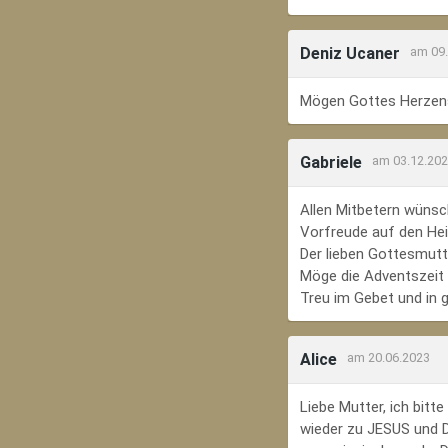
Deniz Ucaner
am 09
Mögen Gottes Herzens
Gabriele
am 03.12.20
Allen Mitbetern wünsc
Vorfreude auf den Hei
Der lieben Gottesmutte
Möge die Adventszeit e
Treu im Gebet und in 
Alice
am 20.06.2023
Liebe Mutter, ich bit
wieder zu JESUS und Di