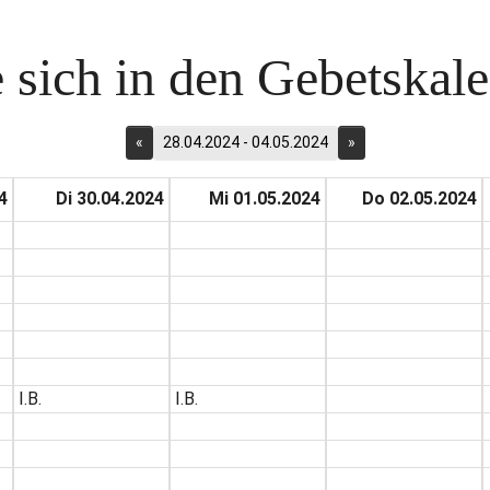
 sich in den Gebetskalen
«
28.04.2024 - 04.05.2024
»
4
Di 30.04.2024
Mi 01.05.2024
Do 02.05.2024
I.B.
I.B.