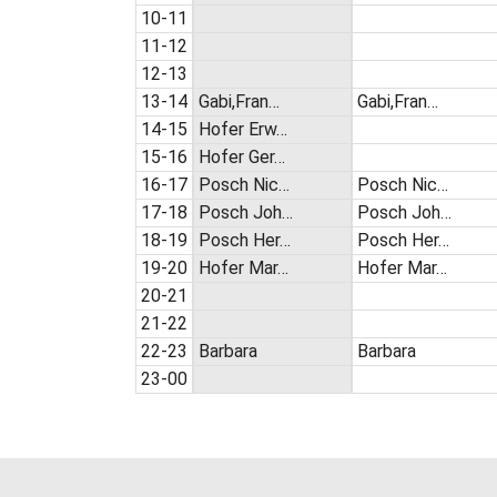
10-11
11-12
12-13
13-14
Gabi,Fran…
Gabi,Fran…
14-15
Hofer Erw…
15-16
Hofer Ger…
16-17
Posch Nic…
Posch Nic…
17-18
Posch Joh…
Posch Joh…
18-19
Posch Her…
Posch Her…
19-20
Hofer Mar…
Hofer Mar…
20-21
21-22
22-23
Barbara
Barbara
23-00