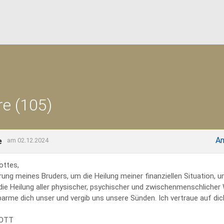
e (105)
An
e
am 02.12.2024
ottes,
rung meines Bruders, um die Heilung meiner finanziellen Situation, 
 die Heilung aller physischer, psychischer und zwischenmenschliche
erbarme dich unser und vergib uns unsere Sünden. Ich vertraue auf dich
GOTT