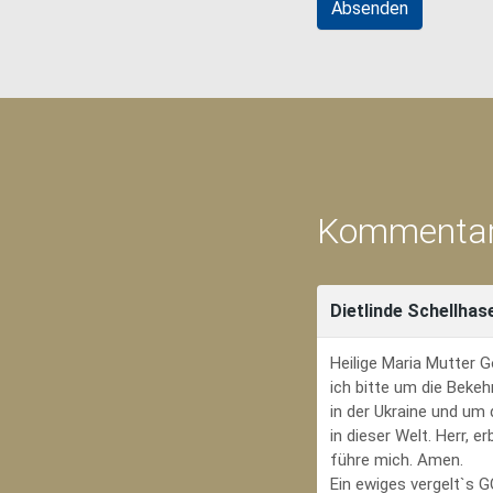
Kommentar
Dietlinde Schellhas
Heilige Maria Mutter G
ich bitte um die Bekeh
in der Ukraine und um
in dieser Welt. Herr, 
führe mich. Amen.
Ein ewiges vergelt`s 