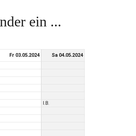
der ein ...
Fr 03.05.2024
Sa 04.05.2024
I.B.