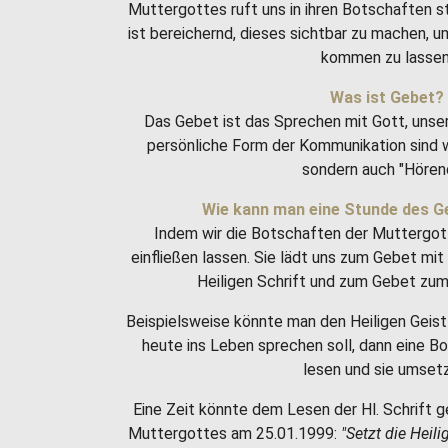
Muttergottes ruft uns in ihren Botschaften 
ist bereichernd, dieses sichtbar zu machen, 
kommen zu lassen
Was ist Gebet?
Das Gebet ist das Sprechen mit Gott, unse
persönliche Form der Kommunikation sind w
sondern auch "Hören
Wie kann man eine Stunde des G
Indem wir die Botschaften der Muttergot
einfließen lassen. Sie lädt uns zum Gebet m
Heiligen Schrift und zum Gebet zum 
Beispielsweise könnte man den Heiligen Geist 
heute ins Leben sprechen soll, dann eine 
lesen und sie umset
Eine Zeit könnte dem Lesen der Hl. Schrift g
Muttergottes am 25.01.1999:
"Setzt die Heili