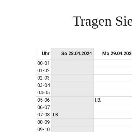
Tragen Sie
Uhr
So 28.04.2024
Mo 29.04.202
00-01
01-02
02-03
03-04
04-05
05-06
I.B.
06-07
07-08
I.B.
08-09
09-10