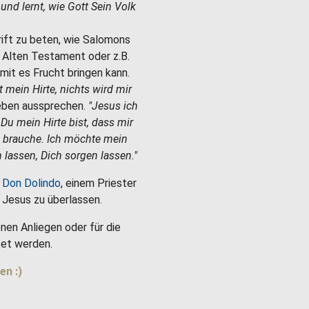
e und lernt, wie Gott Sein Volk
hrift zu beten, wie Salomons
m Alten Testament oder z.B.
mit es Frucht bringen kann.
st mein Hirte, nichts wird mir
Leben aussprechen.
"Jesus ich
 Du mein Hirte bist, dass mir
h brauche. Ich möchte mein
 lassen, Dich sorgen lassen."
 Don Dolindo
, einem Priester
es Jesus zu überlassen.
nen Anliegen oder für die
et werden.
en :)