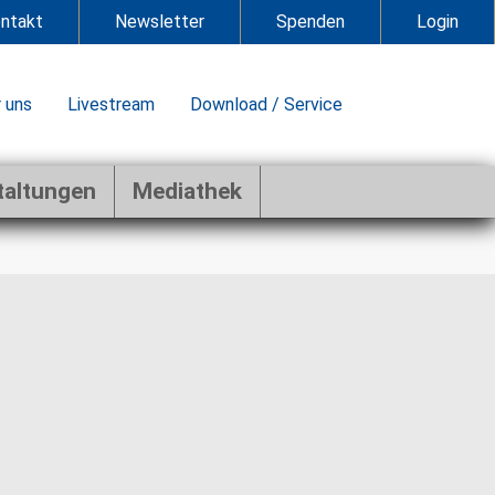
ntakt
Newsletter
Spenden
Login
 uns
Livestream
Download / Service
taltungen
Mediathek