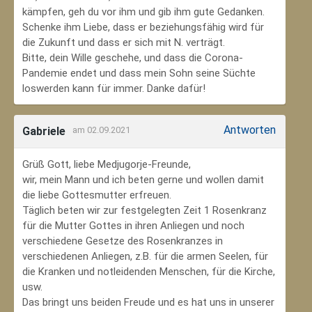
kämpfen, geh du vor ihm und gib ihm gute Gedanken.
Schenke ihm Liebe, dass er beziehungsfähig wird für
die Zukunft und dass er sich mit N. verträgt.
Bitte, dein Wille geschehe, und dass die Corona-
Pandemie endet und dass mein Sohn seine Süchte
loswerden kann für immer. Danke dafür!
Antworten
Gabriele
am 02.09.2021
Grüß Gott, liebe Medjugorje-Freunde,
wir, mein Mann und ich beten gerne und wollen damit
die liebe Gottesmutter erfreuen.
Täglich beten wir zur festgelegten Zeit 1 Rosenkranz
für die Mutter Gottes in ihren Anliegen und noch
verschiedene Gesetze des Rosenkranzes in
verschiedenen Anliegen, z.B. für die armen Seelen, für
die Kranken und notleidenden Menschen, für die Kirche,
usw.
Das bringt uns beiden Freude und es hat uns in unserer