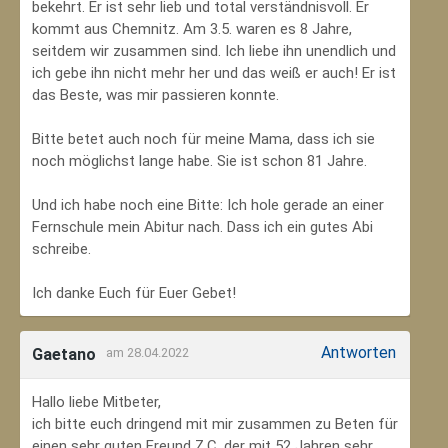
bekehrt. Er ist sehr lieb und total verständnisvoll. Er
kommt aus Chemnitz. Am 3.5. waren es 8 Jahre,
seitdem wir zusammen sind. Ich liebe ihn unendlich und
ich gebe ihn nicht mehr her und das weiß er auch! Er ist
das Beste, was mir passieren konnte.
Bitte betet auch noch für meine Mama, dass ich sie
noch möglichst lange habe. Sie ist schon 81 Jahre.
Und ich habe noch eine Bitte: Ich hole gerade an einer
Fernschule mein Abitur nach. Dass ich ein gutes Abi
schreibe.
Ich danke Euch für Euer Gebet!
Antworten
Gaetano
am 28.04.2022
Hallo liebe Mitbeter,
ich bitte euch dringend mit mir zusammen zu Beten für
einen sehr guten Freund Z.C, der mit 52 Jahren sehr