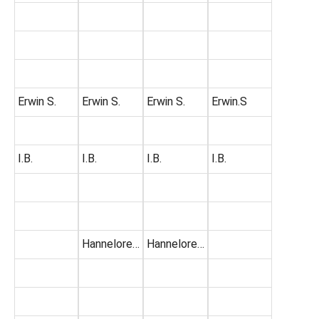
Erwin S.
Erwin S.
Erwin S.
Erwin.S
I.B.
I.B.
I.B.
I.B.
Hannelore…
Hannelore…