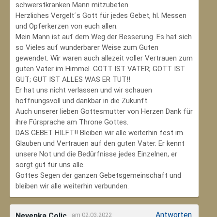
schwerstkranken Mann mitzubeten.
Herzliches Vergelt´s Gott für jedes Gebet, hl. Messen
und Opferkerzen von euch allen.
Mein Mann ist auf dem Weg der Besserung. Es hat sich
so Vieles auf wunderbarer Weise zum Guten
gewendet. Wir waren auch allezeit voller Vertrauen zum
guten Vater im Himmel. GOTT IST VATER; GOTT IST
GUT; GUT IST ALLES WAS ER TUT!!
Er hat uns nicht verlassen und wir schauen
hoffnungsvoll und dankbar in die Zukunft.
Auch unserer lieben Gottesmutter von Herzen Dank für
ihre Fürsprache am Throne Gottes.
DAS GEBET HILFT!! Bleiben wir alle weiterhin fest im
Glauben und Vertrauen auf den guten Vater. Er kennt
unsere Not und die Bedürfnisse jedes Einzelnen, er
sorgt gut für uns alle.
Gottes Segen der ganzen Gebetsgemeinschaft und
bleiben wir alle weiterhin verbunden.
Antworten
Nevenka Colic
am 02.03.2022