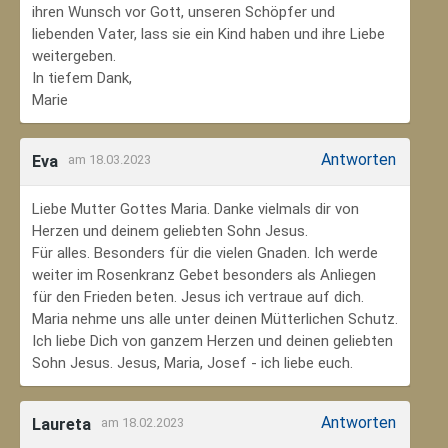
ihren Wunsch vor Gott, unseren Schöpfer und
liebenden Vater, lass sie ein Kind haben und ihre Liebe
weitergeben.
In tiefem Dank,
Marie
Antworten
Eva
am 18.03.2023
Liebe Mutter Gottes Maria. Danke vielmals dir von
Herzen und deinem geliebten Sohn Jesus.
Für alles. Besonders für die vielen Gnaden. Ich werde
weiter im Rosenkranz Gebet besonders als Anliegen
für den Frieden beten. Jesus ich vertraue auf dich.
Maria nehme uns alle unter deinen Mütterlichen Schutz.
Ich liebe Dich von ganzem Herzen und deinen geliebten
Sohn Jesus. Jesus, Maria, Josef - ich liebe euch.
Antworten
Laureta
am 18.02.2023