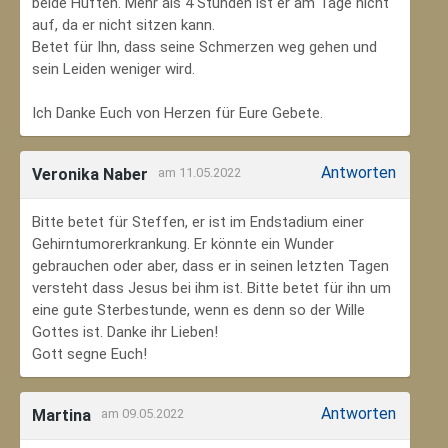
beide Hüften. Mehr als 4 Stunden ist er am Tage nicht
auf, da er nicht sitzen kann.
Betet für Ihn, dass seine Schmerzen weg gehen und
sein Leiden weniger wird.
Ich Danke Euch von Herzen für Eure Gebete.
Antworten
Veronika Naber
am 11.05.2022
Bitte betet für Steffen, er ist im Endstadium einer
Gehirntumorerkrankung. Er könnte ein Wunder
gebrauchen oder aber, dass er in seinen letzten Tagen
versteht dass Jesus bei ihm ist. Bitte betet für ihn um
eine gute Sterbestunde, wenn es denn so der Wille
Gottes ist. Danke ihr Lieben!
Gott segne Euch!
Antworten
Martina
am 09.05.2022