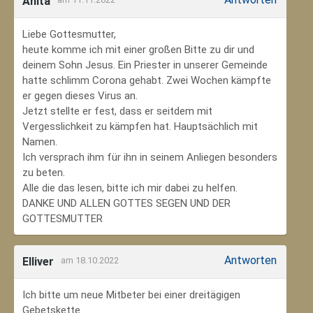
Anita
Liebe Gottesmutter,
heute komme ich mit einer großen Bitte zu dir und
deinem Sohn Jesus. Ein Priester in unserer Gemeinde
hatte schlimm Corona gehabt. Zwei Wochen kämpfte
er gegen dieses Virus an.
Jetzt stellte er fest, dass er seitdem mit
Vergesslichkeit zu kämpfen hat. Hauptsächlich mit
Namen.
Ich versprach ihm für ihn in seinem Anliegen besonders
zu beten.
Alle die das lesen, bitte ich mir dabei zu helfen.
DANKE UND ALLEN GOTTES SEGEN UND DER
GOTTESMUTTER
Antworten
Elliver
am 18.10.2022
Ich bitte um neue Mitbeter bei einer dreitägigen
Gebetskette.