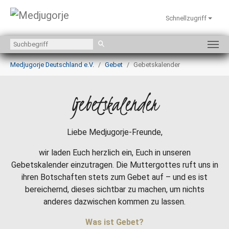
Schnellzugriff
Zum Hauptinhalt springen
Sie sind hier:
Medjugorje Deutschland e.V.
Gebet
Gebetskalender
Gebetskalender
Liebe Medjugorje-Freunde,
wir laden Euch herzlich ein, Euch in unseren
Gebetskalender einzutragen. Die Muttergottes ruft uns in
ihren Botschaften stets zum Gebet auf – und es ist
bereichernd, dieses sichtbar zu machen, um nichts
anderes dazwischen kommen zu lassen.
Was ist Gebet?