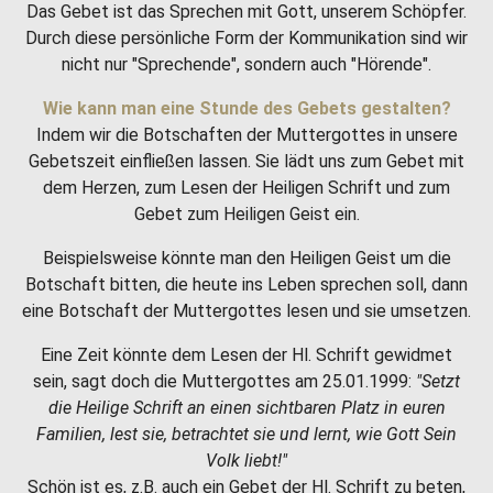
Das Gebet ist das Sprechen mit Gott, unserem Schöpfer.
Durch diese persönliche Form der Kommunikation sind wir
nicht nur "Sprechende", sondern auch "Hörende".
Wie kann man eine Stunde des Gebets gestalten?
Indem wir die Botschaften der Muttergottes in unsere
Gebetszeit einfließen lassen. Sie lädt uns zum Gebet mit
dem Herzen, zum Lesen der Heiligen Schrift und zum
Gebet zum Heiligen Geist ein.
Beispielsweise könnte man den Heiligen Geist um die
Botschaft bitten, die heute ins Leben sprechen soll, dann
eine Botschaft der Muttergottes lesen und sie umsetzen.
Eine Zeit könnte dem Lesen der Hl. Schrift gewidmet
sein, sagt doch die Muttergottes am 25.01.1999:
"Setzt
die Heilige Schrift an einen sichtbaren Platz in euren
Familien, lest sie, betrachtet sie und lernt, wie Gott Sein
Volk liebt!"
Schön ist es, z.B. auch ein Gebet der Hl. Schrift zu beten,