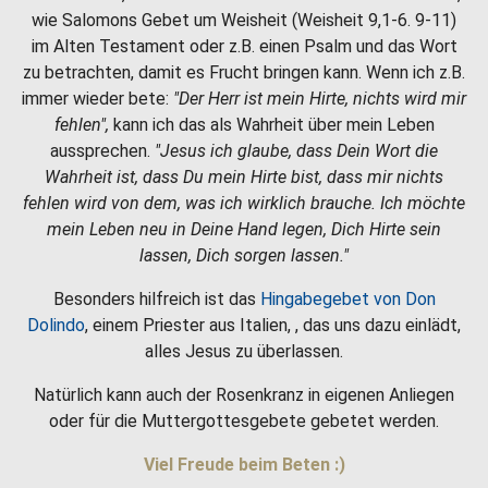
wie Salomons Gebet um Weisheit (Weisheit 9,1-6. 9-11)
im Alten Testament oder z.B. einen Psalm und das Wort
zu betrachten, damit es Frucht bringen kann. Wenn ich z.B.
immer wieder bete:
"Der Herr ist mein Hirte, nichts wird mir
fehlen",
kann ich das als Wahrheit über mein Leben
aussprechen.
"Jesus ich glaube, dass Dein Wort die
Wahrheit ist, dass Du mein Hirte bist, dass mir nichts
fehlen wird von dem, was ich wirklich brauche. Ich möchte
mein Leben neu in Deine Hand legen, Dich Hirte sein
lassen, Dich sorgen lassen."
Besonders hilfreich ist das
Hingabegebet von Don
Dolindo
, einem Priester aus Italien, , das uns dazu einlädt,
alles Jesus zu überlassen.
Natürlich kann auch der Rosenkranz in eigenen Anliegen
oder für die Muttergottesgebete gebetet werden.
Viel Freude beim Beten :)