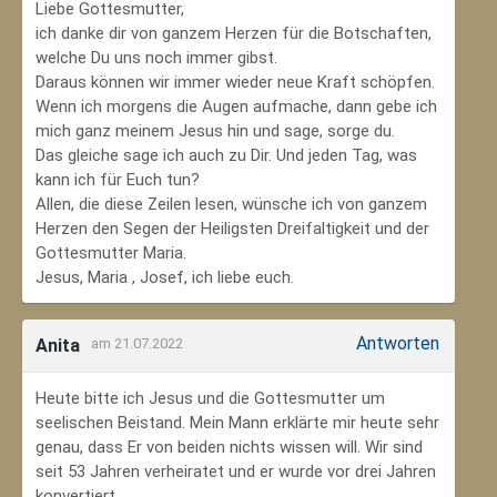
Liebe Gottesmutter,
ich danke dir von ganzem Herzen für die Botschaften,
welche Du uns noch immer gibst.
Daraus können wir immer wieder neue Kraft schöpfen.
Wenn ich morgens die Augen aufmache, dann gebe ich
mich ganz meinem Jesus hin und sage, sorge du.
Das gleiche sage ich auch zu Dir. Und jeden Tag, was
kann ich für Euch tun?
Allen, die diese Zeilen lesen, wünsche ich von ganzem
Herzen den Segen der Heiligsten Dreifaltigkeit und der
Gottesmutter Maria.
Jesus, Maria , Josef, ich liebe euch.
Antworten
Anita
am 21.07.2022
Heute bitte ich Jesus und die Gottesmutter um
seelischen Beistand. Mein Mann erklärte mir heute sehr
genau, dass Er von beiden nichts wissen will. Wir sind
seit 53 Jahren verheiratet und er wurde vor drei Jahren
konvertiert.