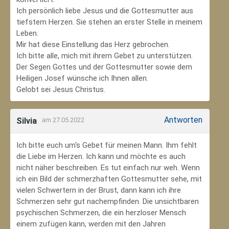
Ich persönlich liebe Jesus und die Gottesmutter aus
tiefstem Herzen. Sie stehen an erster Stelle in meinem
Leben.
Mir hat diese Einstellung das Herz gebrochen.
Ich bitte alle, mich mit ihrem Gebet zu unterstützen.
Der Segen Gottes und der Gottesmutter sowie dem
Heiligen Josef wünsche ich Ihnen allen.
Gelobt sei Jesus Christus.
Antworten
Silvia
am 27.05.2022
Ich bitte euch um's Gebet für meinen Mann. Ihm fehlt
die Liebe im Herzen. Ich kann und möchte es auch
nicht näher beschreiben. Es tut einfach nur weh. Wenn
ich ein Bild der schmerzhaften Gottesmutter sehe, mit
vielen Schwertern in der Brust, dann kann ich ihre
Schmerzen sehr gut nachempfinden. Die unsichtbaren
psychischen Schmerzen, die ein herzloser Mensch
einem zufügen kann, werden mit den Jahren