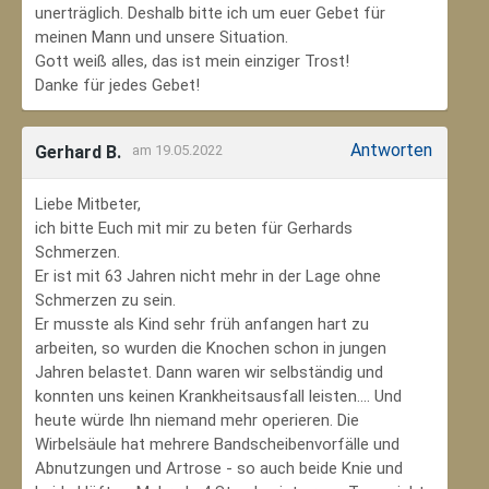
unerträglich. Deshalb bitte ich um euer Gebet für
meinen Mann und unsere Situation.
Gott weiß alles, das ist mein einziger Trost!
Danke für jedes Gebet!
Antworten
Gerhard B.
am 19.05.2022
Liebe Mitbeter,
ich bitte Euch mit mir zu beten für Gerhards
Schmerzen.
Er ist mit 63 Jahren nicht mehr in der Lage ohne
Schmerzen zu sein.
Er musste als Kind sehr früh anfangen hart zu
arbeiten, so wurden die Knochen schon in jungen
Jahren belastet. Dann waren wir selbständig und
konnten uns keinen Krankheitsausfall leisten.... Und
heute würde Ihn niemand mehr operieren. Die
Wirbelsäule hat mehrere Bandscheibenvorfälle und
Abnutzungen und Artrose - so auch beide Knie und