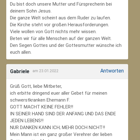
Du bist doch unsere Mutter und Fürsprecherin bei
deinem Sohn Jesus.
Die ganze Welt scheint aus dem Ruder zu laufen.
Die Kirche steht vor großen Herausforderungen.
Viele wollen von Gott nichts mehr wissen.
Beten wir für alle Menschen auf der ganzen Welt.
Den Segen Gottes und der Gottesmutter wünsche ich
euch allen.
Antworten
Gabriele
am 23.01.2022
Grüß Gott, liebe Mitbeter,
ich erbitte dringend euer aller Gebet für meinen
schwerstkranken Ehemann F.
GOTT MACHT KEINE FEHLER!!
IN SEINER HAND SIND DER ANFANG UND DAS ENDE
JEDEN LEBENS!!
NUR DANKEN KANN ICH; MEHR DOCH NICHT!!
Mein Mann ist ein ganz großer Verehrer der lieben