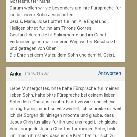
Gottesmutter Maria.
Darum wollen wir sie besonders um ihre Fürsprache für
ihn bei ihrem Sohn Jesus bitten.
Jesus, Maria, Josef bittet für ihn. Alle Engel und
Heiligen bittet für ihn am Throne Gottes.
Gestärkt durch die hl. Sakramente und im Gebet
verbunden gehen wir unseren Weg weiter. Beschützt
und getragen von Oben.
Die Ehre sei dem Vater, dem Sohn und dem hl. Geist.
Antworten
Anka
am 16.11.2021
Liebe Muttergottes, bitte halte Fürsprache für meinen
lieben Sohn, halte bitte Fürsprache bei deinem lieben
Sohn Jesu Christus für ihn. Er ist verwirrt und ich bin
richtig traurig, er ist so verzweifelt, ich schreibe dir weil
ich die Sorgen dir hinlegen möchte und glaube, dass
Jesus Christus alles für ihn und uns regelt. Ich glaube
dran, sorge du Jesus Christus für meinen Sohn‚ heile
ihn, mach ihn stark, dass er die Kraft hat für sich zu