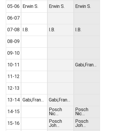
05-06
Erwin S.
Erwin S.
Erwin S.
06-07
07-08
I.B.
I.B.
I.B.
08-09
09-10
10-11
Gabi,Fran…
11-12
12-13
13-14
Gabi,Fran…
Gabi,Fran…
Posch
Posch
14-15
Nic…
Nic…
Posch
Posch
15-16
Joh…
Joh…