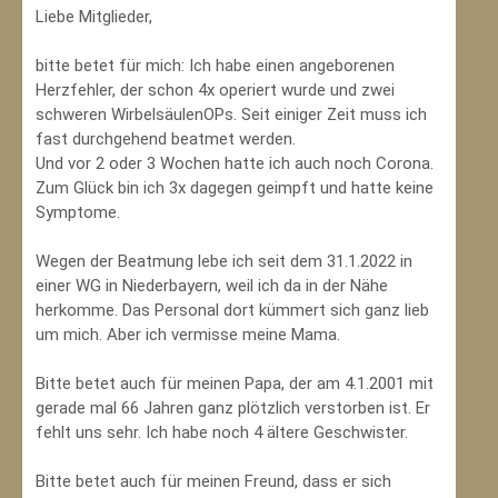
Liebe Mitglieder,
bitte betet für mich: Ich habe einen angeborenen
Herzfehler, der schon 4x operiert wurde und zwei
schweren WirbelsäulenOPs. Seit einiger Zeit muss ich
fast durchgehend beatmet werden.
Und vor 2 oder 3 Wochen hatte ich auch noch Corona.
Zum Glück bin ich 3x dagegen geimpft und hatte keine
Symptome.
Wegen der Beatmung lebe ich seit dem 31.1.2022 in
einer WG in Niederbayern, weil ich da in der Nähe
herkomme. Das Personal dort kümmert sich ganz lieb
um mich. Aber ich vermisse meine Mama.
Bitte betet auch für meinen Papa, der am 4.1.2001 mit
gerade mal 66 Jahren ganz plötzlich verstorben ist. Er
fehlt uns sehr. Ich habe noch 4 ältere Geschwister.
Bitte betet auch für meinen Freund, dass er sich