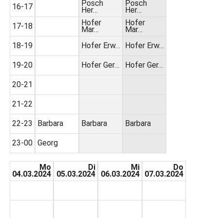
Posch
Posch
16-17
Her…
Her…
Hofer
Hofer
17-18
Mar…
Mar…
18-19
Hofer Erw…
Hofer Erw…
19-20
Hofer Ger…
Hofer Ger…
20-21
21-22
22-23
Barbara
Barbara
Barbara
23-00
Georg
Mo
Di
Mi
Do
04.03.2024
05.03.2024
06.03.2024
07.03.2024