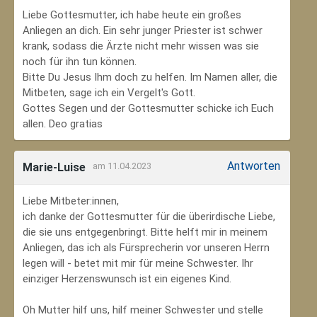
Liebe Gottesmutter, ich habe heute ein großes
Anliegen an dich. Ein sehr junger Priester ist schwer
krank, sodass die Ärzte nicht mehr wissen was sie
noch für ihn tun können.
Bitte Du Jesus Ihm doch zu helfen. Im Namen aller, die
Mitbeten, sage ich ein Vergelt's Gott.
Gottes Segen und der Gottesmutter schicke ich Euch
allen. Deo gratias
Antworten
Marie-Luise
am 11.04.2023
Liebe Mitbeter:innen,
ich danke der Gottesmutter für die überirdische Liebe,
die sie uns entgegenbringt. Bitte helft mir in meinem
Anliegen, das ich als Fürsprecherin vor unseren Herrn
legen will - betet mit mir für meine Schwester. Ihr
einziger Herzenswunsch ist ein eigenes Kind.
Oh Mutter hilf uns, hilf meiner Schwester und stelle