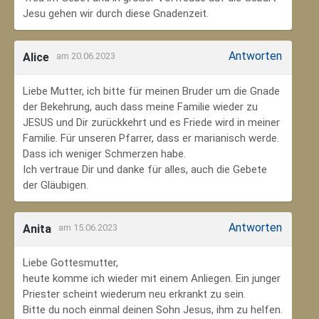
Jesu gehen wir durch diese Gnadenzeit.
Antworten
Alice
am 20.06.2023
Liebe Mutter, ich bitte für meinen Bruder um die Gnade
der Bekehrung, auch dass meine Familie wieder zu
JESUS und Dir zurückkehrt und es Friede wird in meiner
Familie. Für unseren Pfarrer, dass er marianisch werde.
Dass ich weniger Schmerzen habe.
Ich vertraue Dir und danke für alles, auch die Gebete
der Gläubigen.
Antworten
Anita
am 15.06.2023
Liebe Gottesmutter,
heute komme ich wieder mit einem Anliegen. Ein junger
Priester scheint wiederum neu erkrankt zu sein.
Bitte du noch einmal deinen Sohn Jesus, ihm zu helfen.