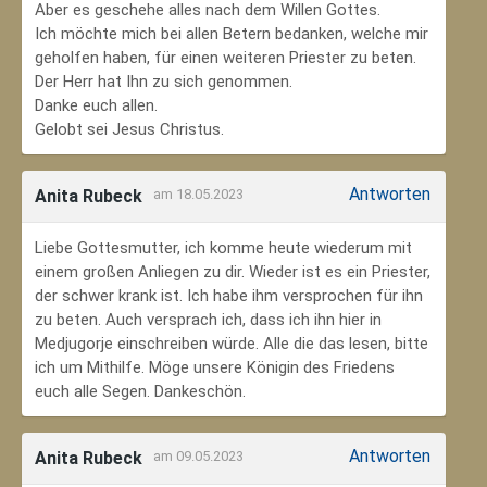
Aber es geschehe alles nach dem Willen Gottes.
Ich möchte mich bei allen Betern bedanken, welche mir
geholfen haben, für einen weiteren Priester zu beten.
Der Herr hat Ihn zu sich genommen.
Danke euch allen.
Gelobt sei Jesus Christus.
Antworten
Anita Rubeck
am 18.05.2023
Liebe Gottesmutter, ich komme heute wiederum mit
einem großen Anliegen zu dir. Wieder ist es ein Priester,
der schwer krank ist. Ich habe ihm versprochen für ihn
zu beten. Auch versprach ich, dass ich ihn hier in
Medjugorje einschreiben würde. Alle die das lesen, bitte
ich um Mithilfe. Möge unsere Königin des Friedens
euch alle Segen. Dankeschön.
Antworten
Anita Rubeck
am 09.05.2023