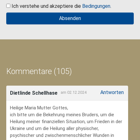
Ich verstehe und akzeptiere die
Bedingungen
.
Kommentare (105)
Antworten
Dietlinde Schellhase
am 02.12.2024
Heilige Maria Mutter Gottes,
ich bitte um die Bekehrung meines Bruders, um die
Heilung meiner finanziellen Situation, um Frieden in der
Ukraine und um die Heilung aller physischer,
psychischer und zwischenmenschlicher Wunden in