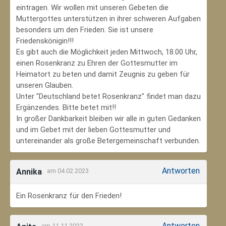
eintragen. Wir wollen mit unseren Gebeten die
Muttergottes unterstützen in ihrer schweren Aufgaben
besonders um den Frieden. Sie ist unsere
Friedenskönigin!!!
Es gibt auch die Möglichkeit jeden Mittwoch, 18.00 Uhr,
einen Rosenkranz zu Ehren der Gottesmutter im
Heimatort zu beten und damit Zeugnis zu geben für
unseren Glauben.
Unter "Deutschland betet Rosenkranz" findet man dazu
Ergänzendes. Bitte betet mit!!
In großer Dankbarkeit bleiben wir alle in guten Gedanken
und im Gebet mit der lieben Gottesmutter und
untereinander als große Betergemeinschaft verbunden.
Antworten
Annika
am 04.02.2023
Ein Rosenkranz für den Frieden!
Antworten
am 11.11.2022