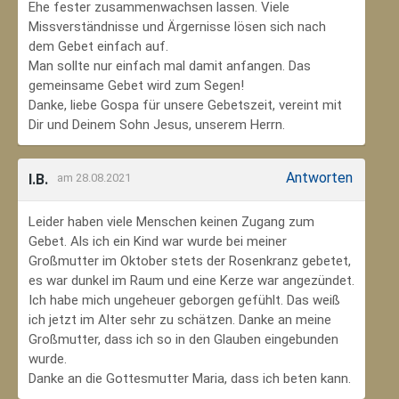
Ehe fester zusammenwachsen lassen. Viele
Missverständnisse und Ärgernisse lösen sich nach
dem Gebet einfach auf.
Man sollte nur einfach mal damit anfangen. Das
gemeinsame Gebet wird zum Segen!
Danke, liebe Gospa für unsere Gebetszeit, vereint mit
Dir und Deinem Sohn Jesus, unserem Herrn.
Antworten
I.B.
am 28.08.2021
Leider haben viele Menschen keinen Zugang zum
Gebet. Als ich ein Kind war wurde bei meiner
Großmutter im Oktober stets der Rosenkranz gebetet,
es war dunkel im Raum und eine Kerze war angezündet.
Ich habe mich ungeheuer geborgen gefühlt. Das weiß
ich jetzt im Alter sehr zu schätzen. Danke an meine
Großmutter, dass ich so in den Glauben eingebunden
wurde.
Danke an die Gottesmutter Maria, dass ich beten kann.