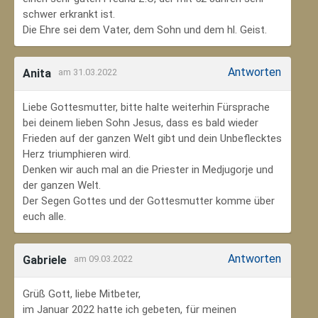
schwer erkrankt ist.
Die Ehre sei dem Vater, dem Sohn und dem hl. Geist.
Antworten
Anita
am 31.03.2022
Liebe Gottesmutter, bitte halte weiterhin Fürsprache
bei deinem lieben Sohn Jesus, dass es bald wieder
Frieden auf der ganzen Welt gibt und dein Unbeflecktes
Herz triumphieren wird.
Denken wir auch mal an die Priester in Medjugorje und
der ganzen Welt.
Der Segen Gottes und der Gottesmutter komme über
euch alle.
Antworten
Gabriele
am 09.03.2022
Grüß Gott, liebe Mitbeter,
im Januar 2022 hatte ich gebeten, für meinen