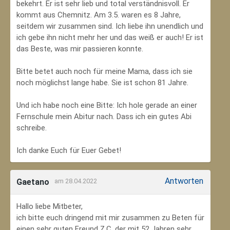
bekehrt. Er ist sehr lieb und total verständnisvoll. Er
kommt aus Chemnitz. Am 3.5. waren es 8 Jahre,
seitdem wir zusammen sind. Ich liebe ihn unendlich und
ich gebe ihn nicht mehr her und das weiß er auch! Er ist
das Beste, was mir passieren konnte.
Bitte betet auch noch für meine Mama, dass ich sie
noch möglichst lange habe. Sie ist schon 81 Jahre.
Und ich habe noch eine Bitte: Ich hole gerade an einer
Fernschule mein Abitur nach. Dass ich ein gutes Abi
schreibe.
Ich danke Euch für Euer Gebet!
Antworten
Gaetano
am 28.04.2022
Hallo liebe Mitbeter,
ich bitte euch dringend mit mir zusammen zu Beten für
einen sehr guten Freund Z.C, der mit 52 Jahren sehr