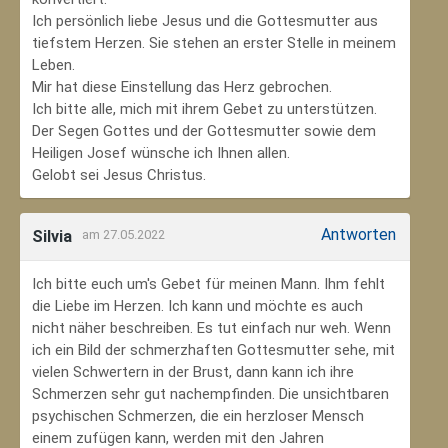
Ich persönlich liebe Jesus und die Gottesmutter aus
tiefstem Herzen. Sie stehen an erster Stelle in meinem
Leben.
Mir hat diese Einstellung das Herz gebrochen.
Ich bitte alle, mich mit ihrem Gebet zu unterstützen.
Der Segen Gottes und der Gottesmutter sowie dem
Heiligen Josef wünsche ich Ihnen allen.
Gelobt sei Jesus Christus.
Antworten
Silvia
am 27.05.2022
Ich bitte euch um's Gebet für meinen Mann. Ihm fehlt
die Liebe im Herzen. Ich kann und möchte es auch
nicht näher beschreiben. Es tut einfach nur weh. Wenn
ich ein Bild der schmerzhaften Gottesmutter sehe, mit
vielen Schwertern in der Brust, dann kann ich ihre
Schmerzen sehr gut nachempfinden. Die unsichtbaren
psychischen Schmerzen, die ein herzloser Mensch
einem zufügen kann, werden mit den Jahren