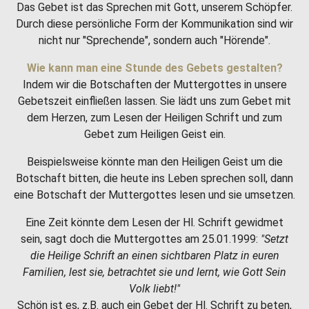
Das Gebet ist das Sprechen mit Gott, unserem Schöpfer.
Durch diese persönliche Form der Kommunikation sind wir
nicht nur "Sprechende", sondern auch "Hörende".
Wie kann man eine Stunde des Gebets gestalten?
Indem wir die Botschaften der Muttergottes in unsere
Gebetszeit einfließen lassen. Sie lädt uns zum Gebet mit
dem Herzen, zum Lesen der Heiligen Schrift und zum
Gebet zum Heiligen Geist ein.
Beispielsweise könnte man den Heiligen Geist um die
Botschaft bitten, die heute ins Leben sprechen soll, dann
eine Botschaft der Muttergottes lesen und sie umsetzen.
Eine Zeit könnte dem Lesen der Hl. Schrift gewidmet
sein, sagt doch die Muttergottes am 25.01.1999:
"Setzt
die Heilige Schrift an einen sichtbaren Platz in euren
Familien, lest sie, betrachtet sie und lernt, wie Gott Sein
Volk liebt!"
Schön ist es, z.B. auch ein Gebet der Hl. Schrift zu beten,