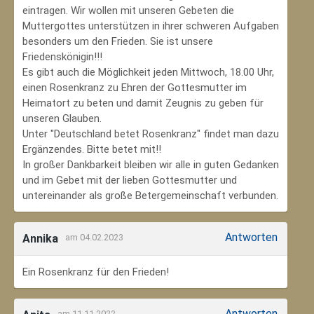
eintragen. Wir wollen mit unseren Gebeten die
Muttergottes unterstützen in ihrer schweren Aufgaben
besonders um den Frieden. Sie ist unsere
Friedenskönigin!!!
Es gibt auch die Möglichkeit jeden Mittwoch, 18.00 Uhr,
einen Rosenkranz zu Ehren der Gottesmutter im
Heimatort zu beten und damit Zeugnis zu geben für
unseren Glauben.
Unter "Deutschland betet Rosenkranz" findet man dazu
Ergänzendes. Bitte betet mit!!
In großer Dankbarkeit bleiben wir alle in guten Gedanken
und im Gebet mit der lieben Gottesmutter und
untereinander als große Betergemeinschaft verbunden.
Antworten
Annika
am 04.02.2023
Ein Rosenkranz für den Frieden!
Antworten
am 11.11.2022