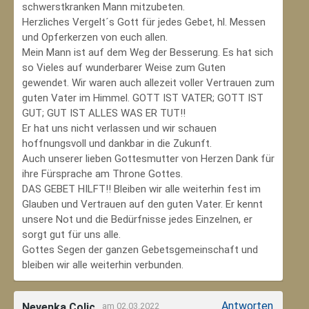
schwerstkranken Mann mitzubeten.
Herzliches Vergelt´s Gott für jedes Gebet, hl. Messen
und Opferkerzen von euch allen.
Mein Mann ist auf dem Weg der Besserung. Es hat sich
so Vieles auf wunderbarer Weise zum Guten
gewendet. Wir waren auch allezeit voller Vertrauen zum
guten Vater im Himmel. GOTT IST VATER; GOTT IST
GUT; GUT IST ALLES WAS ER TUT!!
Er hat uns nicht verlassen und wir schauen
hoffnungsvoll und dankbar in die Zukunft.
Auch unserer lieben Gottesmutter von Herzen Dank für
ihre Fürsprache am Throne Gottes.
DAS GEBET HILFT!! Bleiben wir alle weiterhin fest im
Glauben und Vertrauen auf den guten Vater. Er kennt
unsere Not und die Bedürfnisse jedes Einzelnen, er
sorgt gut für uns alle.
Gottes Segen der ganzen Gebetsgemeinschaft und
bleiben wir alle weiterhin verbunden.
Antworten
Nevenka Colic
am 02.03.2022