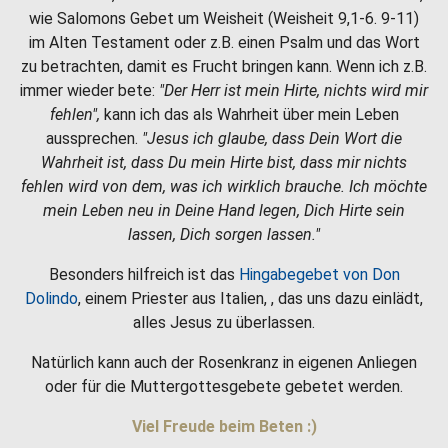
wie Salomons Gebet um Weisheit (Weisheit 9,1-6. 9-11)
im Alten Testament oder z.B. einen Psalm und das Wort
zu betrachten, damit es Frucht bringen kann. Wenn ich z.B.
immer wieder bete:
"Der Herr ist mein Hirte, nichts wird mir
fehlen",
kann ich das als Wahrheit über mein Leben
aussprechen.
"Jesus ich glaube, dass Dein Wort die
Wahrheit ist, dass Du mein Hirte bist, dass mir nichts
fehlen wird von dem, was ich wirklich brauche. Ich möchte
mein Leben neu in Deine Hand legen, Dich Hirte sein
lassen, Dich sorgen lassen."
Besonders hilfreich ist das
Hingabegebet von Don
Dolindo
, einem Priester aus Italien, , das uns dazu einlädt,
alles Jesus zu überlassen.
Natürlich kann auch der Rosenkranz in eigenen Anliegen
oder für die Muttergottesgebete gebetet werden.
Viel Freude beim Beten :)