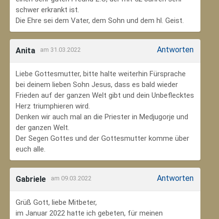
schwer erkrankt ist.
Die Ehre sei dem Vater, dem Sohn und dem hl. Geist.
Antworten
Anita
am 31.03.2022
Liebe Gottesmutter, bitte halte weiterhin Fürsprache
bei deinem lieben Sohn Jesus, dass es bald wieder
Frieden auf der ganzen Welt gibt und dein Unbeflecktes
Herz triumphieren wird.
Denken wir auch mal an die Priester in Medjugorje und
der ganzen Welt.
Der Segen Gottes und der Gottesmutter komme über
euch alle.
Antworten
Gabriele
am 09.03.2022
Grüß Gott, liebe Mitbeter,
im Januar 2022 hatte ich gebeten, für meinen