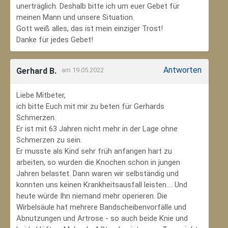
unerträglich. Deshalb bitte ich um euer Gebet für
meinen Mann und unsere Situation.
Gott weiß alles, das ist mein einziger Trost!
Danke für jedes Gebet!
Antworten
Gerhard B.
am 19.05.2022
Liebe Mitbeter,
ich bitte Euch mit mir zu beten für Gerhards
Schmerzen.
Er ist mit 63 Jahren nicht mehr in der Lage ohne
Schmerzen zu sein.
Er musste als Kind sehr früh anfangen hart zu
arbeiten, so wurden die Knochen schon in jungen
Jahren belastet. Dann waren wir selbständig und
konnten uns keinen Krankheitsausfall leisten.... Und
heute würde Ihn niemand mehr operieren. Die
Wirbelsäule hat mehrere Bandscheibenvorfälle und
Abnutzungen und Artrose - so auch beide Knie und