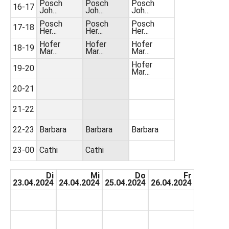
Posch
Posch
Posch
16-17
Joh…
Joh…
Joh…
Posch
Posch
Posch
17-18
Her…
Her…
Her…
Hofer
Hofer
Hofer
18-19
Mar…
Mar…
Mar…
Hofer
19-20
Mar…
20-21
21-22
22-23
Barbara
Barbara
Barbara
23-00
Cathi
Cathi
Di
Mi
Do
Fr
23.04.2024
24.04.2024
25.04.2024
26.04.2024