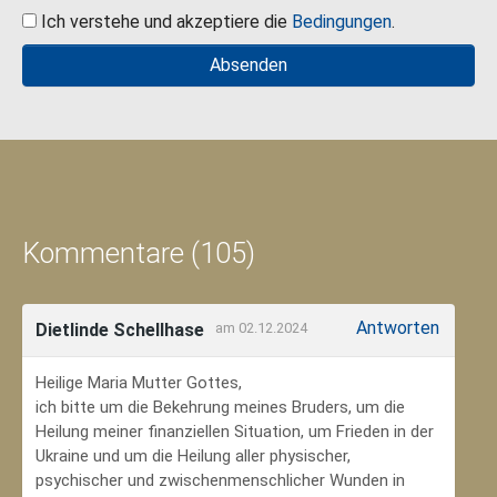
Ich verstehe und akzeptiere die
Bedingungen
.
Kommentare (105)
Antworten
Dietlinde Schellhase
am 02.12.2024
Heilige Maria Mutter Gottes,
ich bitte um die Bekehrung meines Bruders, um die
Heilung meiner finanziellen Situation, um Frieden in der
Ukraine und um die Heilung aller physischer,
psychischer und zwischenmenschlicher Wunden in