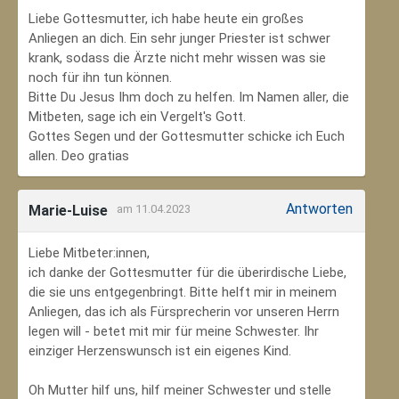
Liebe Gottesmutter, ich habe heute ein großes
Anliegen an dich. Ein sehr junger Priester ist schwer
krank, sodass die Ärzte nicht mehr wissen was sie
noch für ihn tun können.
Bitte Du Jesus Ihm doch zu helfen. Im Namen aller, die
Mitbeten, sage ich ein Vergelt's Gott.
Gottes Segen und der Gottesmutter schicke ich Euch
allen. Deo gratias
Antworten
Marie-Luise
am 11.04.2023
Liebe Mitbeter:innen,
ich danke der Gottesmutter für die überirdische Liebe,
die sie uns entgegenbringt. Bitte helft mir in meinem
Anliegen, das ich als Fürsprecherin vor unseren Herrn
legen will - betet mit mir für meine Schwester. Ihr
einziger Herzenswunsch ist ein eigenes Kind.
Oh Mutter hilf uns, hilf meiner Schwester und stelle