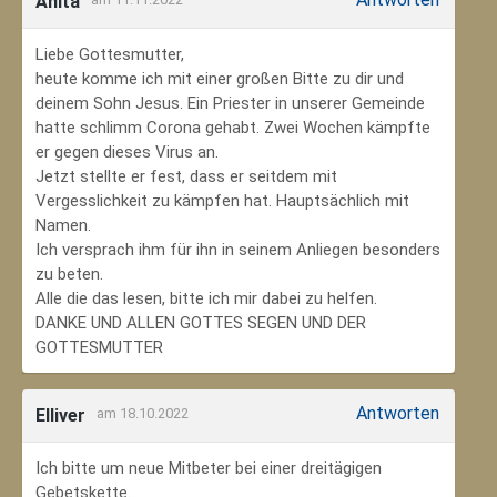
Anita
Liebe Gottesmutter,
heute komme ich mit einer großen Bitte zu dir und
deinem Sohn Jesus. Ein Priester in unserer Gemeinde
hatte schlimm Corona gehabt. Zwei Wochen kämpfte
er gegen dieses Virus an.
Jetzt stellte er fest, dass er seitdem mit
Vergesslichkeit zu kämpfen hat. Hauptsächlich mit
Namen.
Ich versprach ihm für ihn in seinem Anliegen besonders
zu beten.
Alle die das lesen, bitte ich mir dabei zu helfen.
DANKE UND ALLEN GOTTES SEGEN UND DER
GOTTESMUTTER
Antworten
Elliver
am 18.10.2022
Ich bitte um neue Mitbeter bei einer dreitägigen
Gebetskette.