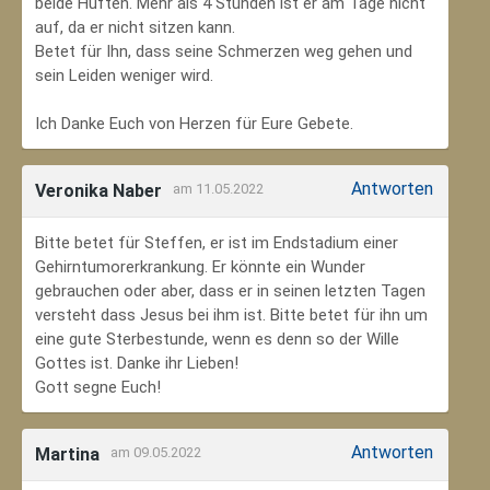
beide Hüften. Mehr als 4 Stunden ist er am Tage nicht
auf, da er nicht sitzen kann.
Betet für Ihn, dass seine Schmerzen weg gehen und
sein Leiden weniger wird.
Ich Danke Euch von Herzen für Eure Gebete.
Antworten
Veronika Naber
am 11.05.2022
Bitte betet für Steffen, er ist im Endstadium einer
Gehirntumorerkrankung. Er könnte ein Wunder
gebrauchen oder aber, dass er in seinen letzten Tagen
versteht dass Jesus bei ihm ist. Bitte betet für ihn um
eine gute Sterbestunde, wenn es denn so der Wille
Gottes ist. Danke ihr Lieben!
Gott segne Euch!
Antworten
Martina
am 09.05.2022