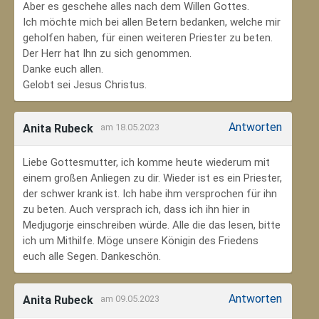
Aber es geschehe alles nach dem Willen Gottes.
Ich möchte mich bei allen Betern bedanken, welche mir
geholfen haben, für einen weiteren Priester zu beten.
Der Herr hat Ihn zu sich genommen.
Danke euch allen.
Gelobt sei Jesus Christus.
Antworten
Anita Rubeck
am 18.05.2023
Liebe Gottesmutter, ich komme heute wiederum mit
einem großen Anliegen zu dir. Wieder ist es ein Priester,
der schwer krank ist. Ich habe ihm versprochen für ihn
zu beten. Auch versprach ich, dass ich ihn hier in
Medjugorje einschreiben würde. Alle die das lesen, bitte
ich um Mithilfe. Möge unsere Königin des Friedens
euch alle Segen. Dankeschön.
Antworten
Anita Rubeck
am 09.05.2023