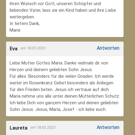
ihren Wunsch vor Gott, unseren Schöpfer und
liebenden Vater, lass sie ein Kind haben und ihre Liebe
weitergeben.
In tiefem Dank,
Marie
Antworten
Eva
am 18.03.2023
Liebe Mutter Gottes Maria. Danke vielmals dir von
Herzen und deinem geliebten Sohn Jesus.
Für alles. Besonders für die vielen Gnaden. Ich werde
weiter im Rosenkranz Gebet besonders als Anliegen
für den Frieden beten. Jesus ich vertraue auf dich.
Maria nehme uns alle unter deinen Mütterlichen Schutz.
Ich liebe Dich von ganzem Herzen und deinen geliebten
Sohn Jesus. Jesus, Maria, Josef - ich liebe euch.
Antworten
Laureta
am 18.02.2023