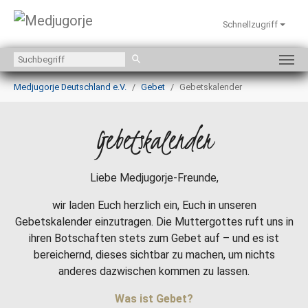
Schnellzugriff
Zum Hauptinhalt springen
Sie sind hier:
Medjugorje Deutschland e.V.
Gebet
Gebetskalender
Gebetskalender
Liebe Medjugorje-Freunde,
wir laden Euch herzlich ein, Euch in unseren
Gebetskalender einzutragen. Die Muttergottes ruft uns in
ihren Botschaften stets zum Gebet auf – und es ist
bereichernd, dieses sichtbar zu machen, um nichts
anderes dazwischen kommen zu lassen.
Was ist Gebet?