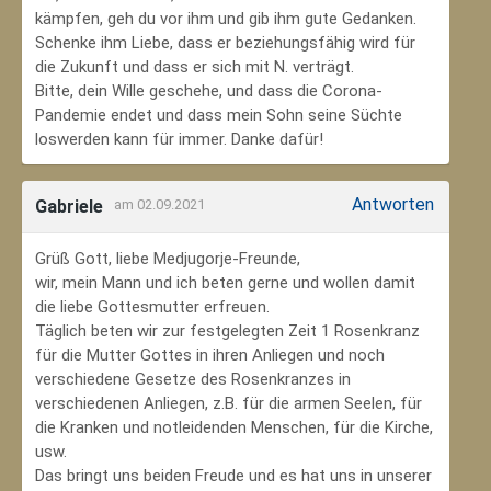
kämpfen, geh du vor ihm und gib ihm gute Gedanken.
Schenke ihm Liebe, dass er beziehungsfähig wird für
die Zukunft und dass er sich mit N. verträgt.
Bitte, dein Wille geschehe, und dass die Corona-
Pandemie endet und dass mein Sohn seine Süchte
loswerden kann für immer. Danke dafür!
Antworten
Gabriele
am 02.09.2021
Grüß Gott, liebe Medjugorje-Freunde,
wir, mein Mann und ich beten gerne und wollen damit
die liebe Gottesmutter erfreuen.
Täglich beten wir zur festgelegten Zeit 1 Rosenkranz
für die Mutter Gottes in ihren Anliegen und noch
verschiedene Gesetze des Rosenkranzes in
verschiedenen Anliegen, z.B. für die armen Seelen, für
die Kranken und notleidenden Menschen, für die Kirche,
usw.
Das bringt uns beiden Freude und es hat uns in unserer