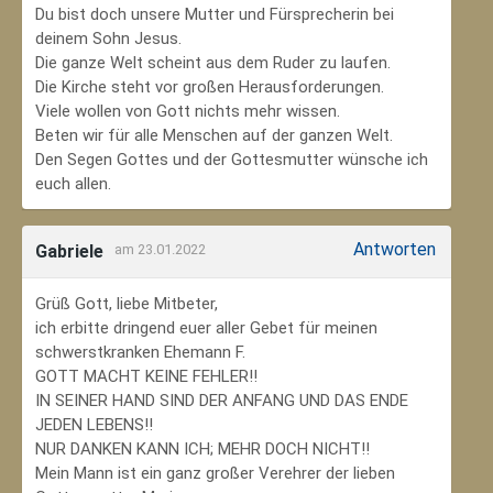
Du bist doch unsere Mutter und Fürsprecherin bei
deinem Sohn Jesus.
Die ganze Welt scheint aus dem Ruder zu laufen.
Die Kirche steht vor großen Herausforderungen.
Viele wollen von Gott nichts mehr wissen.
Beten wir für alle Menschen auf der ganzen Welt.
Den Segen Gottes und der Gottesmutter wünsche ich
euch allen.
Antworten
Gabriele
am 23.01.2022
Grüß Gott, liebe Mitbeter,
ich erbitte dringend euer aller Gebet für meinen
schwerstkranken Ehemann F.
GOTT MACHT KEINE FEHLER!!
IN SEINER HAND SIND DER ANFANG UND DAS ENDE
JEDEN LEBENS!!
NUR DANKEN KANN ICH; MEHR DOCH NICHT!!
Mein Mann ist ein ganz großer Verehrer der lieben