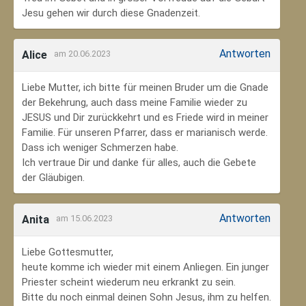
Jesu gehen wir durch diese Gnadenzeit.
Antworten
Alice
am 20.06.2023
Liebe Mutter, ich bitte für meinen Bruder um die Gnade
der Bekehrung, auch dass meine Familie wieder zu
JESUS und Dir zurückkehrt und es Friede wird in meiner
Familie. Für unseren Pfarrer, dass er marianisch werde.
Dass ich weniger Schmerzen habe.
Ich vertraue Dir und danke für alles, auch die Gebete
der Gläubigen.
Antworten
Anita
am 15.06.2023
Liebe Gottesmutter,
heute komme ich wieder mit einem Anliegen. Ein junger
Priester scheint wiederum neu erkrankt zu sein.
Bitte du noch einmal deinen Sohn Jesus, ihm zu helfen.