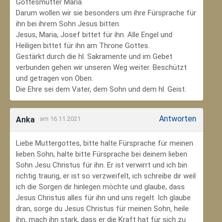
Gottesmutter Maria.
Darum wollen wir sie besonders um ihre Fürsprache für
ihn bei ihrem Sohn Jesus bitten.
Jesus, Maria, Josef bittet für ihn. Alle Engel und
Heiligen bittet für ihn am Throne Gottes.
Gestärkt durch die hl. Sakramente und im Gebet
verbunden gehen wir unseren Weg weiter. Beschützt
und getragen von Oben.
Die Ehre sei dem Vater, dem Sohn und dem hl. Geist.
Antworten
Anka
am 16.11.2021
Liebe Muttergottes, bitte halte Fürsprache für meinen
lieben Sohn, halte bitte Fürsprache bei deinem lieben
Sohn Jesu Christus für ihn. Er ist verwirrt und ich bin
richtig traurig, er ist so verzweifelt, ich schreibe dir weil
ich die Sorgen dir hinlegen möchte und glaube, dass
Jesus Christus alles für ihn und uns regelt. Ich glaube
dran, sorge du Jesus Christus für meinen Sohn‚ heile
ihn, mach ihn stark, dass er die Kraft hat für sich zu