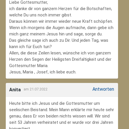
Liebe Gottesmutter,
ich danke dir von ganzem Herzen für die Botschaften,
welche Du uns noch immer gibst.
Daraus können wir immer wieder neue Kraft schöpfen.
Wenn ich morgens die Augen aufmache, dann gebe ich
mich ganz meinem Jesus hin und sage, sorge du.
Das gleiche sage ich auch zu Dir. Und jeden Tag, was
kann ich für Euch tun?
Allen, die diese Zeilen lesen, wünsche ich von ganzem
Herzen den Segen der Heiligsten Dreifaltigkeit und der
Gottesmutter Maria.
Jesus, Maria , Josef, ich liebe euch.
Antworten
Anita
am 21.07.2022
Heute bitte ich Jesus und die Gottesmutter um
seelischen Beistand. Mein Mann erklärte mir heute sehr
genau, dass Er von beiden nichts wissen will. Wir sind
seit 53 Jahren verheiratet und er wurde vor drei Jahren
konvertiert.