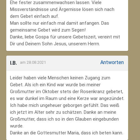
Ehe fester zusammenwachsen lassen. Viele
Missverständnisse und Ärgernisse lösen sich nach
dem Gebet einfach auf.
Man sollte nur einfach mal damit anfangen. Das
gemeinsame Gebet wird zum Segen!
Danke, liebe Gospa für unsere Gebetszeit, vereint mit
Dir und Deinem Sohn Jesus, unserem Herrn.
Antworten
I.B.
am 28.08.2021
Leider haben viele Menschen keinen Zugang zum
Gebet. Als ich ein Kind war wurde bei meiner
Großmutter im Oktober stets der Rosenkranz gebetet,
es war dunkel im Raum und eine Kerze war angezündet.
Ich habe mich ungeheuer geborgen gefühlt. Das weiß
ich jetzt im Alter sehr zu schätzen. Danke an meine
Großmutter, dass ich so in den Glauben eingebunden
wurde.
Danke an die Gottesmutter Maria, dass ich beten kann.