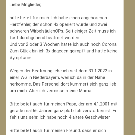
Liebe Mitglieder,
bitte betet für mich: Ich habe einen angeborenen
Herzfehler, der schon 4x operiert wurde und zwei
schweren WirbelsäulenOPs. Seit einiger Zeit muss ich
fast durchgehend beatmet werden.
Und vor 2 oder 3 Wochen hatte ich auch noch Corona.
Zum Glück bin ich 3x dagegen geimpft und hatte keine
Symptome.
Wegen der Beatmung lebe ich seit dem 31.1.2022 in
einer WG in Niederbayern, weil ich da in der Nähe
herkomme. Das Personal dort kümmert sich ganz lieb
um mich. Aber ich vermisse meine Mama.
Bitte betet auch für meinen Papa, der am 4.1.2001 mit
gerade mal 66 Jahren ganz plötzlich verstorben ist. Er
fehlt uns sehr. Ich habe noch 4 ältere Geschwister.
Bitte betet auch für meinen Freund, dass er sich