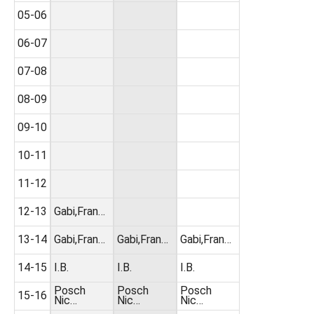
05-06
06-07
07-08
08-09
09-10
10-11
11-12
12-13
Gabi,Fran…
13-14
Gabi,Fran…
Gabi,Fran…
Gabi,Fran…
14-15
I.B.
I.B.
I.B.
Posch
Posch
Posch
15-16
Nic…
Nic…
Nic…