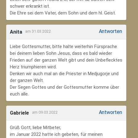
schwer erkrankt ist.
Die Ehre sei dem Vater, dem Sohn und dem hl. Geist.
Antworten
Anita
am 31.03.2022
Liebe Gottesmutter, bitte halte weiterhin Fürsprache
bei deinem lieben Sohn Jesus, dass es bald wieder
Frieden auf der ganzen Welt gibt und dein Unbeflecktes
Herz triumphieren wird.
Denken wir auch mal an die Priester in Medjugorje und
der ganzen Welt.
Der Segen Gottes und der Gottesmutter komme über
euch alle.
Antworten
Gabriele
am 09.03.2022
Grüß Gott, liebe Mitbeter,
im Januar 2022 hatte ich gebeten, für meinen