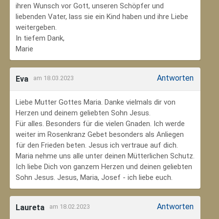
ihren Wunsch vor Gott, unseren Schöpfer und
liebenden Vater, lass sie ein Kind haben und ihre Liebe
weitergeben.
In tiefem Dank,
Marie
Antworten
Eva
am 18.03.2023
Liebe Mutter Gottes Maria. Danke vielmals dir von
Herzen und deinem geliebten Sohn Jesus.
Für alles. Besonders für die vielen Gnaden. Ich werde
weiter im Rosenkranz Gebet besonders als Anliegen
für den Frieden beten. Jesus ich vertraue auf dich.
Maria nehme uns alle unter deinen Mütterlichen Schutz.
Ich liebe Dich von ganzem Herzen und deinen geliebten
Sohn Jesus. Jesus, Maria, Josef - ich liebe euch.
Antworten
Laureta
am 18.02.2023