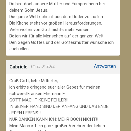
Du bist doch unsere Mutter und Fürsprecherin bei
deinem Sohn Jesus.
Die ganze Welt scheint aus dem Ruder zu laufen.
Die Kirche steht vor großen Herausforderungen.
Viele wollen von Gott nichts mehr wissen.
Beten wir für alle Menschen auf der ganzen Welt.
Den Segen Gottes und der Gottesmutter wünsche ich
euch allen.
Antworten
Gabriele
am 23.01.2022
Grüß Gott, liebe Mitbeter,
ich erbitte dringend euer aller Gebet für meinen
schwerstkranken Ehemann F.
GOTT MACHT KEINE FEHLER!!
IN SEINER HAND SIND DER ANFANG UND DAS ENDE
JEDEN LEBENS!!
NUR DANKEN KANN ICH; MEHR DOCH NICHT!!
Mein Mann ist ein ganz großer Verehrer der lieben