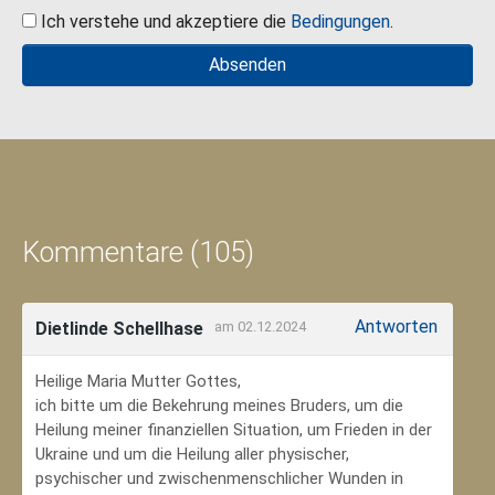
Ich verstehe und akzeptiere die
Bedingungen
.
Kommentare (105)
Antworten
Dietlinde Schellhase
am 02.12.2024
Heilige Maria Mutter Gottes,
ich bitte um die Bekehrung meines Bruders, um die
Heilung meiner finanziellen Situation, um Frieden in der
Ukraine und um die Heilung aller physischer,
psychischer und zwischenmenschlicher Wunden in