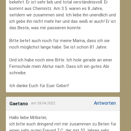
bekehrt. Er ist sehr lieb und total verständnisvoll. Er
kommt aus Chemnitz. Am 3.5. waren es 8 Jahre,
seitdem wir zusammen sind. Ich liebe ihn unendlich und
ich gebe ihn nicht mehr her und das weiß er auch! Er ist
das Beste, was mir passieren konnte.
Bitte betet auch noch für meine Mama, dass ich sie
noch möglichst lange habe. Sie ist schon 81 Jahre.
Und ich habe noch eine Bitte: Ich hole gerade an einer
Fernschule mein Abitur nach. Dass ich ein gutes Abi
schreibe.
Ich danke Euch für Euer Gebet!
Antworten
Gaetano
am 28.04.2022
Hallo liebe Mitbeter,
ich bitte euch dringend mit mir zusammen zu Beten für
einen sehr guten Freund Z.C, der mit 52 Jahren sehr