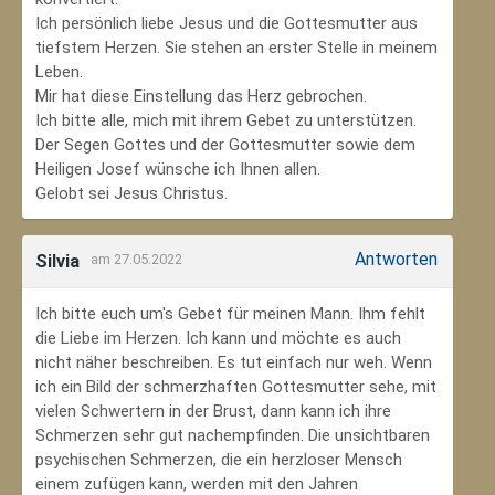
Ich persönlich liebe Jesus und die Gottesmutter aus
tiefstem Herzen. Sie stehen an erster Stelle in meinem
Leben.
Mir hat diese Einstellung das Herz gebrochen.
Ich bitte alle, mich mit ihrem Gebet zu unterstützen.
Der Segen Gottes und der Gottesmutter sowie dem
Heiligen Josef wünsche ich Ihnen allen.
Gelobt sei Jesus Christus.
Antworten
Silvia
am 27.05.2022
Ich bitte euch um's Gebet für meinen Mann. Ihm fehlt
die Liebe im Herzen. Ich kann und möchte es auch
nicht näher beschreiben. Es tut einfach nur weh. Wenn
ich ein Bild der schmerzhaften Gottesmutter sehe, mit
vielen Schwertern in der Brust, dann kann ich ihre
Schmerzen sehr gut nachempfinden. Die unsichtbaren
psychischen Schmerzen, die ein herzloser Mensch
einem zufügen kann, werden mit den Jahren