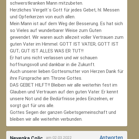
schwerstkranken Mann mitzubeten.
Herzliches Vergelt´s Gott für jedes Gebet, hl. Messen
und Opferkerzen von euch allen.
Mein Mann ist auf dem Weg der Besserung. Es hat sich
so Vieles auf wunderbarer Weise zum Guten
gewendet. Wir waren auch allezeit voller Vertrauen zum
guten Vater im Himmel. GOTT IST VATER; GOTT IST
GUT; GUT IST ALLES WAS ER TUT!!
Er hat uns nicht verlassen und wir schauen
hoffnungsvoll und dankbar in die Zukunft.
Auch unserer lieben Gottesmutter von Herzen Dank für
ihre Fürsprache am Throne Gottes.
DAS GEBET HILFT!! Bleiben wir alle weiterhin fest im
Glauben und Vertrauen auf den guten Vater. Er kennt
unsere Not und die Bedürfnisse jedes Einzelnen, er
sorgt gut für uns alle.
Gottes Segen der ganzen Gebetsgemeinschaft und
bleiben wir alle weiterhin verbunden.
Antworten
Nevenka Colic
am 02.03.2022