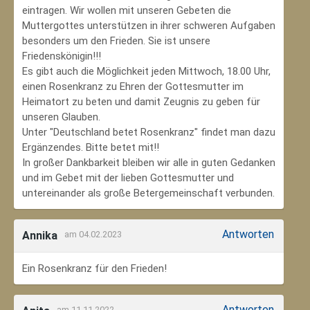
eintragen. Wir wollen mit unseren Gebeten die
Muttergottes unterstützen in ihrer schweren Aufgaben
besonders um den Frieden. Sie ist unsere
Friedenskönigin!!!
Es gibt auch die Möglichkeit jeden Mittwoch, 18.00 Uhr,
einen Rosenkranz zu Ehren der Gottesmutter im
Heimatort zu beten und damit Zeugnis zu geben für
unseren Glauben.
Unter "Deutschland betet Rosenkranz" findet man dazu
Ergänzendes. Bitte betet mit!!
In großer Dankbarkeit bleiben wir alle in guten Gedanken
und im Gebet mit der lieben Gottesmutter und
untereinander als große Betergemeinschaft verbunden.
Antworten
Annika
am 04.02.2023
Ein Rosenkranz für den Frieden!
Antworten
am 11.11.2022