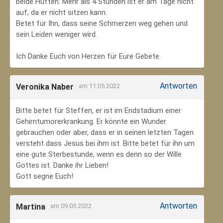
beide Hüften. Mehr als 4 Stunden ist er am Tage nicht
auf, da er nicht sitzen kann.
Betet für Ihn, dass seine Schmerzen weg gehen und
sein Leiden weniger wird.
Ich Danke Euch von Herzen für Eure Gebete.
Antworten
Veronika Naber
am 11.05.2022
Bitte betet für Steffen, er ist im Endstadium einer
Gehirntumorerkrankung. Er könnte ein Wunder
gebrauchen oder aber, dass er in seinen letzten Tagen
versteht dass Jesus bei ihm ist. Bitte betet für ihn um
eine gute Sterbestunde, wenn es denn so der Wille
Gottes ist. Danke ihr Lieben!
Gott segne Euch!
Antworten
Martina
am 09.05.2022