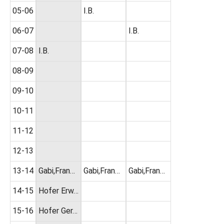
05-06
I.B.
06-07
I.B.
07-08
I.B.
08-09
09-10
10-11
11-12
12-13
13-14
Gabi,Fran…
Gabi,Fran…
Gabi,Fran…
14-15
Hofer Erw…
15-16
Hofer Ger…