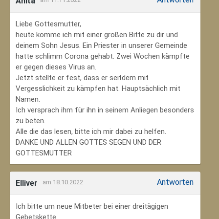
Anita
Liebe Gottesmutter,
heute komme ich mit einer großen Bitte zu dir und
deinem Sohn Jesus. Ein Priester in unserer Gemeinde
hatte schlimm Corona gehabt. Zwei Wochen kämpfte
er gegen dieses Virus an.
Jetzt stellte er fest, dass er seitdem mit
Vergesslichkeit zu kämpfen hat. Hauptsächlich mit
Namen.
Ich versprach ihm für ihn in seinem Anliegen besonders
zu beten.
Alle die das lesen, bitte ich mir dabei zu helfen.
DANKE UND ALLEN GOTTES SEGEN UND DER
GOTTESMUTTER
Antworten
Elliver
am 18.10.2022
Ich bitte um neue Mitbeter bei einer dreitägigen
Gebetskette.