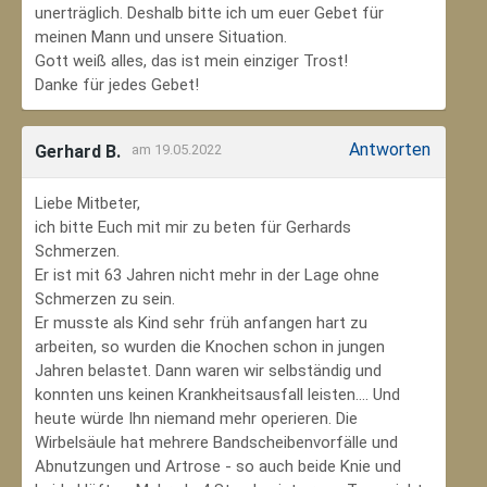
unerträglich. Deshalb bitte ich um euer Gebet für
meinen Mann und unsere Situation.
Gott weiß alles, das ist mein einziger Trost!
Danke für jedes Gebet!
Antworten
Gerhard B.
am 19.05.2022
Liebe Mitbeter,
ich bitte Euch mit mir zu beten für Gerhards
Schmerzen.
Er ist mit 63 Jahren nicht mehr in der Lage ohne
Schmerzen zu sein.
Er musste als Kind sehr früh anfangen hart zu
arbeiten, so wurden die Knochen schon in jungen
Jahren belastet. Dann waren wir selbständig und
konnten uns keinen Krankheitsausfall leisten.... Und
heute würde Ihn niemand mehr operieren. Die
Wirbelsäule hat mehrere Bandscheibenvorfälle und
Abnutzungen und Artrose - so auch beide Knie und