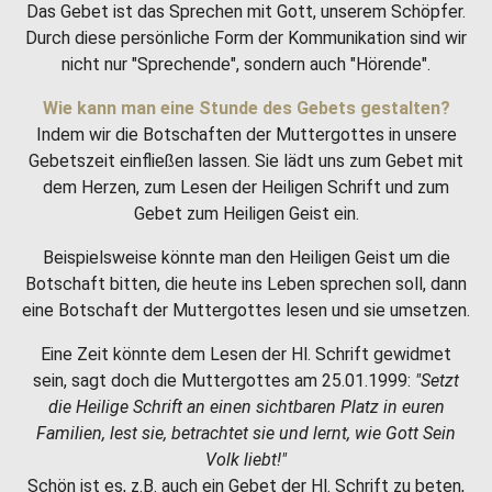
Das Gebet ist das Sprechen mit Gott, unserem Schöpfer.
Durch diese persönliche Form der Kommunikation sind wir
nicht nur "Sprechende", sondern auch "Hörende".
Wie kann man eine Stunde des Gebets gestalten?
Indem wir die Botschaften der Muttergottes in unsere
Gebetszeit einfließen lassen. Sie lädt uns zum Gebet mit
dem Herzen, zum Lesen der Heiligen Schrift und zum
Gebet zum Heiligen Geist ein.
Beispielsweise könnte man den Heiligen Geist um die
Botschaft bitten, die heute ins Leben sprechen soll, dann
eine Botschaft der Muttergottes lesen und sie umsetzen.
Eine Zeit könnte dem Lesen der Hl. Schrift gewidmet
sein, sagt doch die Muttergottes am 25.01.1999:
"Setzt
die Heilige Schrift an einen sichtbaren Platz in euren
Familien, lest sie, betrachtet sie und lernt, wie Gott Sein
Volk liebt!"
Schön ist es, z.B. auch ein Gebet der Hl. Schrift zu beten,