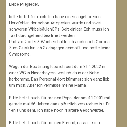
Liebe Mitglieder,
bitte betet für mich: Ich habe einen angeborenen
Herzfehler, der schon 4x operiert wurde und zwei
schweren WirbelsäulenOPs. Seit einiger Zeit muss ich
fast durchgehend beatmet werden.
Und vor 2 oder 3 Wochen hatte ich auch noch Corona.
Zum Glück bin ich 3x dagegen geimpft und hatte keine
Symptome.
Wegen der Beatmung lebe ich seit dem 31.1.2022 in
einer WG in Niederbayern, weil ich da in der Nähe
herkomme. Das Personal dort kümmert sich ganz lieb
um mich. Aber ich vermisse meine Mama.
Bitte betet auch für meinen Papa, der am 4.1.2001 mit
gerade mal 66 Jahren ganz plötzlich verstorben ist. Er
fehlt uns sehr. Ich habe noch 4 ältere Geschwister.
Bitte betet auch für meinen Freund, dass er sich