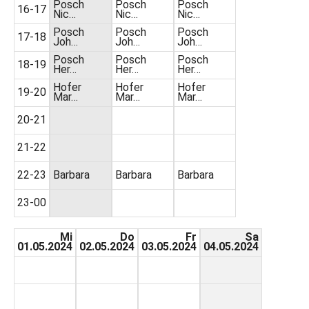
Posch
Posch
Posch
16-17
Nic…
Nic…
Nic…
Posch
Posch
Posch
17-18
Joh…
Joh…
Joh…
Posch
Posch
Posch
18-19
Her…
Her…
Her…
Hofer
Hofer
Hofer
19-20
Mar…
Mar…
Mar…
20-21
21-22
22-23
Barbara
Barbara
Barbara
23-00
Mi
Do
Fr
Sa
01.05.2024
02.05.2024
03.05.2024
04.05.2024