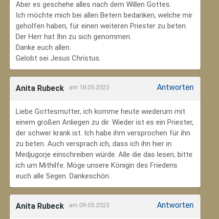
Aber es geschehe alles nach dem Willen Gottes.
Ich möchte mich bei allen Betern bedanken, welche mir
geholfen haben, für einen weiteren Priester zu beten.
Der Herr hat Ihn zu sich genommen.
Danke euch allen.
Gelobt sei Jesus Christus.
Antworten
Anita Rubeck
am 18.05.2023
Liebe Gottesmutter, ich komme heute wiederum mit
einem großen Anliegen zu dir. Wieder ist es ein Priester,
der schwer krank ist. Ich habe ihm versprochen für ihn
zu beten. Auch versprach ich, dass ich ihn hier in
Medjugorje einschreiben würde. Alle die das lesen, bitte
ich um Mithilfe. Möge unsere Königin des Friedens
euch alle Segen. Dankeschön.
Antworten
Anita Rubeck
am 09.05.2023