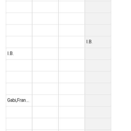
I.B.
I.B.
Gabi,Fran…