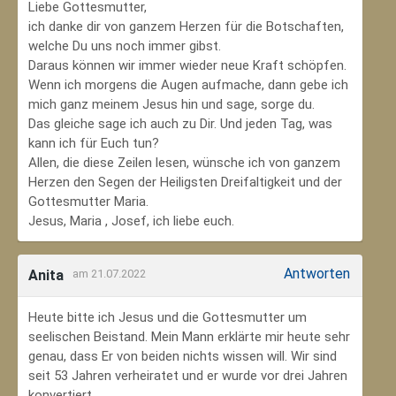
Liebe Gottesmutter,
ich danke dir von ganzem Herzen für die Botschaften,
welche Du uns noch immer gibst.
Daraus können wir immer wieder neue Kraft schöpfen.
Wenn ich morgens die Augen aufmache, dann gebe ich
mich ganz meinem Jesus hin und sage, sorge du.
Das gleiche sage ich auch zu Dir. Und jeden Tag, was
kann ich für Euch tun?
Allen, die diese Zeilen lesen, wünsche ich von ganzem
Herzen den Segen der Heiligsten Dreifaltigkeit und der
Gottesmutter Maria.
Jesus, Maria , Josef, ich liebe euch.
Antworten
Anita
am 21.07.2022
Heute bitte ich Jesus und die Gottesmutter um
seelischen Beistand. Mein Mann erklärte mir heute sehr
genau, dass Er von beiden nichts wissen will. Wir sind
seit 53 Jahren verheiratet und er wurde vor drei Jahren
konvertiert.