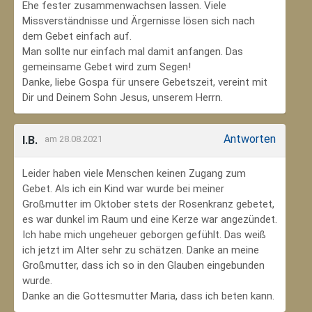
Ehe fester zusammenwachsen lassen. Viele
Missverständnisse und Ärgernisse lösen sich nach
dem Gebet einfach auf.
Man sollte nur einfach mal damit anfangen. Das
gemeinsame Gebet wird zum Segen!
Danke, liebe Gospa für unsere Gebetszeit, vereint mit
Dir und Deinem Sohn Jesus, unserem Herrn.
Antworten
I.B.
am 28.08.2021
Leider haben viele Menschen keinen Zugang zum
Gebet. Als ich ein Kind war wurde bei meiner
Großmutter im Oktober stets der Rosenkranz gebetet,
es war dunkel im Raum und eine Kerze war angezündet.
Ich habe mich ungeheuer geborgen gefühlt. Das weiß
ich jetzt im Alter sehr zu schätzen. Danke an meine
Großmutter, dass ich so in den Glauben eingebunden
wurde.
Danke an die Gottesmutter Maria, dass ich beten kann.