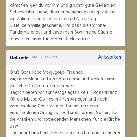
kämpfen, geh du vor ihm und gib ihm gute Gedanken.
Schenke ihm Liebe, dass er beziehungsfähig wird für
die Zukunft und dass er sich mit N. verträgt.
Bitte, dein Wille geschehe, und dass die Corona-
Pandemie endet und dass mein Sohn seine Süchte
loswerden kann für immer. Danke dafür!
Antworten
Gabriele
am 02.09.2021
Grüß Gott, liebe Medjugorje-Freunde,
wir, mein Mann und ich beten gerne und wollen damit
die liebe Gottesmutter erfreuen.
Täglich beten wir zur festgelegten Zeit 1 Rosenkranz
für die Mutter Gottes in ihren Anliegen und noch
verschiedene Gesetze des Rosenkranzes in
verschiedenen Anliegen, z.B. für die armen Seelen, für
die Kranken und notleidenden Menschen, für die Kirche,
usw.
Das bringt uns beiden Freude und es hat uns in unserer