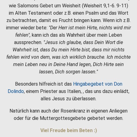
wie Salomons Gebet um Weisheit (Weisheit 9,1-6. 9-11)
im Alten Testament oder z.B. einen Psalm und das Wort
zu betrachten, damit es Frucht bringen kann. Wenn ich z.B.
immer wieder bete:
"Der Herr ist mein Hirte, nichts wird mir
fehlen",
kann ich das als Wahrheit über mein Leben
aussprechen.
"Jesus ich glaube, dass Dein Wort die
Wahrheit ist, dass Du mein Hirte bist, dass mir nichts
fehlen wird von dem, was ich wirklich brauche. Ich möchte
mein Leben neu in Deine Hand legen, Dich Hirte sein
lassen, Dich sorgen lassen."
Besonders hilfreich ist das
Hingabegebet von Don
Dolindo
, einem Priester aus Italien, , das uns dazu einlädt,
alles Jesus zu überlassen.
Natürlich kann auch der Rosenkranz in eigenen Anliegen
oder für die Muttergottesgebete gebetet werden.
Viel Freude beim Beten :)