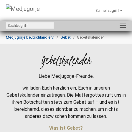
Schnellzugriff
Zum Hauptinhalt springen
Sie sind hier:
Medjugorje Deutschland e.V.
Gebet
Gebetskalender
Gebetskalender
Liebe Medjugorje-Freunde,
wir laden Euch herzlich ein, Euch in unseren
Gebetskalender einzutragen. Die Muttergottes ruft uns in
ihren Botschaften stets zum Gebet auf – und es ist
bereichernd, dieses sichtbar zu machen, um nichts
anderes dazwischen kommen zu lassen.
Was ist Gebet?