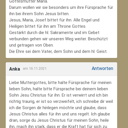
Gottesmutter Maria.
Darum wollen wir sie besonders um ihre Fürsprache für
ihn bei ihrem Sohn Jesus bitten.
Jesus, Maria, Josef bittet für ihn. Alle Engel und
Heiligen bittet für ihn am Throne Gottes.
Gestärkt durch die hl. Sakramente und im Gebet
verbunden gehen wir unseren Weg weiter. Beschützt
und getragen von Oben.
Die Ehre sei dem Vater, dem Sohn und dem hl. Geist.
Antworten
Anka
am 16.11.2021
Liebe Muttergottes, bitte halte Fürsprache für meinen
lieben Sohn, halte bitte Fürsprache bei deinem lieben
Sohn Jesu Christus für ihn. Er ist verwirrt und ich bin
richtig traurig, er ist so verzweifelt, ich schreibe dir weil
ich die Sorgen dir hinlegen möchte und glaube, dass
Jesus Christus alles für ihn und uns regelt. Ich glaube
dran, sorge du Jesus Christus für meinen Sohn‚ heile
ihn, mach ihn stark, dass er die Kraft hat für sich zu