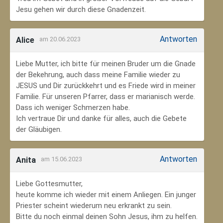
Jesu gehen wir durch diese Gnadenzeit.
Antworten
Alice
am 20.06.2023
Liebe Mutter, ich bitte für meinen Bruder um die Gnade
der Bekehrung, auch dass meine Familie wieder zu
JESUS und Dir zurückkehrt und es Friede wird in meiner
Familie. Für unseren Pfarrer, dass er marianisch werde.
Dass ich weniger Schmerzen habe.
Ich vertraue Dir und danke für alles, auch die Gebete
der Gläubigen.
Antworten
Anita
am 15.06.2023
Liebe Gottesmutter,
heute komme ich wieder mit einem Anliegen. Ein junger
Priester scheint wiederum neu erkrankt zu sein.
Bitte du noch einmal deinen Sohn Jesus, ihm zu helfen.