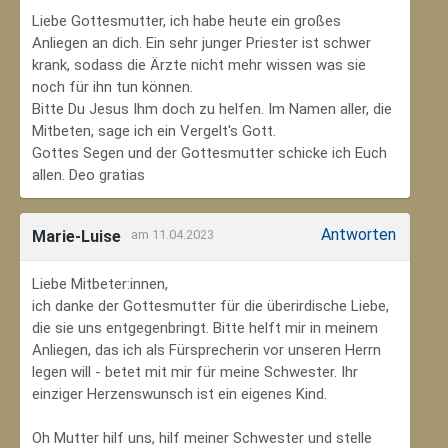
Liebe Gottesmutter, ich habe heute ein großes
Anliegen an dich. Ein sehr junger Priester ist schwer
krank, sodass die Ärzte nicht mehr wissen was sie
noch für ihn tun können.
Bitte Du Jesus Ihm doch zu helfen. Im Namen aller, die
Mitbeten, sage ich ein Vergelt's Gott.
Gottes Segen und der Gottesmutter schicke ich Euch
allen. Deo gratias
Antworten
Marie-Luise
am 11.04.2023
Liebe Mitbeter:innen,
ich danke der Gottesmutter für die überirdische Liebe,
die sie uns entgegenbringt. Bitte helft mir in meinem
Anliegen, das ich als Fürsprecherin vor unseren Herrn
legen will - betet mit mir für meine Schwester. Ihr
einziger Herzenswunsch ist ein eigenes Kind.
Oh Mutter hilf uns, hilf meiner Schwester und stelle