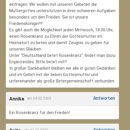
eintragen. Wir wollen mit unseren Gebeten die
Muttergottes unterstützen in ihrer schweren Aufgaben
besonders um den Frieden. Sie ist unsere
Friedenskönigin!!!
Es gibt auch die Möglichkeit jeden Mittwoch, 18.00 Uhr,
einen Rosenkranz zu Ehren der Gottesmutter im
Heimatort zu beten und damit Zeugnis zu geben für
unseren Glauben.
Unter "Deutschland betet Rosenkranz" findet man dazu
Ergänzendes. Bitte betet mit!!
In großer Dankbarkeit bleiben wir alle in guten Gedanken
und im Gebet mit der lieben Gottesmutter und
untereinander als große Betergemeinschaft verbunden.
Antworten
Annika
am 04.02.2023
Ein Rosenkranz für den Frieden!
Antworten
am 11.11.2022