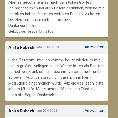
Aber es geschehe alles nach dem Willen Gottes.
Ich möchte mich bei allen Betern bedanken, welche mir
geholfen haben, für einen weiteren Priester zu beten.
Der Herr hat Ihn zu sich genommen.
Danke euch allen.
Gelobt sei Jesus Christus.
Antworten
Anita Rubeck
am 18.05.2023
Liebe Gottesmutter, ich komme heute wiederum mit
einem großen Anliegen zu dir. Wieder ist es ein Priester,
der schwer krank ist. Ich habe ihm versprochen für ihn
zu beten. Auch versprach ich, dass ich ihn hier in
Medjugorje einschreiben würde. Alle die das lesen, bitte
ich um Mithilfe. Möge unsere Königin des Friedens
euch alle Segen. Dankeschön.
Antworten
Anita Rubeck
am 09.05.2023