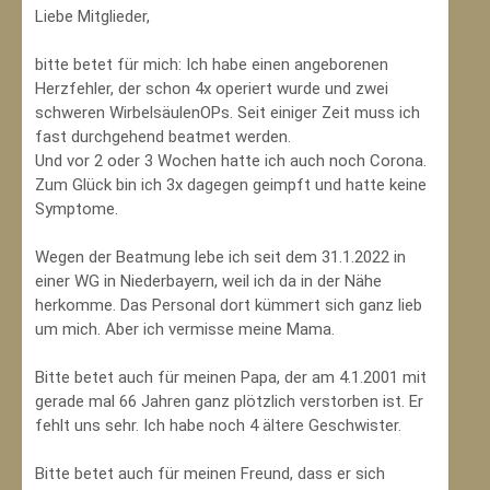
Liebe Mitglieder,
bitte betet für mich: Ich habe einen angeborenen
Herzfehler, der schon 4x operiert wurde und zwei
schweren WirbelsäulenOPs. Seit einiger Zeit muss ich
fast durchgehend beatmet werden.
Und vor 2 oder 3 Wochen hatte ich auch noch Corona.
Zum Glück bin ich 3x dagegen geimpft und hatte keine
Symptome.
Wegen der Beatmung lebe ich seit dem 31.1.2022 in
einer WG in Niederbayern, weil ich da in der Nähe
herkomme. Das Personal dort kümmert sich ganz lieb
um mich. Aber ich vermisse meine Mama.
Bitte betet auch für meinen Papa, der am 4.1.2001 mit
gerade mal 66 Jahren ganz plötzlich verstorben ist. Er
fehlt uns sehr. Ich habe noch 4 ältere Geschwister.
Bitte betet auch für meinen Freund, dass er sich