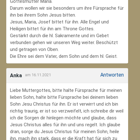
Gottesmutter Maria.
Darum wollen wir sie besonders um ihre Fürsprache für
ihn bei ihrem Sohn Jesus bitten.
Jesus, Maria, Josef bittet für ihn. Alle Engel und
Heiligen bittet für ihn am Throne Gottes.
Gestärkt durch die hl. Sakramente und im Gebet
verbunden gehen wir unseren Weg weiter. Beschützt
und getragen von Oben.
Die Ehre sei dem Vater, dem Sohn und dem hl. Geist.
Antworten
Anka
am 16.11.2021
Liebe Muttergottes, bitte halte Fürsprache für meinen
lieben Sohn, halte bitte Fürsprache bei deinem lieben
Sohn Jesu Christus für ihn. Er ist verwirrt und ich bin
richtig traurig, er ist so verzweifelt, ich schreibe dir weil
ich die Sorgen dir hinlegen möchte und glaube, dass
Jesus Christus alles für ihn und uns regelt. Ich glaube
dran, sorge du Jesus Christus für meinen Sohn‚ heile
ihn, mach ihn stark, dass er die Kraft hat für sich zu