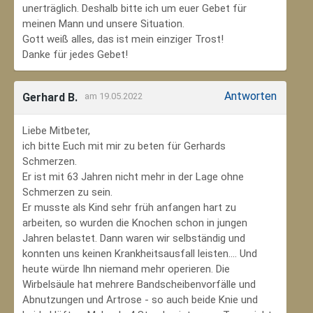
unerträglich. Deshalb bitte ich um euer Gebet für
meinen Mann und unsere Situation.
Gott weiß alles, das ist mein einziger Trost!
Danke für jedes Gebet!
Antworten
Gerhard B.
am 19.05.2022
Liebe Mitbeter,
ich bitte Euch mit mir zu beten für Gerhards
Schmerzen.
Er ist mit 63 Jahren nicht mehr in der Lage ohne
Schmerzen zu sein.
Er musste als Kind sehr früh anfangen hart zu
arbeiten, so wurden die Knochen schon in jungen
Jahren belastet. Dann waren wir selbständig und
konnten uns keinen Krankheitsausfall leisten.... Und
heute würde Ihn niemand mehr operieren. Die
Wirbelsäule hat mehrere Bandscheibenvorfälle und
Abnutzungen und Artrose - so auch beide Knie und