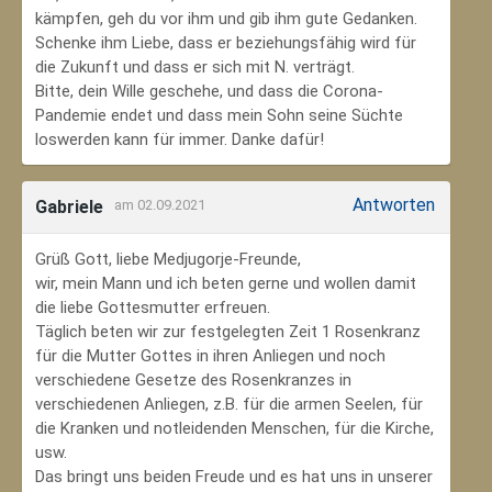
kämpfen, geh du vor ihm und gib ihm gute Gedanken.
Schenke ihm Liebe, dass er beziehungsfähig wird für
die Zukunft und dass er sich mit N. verträgt.
Bitte, dein Wille geschehe, und dass die Corona-
Pandemie endet und dass mein Sohn seine Süchte
loswerden kann für immer. Danke dafür!
Antworten
Gabriele
am 02.09.2021
Grüß Gott, liebe Medjugorje-Freunde,
wir, mein Mann und ich beten gerne und wollen damit
die liebe Gottesmutter erfreuen.
Täglich beten wir zur festgelegten Zeit 1 Rosenkranz
für die Mutter Gottes in ihren Anliegen und noch
verschiedene Gesetze des Rosenkranzes in
verschiedenen Anliegen, z.B. für die armen Seelen, für
die Kranken und notleidenden Menschen, für die Kirche,
usw.
Das bringt uns beiden Freude und es hat uns in unserer