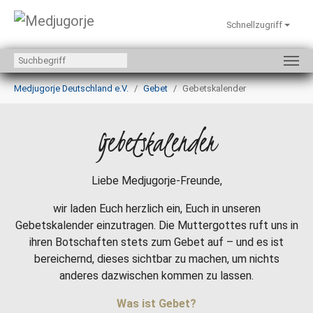
Schnellzugriff
Zum Hauptinhalt springen
Sie sind hier:
Medjugorje Deutschland e.V.
Gebet
Gebetskalender
Gebetskalender
Liebe Medjugorje-Freunde,
wir laden Euch herzlich ein, Euch in unseren
Gebetskalender einzutragen. Die Muttergottes ruft uns in
ihren Botschaften stets zum Gebet auf – und es ist
bereichernd, dieses sichtbar zu machen, um nichts
anderes dazwischen kommen zu lassen.
Was ist Gebet?