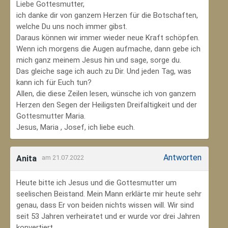
Liebe Gottesmutter,
ich danke dir von ganzem Herzen für die Botschaften,
welche Du uns noch immer gibst.
Daraus können wir immer wieder neue Kraft schöpfen.
Wenn ich morgens die Augen aufmache, dann gebe ich
mich ganz meinem Jesus hin und sage, sorge du.
Das gleiche sage ich auch zu Dir. Und jeden Tag, was
kann ich für Euch tun?
Allen, die diese Zeilen lesen, wünsche ich von ganzem
Herzen den Segen der Heiligsten Dreifaltigkeit und der
Gottesmutter Maria.
Jesus, Maria , Josef, ich liebe euch.
Antworten
Anita
am 21.07.2022
Heute bitte ich Jesus und die Gottesmutter um
seelischen Beistand. Mein Mann erklärte mir heute sehr
genau, dass Er von beiden nichts wissen will. Wir sind
seit 53 Jahren verheiratet und er wurde vor drei Jahren
konvertiert.