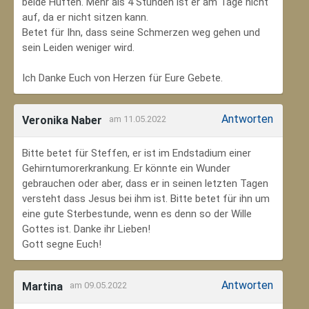
beide Hüften. Mehr als 4 Stunden ist er am Tage nicht
auf, da er nicht sitzen kann.
Betet für Ihn, dass seine Schmerzen weg gehen und
sein Leiden weniger wird.
Ich Danke Euch von Herzen für Eure Gebete.
Antworten
Veronika Naber
am 11.05.2022
Bitte betet für Steffen, er ist im Endstadium einer
Gehirntumorerkrankung. Er könnte ein Wunder
gebrauchen oder aber, dass er in seinen letzten Tagen
versteht dass Jesus bei ihm ist. Bitte betet für ihn um
eine gute Sterbestunde, wenn es denn so der Wille
Gottes ist. Danke ihr Lieben!
Gott segne Euch!
Antworten
Martina
am 09.05.2022