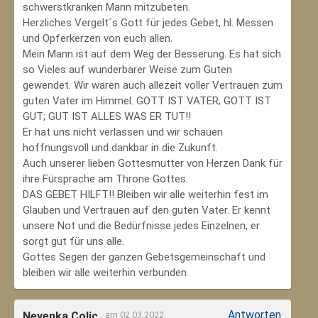
schwerstkranken Mann mitzubeten.
Herzliches Vergelt´s Gott für jedes Gebet, hl. Messen
und Opferkerzen von euch allen.
Mein Mann ist auf dem Weg der Besserung. Es hat sich
so Vieles auf wunderbarer Weise zum Guten
gewendet. Wir waren auch allezeit voller Vertrauen zum
guten Vater im Himmel. GOTT IST VATER; GOTT IST
GUT; GUT IST ALLES WAS ER TUT!!
Er hat uns nicht verlassen und wir schauen
hoffnungsvoll und dankbar in die Zukunft.
Auch unserer lieben Gottesmutter von Herzen Dank für
ihre Fürsprache am Throne Gottes.
DAS GEBET HILFT!! Bleiben wir alle weiterhin fest im
Glauben und Vertrauen auf den guten Vater. Er kennt
unsere Not und die Bedürfnisse jedes Einzelnen, er
sorgt gut für uns alle.
Gottes Segen der ganzen Gebetsgemeinschaft und
bleiben wir alle weiterhin verbunden.
Antworten
Nevenka Colic
am 02.03.2022