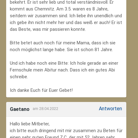
bekehrt. Er ist sehr lieb und total verständnisvoll. Er
kommt aus Chemnitz. Am 3.5. waren es 8 Jahre,
seitdem wir zusammen sind. Ich liebe ihn unendlich und
ich gebe ihn nicht mehr her und das weiß er auch! Er ist
das Beste, was mir passieren konnte.
Bitte betet auch noch für meine Mama, dass ich sie
noch möglichst lange habe. Sie ist schon 81 Jahre.
Und ich habe noch eine Bitte: Ich hole gerade an einer
Fernschule mein Abitur nach. Dass ich ein gutes Abi
schreibe.
Ich danke Euch für Euer Gebet!
Antworten
Gaetano
am 28.04.2022
Hallo liebe Mitbeter,
ich bitte euch dringend mit mir zusammen zu Beten für
einen sehr guten Freund Z.C, der mit 52 Jahren sehr