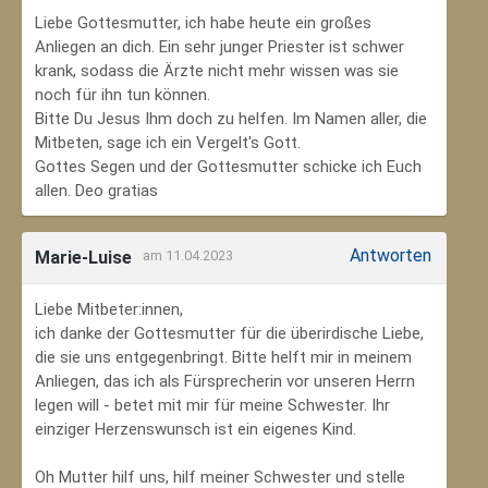
Liebe Gottesmutter, ich habe heute ein großes
Anliegen an dich. Ein sehr junger Priester ist schwer
krank, sodass die Ärzte nicht mehr wissen was sie
noch für ihn tun können.
Bitte Du Jesus Ihm doch zu helfen. Im Namen aller, die
Mitbeten, sage ich ein Vergelt's Gott.
Gottes Segen und der Gottesmutter schicke ich Euch
allen. Deo gratias
Antworten
Marie-Luise
am 11.04.2023
Liebe Mitbeter:innen,
ich danke der Gottesmutter für die überirdische Liebe,
die sie uns entgegenbringt. Bitte helft mir in meinem
Anliegen, das ich als Fürsprecherin vor unseren Herrn
legen will - betet mit mir für meine Schwester. Ihr
einziger Herzenswunsch ist ein eigenes Kind.
Oh Mutter hilf uns, hilf meiner Schwester und stelle