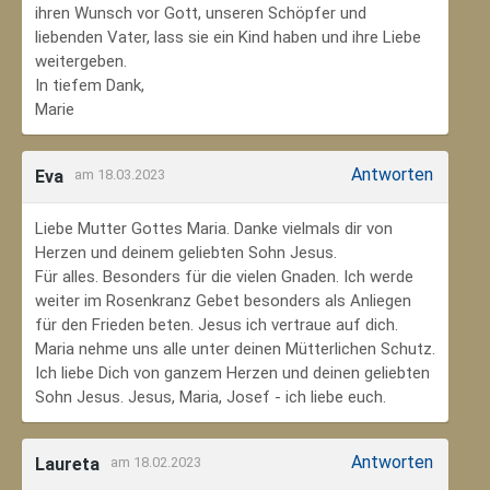
ihren Wunsch vor Gott, unseren Schöpfer und
liebenden Vater, lass sie ein Kind haben und ihre Liebe
weitergeben.
In tiefem Dank,
Marie
Antworten
Eva
am 18.03.2023
Liebe Mutter Gottes Maria. Danke vielmals dir von
Herzen und deinem geliebten Sohn Jesus.
Für alles. Besonders für die vielen Gnaden. Ich werde
weiter im Rosenkranz Gebet besonders als Anliegen
für den Frieden beten. Jesus ich vertraue auf dich.
Maria nehme uns alle unter deinen Mütterlichen Schutz.
Ich liebe Dich von ganzem Herzen und deinen geliebten
Sohn Jesus. Jesus, Maria, Josef - ich liebe euch.
Antworten
Laureta
am 18.02.2023