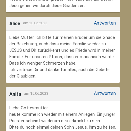
Jesu gehen wir durch diese Gnadenzeit.
Antworten
Alice
am 20.06.2023
Liebe Mutter, ich bitte für meinen Bruder um die Gnade
der Bekehrung, auch dass meine Familie wieder zu
JESUS und Dir zurückkehrt und es Friede wird in meiner
Familie. Für unseren Pfarrer, dass er marianisch werde.
Dass ich weniger Schmerzen habe.
Ich vertraue Dir und danke für alles, auch die Gebete
der Gläubigen.
Antworten
Anita
am 15.06.2023
Liebe Gottesmutter,
heute komme ich wieder mit einem Anliegen. Ein junger
Priester scheint wiederum neu erkrankt zu sein.
Bitte du noch einmal deinen Sohn Jesus, ihm zu helfen.