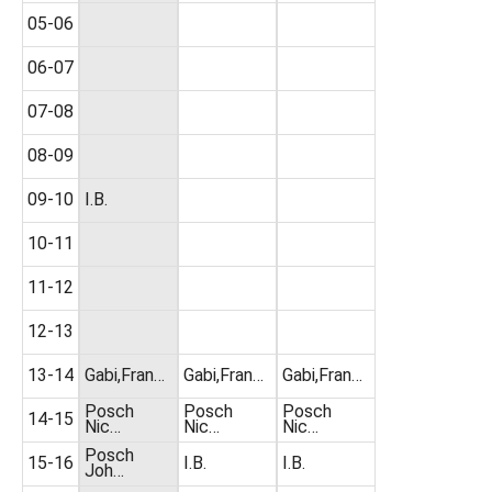
05-06
06-07
07-08
08-09
09-10
I.B.
10-11
11-12
12-13
13-14
Gabi,Fran…
Gabi,Fran…
Gabi,Fran…
Posch
Posch
Posch
14-15
Nic…
Nic…
Nic…
Posch
15-16
I.B.
I.B.
Joh…