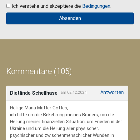
Ich verstehe und akzeptiere die
Bedingungen
.
Kommentare (105)
Antworten
Dietlinde Schellhase
am 02.12.2024
Heilige Maria Mutter Gottes,
ich bitte um die Bekehrung meines Bruders, um die
Heilung meiner finanziellen Situation, um Frieden in der
Ukraine und um die Heilung aller physischer,
psychischer und zwischenmenschlicher Wunden in