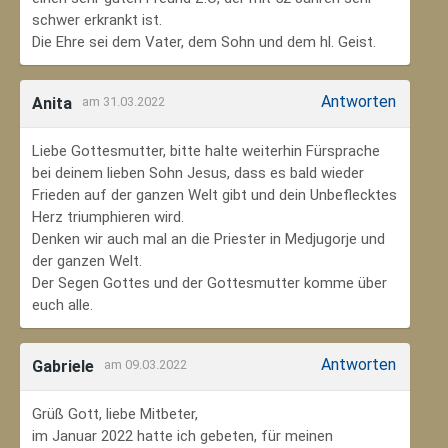
schwer erkrankt ist.
Die Ehre sei dem Vater, dem Sohn und dem hl. Geist.
Antworten
Anita
am 31.03.2022
Liebe Gottesmutter, bitte halte weiterhin Fürsprache
bei deinem lieben Sohn Jesus, dass es bald wieder
Frieden auf der ganzen Welt gibt und dein Unbeflecktes
Herz triumphieren wird.
Denken wir auch mal an die Priester in Medjugorje und
der ganzen Welt.
Der Segen Gottes und der Gottesmutter komme über
euch alle.
Antworten
Gabriele
am 09.03.2022
Grüß Gott, liebe Mitbeter,
im Januar 2022 hatte ich gebeten, für meinen