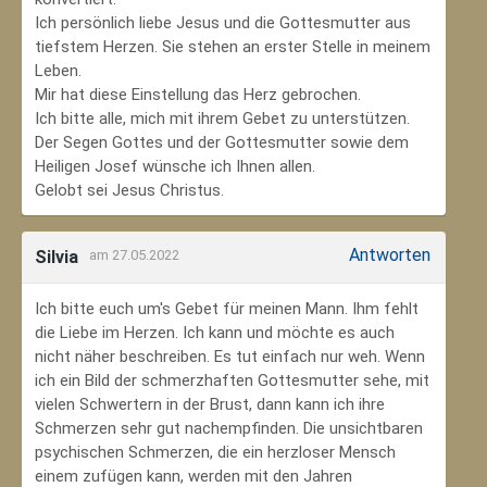
Ich persönlich liebe Jesus und die Gottesmutter aus
tiefstem Herzen. Sie stehen an erster Stelle in meinem
Leben.
Mir hat diese Einstellung das Herz gebrochen.
Ich bitte alle, mich mit ihrem Gebet zu unterstützen.
Der Segen Gottes und der Gottesmutter sowie dem
Heiligen Josef wünsche ich Ihnen allen.
Gelobt sei Jesus Christus.
Antworten
Silvia
am 27.05.2022
Ich bitte euch um's Gebet für meinen Mann. Ihm fehlt
die Liebe im Herzen. Ich kann und möchte es auch
nicht näher beschreiben. Es tut einfach nur weh. Wenn
ich ein Bild der schmerzhaften Gottesmutter sehe, mit
vielen Schwertern in der Brust, dann kann ich ihre
Schmerzen sehr gut nachempfinden. Die unsichtbaren
psychischen Schmerzen, die ein herzloser Mensch
einem zufügen kann, werden mit den Jahren