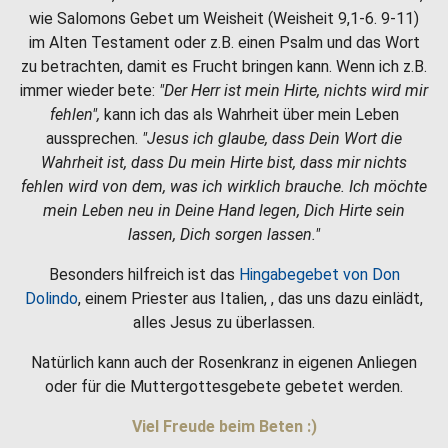
wie Salomons Gebet um Weisheit (Weisheit 9,1-6. 9-11)
im Alten Testament oder z.B. einen Psalm und das Wort
zu betrachten, damit es Frucht bringen kann. Wenn ich z.B.
immer wieder bete:
"Der Herr ist mein Hirte, nichts wird mir
fehlen",
kann ich das als Wahrheit über mein Leben
aussprechen.
"Jesus ich glaube, dass Dein Wort die
Wahrheit ist, dass Du mein Hirte bist, dass mir nichts
fehlen wird von dem, was ich wirklich brauche. Ich möchte
mein Leben neu in Deine Hand legen, Dich Hirte sein
lassen, Dich sorgen lassen."
Besonders hilfreich ist das
Hingabegebet von Don
Dolindo
, einem Priester aus Italien, , das uns dazu einlädt,
alles Jesus zu überlassen.
Natürlich kann auch der Rosenkranz in eigenen Anliegen
oder für die Muttergottesgebete gebetet werden.
Viel Freude beim Beten :)