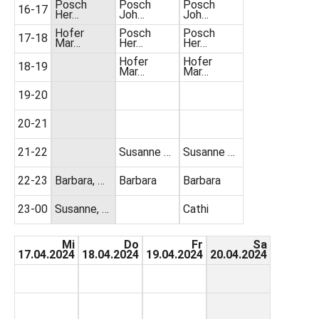
Posch
Posch
Posch
16-17
Her…
Joh…
Joh…
Hofer
Posch
Posch
17-18
Mar…
Her…
Her…
Hofer
Hofer
18-19
Mar…
Mar…
19-20
20-21
21-22
Susanne …
Susanne …
22-23
Barbara, …
Barbara
Barbara
23-00
Susanne, …
Cathi
Mi
Do
Fr
Sa
17.04.2024
18.04.2024
19.04.2024
20.04.2024