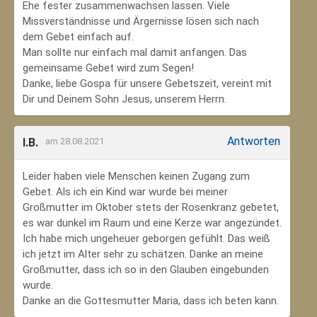
Ehe fester zusammenwachsen lassen. Viele
Missverständnisse und Ärgernisse lösen sich nach
dem Gebet einfach auf.
Man sollte nur einfach mal damit anfangen. Das
gemeinsame Gebet wird zum Segen!
Danke, liebe Gospa für unsere Gebetszeit, vereint mit
Dir und Deinem Sohn Jesus, unserem Herrn.
Antworten
I.B.
am 28.08.2021
Leider haben viele Menschen keinen Zugang zum
Gebet. Als ich ein Kind war wurde bei meiner
Großmutter im Oktober stets der Rosenkranz gebetet,
es war dunkel im Raum und eine Kerze war angezündet.
Ich habe mich ungeheuer geborgen gefühlt. Das weiß
ich jetzt im Alter sehr zu schätzen. Danke an meine
Großmutter, dass ich so in den Glauben eingebunden
wurde.
Danke an die Gottesmutter Maria, dass ich beten kann.