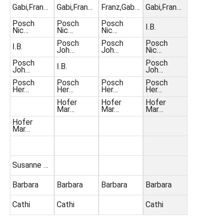
Gabi,Fran…
Gabi,Fran…
Franz,Gab…
Gabi,Fran…
Posch
Posch
Posch
I.B.
Nic…
Nic…
Nic…
Posch
Posch
Posch
I.B.
Joh…
Joh…
Nic…
Posch
Posch
I.B.
Joh…
Joh…
Posch
Posch
Posch
Posch
Her…
Her…
Her…
Her…
Hofer
Hofer
Hofer
Mar…
Mar…
Mar…
Hofer
Mar…
Susanne …
Barbara
Barbara
Barbara
Barbara
Cathi
Cathi
Cathi