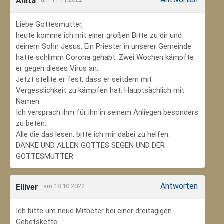
Anita
Liebe Gottesmutter,
heute komme ich mit einer großen Bitte zu dir und
deinem Sohn Jesus. Ein Priester in unserer Gemeinde
hatte schlimm Corona gehabt. Zwei Wochen kämpfte
er gegen dieses Virus an.
Jetzt stellte er fest, dass er seitdem mit
Vergesslichkeit zu kämpfen hat. Hauptsächlich mit
Namen.
Ich versprach ihm für ihn in seinem Anliegen besonders
zu beten.
Alle die das lesen, bitte ich mir dabei zu helfen.
DANKE UND ALLEN GOTTES SEGEN UND DER
GOTTESMUTTER
Antworten
Elliver
am 18.10.2022
Ich bitte um neue Mitbeter bei einer dreitägigen
Gebetskette.