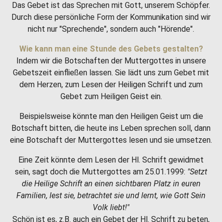
Das Gebet ist das Sprechen mit Gott, unserem Schöpfer.
Durch diese persönliche Form der Kommunikation sind wir
nicht nur "Sprechende", sondern auch "Hörende".
Wie kann man eine Stunde des Gebets gestalten?
Indem wir die Botschaften der Muttergottes in unsere
Gebetszeit einfließen lassen. Sie lädt uns zum Gebet mit
dem Herzen, zum Lesen der Heiligen Schrift und zum
Gebet zum Heiligen Geist ein.
Beispielsweise könnte man den Heiligen Geist um die
Botschaft bitten, die heute ins Leben sprechen soll, dann
eine Botschaft der Muttergottes lesen und sie umsetzen.
Eine Zeit könnte dem Lesen der Hl. Schrift gewidmet
sein, sagt doch die Muttergottes am 25.01.1999:
"Setzt
die Heilige Schrift an einen sichtbaren Platz in euren
Familien, lest sie, betrachtet sie und lernt, wie Gott Sein
Volk liebt!"
Schön ist es, z.B. auch ein Gebet der Hl. Schrift zu beten,