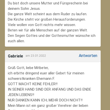
Du bist doch unsere Mutter und Fürsprecherin bei
deinem Sohn Jesus.
Die ganze Welt scheint aus dem Ruder zu laufen.
Die Kirche steht vor großen Herausforderungen.
Viele wollen von Gott nichts mehr wissen.
Beten wir für alle Menschen auf der ganzen Welt.
Den Segen Gottes und der Gottesmutter wünsche ich
euch allen.
Antworten
Gabriele
am 23.01.2022
Grüß Gott, liebe Mitbeter,
ich erbitte dringend euer aller Gebet für meinen
schwerstkranken Ehemann F.
GOTT MACHT KEINE FEHLER!!
IN SEINER HAND SIND DER ANFANG UND DAS ENDE
JEDEN LEBENS!!
NUR DANKEN KANN ICH; MEHR DOCH NICHT!!
Mein Mann ist ein ganz großer Verehrer der lieben