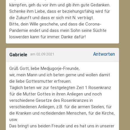
kämpfen, geh du vor ihm und gib ihm gute Gedanken.
Schenke ihm Liebe, dass er beziehungsfähig wird für
die Zukunft und dass er sich mit N. verträgt.
Bitte, dein Wille geschehe, und dass die Corona-
Pandemie endet und dass mein Sohn seine Süchte
loswerden kann für immer. Danke dafür!
Antworten
Gabriele
am 02.09.2021
Grüß Gott, liebe Medjugorje-Freunde,
wir, mein Mann und ich beten gerne und wollen damit
die liebe Gottesmutter erfreuen.
Täglich beten wir zur festgelegten Zeit 1 Rosenkranz
für die Mutter Gottes in ihren Anliegen und noch
verschiedene Gesetze des Rosenkranzes in
verschiedenen Anliegen, z.B. für die armen Seelen, für
die Kranken und notleidenden Menschen, für die Kirche,
usw.
Das bringt uns beiden Freude und es hat uns in unserer