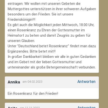
eintragen. Wir wollen mit unseren Gebeten die
Muttergottes unterstützen in ihrer schweren Aufgaben
besonders um den Frieden. Sie ist unsere
Friedenskönigin!!!
Es gibt auch die Möglichkeit jeden Mittwoch, 18.00 Uhr,
einen Rosenkranz zu Ehren der Gottesmutter im
Heimatort zu beten und damit Zeugnis zu geben für
unseren Glauben.
Unter "Deutschland betet Rosenkranz" findet man dazu
Ergänzendes. Bitte betet mit!!
In großer Dankbarkeit bleiben wir alle in guten Gedanken
und im Gebet mit der lieben Gottesmutter und
untereinander als große Betergemeinschaft verbunden.
Antworten
Annika
am 04.02.2023
Ein Rosenkranz für den Frieden!
Antworten
am 11.11.2022