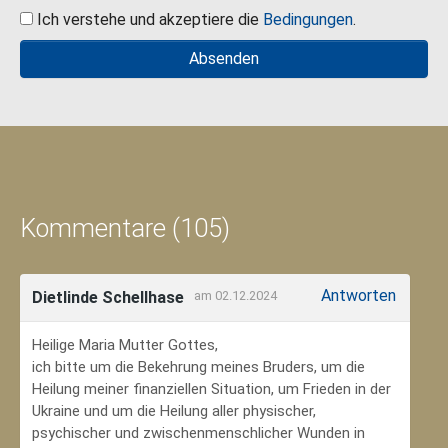
Ich verstehe und akzeptiere die
Bedingungen
.
Kommentare (105)
Antworten
Dietlinde Schellhase
am 02.12.2024
Heilige Maria Mutter Gottes,
ich bitte um die Bekehrung meines Bruders, um die
Heilung meiner finanziellen Situation, um Frieden in der
Ukraine und um die Heilung aller physischer,
psychischer und zwischenmenschlicher Wunden in