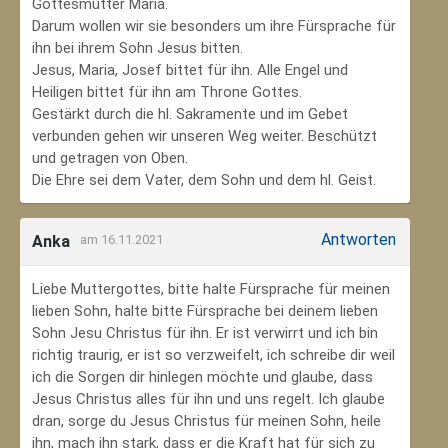
Gottesmutter Maria.
Darum wollen wir sie besonders um ihre Fürsprache für
ihn bei ihrem Sohn Jesus bitten.
Jesus, Maria, Josef bittet für ihn. Alle Engel und
Heiligen bittet für ihn am Throne Gottes.
Gestärkt durch die hl. Sakramente und im Gebet
verbunden gehen wir unseren Weg weiter. Beschützt
und getragen von Oben.
Die Ehre sei dem Vater, dem Sohn und dem hl. Geist.
Antworten
Anka
am 16.11.2021
Liebe Muttergottes, bitte halte Fürsprache für meinen
lieben Sohn, halte bitte Fürsprache bei deinem lieben
Sohn Jesu Christus für ihn. Er ist verwirrt und ich bin
richtig traurig, er ist so verzweifelt, ich schreibe dir weil
ich die Sorgen dir hinlegen möchte und glaube, dass
Jesus Christus alles für ihn und uns regelt. Ich glaube
dran, sorge du Jesus Christus für meinen Sohn‚ heile
ihn, mach ihn stark, dass er die Kraft hat für sich zu