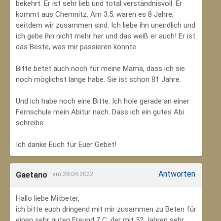
bekehrt. Er ist sehr lieb und total verständnisvoll. Er
kommt aus Chemnitz. Am 3.5. waren es 8 Jahre,
seitdem wir zusammen sind. Ich liebe ihn unendlich und
ich gebe ihn nicht mehr her und das weiß er auch! Er ist
das Beste, was mir passieren konnte.
Bitte betet auch noch für meine Mama, dass ich sie
noch möglichst lange habe. Sie ist schon 81 Jahre.
Und ich habe noch eine Bitte: Ich hole gerade an einer
Fernschule mein Abitur nach. Dass ich ein gutes Abi
schreibe.
Ich danke Euch für Euer Gebet!
Antworten
Gaetano
am 28.04.2022
Hallo liebe Mitbeter,
ich bitte euch dringend mit mir zusammen zu Beten für
einen sehr guten Freund Z.C, der mit 52 Jahren sehr