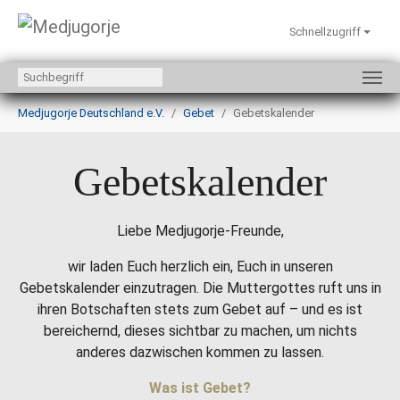
Schnellzugriff
Zum Hauptinhalt springen
Sie sind hier:
Medjugorje Deutschland e.V.
Gebet
Gebetskalender
Gebetskalender
Liebe Medjugorje-Freunde,
wir laden Euch herzlich ein, Euch in unseren
Gebetskalender einzutragen. Die Muttergottes ruft uns in
ihren Botschaften stets zum Gebet auf – und es ist
bereichernd, dieses sichtbar zu machen, um nichts
anderes dazwischen kommen zu lassen.
Was ist Gebet?