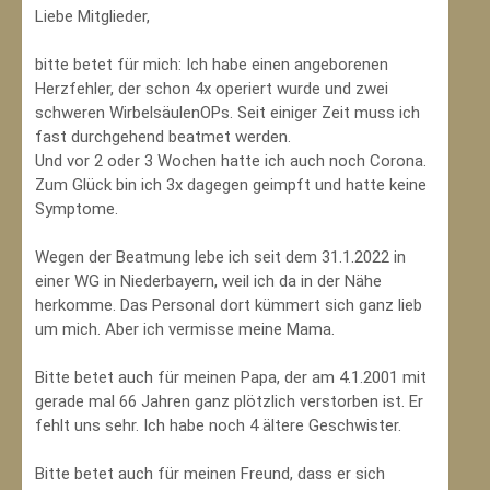
Liebe Mitglieder,
bitte betet für mich: Ich habe einen angeborenen
Herzfehler, der schon 4x operiert wurde und zwei
schweren WirbelsäulenOPs. Seit einiger Zeit muss ich
fast durchgehend beatmet werden.
Und vor 2 oder 3 Wochen hatte ich auch noch Corona.
Zum Glück bin ich 3x dagegen geimpft und hatte keine
Symptome.
Wegen der Beatmung lebe ich seit dem 31.1.2022 in
einer WG in Niederbayern, weil ich da in der Nähe
herkomme. Das Personal dort kümmert sich ganz lieb
um mich. Aber ich vermisse meine Mama.
Bitte betet auch für meinen Papa, der am 4.1.2001 mit
gerade mal 66 Jahren ganz plötzlich verstorben ist. Er
fehlt uns sehr. Ich habe noch 4 ältere Geschwister.
Bitte betet auch für meinen Freund, dass er sich