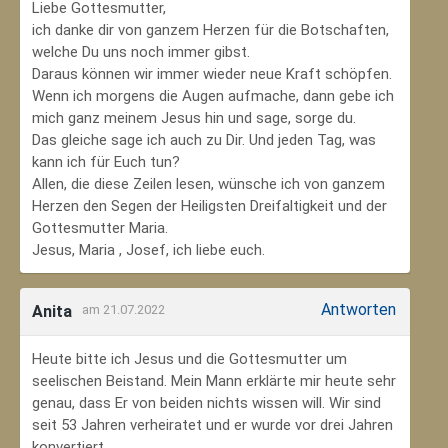
Liebe Gottesmutter,
ich danke dir von ganzem Herzen für die Botschaften,
welche Du uns noch immer gibst.
Daraus können wir immer wieder neue Kraft schöpfen.
Wenn ich morgens die Augen aufmache, dann gebe ich
mich ganz meinem Jesus hin und sage, sorge du.
Das gleiche sage ich auch zu Dir. Und jeden Tag, was
kann ich für Euch tun?
Allen, die diese Zeilen lesen, wünsche ich von ganzem
Herzen den Segen der Heiligsten Dreifaltigkeit und der
Gottesmutter Maria.
Jesus, Maria , Josef, ich liebe euch.
Antworten
Anita
am 21.07.2022
Heute bitte ich Jesus und die Gottesmutter um
seelischen Beistand. Mein Mann erklärte mir heute sehr
genau, dass Er von beiden nichts wissen will. Wir sind
seit 53 Jahren verheiratet und er wurde vor drei Jahren
konvertiert.