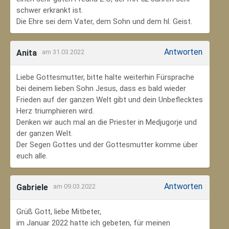
schwer erkrankt ist.
Die Ehre sei dem Vater, dem Sohn und dem hl. Geist.
Antworten
Anita
am 31.03.2022
Liebe Gottesmutter, bitte halte weiterhin Fürsprache
bei deinem lieben Sohn Jesus, dass es bald wieder
Frieden auf der ganzen Welt gibt und dein Unbeflecktes
Herz triumphieren wird.
Denken wir auch mal an die Priester in Medjugorje und
der ganzen Welt.
Der Segen Gottes und der Gottesmutter komme über
euch alle.
Antworten
Gabriele
am 09.03.2022
Grüß Gott, liebe Mitbeter,
im Januar 2022 hatte ich gebeten, für meinen