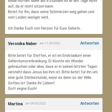
beide Hüften. Mehr als 4 Stunden ist er am Tage nicht
auf, da er nicht sitzen kann.
Betet für Ihn, dass seine Schmerzen weg gehen und
sein Leiden weniger wird.
Ich Danke Euch von Herzen für Eure Gebete.
Antworten
Veronika Naber
am 11.05.2022
Bitte betet für Steffen, er ist im Endstadium einer
Gehirntumorerkrankung. Er könnte ein Wunder
gebrauchen oder aber, dass er in seinen letzten Tagen
versteht dass Jesus bei ihm ist. Bitte betet für ihn um
eine gute Sterbestunde, wenn es denn so der Wille
Gottes ist. Danke ihr Lieben!
Gott segne Euch!
Antworten
Martina
am 09.05.2022