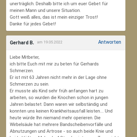
unerträglich. Deshalb bitte ich um euer Gebet für
meinen Mann und unsere Situation.
Gott weiß alles, das ist mein einziger Trost!
Danke für jedes Gebet!
Antworten
Gerhard B.
am 19.05.2022
Liebe Mitbeter,
ich bitte Euch mit mir zu beten für Gerhards
Schmerzen.
Er ist mit 63 Jahren nicht mehr in der Lage ohne
Schmerzen zu sein.
Er musste als Kind sehr früh anfangen hart zu
arbeiten, so wurden die Knochen schon in jungen
Jahren belastet. Dann waren wir selbständig und
konnten uns keinen Krankheitsausfall leisten.... Und
heute würde Ihn niemand mehr operieren. Die
Wirbelsäule hat mehrere Bandscheibenvorfälle und
Abnutzungen und Artrose - so auch beide Knie und