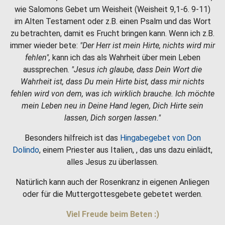
wie Salomons Gebet um Weisheit (Weisheit 9,1-6. 9-11)
im Alten Testament oder z.B. einen Psalm und das Wort
zu betrachten, damit es Frucht bringen kann. Wenn ich z.B.
immer wieder bete:
"Der Herr ist mein Hirte, nichts wird mir
fehlen",
kann ich das als Wahrheit über mein Leben
aussprechen.
"Jesus ich glaube, dass Dein Wort die
Wahrheit ist, dass Du mein Hirte bist, dass mir nichts
fehlen wird von dem, was ich wirklich brauche. Ich möchte
mein Leben neu in Deine Hand legen, Dich Hirte sein
lassen, Dich sorgen lassen."
Besonders hilfreich ist das
Hingabegebet von Don
Dolindo
, einem Priester aus Italien, , das uns dazu einlädt,
alles Jesus zu überlassen.
Natürlich kann auch der Rosenkranz in eigenen Anliegen
oder für die Muttergottesgebete gebetet werden.
Viel Freude beim Beten :)