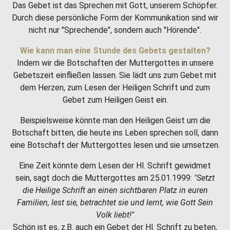
Das Gebet ist das Sprechen mit Gott, unserem Schöpfer.
Durch diese persönliche Form der Kommunikation sind wir
nicht nur "Sprechende", sondern auch "Hörende".
Wie kann man eine Stunde des Gebets gestalten?
Indem wir die Botschaften der Muttergottes in unsere
Gebetszeit einfließen lassen. Sie lädt uns zum Gebet mit
dem Herzen, zum Lesen der Heiligen Schrift und zum
Gebet zum Heiligen Geist ein.
Beispielsweise könnte man den Heiligen Geist um die
Botschaft bitten, die heute ins Leben sprechen soll, dann
eine Botschaft der Muttergottes lesen und sie umsetzen.
Eine Zeit könnte dem Lesen der Hl. Schrift gewidmet
sein, sagt doch die Muttergottes am 25.01.1999:
"Setzt
die Heilige Schrift an einen sichtbaren Platz in euren
Familien, lest sie, betrachtet sie und lernt, wie Gott Sein
Volk liebt!"
Schön ist es, z.B. auch ein Gebet der Hl. Schrift zu beten,