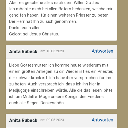
Aber es geschehe alles nach dem Willen Gottes.
Ich möchte mich bei allen Betern bedanken, welche mir
geholfen haben, für einen weiteren Priester zu beten.
Der Herr hat Ihn zu sich genommen.
Danke euch allen.
Gelobt sei Jesus Christus.
Antworten
Anita Rubeck
am 18.05.2023
Liebe Gottesmutter, ich komme heute wiederum mit
einem großen Anliegen zu dir. Wieder ist es ein Priester,
der schwer krank ist. Ich habe ihm versprochen für ihn
zu beten. Auch versprach ich, dass ich ihn hier in
Medjugorje einschreiben würde. Alle die das lesen, bitte
ich um Mithilfe. Möge unsere Königin des Friedens
euch alle Segen. Dankeschön.
Antworten
Anita Rubeck
am 09.05.2023