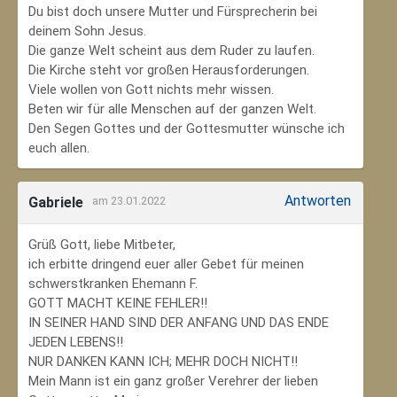
Du bist doch unsere Mutter und Fürsprecherin bei
deinem Sohn Jesus.
Die ganze Welt scheint aus dem Ruder zu laufen.
Die Kirche steht vor großen Herausforderungen.
Viele wollen von Gott nichts mehr wissen.
Beten wir für alle Menschen auf der ganzen Welt.
Den Segen Gottes und der Gottesmutter wünsche ich
euch allen.
Antworten
Gabriele
am 23.01.2022
Grüß Gott, liebe Mitbeter,
ich erbitte dringend euer aller Gebet für meinen
schwerstkranken Ehemann F.
GOTT MACHT KEINE FEHLER!!
IN SEINER HAND SIND DER ANFANG UND DAS ENDE
JEDEN LEBENS!!
NUR DANKEN KANN ICH; MEHR DOCH NICHT!!
Mein Mann ist ein ganz großer Verehrer der lieben