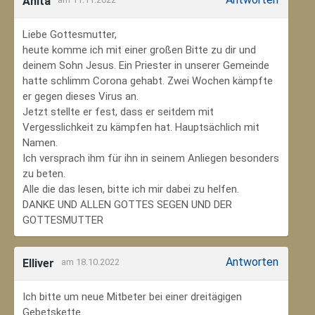
Anita
Liebe Gottesmutter,
heute komme ich mit einer großen Bitte zu dir und
deinem Sohn Jesus. Ein Priester in unserer Gemeinde
hatte schlimm Corona gehabt. Zwei Wochen kämpfte
er gegen dieses Virus an.
Jetzt stellte er fest, dass er seitdem mit
Vergesslichkeit zu kämpfen hat. Hauptsächlich mit
Namen.
Ich versprach ihm für ihn in seinem Anliegen besonders
zu beten.
Alle die das lesen, bitte ich mir dabei zu helfen.
DANKE UND ALLEN GOTTES SEGEN UND DER
GOTTESMUTTER
Antworten
Elliver
am 18.10.2022
Ich bitte um neue Mitbeter bei einer dreitägigen
Gebetskette.