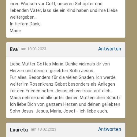
ihren Wunsch vor Gott, unseren Schöpfer und
liebenden Vater, lass sie ein Kind haben und ihre Liebe
weitergeben.
In tiefem Dank,
Marie
Antworten
Eva
am 18.03.2023
Liebe Mutter Gottes Maria. Danke vielmals dir von
Herzen und deinem geliebten Sohn Jesus.
Für alles. Besonders für die vielen Gnaden. Ich werde
weiter im Rosenkranz Gebet besonders als Anliegen
für den Frieden beten. Jesus ich vertraue auf dich.
Maria nehme uns alle unter deinen Mütterlichen Schutz.
Ich liebe Dich von ganzem Herzen und deinen geliebten
Sohn Jesus. Jesus, Maria, Josef - ich liebe euch.
Antworten
Laureta
am 18.02.2023