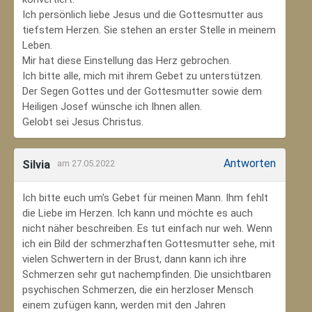
Ich persönlich liebe Jesus und die Gottesmutter aus
tiefstem Herzen. Sie stehen an erster Stelle in meinem
Leben.
Mir hat diese Einstellung das Herz gebrochen.
Ich bitte alle, mich mit ihrem Gebet zu unterstützen.
Der Segen Gottes und der Gottesmutter sowie dem
Heiligen Josef wünsche ich Ihnen allen.
Gelobt sei Jesus Christus.
Antworten
Silvia
am 27.05.2022
Ich bitte euch um's Gebet für meinen Mann. Ihm fehlt
die Liebe im Herzen. Ich kann und möchte es auch
nicht näher beschreiben. Es tut einfach nur weh. Wenn
ich ein Bild der schmerzhaften Gottesmutter sehe, mit
vielen Schwertern in der Brust, dann kann ich ihre
Schmerzen sehr gut nachempfinden. Die unsichtbaren
psychischen Schmerzen, die ein herzloser Mensch
einem zufügen kann, werden mit den Jahren