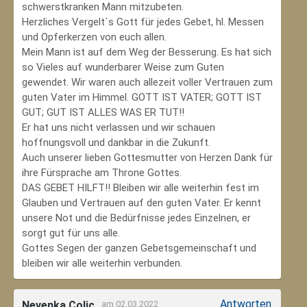
schwerstkranken Mann mitzubeten.
Herzliches Vergelt´s Gott für jedes Gebet, hl. Messen
und Opferkerzen von euch allen.
Mein Mann ist auf dem Weg der Besserung. Es hat sich
so Vieles auf wunderbarer Weise zum Guten
gewendet. Wir waren auch allezeit voller Vertrauen zum
guten Vater im Himmel. GOTT IST VATER; GOTT IST
GUT; GUT IST ALLES WAS ER TUT!!
Er hat uns nicht verlassen und wir schauen
hoffnungsvoll und dankbar in die Zukunft.
Auch unserer lieben Gottesmutter von Herzen Dank für
ihre Fürsprache am Throne Gottes.
DAS GEBET HILFT!! Bleiben wir alle weiterhin fest im
Glauben und Vertrauen auf den guten Vater. Er kennt
unsere Not und die Bedürfnisse jedes Einzelnen, er
sorgt gut für uns alle.
Gottes Segen der ganzen Gebetsgemeinschaft und
bleiben wir alle weiterhin verbunden.
Antworten
Nevenka Colic
am 02.03.2022