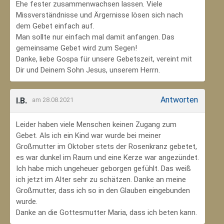
Ehe fester zusammenwachsen lassen. Viele
Missverständnisse und Ärgernisse lösen sich nach
dem Gebet einfach auf.
Man sollte nur einfach mal damit anfangen. Das
gemeinsame Gebet wird zum Segen!
Danke, liebe Gospa für unsere Gebetszeit, vereint mit
Dir und Deinem Sohn Jesus, unserem Herrn.
Antworten
I.B.
am 28.08.2021
Leider haben viele Menschen keinen Zugang zum
Gebet. Als ich ein Kind war wurde bei meiner
Großmutter im Oktober stets der Rosenkranz gebetet,
es war dunkel im Raum und eine Kerze war angezündet.
Ich habe mich ungeheuer geborgen gefühlt. Das weiß
ich jetzt im Alter sehr zu schätzen. Danke an meine
Großmutter, dass ich so in den Glauben eingebunden
wurde.
Danke an die Gottesmutter Maria, dass ich beten kann.