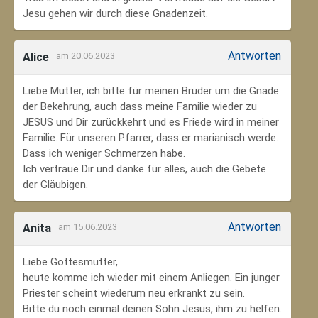
Jesu gehen wir durch diese Gnadenzeit.
Antworten
Alice
am 20.06.2023
Liebe Mutter, ich bitte für meinen Bruder um die Gnade
der Bekehrung, auch dass meine Familie wieder zu
JESUS und Dir zurückkehrt und es Friede wird in meiner
Familie. Für unseren Pfarrer, dass er marianisch werde.
Dass ich weniger Schmerzen habe.
Ich vertraue Dir und danke für alles, auch die Gebete
der Gläubigen.
Antworten
Anita
am 15.06.2023
Liebe Gottesmutter,
heute komme ich wieder mit einem Anliegen. Ein junger
Priester scheint wiederum neu erkrankt zu sein.
Bitte du noch einmal deinen Sohn Jesus, ihm zu helfen.