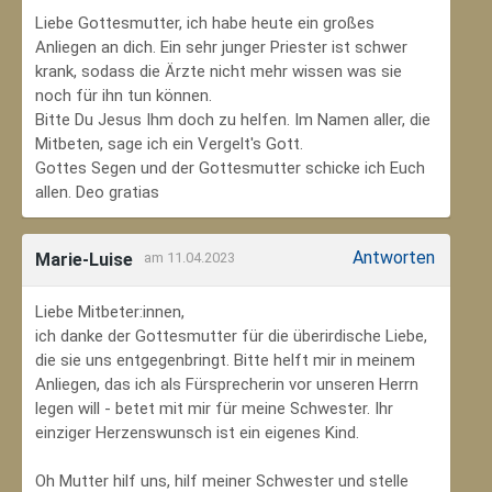
Liebe Gottesmutter, ich habe heute ein großes
Anliegen an dich. Ein sehr junger Priester ist schwer
krank, sodass die Ärzte nicht mehr wissen was sie
noch für ihn tun können.
Bitte Du Jesus Ihm doch zu helfen. Im Namen aller, die
Mitbeten, sage ich ein Vergelt's Gott.
Gottes Segen und der Gottesmutter schicke ich Euch
allen. Deo gratias
Antworten
Marie-Luise
am 11.04.2023
Liebe Mitbeter:innen,
ich danke der Gottesmutter für die überirdische Liebe,
die sie uns entgegenbringt. Bitte helft mir in meinem
Anliegen, das ich als Fürsprecherin vor unseren Herrn
legen will - betet mit mir für meine Schwester. Ihr
einziger Herzenswunsch ist ein eigenes Kind.
Oh Mutter hilf uns, hilf meiner Schwester und stelle