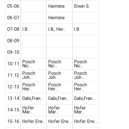
05-06
Hermine
Erwin S.
06-07
Hermine
07-08
I.B.
I.B., Her…
I.B.
08-09
09-10
Posch
Posch
Posch
10-11
Nic…
Nic…
Nic…
Posch
Posch
Posch
11-12
Joh…
Joh…
Joh…
Posch
Posch
Posch
12-13
Her…
Her…
Her…
13-14
Gabi,Fran…
Gabi,Fran…
Gabi,Fran…
Hofer
Hofer
Hofer
14-15
Mar…
Mar…
Mar…
15-16
Hofer Erw…
Hofer Erw…
Hofer Erw…